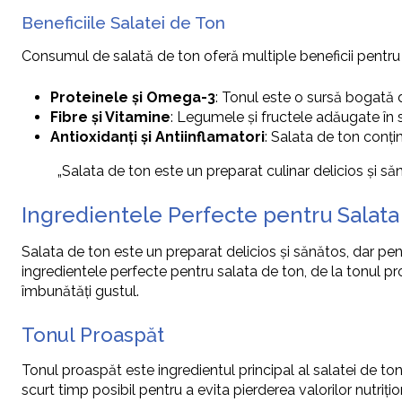
Beneficiile Salatei de Ton
Consumul de salată de ton oferă multiple beneficii pentru 
Proteinele și Omega-3
: Tonul este o sursă bogată de
Fibre și Vitamine
: Legumele și fructele adăugate în s
Antioxidanți și Antiinflamatori
: Salata de ton conțin
„Salata de ton este un preparat culinar delicios și săn
Ingredientele Perfecte pentru Salata
Salata de ton este un preparat delicios și sănătos, dar pen
ingredientele perfecte pentru salata de ton, de la tonul p
îmbunătăți gustul.
Tonul Proaspăt
Tonul proaspăt este ingredientul principal al salatei de ton
scurt timp posibil pentru a evita pierderea valorilor nutriț