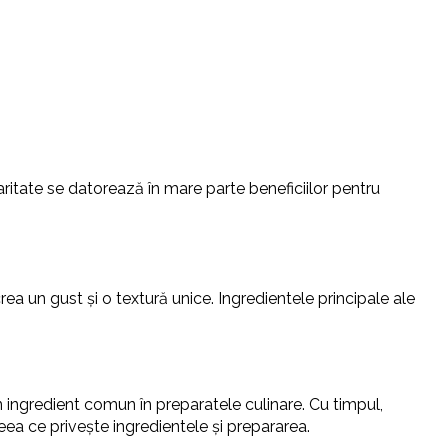
aritate se datorează în mare parte beneficiilor pentru
a un gust și o textură unice. Ingredientele principale ale
n ingredient comun în preparatele culinare. Cu timpul,
 ceea ce privește ingredientele și prepararea.