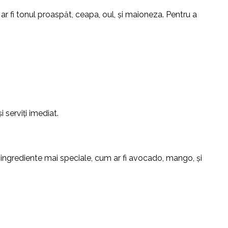
r fi tonul proaspăt, ceapa, oul, și maioneza. Pentru a
serviți imediat.
 ingrediente mai speciale, cum ar fi avocado, mango, și