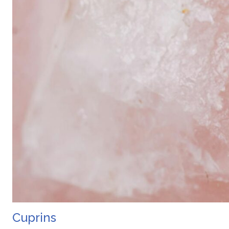
Cuprins