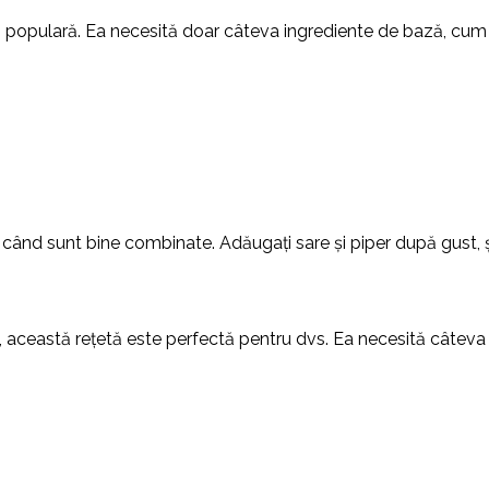
 populară. Ea necesită doar câteva ingrediente de bază, cum a
când sunt bine combinate. Adăugați sare și piper după gust, și 
, această rețetă este perfectă pentru dvs. Ea necesită câteva