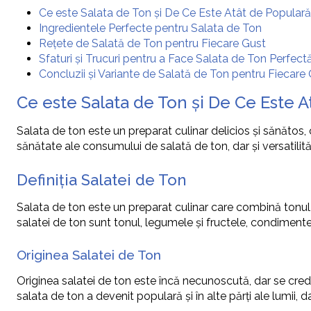
Ce este Salata de Ton și De Ce Este Atât de Populară
Ingredientele Perfecte pentru Salata de Ton
Rețete de Salată de Ton pentru Fiecare Gust
Sfaturi și Trucuri pentru a Face Salata de Ton Perfect
Concluzii și Variante de Salată de Ton pentru Fiecare
Ce este Salata de Ton și De Ce Este A
Salata de ton este un preparat culinar delicios și sănătos,
sănătate ale consumului de salată de ton, dar și versatilităț
Definiția Salatei de Ton
Salata de ton este un preparat culinar care combină tonul 
salatei de ton sunt tonul, legumele și fructele, condimente
Originea Salatei de Ton
Originea salatei de ton este încă necunoscută, dar se crede
salata de ton a devenit populară și în alte părți ale lumii, d