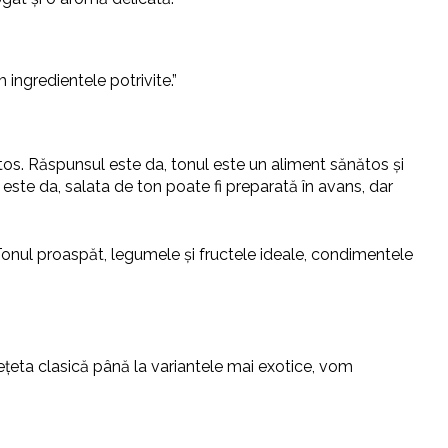
 ingredientele potrivite.”
ătos. Răspunsul este da, tonul este un aliment sănătos și
este da, salata de ton poate fi preparată în avans, dar
 Tonul proaspăt, legumele și fructele ideale, condimentele
rețeta clasică până la variantele mai exotice, vom