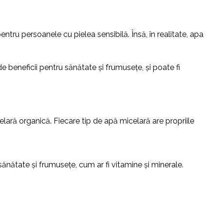
ntru persoanele cu pielea sensibilă. Însă, în realitate, apa
de beneficii pentru sănătate și frumusețe, și poate fi
lară organică. Fiecare tip de apă micelară are propriile
sănătate și frumusețe, cum ar fi vitamine și minerale.