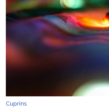
Cuprins