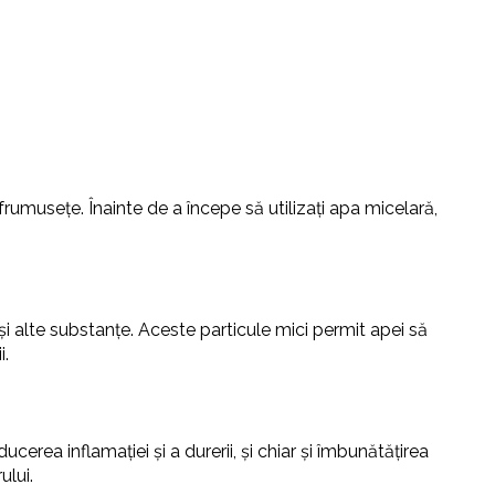
frumusețe. Înainte de a începe să utilizați apa micelară,
i alte substanțe. Aceste particule mici permit apei să
i.
ucerea inflamației și a durerii, și chiar și îmbunătățirea
ului.