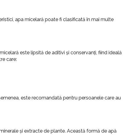
ristici, apa micelară poate fi clasificată în mai multe
ară este lipsită de aditivi și conservanți, fiind ideală
re care:
e asemenea, este recomandată pentru persoanele care au
, minerale și extracte de plante. Această formă de apă