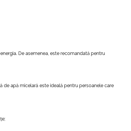
că energia. De asemenea, este recomandată pentru
mă de apă micelară este ideală pentru persoanele care
țe;