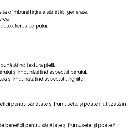
 la o îmbunătățire a sănătății generale.
erea.
 detoxifierea corpului.
bunătățind textura pielii.
ărului și îmbunătățind aspectul părului.
atea și îmbunătățind aspectul unghiilor.
icii pentru sănătate și frumusețe, și poate fi utilizată în
de beneficii pentru sănătate și frumusețe, și poate fi