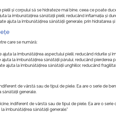
 pielii și corpului să se hidrateze mai bine, ceea ce poate duce
uta la îmbunătățirea sănătății pielii, reducând inflamația și dur
te ajuta la îmbunătățirea sănătății generale, prin hidratarea și
sețe
intre care se numără:
ajuta la îmbunătățirea aspectului pielii, reducând ridurile și îm
 ajuta la îmbunătățirea sănătății părului, reducând pierderea p
te ajuta la îmbunătățirea sănătății unghiilor, reducând fragilit
ndiferent de vârstă sau de tipul de piele. Ea are o serie de benef
a sănătății generale.
cine, indiferent de vârstă sau de tipul de piele. Ea are o serie 
ă la îmbunătățirea sănătății generale.”