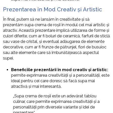
Prezentarea în Mod Creativ și Artistic
În final, putem să ne lansăm în creativitate și să
prezentăm supa crema de roșii în modul cel mai artistic și
atractiv. Această prezentare implică utilizarea de forme și
culori diferite, cum ar fi boluri de ceramică, farfurii de sticlă
sau vase de cristal, și eventual adăugarea de elemente
decorative, cum ar fi frunze de pătrunjel, flori de busuioc
sau alte elemente care să îmbunătățească aspectul
supei.
Beneficiile prezentării în mod creativ și artistic:
permite exprimarea creativității și a personalității, este
ideal pentru cei care doresc să facă supa mai
atractivă și mai interesantă.
„Supa crema de roșii este un adevărat tablou
culinar, care permite exprimarea creativității și a
personalității prin diversele variante și idei de
prezentare.”