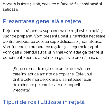
bogată în fibre și apă, ceea ce o face să fie sănătoasă și
sățioasă.
Prezentarea generală a rețetei
Rețeta noastră pentru supa crema de roșii este simplă și
ușor de preparat. Vom prezenta pașii și tehnicile necesare
pentru prepararea acestei supe delicioase și sănătoase.
Vom începe cu prepararea roșiilor și a legumelor, apoi
vom găti și blendui supa, și în final vom adăuga creme și
condimente pentru a obține un gust și o aromă unică.
„Supa crema de roșii este un fel de mâncare
care îmi aduce aminte de copilărie. Este unul
dintre cele mai delicioase și sănătoase feluri
de mâncare pe care le-am descoperit
vreodată.”
Tipuri de roșii utilizate în rețetă