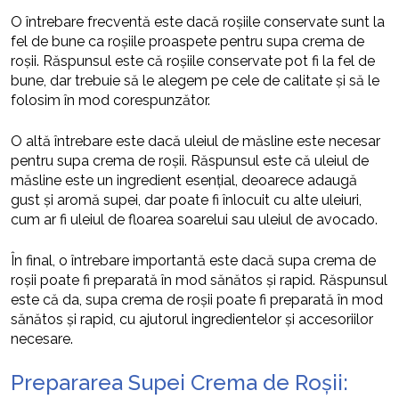
O întrebare frecventă este dacă roșiile conservate sunt la
fel de bune ca roșiile proaspete pentru supa crema de
roșii. Răspunsul este că roșiile conservate pot fi la fel de
bune, dar trebuie să le alegem pe cele de calitate și să le
folosim în mod corespunzător.
O altă întrebare este dacă uleiul de măsline este necesar
pentru supa crema de roșii. Răspunsul este că uleiul de
măsline este un ingredient esențial, deoarece adaugă
gust și aromă supei, dar poate fi înlocuit cu alte uleiuri,
cum ar fi uleiul de floarea soarelui sau uleiul de avocado.
În final, o întrebare importantă este dacă supa crema de
roșii poate fi preparată în mod sănătos și rapid. Răspunsul
este că da, supa crema de roșii poate fi preparată în mod
sănătos și rapid, cu ajutorul ingredientelor și accesoriilor
necesare.
Prepararea Supei Crema de Roșii: