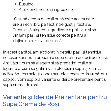
Busuioc
Alte condimente și ingrediente
„O supă crema de roșii bună este aceea care
are un echilibru perfect între gust și textură.
Trebuie să alegem ingredientele potrivite și să
urmăm pașii și tehnicile corecte pentru a
obține un rezultat delicios.”
În acest capitol, am explorat în detaliu pașii și tehnicile
necesare pentru a prepara o supă crema de roșii perfectă.
Am văzut cum să alegem și să pregătim roșiile și
legumele, cum să gătim și să blenduim supa, și cum să
adăugăm cremele și condimentele necesare. În următorul
capitol, vom explora variante și idei de prezentare pentru
supa crema de roșii.
Variante și Idei de Prezentare pentru
Supa Crema de Roșii