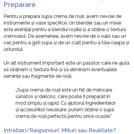
Preparare
Pentru a prepara supa crema de roșii, avem nevoie de
instrumente și vase specifice. Un blender sau un mixer
este esențial pentru a blendui roșiile și a obține o textură
cremoasă. De asemenea, avem nevoie de o oală sau un
vas pentru a găti supa și de un cuțit pentru a tăia ceapa și
usturoiul.
Un alt instrument important este un pasător, care ne ajută
să obținem o textură fină și să eliminăm eventualele
semințe sau fragmente de roșii.
„Supa crema de roșii este un fel de mâncare
sănătos și delicios, care poate fi preparat în
mod simplu și rapid. Cu ajutorul ingredientelor
și accesoriilor necesare, putem obține o supă
crema de roșii perfectă pentru orice ocazie.”
Intrebari/Raspunsuri: Mituri sau Realitate?