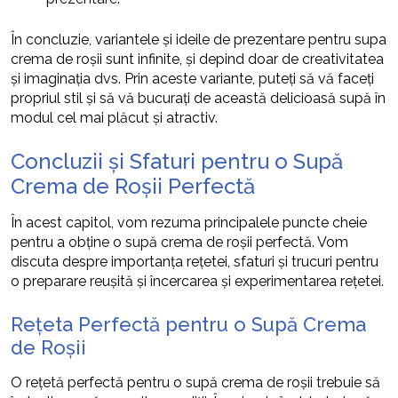
În concluzie, variantele și ideile de prezentare pentru supa
crema de roșii sunt infinite, și depind doar de creativitatea
și imaginația dvs. Prin aceste variante, puteți să vă faceți
propriul stil și să vă bucurați de această delicioasă supă în
modul cel mai plăcut și atractiv.
Concluzii și Sfaturi pentru o Supă
Crema de Roșii Perfectă
În acest capitol, vom rezuma principalele puncte cheie
pentru a obține o supă crema de roșii perfectă. Vom
discuta despre importanța rețetei, sfaturi și trucuri pentru
o preparare reușită și încercarea și experimentarea rețetei.
Rețeta Perfectă pentru o Supă Crema
de Roșii
O rețetă perfectă pentru o supă crema de roșii trebuie să