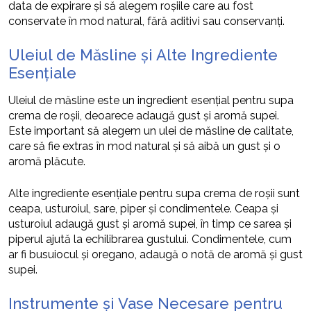
data de expirare și să alegem roșiile care au fost
conservate în mod natural, fără aditivi sau conservanți.
Uleiul de Măsline și Alte Ingrediente
Esențiale
Uleiul de măsline este un ingredient esențial pentru supa
crema de roșii, deoarece adaugă gust și aromă supei.
Este important să alegem un ulei de măsline de calitate,
care să fie extras în mod natural și să aibă un gust și o
aromă plăcute.
Alte ingrediente esențiale pentru supa crema de roșii sunt
ceapa, usturoiul, sare, piper și condimentele. Ceapa și
usturoiul adaugă gust și aromă supei, în timp ce sarea și
piperul ajută la echilibrarea gustului. Condimentele, cum
ar fi busuiocul și oregano, adaugă o notă de aromă și gust
supei.
Instrumente și Vase Necesare pentru