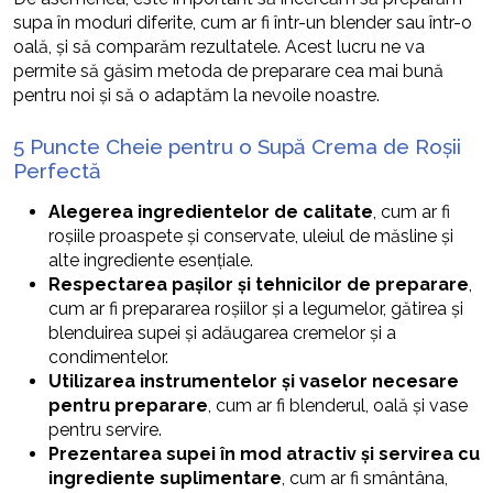
supa în moduri diferite, cum ar fi într-un blender sau într-o
oală, și să comparăm rezultatele. Acest lucru ne va
permite să găsim metoda de preparare cea mai bună
pentru noi și să o adaptăm la nevoile noastre.
5 Puncte Cheie pentru o Supă Crema de Roșii
Perfectă
Alegerea ingredientelor de calitate
, cum ar fi
roșiile proaspete și conservate, uleiul de măsline și
alte ingrediente esențiale.
Respectarea pașilor și tehnicilor de preparare
,
cum ar fi prepararea roșiilor și a legumelor, gătirea și
blenduirea supei și adăugarea cremelor și a
condimentelor.
Utilizarea instrumentelor și vaselor necesare
pentru preparare
, cum ar fi blenderul, oală și vase
pentru servire.
Prezentarea supei în mod atractiv și servirea cu
ingrediente suplimentare
, cum ar fi smântâna,