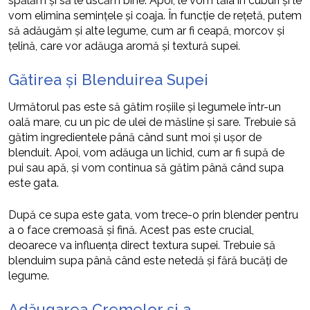
spălăm și să le uscăm bine. Apoi, le vom tăia în cuburi și le
vom elimina semințele și coaja. În funcție de rețetă, putem
să adăugăm și alte legume, cum ar fi ceapă, morcov și
țelină, care vor adăuga aromă și textură supei.
Gătirea și Blenduirea Supei
Următorul pas este să gătim roșiile și legumele într-un
oală mare, cu un pic de ulei de măsline și sare. Trebuie să
gătim ingredientele până când sunt moi și ușor de
blenduit. Apoi, vom adăuga un lichid, cum ar fi supă de
pui sau apă, și vom continua să gătim până când supa
este gata.
După ce supa este gata, vom trece-o prin blender pentru
a o face cremoasă și fină. Acest pas este crucial,
deoarece va influența direct textura supei. Trebuie să
blenduim supa până când este netedă și fără bucăți de
legume.
Adăugarea Cremelor și a