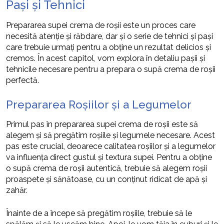
Pași și Tehnici
Prepararea supei crema de roșii este un proces care
necesită atenție și răbdare, dar și o serie de tehnici și pași
care trebuie urmați pentru a obține un rezultat delicios și
cremos. În acest capitol, vom explora în detaliu pașii și
tehnicile necesare pentru a prepara o supă crema de roșii
perfectă.
Prepararea Roșiilor și a Legumelor
Primul pas în prepararea supei crema de roșii este să
alegem și să pregătim roșiile și legumele necesare. Acest
pas este crucial, deoarece calitatea roșiilor și a legumelor
va influența direct gustul și textura supei. Pentru a obține
o supă crema de roșii autentică, trebuie să alegem roșii
proaspete și sănătoase, cu un conținut ridicat de apă și
zahăr.
Înainte de a începe să pregătim roșiile, trebuie să le