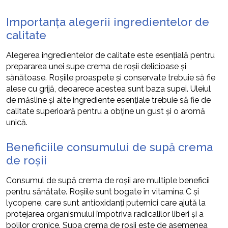
Importanța alegerii ingredientelor de
calitate
Alegerea ingredientelor de calitate este esențială pentru
prepararea unei supe crema de roșii delicioase și
sănătoase. Roșiile proaspete și conservate trebuie să fie
alese cu grijă, deoarece acestea sunt baza supei. Uleiul
de măsline și alte ingrediente esențiale trebuie să fie de
calitate superioară pentru a obține un gust și o aromă
unică.
Beneficiile consumului de supă crema
de roșii
Consumul de supă crema de roșii are multiple beneficii
pentru sănătate. Roșiile sunt bogate în vitamina C și
lycopene, care sunt antioxidanți puternici care ajută la
protejarea organismului împotriva radicalilor liberi și a
bolilor cronice. Supa crema de roșii este de asemenea