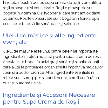
În rețeta noastră pentru supa crema de roșii, vom utiliza
roșii proaspete și conservate. Roșiile proaspete sunt
bogate în vitamina C și lycopene, care sunt antioxidanți
puternici. Roșiile conservate sunt bogate în fibre și apă,
ceea ce le face să fie sănătoase și sățioase.
Uleiul de măsline și alte ingrediente
esențiale
Uleiul de măsline este unul dintre cele mai importante
ingrediente în rețeta noastră pentru supa crema de roșii.
Acesta este bogat în acizi grași sănătoși și antioxidanți,
care ajută la protejarea organismului împotriva radicalilor
liberi și a bolilor cronice. Alte ingrediente esențiale în
rețetă sunt sare, piper și condimente, care îi conferă un
gust și o aromă unică.
Ingrediente și Accesorii Necesare
pentru Supa Crema de Roșii