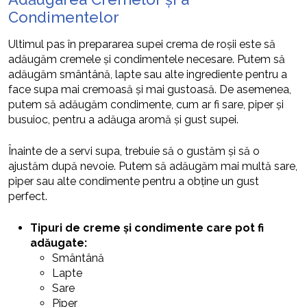
Condimentelor
Ultimul pas în prepararea supei crema de roșii este să
adăugăm cremele și condimentele necesare. Putem să
adăugăm smântână, lapte sau alte ingrediente pentru a
face supa mai cremoasă și mai gustoasă. De asemenea,
putem să adăugăm condimente, cum ar fi sare, piper și
busuioc, pentru a adăuga aromă și gust supei.
Înainte de a servi supa, trebuie să o gustăm și să o
ajustăm după nevoie. Putem să adăugăm mai multă sare,
piper sau alte condimente pentru a obține un gust
perfect.
Tipuri de creme și condimente care pot fi
adăugate:
Smântână
Lapte
Sare
Piper