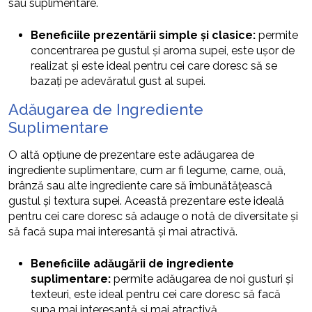
sau suplimentare.
Beneficiile prezentării simple și clasice:
permite
concentrarea pe gustul și aroma supei, este ușor de
realizat și este ideal pentru cei care doresc să se
bazați pe adevăratul gust al supei.
Adăugarea de Ingrediente
Suplimentare
O altă opțiune de prezentare este adăugarea de
ingrediente suplimentare, cum ar fi legume, carne, ouă,
brânză sau alte ingrediente care să îmbunătățească
gustul și textura supei. Această prezentare este ideală
pentru cei care doresc să adauge o notă de diversitate și
să facă supa mai interesantă și mai atractivă.
Beneficiile adăugării de ingrediente
suplimentare:
permite adăugarea de noi gusturi și
texteuri, este ideal pentru cei care doresc să facă
supa mai interesantă și mai atractivă.