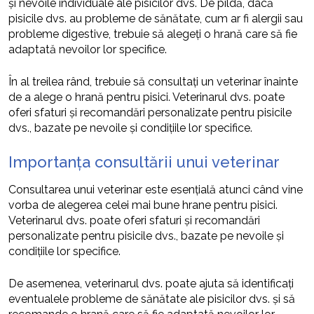
și nevoile individuale ale pisicilor dvs. De pildă, dacă
pisicile dvs. au probleme de sănătate, cum ar fi alergii sau
probleme digestive, trebuie să alegeți o hrană care să fie
adaptată nevoilor lor specifice.
În al treilea rând, trebuie să consultați un veterinar înainte
de a alege o hrană pentru pisici. Veterinarul dvs. poate
oferi sfaturi și recomandări personalizate pentru pisicile
dvs., bazate pe nevoile și condițiile lor specifice.
Importanța consultării unui veterinar
Consultarea unui veterinar este esențială atunci când vine
vorba de alegerea celei mai bune hrane pentru pisici.
Veterinarul dvs. poate oferi sfaturi și recomandări
personalizate pentru pisicile dvs., bazate pe nevoile și
condițiile lor specifice.
De asemenea, veterinarul dvs. poate ajuta să identificați
eventualele probleme de sănătate ale pisicilor dvs. și să