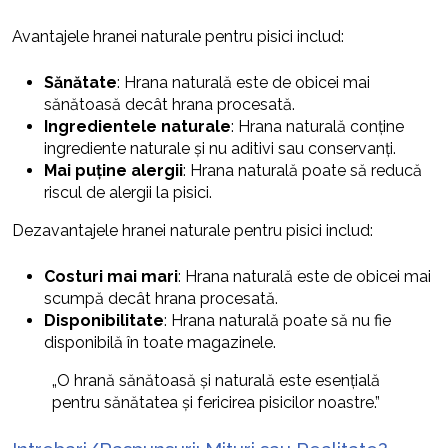
Avantajele hranei naturale pentru pisici includ:
Sănătate
: Hrana naturală este de obicei mai
sănătoasă decât hrana procesată.
Ingredientele naturale
: Hrana naturală conține
ingrediente naturale și nu aditivi sau conservanți.
Mai puține alergii
: Hrana naturală poate să reducă
riscul de alergii la pisici.
Dezavantajele hranei naturale pentru pisici includ:
Costuri mai mari
: Hrana naturală este de obicei mai
scumpă decât hrana procesată.
Disponibilitate
: Hrana naturală poate să nu fie
disponibilă în toate magazinele.
„O hrană sănătoasă și naturală este esențială
pentru sănătatea și fericirea pisicilor noastre.”