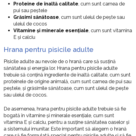
Proteine de înaltă calitate
, cum sunt carnea de
pui sau peștele
Grăsimi sănătoase
, cum sunt uleiul de pește sau
uleiul de cocos
Vitamine și minerale esențiale
, cum sunt vitamina
E și calciu
Hrana pentru pisicile adulte
Pisicile adulte au nevoie de o hrană care să susțină
sănătatea și energia lor. Hrana pentru pisicile adulte
trebuie să conțină ingrediente de înaltă calitate, cum sunt
proteinele de origine animală, cum sunt carnea de pui sau
peștele, și grăsimile sănătoase, cum sunt uleiul de pește
sau uleiul de cocos.
De asemenea, hrana pentru pisicile adulte trebuie să fie
bogată în vitamine și minerale esențiale, cum sunt
vitamina E și calciu, pentru a susține sănătatea oaselor și
a sistemului imunitar. Este important să alegem o hrană
care să fie formulată special pentru pisicile adulte și să fie