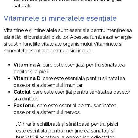
saturați.
Vitaminele și mineralele esențiale
Vitaminele și mineralele sunt esențiale pentru menținerea
sănătății și bunăstării pisicilor. Acestea furnizează energie
și susțin funcțiile vitale ale organismului. Vitaminele și
mineralele esențiale pentru pisici includ:
Vitamina A
, care este esențială pentru sănătatea
ochilor și a pielii;
Vitamina D
, care este esențială pentru sănătatea
oaselor și a sistemului imunitar;
Calciul
, care este esențial pentru sănătatea oaselor
și a dinților;
Fosforul
, care este esențial pentru sănătatea
oaselor și a sistemului nervos.
„O hrană echilibrată și sănătoasă pentru pisici
este esențială pentru menținerea sănătății și
bunăstării acestora. Alegerea ingredientelor