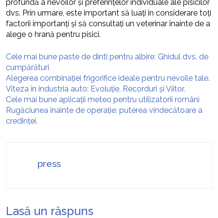
profundă a nevoilor și preferințelor individuale ale pisicilor
dvs. Prin urmare, este important să luați în considerare toți
factorii importanți și să consultați un veterinar înainte de a
alege o hrană pentru pisici.
Cele mai bune paste de dinti pentru albire: Ghidul dvs. de
cumpărături
Alegerea combinației frigorifice ideale pentru nevoile tale.
Viteza în industria auto: Evoluție, Recorduri și Viitor.
Cele mai bune aplicații meteo pentru utilizatorii români
Rugăciunea înainte de operație: puterea vindecătoare a
credinței.
press
Lasă un răspuns