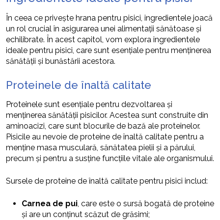
În ceea ce privește hrana pentru pisici, ingredientele joacă
un rol crucial în asigurarea unei alimentații sănătoase și
echilibrate. În acest capitol, vom explora ingredientele
ideale pentru pisici, care sunt esențiale pentru menținerea
sănătății și bunăstării acestora.
Proteinele de înaltă calitate
Proteinele sunt esențiale pentru dezvoltarea și
menținerea sănătății pisicilor. Acestea sunt construite din
aminoacizi, care sunt blocurile de bază ale proteinelor.
Pisicile au nevoie de proteine de înaltă calitate pentru a
menține masa musculară, sănătatea pielii și a părului,
precum și pentru a susține funcțiile vitale ale organismului.
Sursele de proteine de înaltă calitate pentru pisici includ:
Carnea de pui
, care este o sursă bogată de proteine
și are un conținut scăzut de grăsimi;