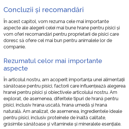
Concluzii și recomandări
În acest capitol, vom rezuma cele mai importante
aspecte ale alegerii celei mai bune hrane pentru pisici și
vom oferi recomandări pentru proprietarii de pisici care
doresc să ofere cel mai bun pentru animalele lor de
companie.
Rezumatul celor mai importante
aspecte
În articolul nostru, am acoperit importanța unei alimentații
sănătoase pentru pisici, factorii care influențează alegerea
hranei pentru pisici și obiectivele articolului nostru. Am
explorat, de asemenea, diferitele tipuri de hrană pentru
pisici, inclusiv hrana uscată, hrana umedă și hrana
naturală. Am analizat, de asemenea, ingredientele ideale
pentru pisici, inclusiv proteinele de înaltă calitate,
grăsimile sănătoase și vitaminele și mineralele esențiale.