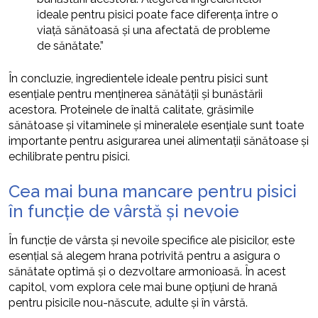
ideale pentru pisici poate face diferența între o
viață sănătoasă și una afectată de probleme
de sănătate.”
În concluzie, ingredientele ideale pentru pisici sunt
esențiale pentru menținerea sănătății și bunăstării
acestora. Proteinele de înaltă calitate, grăsimile
sănătoase și vitaminele și mineralele esențiale sunt toate
importante pentru asigurarea unei alimentații sănătoase și
echilibrate pentru pisici.
Cea mai buna mancare pentru pisici
în funcție de vârstă și nevoie
În funcție de vârsta și nevoile specifice ale pisicilor, este
esențial să alegem hrana potrivită pentru a asigura o
sănătate optimă și o dezvoltare armonioasă. În acest
capitol, vom explora cele mai bune opțiuni de hrană
pentru pisicile nou-născute, adulte și în vârstă.