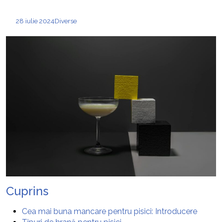
28 iulie 2024
Diverse
Cuprins
Cea mai buna mancare pentru pisici: Introducere