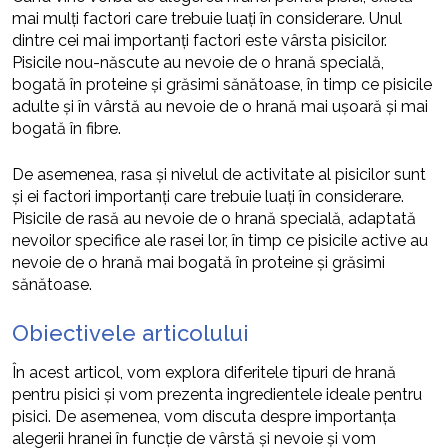
mai mulți factori care trebuie luați în considerare. Unul
dintre cei mai importanți factori este vârsta pisicilor.
Pisicile nou-născute au nevoie de o hrană specială,
bogată în proteine și grăsimi sănătoase, în timp ce pisicile
adulte și în vârstă au nevoie de o hrană mai ușoară și mai
bogată în fibre.
De asemenea, rasa și nivelul de activitate al pisicilor sunt
și ei factori importanți care trebuie luați în considerare.
Pisicile de rasă au nevoie de o hrană specială, adaptată
nevoilor specifice ale rasei lor, în timp ce pisicile active au
nevoie de o hrană mai bogată în proteine și grăsimi
sănătoase.
Obiectivele articolului
În acest articol, vom explora diferitele tipuri de hrană
pentru pisici și vom prezenta ingredientele ideale pentru
pisici. De asemenea, vom discuta despre importanța
alegerii hranei în funcție de vârstă și nevoie și vom