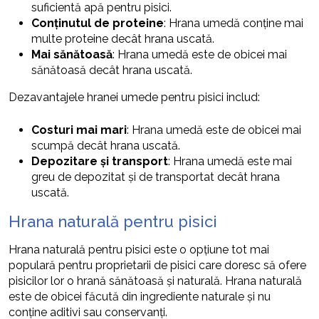
suficientă apă pentru pisici.
Conținutul de proteine
: Hrana umedă conține mai
multe proteine decât hrana uscată.
Mai sănătoasă
: Hrana umedă este de obicei mai
sănătoasă decât hrana uscată.
Dezavantajele hranei umede pentru pisici includ:
Costuri mai mari
: Hrana umedă este de obicei mai
scumpă decât hrana uscată.
Depozitare și transport
: Hrana umedă este mai
greu de depozitat și de transportat decât hrana
uscată.
Hrana naturală pentru pisici
Hrana naturală pentru pisici este o opțiune tot mai
populară pentru proprietarii de pisici care doresc să ofere
pisicilor lor o hrană sănătoasă și naturală. Hrana naturală
este de obicei făcută din ingrediente naturale și nu
conține aditivi sau conservanți.