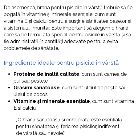
De asemenea, hrana pentru pisicile în vârstă trebuie să fie
bogată în vitamine și minerale esențiale, cum sunt
vitamina E și calciu, pentru a susține sănătatea oaselor și
a sistemului imunitar. Este important să alegem o hrană
care să fie formulată special pentru pisicile în vârstă și să
fie administrată în cantități adecvate pentru a evita
problemele de sănătate.
Ingrediente ideale pentru pisicile în vârstă
Proteine de înaltă calitate
, cum sunt carnea de
pui sau peștele
Grăsimi sănătoase
, cum sunt uleiul de pește sau
uleiul de cocos
Vitamine și minerale esențiale
, cum sunt vitamina
E și calciu
„O hrană sănătoasă și echilibrată este esențială
pentru sănătatea și fericirea pisicilor, indiferent
de vârstă sau nevoie.”