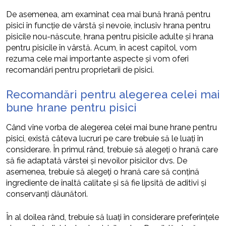
De asemenea, am examinat cea mai bună hrană pentru
pisici în funcție de vârstă și nevoie, inclusiv hrana pentru
pisicile nou-născute, hrana pentru pisicile adulte și hrana
pentru pisicile în vârstă. Acum, în acest capitol, vom
rezuma cele mai importante aspecte și vom oferi
recomandări pentru proprietarii de pisici.
Recomandări pentru alegerea celei mai
bune hrane pentru pisici
Când vine vorba de alegerea celei mai bune hrane pentru
pisici, există câteva lucruri pe care trebuie să le luați în
considerare. În primul rând, trebuie să alegeți o hrană care
să fie adaptată vârstei și nevoilor pisicilor dvs. De
asemenea, trebuie să alegeți o hrană care să conțină
ingrediente de înaltă calitate și să fie lipsită de aditivi și
conservanți dăunători.
În al doilea rând, trebuie să luați în considerare preferințele