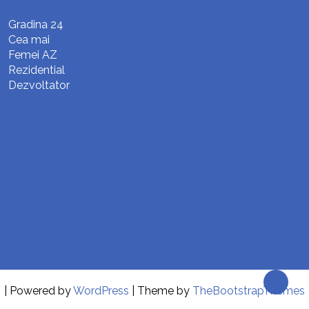
Gradina 24
Cea mai
Femei AZ
Rezidential
Dezvoltator
| Powered by
WordPress
| Theme by
TheBootstrapThemes