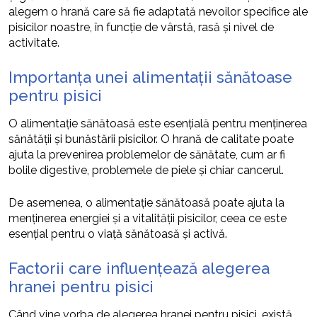
alegem o hrană care să fie adaptată nevoilor specifice ale
pisicilor noastre, în funcție de vârstă, rasă și nivel de
activitate.
Importanța unei alimentații sănătoase
pentru pisici
O alimentație sănătoasă este esențială pentru menținerea
sănătății și bunăstării pisicilor. O hrană de calitate poate
ajuta la prevenirea problemelor de sănătate, cum ar fi
bolile digestive, problemele de piele și chiar cancerul.
De asemenea, o alimentație sănătoasă poate ajuta la
menținerea energiei și a vitalității pisicilor, ceea ce este
esențial pentru o viață sănătoasă și activă.
Factorii care influențează alegerea
hranei pentru pisici
Când vine vorba de alegerea hranei pentru pisici, există