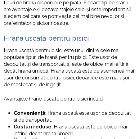
tipuri de hrană disponibile pe piață. Fiecare tip de hrană
are avantajele și dezavantajele sale, și este important să
alegem cel care se potrivește cel mai bine nevoilor și
preferințelor pisicilor noastre.
Hrana uscată pentru pisici
Hrana uscată pentru pisici este unul dintre cele mai
populare tipuri de hrană pentru pisici. Este ușor de
depozitat și de transportat, și este de obicei mai ieftină
decât hrana umedă. Hrana uscată este de asemenea mai
ușor de consumat pentru pisici, deoarece este mai ușor
de mestecat și de înghițit.
Avantajele hranei uscate pentru pisici includ:
Conveniență
: Hrana uscată este ușor de depozitat
și de transportat.
Costuri reduse
: Hrana uscată este de obicei mai
ieftină decât hrana umedă.