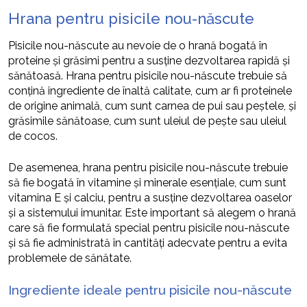
Hrana pentru pisicile nou-născute
Pisicile nou-născute au nevoie de o hrană bogată în
proteine și grăsimi pentru a susține dezvoltarea rapidă și
sănătoasă. Hrana pentru pisicile nou-născute trebuie să
conțină ingrediente de înaltă calitate, cum ar fi proteinele
de origine animală, cum sunt carnea de pui sau peștele, și
grăsimile sănătoase, cum sunt uleiul de pește sau uleiul
de cocos.
De asemenea, hrana pentru pisicile nou-născute trebuie
să fie bogată în vitamine și minerale esențiale, cum sunt
vitamina E și calciu, pentru a susține dezvoltarea oaselor
și a sistemului imunitar. Este important să alegem o hrană
care să fie formulată special pentru pisicile nou-născute
și să fie administrată în cantități adecvate pentru a evita
problemele de sănătate.
Ingrediente ideale pentru pisicile nou-născute