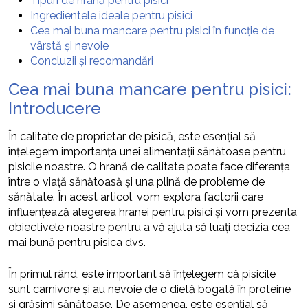
Tipuri de hrană pentru pisici
Ingredientele ideale pentru pisici
Cea mai buna mancare pentru pisici în funcție de
vârstă și nevoie
Concluzii și recomandări
Cea mai buna mancare pentru pisici:
Introducere
În calitate de proprietar de pisică, este esențial să
înțelegem importanța unei alimentații sănătoase pentru
pisicile noastre. O hrană de calitate poate face diferența
între o viață sănătoasă și una plină de probleme de
sănătate. În acest articol, vom explora factorii care
influențează alegerea hranei pentru pisici și vom prezenta
obiectivele noastre pentru a vă ajuta să luați decizia cea
mai bună pentru pisica dvs.
În primul rând, este important să înțelegem că pisicile
sunt carnivore și au nevoie de o dietă bogată în proteine
și grăsimi sănătoase. De asemenea, este esențial să