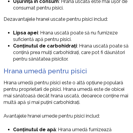
Ușurință în consum
: Hrana uscată este mai ușor de
consumat pentru pisici.
Dezavantajele hranei uscate pentru pisici includ:
Lipsa apei
: Hrana uscată poate să nu furnizeze
suficientă apă pentru pisici.
Conținutul de carbohidrați
: Hrana uscată poate să
conțină prea mulți carbohidrați, care pot fi dăunători
pentru sănătatea pisicilor.
Hrana umedă pentru pisici
Hrana umedă pentru pisici este o altă opțiune populară
pentru proprietarii de pisici. Hrana umedă este de obicei
mai sănătoasă decât hrana uscată, deoarece conține mai
multă apă și mai puțini carbohidrați.
Avantajele hranei umede pentru pisici includ:
Conținutul de apă
: Hrana umedă furnizează