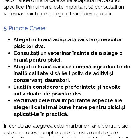
recomande o hrană care să fie adaptată nevoilor lor
specifice. Prin urmare, este important să consultați un
veterinar înainte de a alege o hrană pentru pisici.
5 Puncte Cheie
Alegeți o hrană adaptată vârstei și nevoilor
pisicilor dvs.
Consultați un veterinar înainte de a alege o
hrană pentru pisici.
Alegeți o hrană care să conțină ingrediente de
înaltă calitate și să fie lipsită de aditivi și
conservanți dăunători.
Luați în considerare preferințele și nevoile
individuale ale pisicilor dvs.
Rezumați cele mai importante aspecte ale
alegerii celei mai bune hrane pentru pisici și
aplicați-le în practică.
În concluzie, alegerea celei mai bune hrane pentru pisici
este un proces complex care necesită o înțelegere