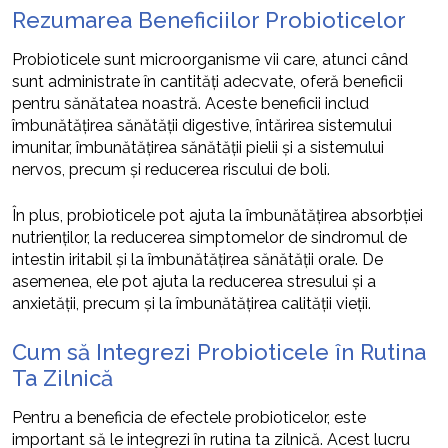
Rezumarea Beneficiilor Probioticelor
Probioticele sunt microorganisme vii care, atunci când
sunt administrate în cantități adecvate, oferă beneficii
pentru sănătatea noastră. Aceste beneficii includ
îmbunătățirea sănătății digestive, întărirea sistemului
imunitar, îmbunătățirea sănătății pielii și a sistemului
nervos, precum și reducerea riscului de boli.
În plus, probioticele pot ajuta la îmbunătățirea absorbției
nutrienților, la reducerea simptomelor de sindromul de
intestin iritabil și la îmbunătățirea sănătății orale. De
asemenea, ele pot ajuta la reducerea stresului și a
anxietății, precum și la îmbunătățirea calității vieții.
Cum să Integrezi Probioticele în Rutina
Ta Zilnică
Pentru a beneficia de efectele probioticelor, este
important să le integrezi în rutina ta zilnică. Acest lucru