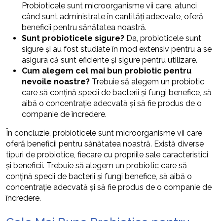
Probioticele sunt microorganisme vii care, atunci
când sunt administrate în cantități adecvate, oferă
beneficii pentru sănătatea noastră.
Sunt probioticele sigure?
Da, probioticele sunt
sigure și au fost studiate în mod extensiv pentru a se
asigura că sunt eficiente și sigure pentru utilizare.
Cum alegem cel mai bun probiotic pentru
nevoile noastre?
Trebuie să alegem un probiotic
care să conțină specii de bacterii și fungi benefice, să
aibă o concentrație adecvată și să fie produs de o
companie de încredere.
În concluzie, probioticele sunt microorganisme vii care
oferă beneficii pentru sănătatea noastră. Există diverse
tipuri de probiotice, fiecare cu propriile sale caracteristici
și beneficii. Trebuie să alegem un probiotic care să
conțină specii de bacterii și fungi benefice, să aibă o
concentrație adecvată și să fie produs de o companie de
încredere.