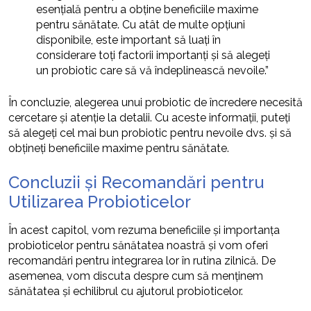
esențială pentru a obține beneficiile maxime
pentru sănătate. Cu atât de multe opțiuni
disponibile, este important să luați în
considerare toți factorii importanți și să alegeți
un probiotic care să vă îndeplinească nevoile.”
În concluzie, alegerea unui probiotic de încredere necesită
cercetare și atenție la detalii. Cu aceste informații, puteți
să alegeți cel mai bun probiotic pentru nevoile dvs. și să
obțineți beneficiile maxime pentru sănătate.
Concluzii și Recomandări pentru
Utilizarea Probioticelor
În acest capitol, vom rezuma beneficiile și importanța
probioticelor pentru sănătatea noastră și vom oferi
recomandări pentru integrarea lor în rutina zilnică. De
asemenea, vom discuta despre cum să menținem
sănătatea și echilibrul cu ajutorul probioticelor.