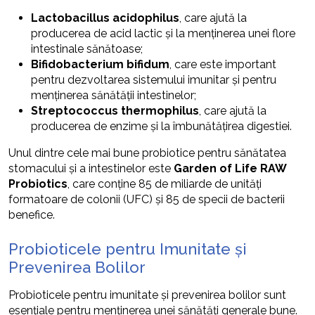
Lactobacillus acidophilus
, care ajută la
producerea de acid lactic și la menținerea unei flore
intestinale sănătoase;
Bifidobacterium bifidum
, care este important
pentru dezvoltarea sistemului imunitar și pentru
menținerea sănătății intestinelor;
Streptococcus thermophilus
, care ajută la
producerea de enzime și la îmbunătățirea digestiei.
Unul dintre cele mai bune probiotice pentru sănătatea
stomacului și a intestinelor este
Garden of Life RAW
Probiotics
, care conține 85 de miliarde de unități
formatoare de colonii (UFC) și 85 de specii de bacterii
benefice.
Probioticele pentru Imunitate și
Prevenirea Bolilor
Probioticele pentru imunitate și prevenirea bolilor sunt
esențiale pentru menținerea unei sănătăți generale bune.