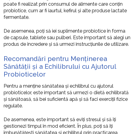
poate fi realizat prin consumul de alimente care conțin
probiotice, cum ar fi iaurtul, kefirul și alte produse lactate
fermentate.
De asemenea, poți să iei suplimente probiotice în forma
de capsule, tablete sau pulberi. Este important să alegi un
produs de încredere și să urmezi instrucțiunile de utilizare.
Recomandări pentru Menținerea
Sănătății și a Echilibrului cu Ajutorul
Probioticelor
Pentru a menține sănătatea și echilibrul cu ajutorul
probioticelor, este important să urmezi o dietă echilibrată
și sănătoasă, să bei suficientă apă și să faci exerciții fizice
regulate.
De asemenea, este important să eviți stresul și să îți
gestionezi timpul în mod eficient. În plus, poți să îți
îmbunătățești sănătatea și echilibrul prin practicarea