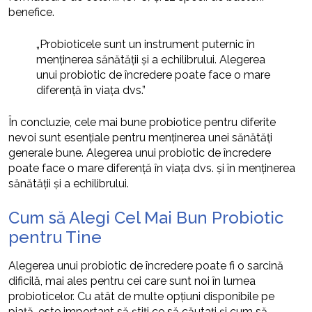
benefice.
„Probioticele sunt un instrument puternic în
menținerea sănătății și a echilibrului. Alegerea
unui probiotic de încredere poate face o mare
diferență în viața dvs.”
În concluzie, cele mai bune probiotice pentru diferite
nevoi sunt esențiale pentru menținerea unei sănătăți
generale bune. Alegerea unui probiotic de încredere
poate face o mare diferență în viața dvs. și în menținerea
sănătății și a echilibrului.
Cum să Alegi Cel Mai Bun Probiotic
pentru Tine
Alegerea unui probiotic de încredere poate fi o sarcină
dificilă, mai ales pentru cei care sunt noi în lumea
probioticelor. Cu atât de multe opțiuni disponibile pe
piață, este important să știți ce să căutați și cum să