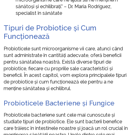
sănătoși și echilibrați.” – Dr. Maria Rodriguez,
specialist în sănătate
Tipuri de Probiotice și Cum
Funcționează
Probioticele sunt microorganisme vii care, atunci când
sunt administrate în cantități adecvate, oferă beneficii
pentru sănătatea noastră. Există diverse tipuri de
probiotice, fiecare cu propriile sale caracteristici și
beneficii. În acest capitol, vom explora principalele tipuri
de probiotice și cum funcționează ele pentru a ne
menține sănătatea și echilibrul.
Probioticele Bacteriene și Fungice
Probioticele bacteriene sunt cele mai cunoscute și
studiate tipuri de probiotice. Ele sunt bacterii benefice
care trăiesc în intestinele noastre și joacă un rol crucial în
menținerea sănătății noastre. Unele dintre cele mai