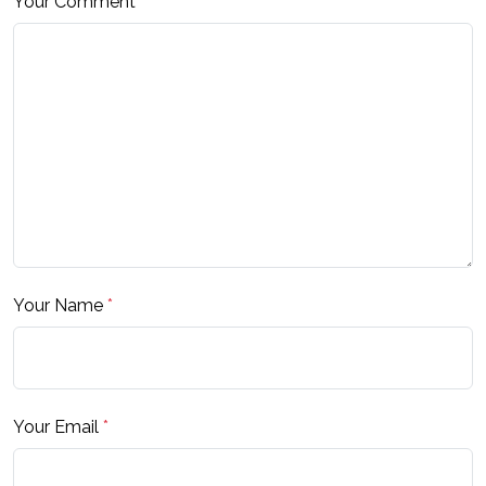
Your Comment
*
Your Name
*
Your Email
*