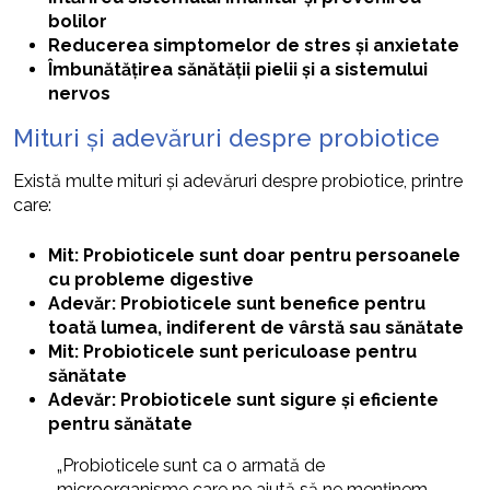
bolilor
Reducerea simptomelor de stres și anxietate
Îmbunătățirea sănătății pielii și a sistemului
nervos
Mituri și adevăruri despre probiotice
Există multe mituri și adevăruri despre probiotice, printre
care:
Mit: Probioticele sunt doar pentru persoanele
cu probleme digestive
Adevăr: Probioticele sunt benefice pentru
toată lumea, indiferent de vârstă sau sănătate
Mit: Probioticele sunt periculoase pentru
sănătate
Adevăr: Probioticele sunt sigure și eficiente
pentru sănătate
„Probioticele sunt ca o armată de
microorganisme care ne ajută să ne menținem