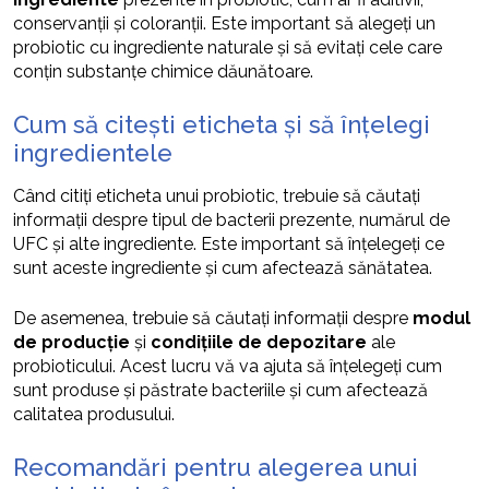
conservanții și coloranții. Este important să alegeți un
probiotic cu ingrediente naturale și să evitați cele care
conțin substanțe chimice dăunătoare.
Cum să citești eticheta și să înțelegi
ingredientele
Când citiți eticheta unui probiotic, trebuie să căutați
informații despre tipul de bacterii prezente, numărul de
UFC și alte ingrediente. Este important să înțelegeți ce
sunt aceste ingrediente și cum afectează sănătatea.
De asemenea, trebuie să căutați informații despre
modul
de producție
și
condițiile de depozitare
ale
probioticului. Acest lucru vă va ajuta să înțelegeți cum
sunt produse și păstrate bacteriile și cum afectează
calitatea produsului.
Recomandări pentru alegerea unui