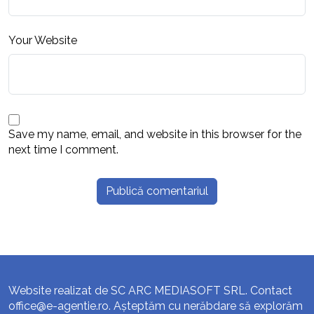
Your Website
Save my name, email, and website in this browser for the
next time I comment.
Website realizat de SC ARC MEDIASOFT SRL. Contact
office@e-agentie.ro
. Așteptăm cu nerăbdare să explorăm