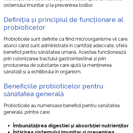
sistemului imunitar și la prevenirea bolilor.
Definiția și principiul de funcționare al
probioticelor
Probioticele sunt definite ca fiind microorganisme vii care,
atunci când sunt administrate în cantități adecvate, oferă
beneficii pentru sănătatea umană. Acestea funcționează
prin colonizarea tractului gastrointestinal și prin
producerea de substanțe care ajută la menținerea
sănătății și a echilibrului în organism.
Beneficiile probioticelor pentru
sănătatea generală
Probioticele au numeroase beneficii pentru sănătatea
generală, printre care:
Îmbunătățirea digestiei și absorbției nutrienților
Întărirea sistemului imunitar și prevenirea