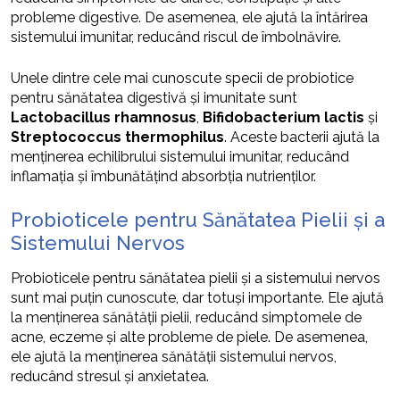
probleme digestive. De asemenea, ele ajută la întărirea
sistemului imunitar, reducând riscul de îmbolnăvire.
Unele dintre cele mai cunoscute specii de probiotice
pentru sănătatea digestivă și imunitate sunt
Lactobacillus rhamnosus
,
Bifidobacterium lactis
și
Streptococcus thermophilus
. Aceste bacterii ajută la
menținerea echilibrului sistemului imunitar, reducând
inflamația și îmbunătățind absorbția nutrienților.
Probioticele pentru Sănătatea Pielii și a
Sistemului Nervos
Probioticele pentru sănătatea pielii și a sistemului nervos
sunt mai puțin cunoscute, dar totuși importante. Ele ajută
la menținerea sănătății pielii, reducând simptomele de
acne, eczeme și alte probleme de piele. De asemenea,
ele ajută la menținerea sănătății sistemului nervos,
reducând stresul și anxietatea.