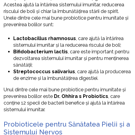
Acestea ajută la întărirea sistemului imunitar, reducerea
riscului de boli și chiar la îmbunătățirea stării de spirit.
Unele dintre cele mai bune probiotice pentru imunitate și
prevenirea bolilor sunt:
Lactobacillus rhamnosus
, care ajută la întărirea
sistemului imunitar și la reducerea riscului de boli;
Bifidobacterium lactis
, care este important pentru
dezvoltarea sistemului imunitar și pentru menținerea
sănătății;
Streptococcus salivarius
, care ajută la producerea
de enzime și la îmbunătățirea digestiei.
Unul dintre cele mai bune probiotice pentru imunitate și
prevenirea bolilor este
Dr. Ohhira s Probiotics
, care
conține 12 specii de bacterii benefice și ajută la întărirea
sistemului imunitar.
Probioticele pentru Sănătatea Pielii și a
Sistemului Nervos