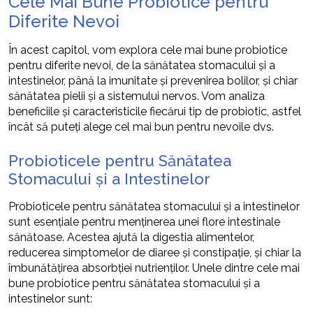
Cele Mai Bune Probiotice pentru
Diferite Nevoi
În acest capitol, vom explora cele mai bune probiotice
pentru diferite nevoi, de la sănătatea stomacului și a
intestinelor, până la imunitate și prevenirea bolilor, și chiar
sănătatea pielii și a sistemului nervos. Vom analiza
beneficiile și caracteristicile fiecărui tip de probiotic, astfel
încât să puteți alege cel mai bun pentru nevoile dvs.
Probioticele pentru Sănătatea
Stomacului și a Intestinelor
Probioticele pentru sănătatea stomacului și a intestinelor
sunt esențiale pentru menținerea unei flore intestinale
sănătoase. Acestea ajută la digestia alimentelor,
reducerea simptomelor de diaree și constipație, și chiar la
îmbunătățirea absorbției nutrienților. Unele dintre cele mai
bune probiotice pentru sănătatea stomacului și a
intestinelor sunt: