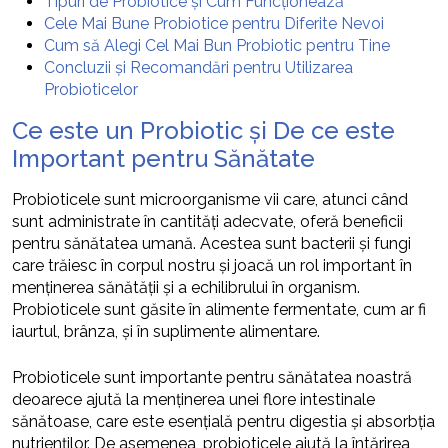
Tipuri de Probiotice și Cum Funcționează
Cele Mai Bune Probiotice pentru Diferite Nevoi
Cum să Alegi Cel Mai Bun Probiotic pentru Tine
Concluzii și Recomandări pentru Utilizarea
Probioticelor
Ce este un Probiotic și De ce este
Important pentru Sănătate
Probioticele sunt microorganisme vii care, atunci când
sunt administrate în cantități adecvate, oferă beneficii
pentru sănătatea umană. Acestea sunt bacterii și fungi
care trăiesc în corpul nostru și joacă un rol important în
menținerea sănătății și a echilibrului în organism.
Probioticele sunt găsite în alimente fermentate, cum ar fi
iaurtul, brânza, și în suplimente alimentare.
Probioticele sunt importante pentru sănătatea noastră
deoarece ajută la menținerea unei flore intestinale
sănătoase, care este esențială pentru digestia și absorbția
nutrienților. De asemenea, probioticele ajută la întărirea