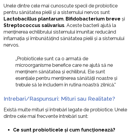
Unele dintre cele mai cunoscute specii de probiotice
pentru sănătatea pielii și a sistemului nervos sunt
Lactobacillus plantarum
,
Bifidobacterium breve
și
Streptococcus salivarius
. Aceste bacterii ajută la
menținerea echilibrului sistemului imunitar, reducând
inflamația și îmbunătățind sănătatea pielii și a sistemului
nervos.
„Probioticele sunt ca o armată de
microorganisme benefice care ne ajută să ne
menținem sănătatea și echilibrul. Ele sunt
esențiale pentru menținerea sănătății noastre și
trebuie să le includem în rutina noastră zilnică.”
Intrebari/Raspunsuri: Mituri sau Realitate?
Există multe mituri și întrebări legate de probiotice. Unele
dintre cele mai frecvente întrebări sunt:
Ce sunt probioticele și cum funcționează?