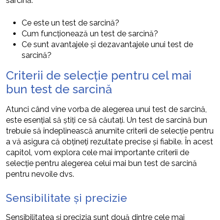
sarcină:
Ce este un test de sarcină?
Cum funcționează un test de sarcină?
Ce sunt avantajele și dezavantajele unui test de
sarcină?
Criterii de selecție pentru cel mai
bun test de sarcină
Atunci când vine vorba de alegerea unui test de sarcină,
este esențial să știți ce să căutați. Un test de sarcină bun
trebuie să îndeplinească anumite criterii de selecție pentru
a vă asigura că obțineți rezultate precise și fiabile. În acest
capitol, vom explora cele mai importante criterii de
selecție pentru alegerea celui mai bun test de sarcină
pentru nevoile dvs.
Sensibilitate și precizie
Sensibilitatea și precizia sunt două dintre cele mai