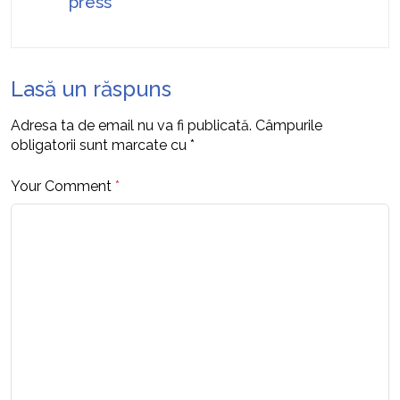
press
Lasă un răspuns
Adresa ta de email nu va fi publicată.
Câmpurile
obligatorii sunt marcate cu
*
Your Comment
*