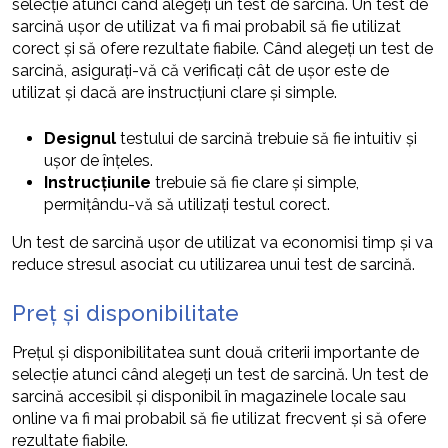
selecție atunci când alegeți un test de sarcină. Un test de
sarcină ușor de utilizat va fi mai probabil să fie utilizat
corect și să ofere rezultate fiabile. Când alegeți un test de
sarcină, asigurați-vă că verificați cât de ușor este de
utilizat și dacă are instrucțiuni clare și simple.
Designul
testului de sarcină trebuie să fie intuitiv și
ușor de înțeles.
Instrucțiunile
trebuie să fie clare și simple,
permițându-vă să utilizați testul corect.
Un test de sarcină ușor de utilizat va economisi timp și va
reduce stresul asociat cu utilizarea unui test de sarcină.
Preț și disponibilitate
Prețul și disponibilitatea sunt două criterii importante de
selecție atunci când alegeți un test de sarcină. Un test de
sarcină accesibil și disponibil în magazinele locale sau
online va fi mai probabil să fie utilizat frecvent și să ofere
rezultate fiabile.