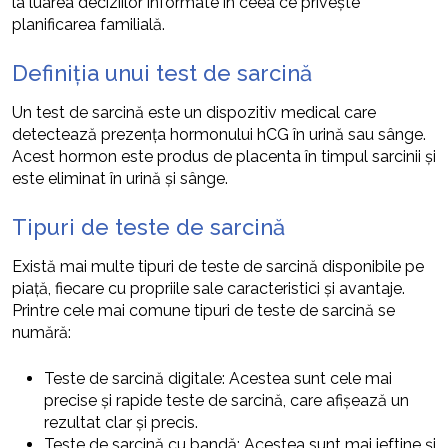
la luarea deciziilor informate în ceea ce privește
planificarea familială.
Definiția unui test de sarcină
Un test de sarcină este un dispozitiv medical care
detectează prezența hormonului hCG în urină sau sânge.
Acest hormon este produs de placenta în timpul sarcinii și
este eliminat în urină și sânge.
Tipuri de teste de sarcină
Există mai multe tipuri de teste de sarcină disponibile pe
piață, fiecare cu propriile sale caracteristici și avantaje.
Printre cele mai comune tipuri de teste de sarcină se
numără:
Teste de sarcină digitale: Acestea sunt cele mai
precise și rapide teste de sarcină, care afișează un
rezultat clar și precis.
Teste de sarcină cu bandă: Acestea sunt mai ieftine și