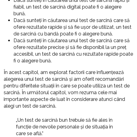
Dacă sunteți în căutarea unui test de sarcină rapid și
fiabil, un test de sarcină digital poate fi o alegere
bună.
Dacă sunteți în căutarea unui test de sarcină care să
ofere rezultate rapide și să fie ușor de utilizat, un test
de sarcină cu bandă poate fi o alegere bună.
Dacă sunteți în căutarea unui test de sarcină care să
ofere rezultate precise și să fie disponibil la un preț
accesibil, un test de sarcină cu rezultate rapide poate
fi o alegere bună.
În acest capitol, am explorat factorii care influențează
alegerea unui test de sarcină și am oferit recomandări
pentru diferitele situații în care se poate utiliza un test de
sarcină. În următorul capitol, vom rezuma cele mai
importante aspecte de luat în considerare atunci când
alegi un test de sarcină.
„Un test de sarcină bun trebuie să fie ales în
funcție de nevoile personale și de situația în
care se află.”