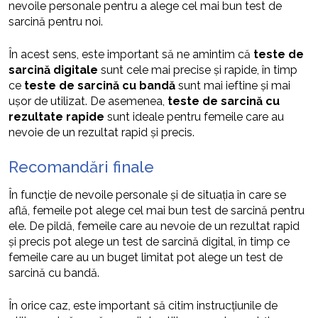
nevoile personale pentru a alege cel mai bun test de
sarcină pentru noi.
În acest sens, este important să ne amintim că
teste de
sarcină digitale
sunt cele mai precise și rapide, în timp
ce
teste de sarcină cu bandă
sunt mai ieftine și mai
ușor de utilizat. De asemenea,
teste de sarcină cu
rezultate rapide
sunt ideale pentru femeile care au
nevoie de un rezultat rapid și precis.
Recomandări finale
În funcție de nevoile personale și de situația în care se
află, femeile pot alege cel mai bun test de sarcină pentru
ele. De pildă, femeile care au nevoie de un rezultat rapid
și precis pot alege un test de sarcină digital, în timp ce
femeile care au un buget limitat pot alege un test de
sarcină cu bandă.
În orice caz, este important să citim instrucțiunile de