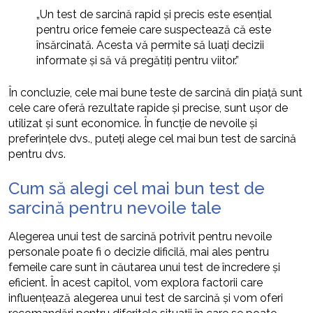
„Un test de sarcină rapid și precis este esențial
pentru orice femeie care suspectează că este
însărcinată. Acesta vă permite să luați decizii
informate și să vă pregătiți pentru viitor.”
În concluzie, cele mai bune teste de sarcină din piață sunt
cele care oferă rezultate rapide și precise, sunt ușor de
utilizat și sunt economice. În funcție de nevoile și
preferințele dvs., puteți alege cel mai bun test de sarcină
pentru dvs.
Cum să alegi cel mai bun test de
sarcină pentru nevoile tale
Alegerea unui test de sarcină potrivit pentru nevoile
personale poate fi o decizie dificilă, mai ales pentru
femeile care sunt în căutarea unui test de încredere și
eficient. În acest capitol, vom explora factorii care
influențează alegerea unui test de sarcină și vom oferi