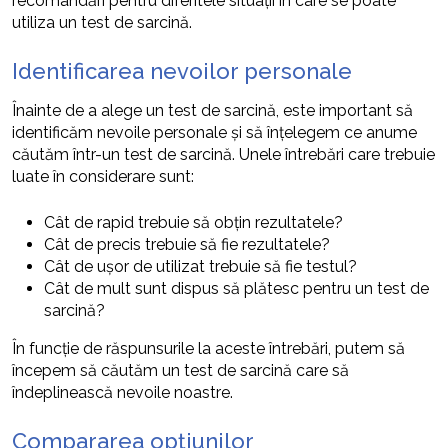
recomandări pentru diferitele situații în care se poate
utiliza un test de sarcină.
Identificarea nevoilor personale
Înainte de a alege un test de sarcină, este important să
identificăm nevoile personale și să înțelegem ce anume
căutăm într-un test de sarcină. Unele întrebări care trebuie
luate în considerare sunt:
Cât de rapid trebuie să obțin rezultatele?
Cât de precis trebuie să fie rezultatele?
Cât de ușor de utilizat trebuie să fie testul?
Cât de mult sunt dispus să plătesc pentru un test de
sarcină?
În funcție de răspunsurile la aceste întrebări, putem să
începem să căutăm un test de sarcină care să
îndeplinească nevoile noastre.
Compararea opțiunilor