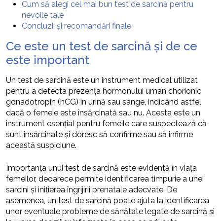
Cum să alegi cel mai bun test de sarcină pentru
nevoile tale
Concluzii și recomandări finale
Ce este un test de sarcină și de ce
este important
Un test de sarcină este un instrument medical utilizat
pentru a detecta prezența hormonului uman chorionic
gonadotropin (hCG) în urină sau sânge, indicând astfel
dacă o femeie este însărcinată sau nu. Acesta este un
instrument esențial pentru femeile care suspectează că
sunt însărcinate și doresc să confirme sau să infirme
această suspiciune.
Importanța unui test de sarcină este evidentă în viața
femeilor, deoarece permite identificarea timpurie a unei
sarcini și inițierea îngrijirii prenatale adecvate. De
asemenea, un test de sarcină poate ajuta la identificarea
unor eventuale probleme de sănătate legate de sarcină și