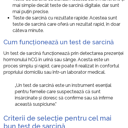
mai simple decât teste de sarcină digitale, dar sunt
mai puțin precise.
Teste de sarcină cu rezultate rapide: Acestea sunt
teste de sarcină care oferă un rezultat rapid, în doar
câteva minute.
Cum funcționează un test de sarcină
Un test de sarcină funcționează prin detectarea prezenței
hormonului hCG în urină sau sânge. Acesta este un
proces simplu și rapid, care poate fi realizat în confortul
propriului domiciliu sau într-un laborator medical.
„Un test de sarcină este un instrument esențial
pentru femeile care suspectează că sunt
însărcinate și doresc să confirme sau să infirme
această suspiciune.”
Criterii de selecție pentru cel mai
bun test de sarcină