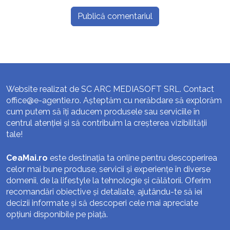
Website realizat de SC ARC MEDIASOFT SRL. Contact
office@e-agentie.ro
. Așteptăm cu nerăbdare să explorăm
cum putem să îți aducem produsele sau serviciile în
centrul atenției și să contribuim la creșterea vizibilității
tale!
CeaMai.ro
este destinația ta online pentru descoperirea
celor mai bune produse, servicii și experiențe în diverse
domenii, de la lifestyle la tehnologie și călătorii. Oferim
recomandări obiective și detaliate, ajutându-te să iei
decizii informate și să descoperi cele mai apreciate
opțiuni disponibile pe piață.