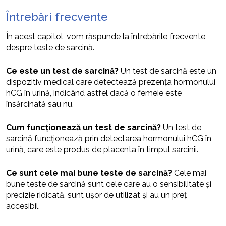
Întrebări frecvente
În acest capitol, vom răspunde la întrebările frecvente
despre teste de sarcină.
Ce este un test de sarcină?
Un test de sarcină este un
dispozitiv medical care detectează prezența hormonului
hCG în urină, indicând astfel dacă o femeie este
însărcinată sau nu.
Cum funcționează un test de sarcină?
Un test de
sarcină funcționează prin detectarea hormonului hCG în
urină, care este produs de placenta în timpul sarcinii.
Ce sunt cele mai bune teste de sarcină?
Cele mai
bune teste de sarcină sunt cele care au o sensibilitate și
precizie ridicată, sunt ușor de utilizat și au un preț
accesibil.