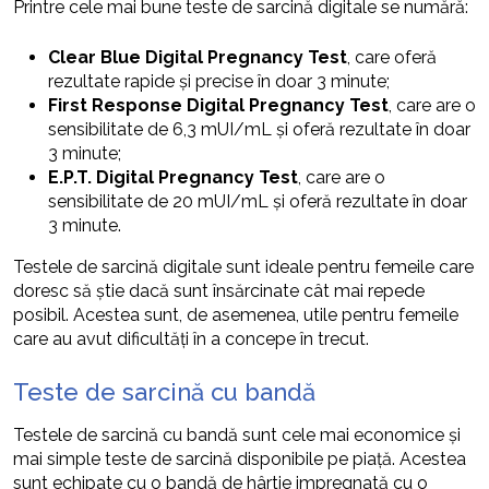
Printre cele mai bune teste de sarcină digitale se numără:
Clear Blue Digital Pregnancy Test
, care oferă
rezultate rapide și precise în doar 3 minute;
First Response Digital Pregnancy Test
, care are o
sensibilitate de 6,3 mUI/mL și oferă rezultate în doar
3 minute;
E.P.T. Digital Pregnancy Test
, care are o
sensibilitate de 20 mUI/mL și oferă rezultate în doar
3 minute.
Testele de sarcină digitale sunt ideale pentru femeile care
doresc să știe dacă sunt însărcinate cât mai repede
posibil. Acestea sunt, de asemenea, utile pentru femeile
care au avut dificultăți în a concepe în trecut.
Teste de sarcină cu bandă
Testele de sarcină cu bandă sunt cele mai economice și
mai simple teste de sarcină disponibile pe piață. Acestea
sunt echipate cu o bandă de hârtie impregnată cu o