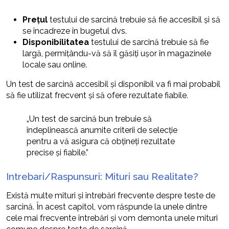
Prețul
testului de sarcină trebuie să fie accesibil și să
se încadreze în bugetul dvs.
Disponibilitatea
testului de sarcină trebuie să fie
largă, permițându-vă să îl găsiți ușor în magazinele
locale sau online.
Un test de sarcină accesibil și disponibil va fi mai probabil
să fie utilizat frecvent și să ofere rezultate fiabile.
„Un test de sarcină bun trebuie să
îndeplinească anumite criterii de selecție
pentru a vă asigura că obțineți rezultate
precise și fiabile.”
Intrebari/Raspunsuri: Mituri sau Realitate?
Există multe mituri și întrebări frecvente despre teste de
sarcină. În acest capitol, vom răspunde la unele dintre
cele mai frecvente întrebări și vom demonta unele mituri