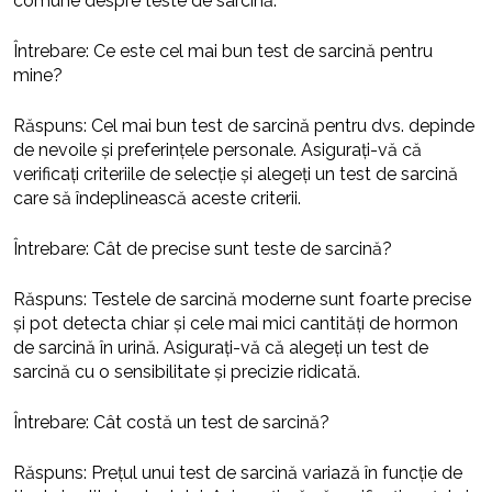
comune despre teste de sarcină.
Întrebare: Ce este cel mai bun test de sarcină pentru
mine?
Răspuns: Cel mai bun test de sarcină pentru dvs. depinde
de nevoile și preferințele personale. Asigurați-vă că
verificați criteriile de selecție și alegeți un test de sarcină
care să îndeplinească aceste criterii.
Întrebare: Cât de precise sunt teste de sarcină?
Răspuns: Testele de sarcină moderne sunt foarte precise
și pot detecta chiar și cele mai mici cantități de hormon
de sarcină în urină. Asigurați-vă că alegeți un test de
sarcină cu o sensibilitate și precizie ridicată.
Întrebare: Cât costă un test de sarcină?
Răspuns: Prețul unui test de sarcină variază în funcție de