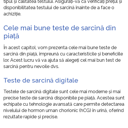
tipul și calitatea testului. Asigurați-vă că verificați prețul și
disponibilitatea testului de sarcină înainte de a face o
achiziție.
Cele mai bune teste de sarcină din
piață
În acest capitol, vom prezenta cele mai bune teste de
sarcină din piață, împreună cu caracteristicile și beneficiile
lor. Acest lucru vă va ajuta să alegeți cel mai bun test de
sarcină pentru nevoile dvs.
Teste de sarcină digitale
Testele de sarcină digitale sunt cele mai moderne și mai
precise teste de sarcină disponibile pe piață. Acestea sunt
echipate cu tehnologie avansată care permite detectarea
nivelului de hormon uman chorionic (hCG) în urină, oferind
rezultate rapide și precise.