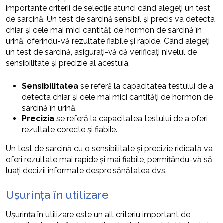
importante criterii de selecție atunci când alegeți un test
de sarcină. Un test de sarcină sensibil și precis va detecta
chiar și cele mai mici cantități de hormon de sarcină în
urină, oferindu-vă rezultate fiabile și rapide. Când alegeți
un test de sarcină, asigurați-vă că verificați nivelul de
sensibilitate și precizie al acestuia.
Sensibilitatea
se referă la capacitatea testului de a
detecta chiar și cele mai mici cantități de hormon de
sarcină în urină.
Precizia
se referă la capacitatea testului de a oferi
rezultate corecte și fiabile.
Un test de sarcină cu o sensibilitate și precizie ridicată va
oferi rezultate mai rapide și mai fiabile, permițându-vă să
luați decizii informate despre sănătatea dvs.
Ușurința în utilizare
Ușurința în utilizare este un alt criteriu important de