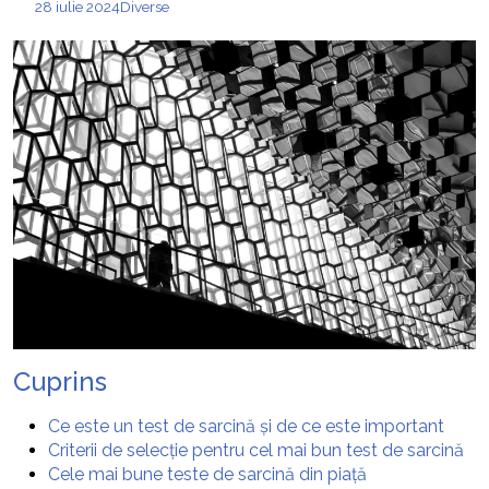
28 iulie 2024
Diverse
Cuprins
Ce este un test de sarcină și de ce este important
Criterii de selecție pentru cel mai bun test de sarcină
Cele mai bune teste de sarcină din piață