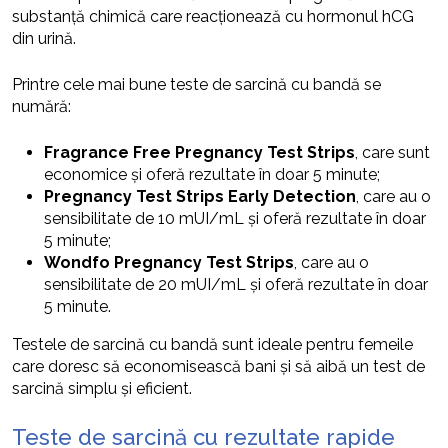
substanță chimică care reacționează cu hormonul hCG
din urină.
Printre cele mai bune teste de sarcină cu bandă se
numără:
Fragrance Free Pregnancy Test Strips
, care sunt
economice și oferă rezultate în doar 5 minute;
Pregnancy Test Strips Early Detection
, care au o
sensibilitate de 10 mUI/mL și oferă rezultate în doar
5 minute;
Wondfo Pregnancy Test Strips
, care au o
sensibilitate de 20 mUI/mL și oferă rezultate în doar
5 minute.
Testele de sarcină cu bandă sunt ideale pentru femeile
care doresc să economisească bani și să aibă un test de
sarcină simplu și eficient.
Teste de sarcină cu rezultate rapide