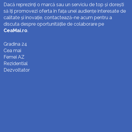
Dacă reprezinți o marcă sau un serviciu de top și dorești
să îți promovezi oferta în fața unei audiențe interesate de
calitate și inovație, contactează-ne acum pentru a
discuta despre oportunitățile de colaborare pe
CeaMai.ro
.
Gradina 24
Cea mai
Femei AZ
Rezidential
Dezvoltator