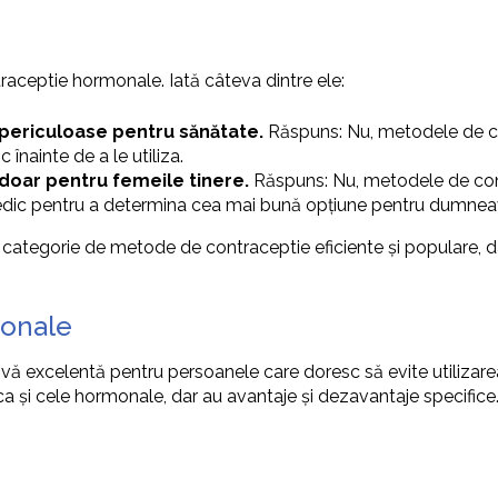
traceptie hormonale. Iată câteva dintre ele:
periculoase pentru sănătate.
Răspuns: Nu, metodele de con
 înainte de a le utiliza.
doar pentru femeile tinere.
Răspuns: Nu, metodele de cont
 medic pentru a determina cea mai bună opțiune pentru dumnea
categorie de metode de contraceptie eficiente și populare, d
monale
 excelentă pentru persoanele care doresc să evite utilizarea 
ca și cele hormonale, dar au avantaje și dezavantaje specifice