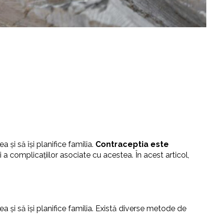
 și să își planifice familia.
Contraceptia este
i a complicațiilor asociate cu acestea. În acest articol,
ea și să își planifice familia. Există diverse metode de