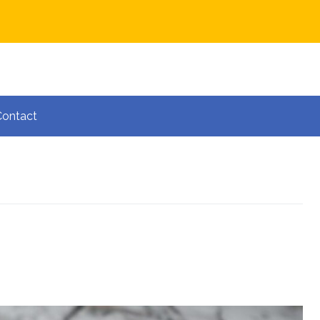
Contact
e