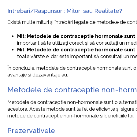
Intrebari/Raspunsuri: Mituri sau Realitate?
Există multe mituri și întrebări legate de metodele de con
Mit: Metodele de contraceptie hormonale sunt 
important să le utilizați corect și să consultați un medic
Mit: Metodele de contraceptie hormonale sunt 
toate vârstele, dar este important să consultați un
În concluzie, metodele de contraceptie hormonale sunt o 
avantaje și dezavantaje au.
Metodele de contraceptie non-hor
Metodele de contraceptie non-hormonale sunt o alternativă
acestora. Aceste metode sunt la fel de eficiente și sigure 
metode de contraceptie non-hormonale și beneficiile lor.
Prezervativele