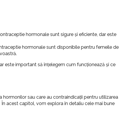
traceptie hormonale sunt sigure și eficiente, dar este
raceptie hormonale sunt disponibile pentru femeile de
voastră.
ar este important să înțelegem cum funcționează și ce
hormonilor sau care au contraindicații pentru utilizarea
. În acest capitol, vom explora în detaliu cele mai bune