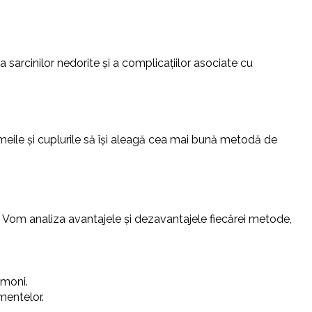
 sarcinilor nedorite și a complicațiilor asociate cu
meile și cuplurile să își aleagă cea mai bună metodă de
Vom analiza avantajele și dezavantajele fiecărei metode,
rmoni.
mentelor.