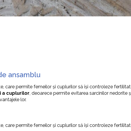
 de ansamblu
care permite femeilor și cuplurilor să își controleze fertilitatea
 a cuplurilor
, deoarece permite evitarea sarcinilor nedorite ș
ntajele lor.
care permite femeilor și cuplurilor să își controleze fertilitat