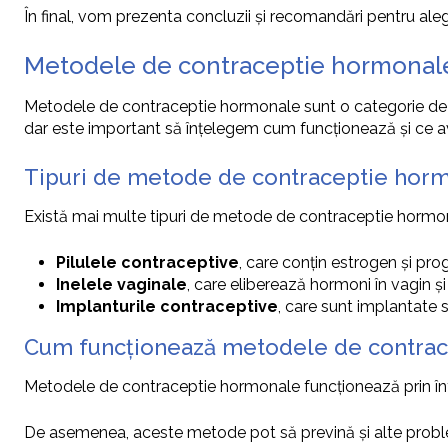
În final, vom prezenta concluzii și recomandări pentru al
Metodele de contraceptie hormonal
Metodele de contraceptie hormonale sunt o categorie de m
dar este important să înțelegem cum funcționează și ce a
Tipuri de metode de contraceptie hor
Există mai multe tipuri de metode de contraceptie hormonale
Pilulele contraceptive
, care conțin estrogen și prog
Inelele vaginale
, care eliberează hormoni în vagin și
Implanturile contraceptive
, care sunt implantate 
Cum funcționează metodele de contra
Metodele de contraceptie hormonale funcționează prin între
De asemenea, aceste metode pot să prevină și alte problem