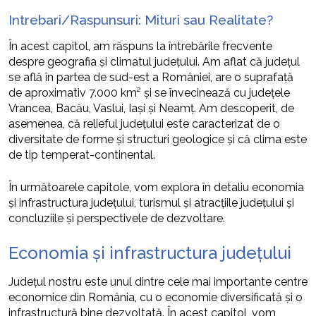
Intrebari/Raspunsuri: Mituri sau Realitate?
În acest capitol, am răspuns la întrebările frecvente
despre geografia și climatul județului. Am aflat că județul
se află în partea de sud-est a României, are o suprafață
de aproximativ 7.000 km² și se învecinează cu județele
Vrancea, Bacău, Vaslui, Iași și Neamț. Am descoperit, de
asemenea, că relieful județului este caracterizat de o
diversitate de forme și structuri geologice și că clima este
de tip temperat-continental.
În următoarele capitole, vom explora în detaliu economia
și infrastructura județului, turismul și atracțiile județului și
concluziile și perspectivele de dezvoltare.
Economia și infrastructura județului
Județul nostru este unul dintre cele mai importante centre
economice din România, cu o economie diversificată și o
infrastructură bine dezvoltată. În acest capitol, vom