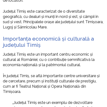
de locuitori.
Județul Timiș este caracterizat de o diversitate
geografică, cu dealuri și munți în nord și est, și câmpii în
sud și vest. Principalele orașe ale județului sunt Timișoara,
Lugoj și Sânnicolau Mare.
Importanța economică și culturală a
județului Timiș
Județul Timiș este un important centru economic și
cultural al României, cu o contribuție semnificativă la
economia națională și la patrimoniul cultural.
În județul Timiș, se află importante centre universitare și
de cercetare, precum și instituții culturale de prestigiu,
cum ar fi Teatrul Național și Opera Națională din
Timișoara.
„Județul Timiș este un exemplu de dezvoltare