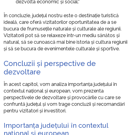
dezvolta economic și social.”
În concluzie, județul nostru este o destinație turistică
ideală, care oferă vizitatorilor oportunitatea de a se
bucura de frumusețile naturale și culturale ale regiunii.
Vizitatorii pot să se relaxeze într-un mediu sănătos și
natural, să se cunoască mai bine istoria și cultura regiunii
și să se bucura de evenimentele culturale și sportive.
Concluzii și perspective de
dezvoltare
În acest capitol, vom analiza importanța județului în
contextul național și european, vom prezenta
perspectivele de dezvoltare și provocările cu care se
confruntă județul și vom trage concluzii și recomandări
pentru vizitatori și investitori.
Importanța județului în contextul
național și european