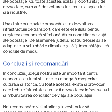
ale populației. Cu toate acestea, există și oportunități de
dezvoltare, cum ar fi dezvoltarea turismului, a agriculturii
și a industriei.
Una dintre principalele provocări este dezvoltarea
infrastructurii de transport, care este esențială pentru
creșterea economică și îmbunătățirea condițiilor de viață
ale populației. De asemenea, județul nostru trebuie să se
adapteze la schimbările climatice și să își îmbunătățească
condițiile de mediu.
Concluzii și recomandări
În concluzie, județul nostru este un important centru
economic, cultural și istoric, cu o bogată moștenire
culturală și istorică. Cu toate acestea, există și provocări
care trebuie înfruntate, cum ar fi dezvoltarea infrastructurii
și îmbunătățirea condițiilor de viață ale populației.
Noi recomandăm vizitatorilor și investitorilor să