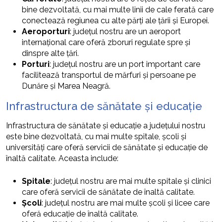
bine dezvoltată, cu mai multe linii de cale ferată care
conectează regiunea cu alte părți ale țării și Europei.
Aeroporturi
: județul nostru are un aeroport
internațional care oferă zboruri regulate spre și
dinspre alte țări.
Porturi
: județul nostru are un port important care
facilitează transportul de mărfuri și persoane pe
Dunăre și Marea Neagră.
Infrastructura de sănătate și educație
Infrastructura de sănătate și educație a județului nostru
este bine dezvoltată, cu mai multe spitale, școli și
universități care oferă servicii de sănătate și educație de
înaltă calitate. Aceasta include:
Spitale
: județul nostru are mai multe spitale și clinici
care oferă servicii de sănătate de înaltă calitate.
Școli
: județul nostru are mai multe școli și licee care
oferă educație de înaltă calitate.