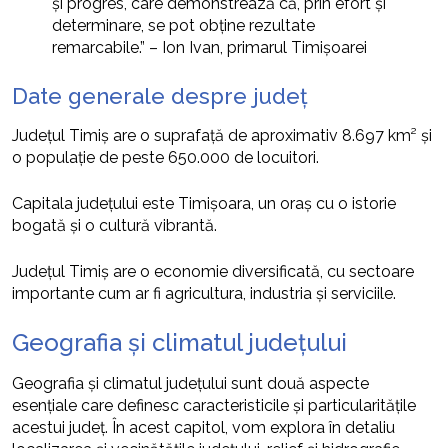
și progres, care demonstrează că, prin efort și
determinare, se pot obține rezultate
remarcabile.” – Ion Ivan, primarul Timișoarei
Date generale despre județ
Județul Timiș are o suprafață de aproximativ 8.697 km² și
o populație de peste 650.000 de locuitori.
Capitala județului este Timișoara, un oraș cu o istorie
bogată și o cultură vibrantă.
Județul Timiș are o economie diversificată, cu sectoare
importante cum ar fi agricultura, industria și serviciile.
Geografia și climatul județului
Geografia și climatul județului sunt două aspecte
esențiale care definesc caracteristicile și particularitățile
acestui județ. În acest capitol, vom explora în detaliu