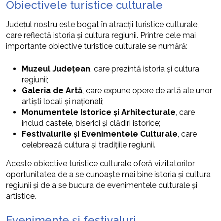
Obiectivele turistice culturale
Județul nostru este bogat în atracții turistice culturale,
care reflectă istoria și cultura regiunii. Printre cele mai
importante obiective turistice culturale se numără:
Muzeul Județean
, care prezintă istoria și cultura
regiunii;
Galeria de Artă
, care expune opere de artă ale unor
artiști locali și naționali;
Monumentele Istorice și Arhitecturale
, care
includ castele, biserici și clădiri istorice;
Festivalurile și Evenimentele Culturale
, care
celebrează cultura și tradițiile regiunii.
Aceste obiective turistice culturale oferă vizitatorilor
oportunitatea de a se cunoaște mai bine istoria și cultura
regiunii și de a se bucura de evenimentele culturale și
artistice.
Evenimente și festivaluri