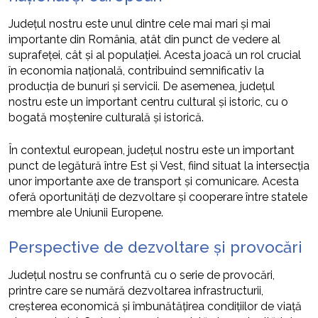
Județul nostru este unul dintre cele mai mari și mai
importante din România, atât din punct de vedere al
suprafeței, cât și al populației. Acesta joacă un rol crucial
în economia națională, contribuind semnificativ la
producția de bunuri și servicii. De asemenea, județul
nostru este un important centru cultural și istoric, cu o
bogată moștenire culturală și istorică.
În contextul european, județul nostru este un important
punct de legătură între Est și Vest, fiind situat la intersecția
unor importante axe de transport și comunicare. Acesta
oferă oportunități de dezvoltare și cooperare între statele
membre ale Uniunii Europene.
Perspective de dezvoltare și provocări
Județul nostru se confruntă cu o serie de provocări,
printre care se numără dezvoltarea infrastructurii,
creșterea economică și îmbunătățirea condițiilor de viață