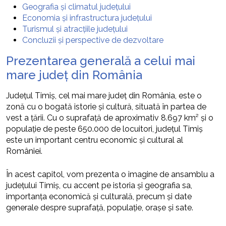
Geografia și climatul județului
Economia și infrastructura județului
Turismul și atracțiile județului
Concluzii și perspective de dezvoltare
Prezentarea generală a celui mai
mare județ din România
Județul Timiș, cel mai mare județ din România, este o
zonă cu o bogată istorie și cultură, situată în partea de
vest a țării. Cu o suprafață de aproximativ 8.697 km² și o
populație de peste 650.000 de locuitori, județul Timiș
este un important centru economic și cultural al
României.
În acest capitol, vom prezenta o imagine de ansamblu a
județului Timiș, cu accent pe istoria și geografia sa,
importanța economică și culturală, precum și date
generale despre suprafață, populație, orașe și sate.