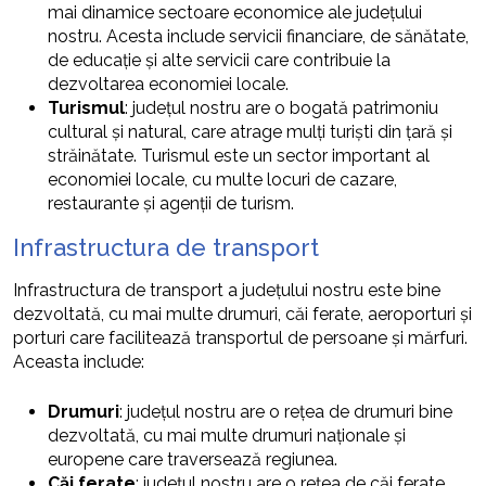
mai dinamice sectoare economice ale județului
nostru. Acesta include servicii financiare, de sănătate,
de educație și alte servicii care contribuie la
dezvoltarea economiei locale.
Turismul
: județul nostru are o bogată patrimoniu
cultural și natural, care atrage mulți turiști din țară și
străinătate. Turismul este un sector important al
economiei locale, cu multe locuri de cazare,
restaurante și agenții de turism.
Infrastructura de transport
Infrastructura de transport a județului nostru este bine
dezvoltată, cu mai multe drumuri, căi ferate, aeroporturi și
porturi care facilitează transportul de persoane și mărfuri.
Aceasta include:
Drumuri
: județul nostru are o rețea de drumuri bine
dezvoltată, cu mai multe drumuri naționale și
europene care traversează regiunea.
Căi ferate
: județul nostru are o rețea de căi ferate