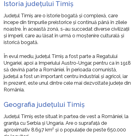
Istoria județului Timiș
Județul Timiș are o istorie bogată și complexă, care
începe din timpurile preistorice și continuă până în zilele
noastre. În această zonă, s-au succedat diverse civilizații
și imperii, care au lăsat în urmă o moștenire culturală și
istorică bogată.
În evul mediu, județul Timiș a fost parte a Regatului
Ungariei, apoi a Imperiului Austro-Ungar, pentru ca în 1918
să devină parte a României. În perioada comunistă,
județul a fost un important centru industrial și agricol, iar
în prezent, este unul dintre cele mai dezvoltate județe din
România.
Geografia județului Timiș
Județul Timiș este situat în partea de vest a României, la
granița cu Serbia și Ungaria. Are o suprafață de
aproximativ 8.697 km² și o populație de peste 650.000