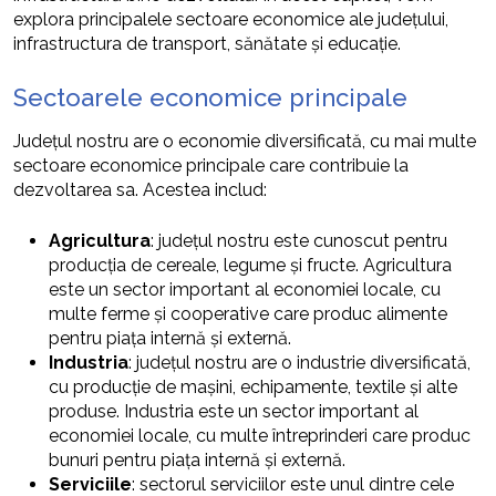
explora principalele sectoare economice ale județului,
infrastructura de transport, sănătate și educație.
Sectoarele economice principale
Județul nostru are o economie diversificată, cu mai multe
sectoare economice principale care contribuie la
dezvoltarea sa. Acestea includ:
Agricultura
: județul nostru este cunoscut pentru
producția de cereale, legume și fructe. Agricultura
este un sector important al economiei locale, cu
multe ferme și cooperative care produc alimente
pentru piața internă și externă.
Industria
: județul nostru are o industrie diversificată,
cu producție de mașini, echipamente, textile și alte
produse. Industria este un sector important al
economiei locale, cu multe întreprinderi care produc
bunuri pentru piața internă și externă.
Serviciile
: sectorul serviciilor este unul dintre cele