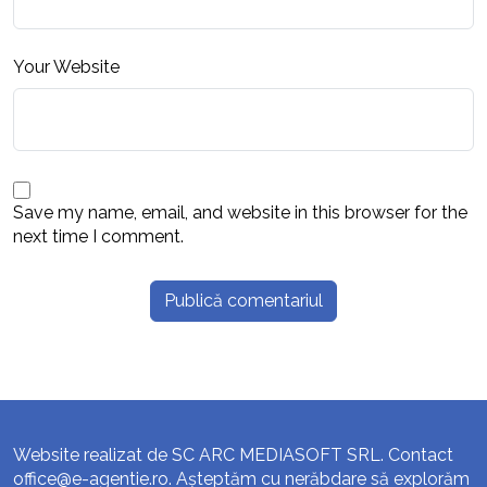
Your Website
Save my name, email, and website in this browser for the
next time I comment.
Website realizat de SC ARC MEDIASOFT SRL. Contact
office@e-agentie.ro
. Așteptăm cu nerăbdare să explorăm