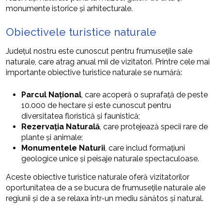
monumente istorice și arhitecturale.
Obiectivele turistice naturale
Județul nostru este cunoscut pentru frumusețile sale
naturale, care atrag anual mii de vizitatori. Printre cele mai
importante obiective turistice naturale se numără:
Parcul Național
, care acoperă o suprafață de peste
10.000 de hectare și este cunoscut pentru
diversitatea floristică și faunistică;
Rezervația Naturală
, care protejează specii rare de
plante și animale;
Monumentele Naturii
, care includ formațiuni
geologice unice și peisaje naturale spectaculoase.
Aceste obiective turistice naturale oferă vizitatorilor
oportunitatea de a se bucura de frumusețile naturale ale
regiunii și de a se relaxa într-un mediu sănătos și natural.