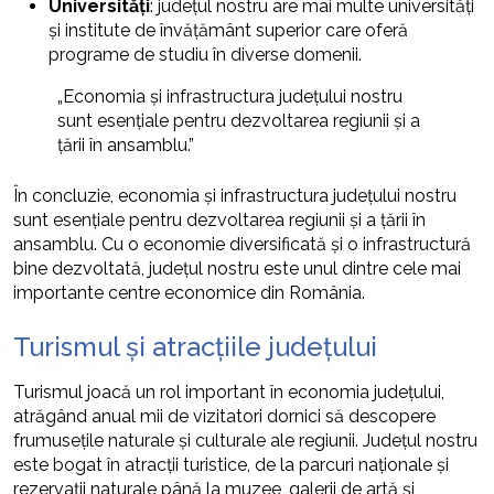
Universități
: județul nostru are mai multe universități
și institute de învățământ superior care oferă
programe de studiu în diverse domenii.
„Economia și infrastructura județului nostru
sunt esențiale pentru dezvoltarea regiunii și a
țării în ansamblu.”
În concluzie, economia și infrastructura județului nostru
sunt esențiale pentru dezvoltarea regiunii și a țării în
ansamblu. Cu o economie diversificată și o infrastructură
bine dezvoltată, județul nostru este unul dintre cele mai
importante centre economice din România.
Turismul și atracțiile județului
Turismul joacă un rol important în economia județului,
atrăgând anual mii de vizitatori dornici să descopere
frumusețile naturale și culturale ale regiunii. Județul nostru
este bogat în atracții turistice, de la parcuri naționale și
rezervații naturale până la muzee, galerii de artă și