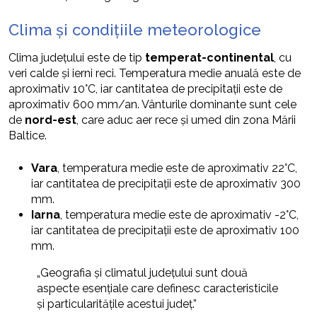
Clima și condițiile meteorologice
Clima județului este de tip
temperat-continental
, cu
veri calde și ierni reci. Temperatura medie anuală este de
aproximativ 10°C, iar cantitatea de precipitații este de
aproximativ 600 mm/an. Vânturile dominante sunt cele
de
nord-est
, care aduc aer rece și umed din zona Mării
Baltice.
Vara
, temperatura medie este de aproximativ 22°C,
iar cantitatea de precipitații este de aproximativ 300
mm.
Iarna
, temperatura medie este de aproximativ -2°C,
iar cantitatea de precipitații este de aproximativ 100
mm.
„Geografia și climatul județului sunt două
aspecte esențiale care definesc caracteristicile
și particularitățile acestui județ.”