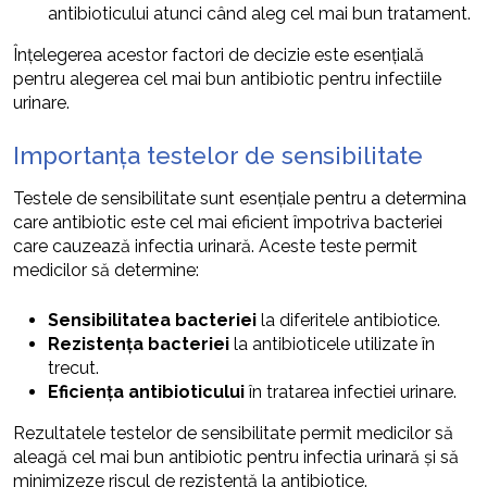
antibioticului atunci când aleg cel mai bun tratament.
Înțelegerea acestor factori de decizie este esențială
pentru alegerea cel mai bun antibiotic pentru infectiile
urinare.
Importanța testelor de sensibilitate
Testele de sensibilitate sunt esențiale pentru a determina
care antibiotic este cel mai eficient împotriva bacteriei
care cauzează infectia urinară. Aceste teste permit
medicilor să determine:
Sensibilitatea bacteriei
la diferitele antibiotice.
Rezistența bacteriei
la antibioticele utilizate în
trecut.
Eficiența antibioticului
în tratarea infectiei urinare.
Rezultatele testelor de sensibilitate permit medicilor să
aleagă cel mai bun antibiotic pentru infectia urinară și să
minimizeze riscul de rezistență la antibiotice.