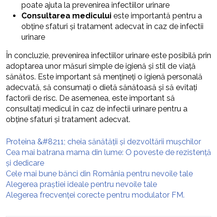
poate ajuta la prevenirea infectiilor urinare
Consultarea medicului
este importantă pentru a
obține sfaturi și tratament adecvat în caz de infectii
urinare
În concluzie, prevenirea infectiilor urinare este posibilă prin
adoptarea unor măsuri simple de igienă și stil de viață
sănătos. Este important să mențineți o igienă personală
adecvată, să consumați o dietă sănătoasă și să evitați
factorii de risc. De asemenea, este important să
consultați medicul în caz de infectii urinare pentru a
obține sfaturi și tratament adecvat.
Proteina &#8211; cheia sănătății și dezvoltării mușchilor
Cea mai batrana mama din lume: O poveste de rezistență
și dedicare
Cele mai bune bănci din România pentru nevoile tale
Alegerea praștiei ideale pentru nevoile tale
Alegerea frecvenței corecte pentru modulator FM.