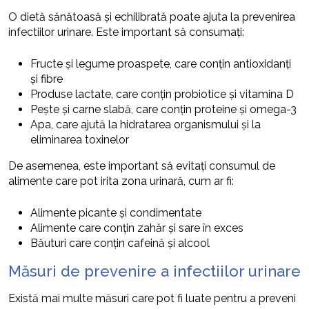
O dietă sănătoasă și echilibrată poate ajuta la prevenirea
infectiilor urinare. Este important să consumați:
Fructe și legume proaspete, care conțin antioxidanți
și fibre
Produse lactate, care conțin probiotice și vitamina D
Pește și carne slabă, care conțin proteine și omega-3
Apa, care ajută la hidratarea organismului și la
eliminarea toxinelor
De asemenea, este important să evitați consumul de
alimente care pot irita zona urinară, cum ar fi:
Alimente picante și condimentate
Alimente care conțin zahăr și sare în exces
Băuturi care conțin cafeină și alcool
Măsuri de prevenire a infectiilor urinare
Există mai multe măsuri care pot fi luate pentru a preveni