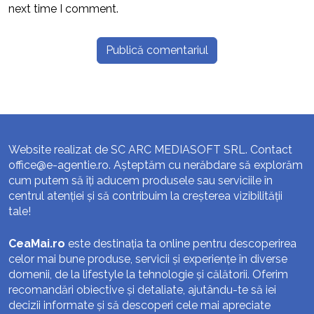
next time I comment.
Website realizat de SC ARC MEDIASOFT SRL. Contact
office@e-agentie.ro
. Așteptăm cu nerăbdare să explorăm
cum putem să îți aducem produsele sau serviciile în
centrul atenției și să contribuim la creșterea vizibilității
tale!
CeaMai.ro
este destinația ta online pentru descoperirea
celor mai bune produse, servicii și experiențe în diverse
domenii, de la lifestyle la tehnologie și călătorii. Oferim
recomandări obiective și detaliate, ajutându-te să iei
decizii informate și să descoperi cele mai apreciate