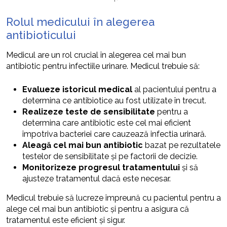
Rolul medicului în alegerea
antibioticului
Medicul are un rol crucial în alegerea cel mai bun
antibiotic pentru infectiile urinare. Medicul trebuie să:
Evalueze istoricul medical
al pacientului pentru a
determina ce antibiotice au fost utilizate în trecut.
Realizeze teste de sensibilitate
pentru a
determina care antibiotic este cel mai eficient
împotriva bacteriei care cauzează infectia urinară.
Aleagă cel mai bun antibiotic
bazat pe rezultatele
testelor de sensibilitate și pe factorii de decizie.
Monitorizeze progresul tratamentului
și să
ajusteze tratamentul dacă este necesar.
Medicul trebuie să lucreze împreună cu pacientul pentru a
alege cel mai bun antibiotic și pentru a asigura că
tratamentul este eficient și sigur.