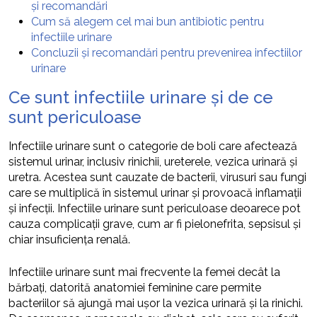
și recomandări
Cum să alegem cel mai bun antibiotic pentru
infectiile urinare
Concluzii și recomandări pentru prevenirea infectiilor
urinare
Ce sunt infectiile urinare și de ce
sunt periculoase
Infectiile urinare sunt o categorie de boli care afectează
sistemul urinar, inclusiv rinichii, ureterele, vezica urinară și
uretra. Acestea sunt cauzate de bacterii, virusuri sau fungi
care se multiplică în sistemul urinar și provoacă inflamații
și infecții. Infectiile urinare sunt periculoase deoarece pot
cauza complicații grave, cum ar fi pielonefrita, sepsisul și
chiar insuficiența renală.
Infectiile urinare sunt mai frecvente la femei decât la
bărbați, datorită anatomiei feminine care permite
bacteriilor să ajungă mai ușor la vezica urinară și la rinichi.