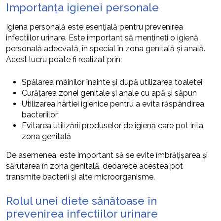
Importanța igienei personale
Igiena personală este esențială pentru prevenirea
infectiilor urinare. Este important să mențineți o igienă
personală adecvată, în special în zona genitală și anală.
Acest lucru poate fi realizat prin:
Spălarea mâinilor înainte și după utilizarea toaletei
Curățarea zonei genitale și anale cu apă și săpun
Utilizarea hârtiei igienice pentru a evita răspândirea
bacteriilor
Evitarea utilizării produselor de igienă care pot irita
zona genitală
De asemenea, este important să se evite îmbrățișarea și
sărutarea în zona genitală, deoarece acestea pot
transmite bacterii și alte microorganisme.
Rolul unei diete sănătoase în
prevenirea infectiilor urinare