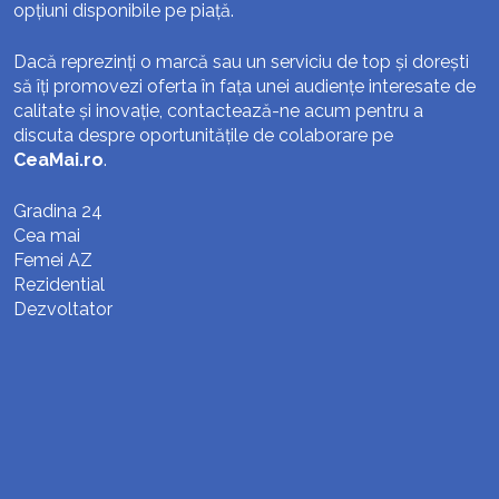
opțiuni disponibile pe piață.
Dacă reprezinți o marcă sau un serviciu de top și dorești
să îți promovezi oferta în fața unei audiențe interesate de
calitate și inovație, contactează-ne acum pentru a
discuta despre oportunitățile de colaborare pe
CeaMai.ro
.
Gradina 24
Cea mai
Femei AZ
Rezidential
Dezvoltator