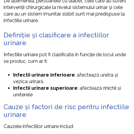
De asemenea, persoanele cu diabet, cele care au suferit
intervenții chirurgicale la nivelul sistemului urinar și cele
care au un sistem imunitar slăbit sunt mai predispuse la
infectiile urinare.
Definiție și clasificare a infectiilor
urinare
Infectiile urinare pot fi clasificate în funcție de locul unde
se produc, cum ar fi:
Infectii urinare inferioare
: afectează uretra și
vezica urinară
Infectii urinare superioare
: afectează rinichii și
ureterele
Cauze și factori de risc pentru infectiile
urinare
Cauzele infectiilor urinare includ: