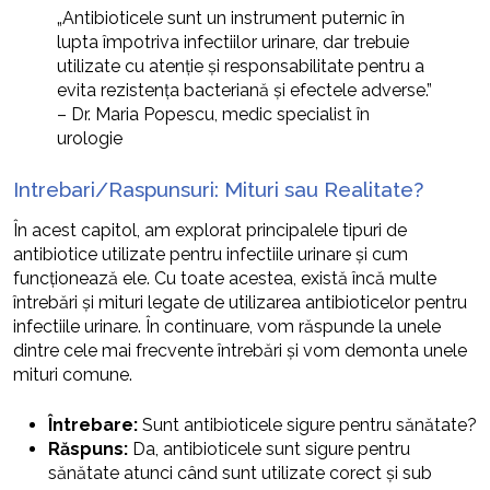
„Antibioticele sunt un instrument puternic în
lupta împotriva infectiilor urinare, dar trebuie
utilizate cu atenție și responsabilitate pentru a
evita rezistența bacteriană și efectele adverse.”
– Dr. Maria Popescu, medic specialist în
urologie
Intrebari/Raspunsuri: Mituri sau Realitate?
În acest capitol, am explorat principalele tipuri de
antibiotice utilizate pentru infectiile urinare și cum
funcționează ele. Cu toate acestea, există încă multe
întrebări și mituri legate de utilizarea antibioticelor pentru
infectiile urinare. În continuare, vom răspunde la unele
dintre cele mai frecvente întrebări și vom demonta unele
mituri comune.
Întrebare:
Sunt antibioticele sigure pentru sănătate?
Răspuns:
Da, antibioticele sunt sigure pentru
sănătate atunci când sunt utilizate corect și sub