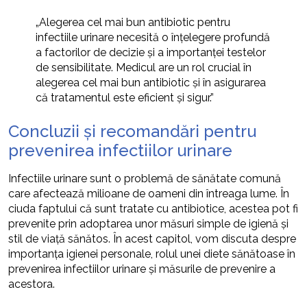
„Alegerea cel mai bun antibiotic pentru
infectiile urinare necesită o înțelegere profundă
a factorilor de decizie și a importanței testelor
de sensibilitate. Medicul are un rol crucial în
alegerea cel mai bun antibiotic și în asigurarea
că tratamentul este eficient și sigur.”
Concluzii și recomandări pentru
prevenirea infectiilor urinare
Infectiile urinare sunt o problemă de sănătate comună
care afectează milioane de oameni din întreaga lume. În
ciuda faptului că sunt tratate cu antibiotice, acestea pot fi
prevenite prin adoptarea unor măsuri simple de igienă și
stil de viață sănătos. În acest capitol, vom discuta despre
importanța igienei personale, rolul unei diete sănătoase în
prevenirea infectiilor urinare și măsurile de prevenire a
acestora.