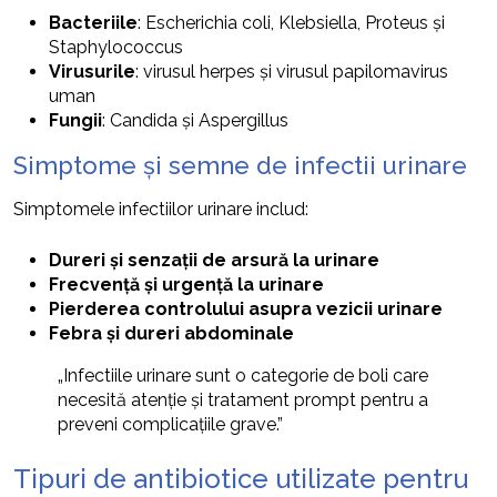
Bacteriile
: Escherichia coli, Klebsiella, Proteus și
Staphylococcus
Virusurile
: virusul herpes și virusul papilomavirus
uman
Fungii
: Candida și Aspergillus
Simptome și semne de infectii urinare
Simptomele infectiilor urinare includ:
Dureri și senzații de arsură la urinare
Frecvență și urgență la urinare
Pierderea controlului asupra vezicii urinare
Febra și dureri abdominale
„Infectiile urinare sunt o categorie de boli care
necesită atenție și tratament prompt pentru a
preveni complicațiile grave.”
Tipuri de antibiotice utilizate pentru