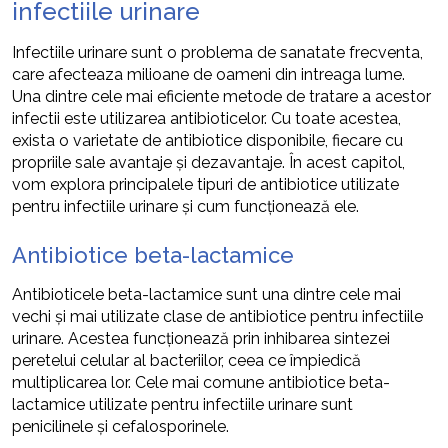
infectiile urinare
Infectiile urinare sunt o problema de sanatate frecventa,
care afecteaza milioane de oameni din intreaga lume.
Una dintre cele mai eficiente metode de tratare a acestor
infectii este utilizarea antibioticelor. Cu toate acestea,
exista o varietate de antibiotice disponibile, fiecare cu
propriile sale avantaje și dezavantaje. În acest capitol,
vom explora principalele tipuri de antibiotice utilizate
pentru infectiile urinare și cum funcționează ele.
Antibiotice beta-lactamice
Antibioticele beta-lactamice sunt una dintre cele mai
vechi și mai utilizate clase de antibiotice pentru infectiile
urinare. Acestea funcționează prin inhibarea sintezei
peretelui celular al bacteriilor, ceea ce împiedică
multiplicarea lor. Cele mai comune antibiotice beta-
lactamice utilizate pentru infectiile urinare sunt
penicilinele și cefalosporinele.