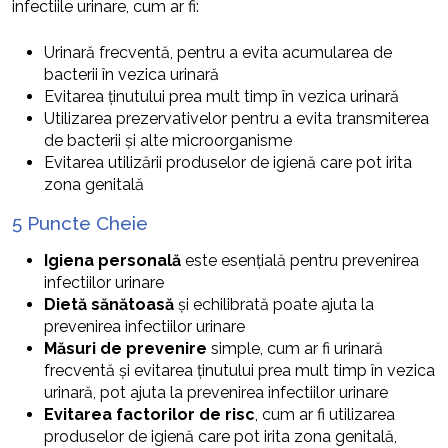
infectiile urinare, cum ar fi:
Urinară frecventă, pentru a evita acumularea de
bacterii în vezica urinară
Evitarea ținutului prea mult timp în vezica urinară
Utilizarea prezervativelor pentru a evita transmiterea
de bacterii și alte microorganisme
Evitarea utilizării produselor de igienă care pot irita
zona genitală
5 Puncte Cheie
Igiena personală
este esențială pentru prevenirea
infectiilor urinare
Dietă sănătoasă
și echilibrată poate ajuta la
prevenirea infectiilor urinare
Măsuri de prevenire
simple, cum ar fi urinară
frecventă și evitarea ținutului prea mult timp în vezica
urinară, pot ajuta la prevenirea infectiilor urinare
Evitarea factorilor de risc
, cum ar fi utilizarea
produselor de igienă care pot irita zona genitală,