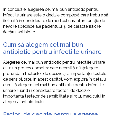
În concluzie, alegerea cel mai bun antibiotic pentru
infectiile urinare este o decizie complexă care trebuie să
fie luată în considerare de medicul curant, în funcție de
nevoile specifice ale pacientului și de caracteristicile
fiecărui antibiotic.
Cum să alegem cel mai bun
antibiotic pentru infectiile urinare
Alegerea cel mai bun antibiotic pentru infectiile urinare
este un proces complex care necesită o înțelegere
profundă a factorilor de decizie și a importanței testelor
de sensibilitate. În acest capitol, vom explora în detaliu
cum să alegem cel mai bun antibiotic pentru infectiile
urinare, luând în considerare factorii de decizie,
importanța testelor de sensibilitate și rolul medicului în
alegerea antibioticului.
Factori de decizie pentru alegerea