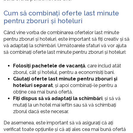
Cum să combinați oferte last minute
pentru zboruri și hoteluri
Când vine vorba de combinarea ofertelor last minute
pentru zboruri și hoteluri, este important să fiți creativ și să
vă adaptați la schimbări. Următoarele sfaturi vă vor ajuta
să combinați oferte last minute pentru zboruri și hoteluri:
Folosiți pachetele de vacanță
, care includ atât
zborul, cât și hotelul, pentru a economisiți bani.
Căutați oferte last minute pentru zboruri și
hoteluri separat
, și apoi combinați-le pentru a
obține cea mai bună ofertă.
Fiți dispus să vă adaptați la schimbări
, și să vă
mutați la un hotel mai ieftin sau să vă schimbați
zborul dacă este necesar.
De asemenea, este important să vă asigurați că ați
verificat toate opțiunile și că ați ales cea mai bună ofertă