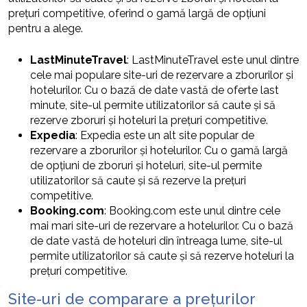
prețuri competitive, oferind o gamă largă de opțiuni
pentru a alege.
LastMinuteTravel
: LastMinuteTravel este unul dintre
cele mai populare site-uri de rezervare a zborurilor și
hotelurilor. Cu o bază de date vastă de oferte last
minute, site-ul permite utilizatorilor să caute și să
rezerve zboruri și hoteluri la prețuri competitive.
Expedia
: Expedia este un alt site popular de
rezervare a zborurilor și hotelurilor. Cu o gamă largă
de opțiuni de zboruri și hoteluri, site-ul permite
utilizatorilor să caute și să rezerve la prețuri
competitive.
Booking.com
: Booking.com este unul dintre cele
mai mari site-uri de rezervare a hotelurilor. Cu o bază
de date vastă de hoteluri din întreaga lume, site-ul
permite utilizatorilor să caute și să rezerve hoteluri la
prețuri competitive.
Site-uri de comparare a prețurilor