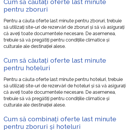
Cum să căutați oferte last minute
pentru zboruri
Pentru a căuta oferte last minute pentru zboruri, trebuie
să utilizați site-uri de rezervări de zboruri și să vă asigurați
că aveți toate documentele necesare. De asemenea,
trebuie să vă pregătiți pentru condițiile climatice și
culturale ale destinației alese.
Cum să căutați oferte last minute
pentru hoteluri
Pentru a căuta oferte last minute pentru hoteluri, trebuie
să utilizați site-uri de rezervări de hoteluri și să vă asigurați
că aveți toate documentele necesare. De asemenea,
trebuie să vă pregătiți pentru condițiile climatice și
culturale ale destinației alese.
Cum să combinați oferte last minute
pentru zboruri și hoteluri