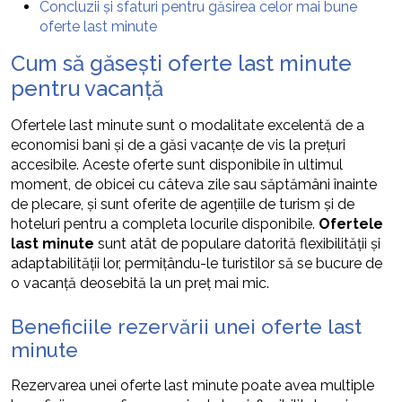
Concluzii și sfaturi pentru găsirea celor mai bune
oferte last minute
Cum să găsești oferte last minute
pentru vacanță
Ofertele last minute sunt o modalitate excelentă de a
economisi bani și de a găsi vacanțe de vis la prețuri
accesibile. Aceste oferte sunt disponibile în ultimul
moment, de obicei cu câteva zile sau săptămâni înainte
de plecare, și sunt oferite de agențiile de turism și de
hoteluri pentru a completa locurile disponibile.
Ofertele
last minute
sunt atât de populare datorită flexibilității și
adaptabilității lor, permițându-le turistilor să se bucure de
o vacanță deosebită la un preț mai mic.
Beneficiile rezervării unei oferte last
minute
Rezervarea unei oferte last minute poate avea multiple