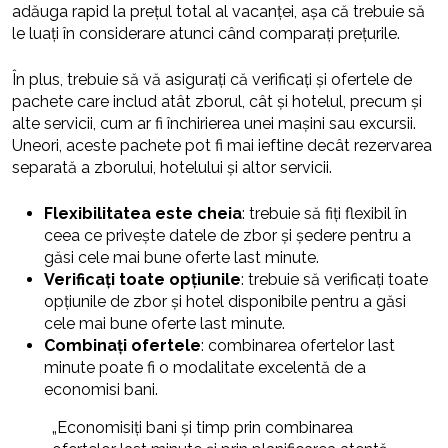
adăuga rapid la prețul total al vacanței, așa că trebuie să
le luați în considerare atunci când comparați prețurile.
În plus, trebuie să vă asigurați că verificați și ofertele de
pachete care includ atât zborul, cât și hotelul, precum și
alte servicii, cum ar fi închirierea unei mașini sau excursii.
Uneori, aceste pachete pot fi mai ieftine decât rezervarea
separată a zborului, hotelului și altor servicii.
Flexibilitatea este cheia
: trebuie să fiți flexibil în
ceea ce privește datele de zbor și ședere pentru a
găsi cele mai bune oferte last minute.
Verificați toate opțiunile
: trebuie să verificați toate
opțiunile de zbor și hotel disponibile pentru a găsi
cele mai bune oferte last minute.
Combinați ofertele
: combinarea ofertelor last
minute poate fi o modalitate excelentă de a
economisi bani.
„Economisiți bani și timp prin combinarea