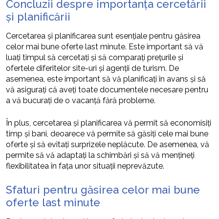
Concluzii despre importanța cercetării
și planificării
Cercetarea și planificarea sunt esențiale pentru găsirea
celor mai bune oferte last minute. Este important să vă
luați timpul să cercetați și să comparați prețurile și
ofertele diferitelor site-uri și agenții de turism. De
asemenea, este important să vă planificați în avans și să
vă asigurați că aveți toate documentele necesare pentru
a vă bucurați de o vacanță fără probleme.
În plus, cercetarea și planificarea vă permit să economisiți
timp și bani, deoarece vă permite să găsiți cele mai bune
oferte și să evitați surprizele neplăcute. De asemenea, vă
permite să vă adaptați la schimbări și să vă mențineți
flexibilitatea în fața unor situații neprevăzute.
Sfaturi pentru găsirea celor mai bune
oferte last minute