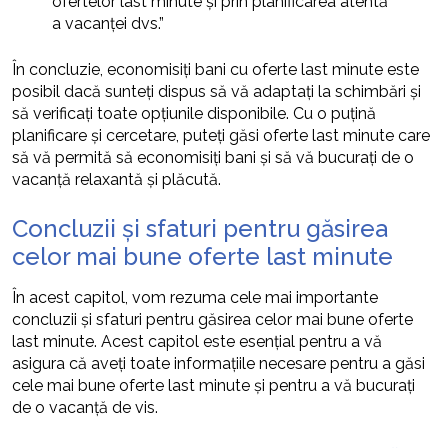
ofertelor last minute și prin planificarea atentă
a vacanței dvs.”
În concluzie, economisiți bani cu oferte last minute este
posibil dacă sunteți dispus să vă adaptați la schimbări și
să verificați toate opțiunile disponibile. Cu o puțină
planificare și cercetare, puteți găsi oferte last minute care
să vă permită să economisiți bani și să vă bucurați de o
vacanță relaxantă și plăcută.
Concluzii și sfaturi pentru găsirea
celor mai bune oferte last minute
În acest capitol, vom rezuma cele mai importante
concluzii și sfaturi pentru găsirea celor mai bune oferte
last minute. Acest capitol este esențial pentru a vă
asigura că aveți toate informațiile necesare pentru a găsi
cele mai bune oferte last minute și pentru a vă bucurați
de o vacanță de vis.