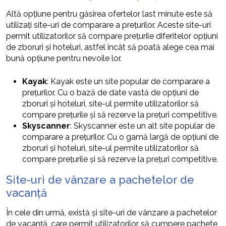
Altă opțiune pentru găsirea ofertelor last minute este să
utilizați site-uri de comparare a prețurilor. Aceste site-uri
permit utilizatorilor să compare prețurile diferitelor opțiuni
de zboruri și hoteluri, astfel încât să poată alege cea mai
bună opțiune pentru nevoile lor.
Kayak
: Kayak este un site popular de comparare a
prețurilor. Cu o bază de date vastă de opțiuni de
zboruri și hoteluri, site-ul permite utilizatorilor să
compare prețurile și să rezerve la prețuri competitive.
Skyscanner
: Skyscanner este un alt site popular de
comparare a prețurilor. Cu o gamă largă de opțiuni de
zboruri și hoteluri, site-ul permite utilizatorilor să
compare prețurile și să rezerve la prețuri competitive.
Site-uri de vânzare a pachetelor de
vacanță
În cele din urmă, există și site-uri de vânzare a pachetelor
de vacanță, care permit utilizatorilor să cumpere pachete