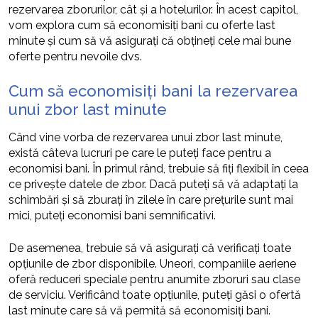
rezervarea zborurilor, cât și a hotelurilor. În acest capitol,
vom explora cum să economisiți bani cu oferte last
minute și cum să vă asigurați că obțineți cele mai bune
oferte pentru nevoile dvs.
Cum să economisiți bani la rezervarea
unui zbor last minute
Când vine vorba de rezervarea unui zbor last minute,
există câteva lucruri pe care le puteți face pentru a
economisi bani. În primul rând, trebuie să fiți flexibil în ceea
ce privește datele de zbor. Dacă puteți să vă adaptați la
schimbări și să zburați în zilele în care prețurile sunt mai
mici, puteți economisi bani semnificativi.
De asemenea, trebuie să vă asigurați că verificați toate
opțiunile de zbor disponibile. Uneori, companiile aeriene
oferă reduceri speciale pentru anumite zboruri sau clase
de serviciu. Verificând toate opțiunile, puteți găsi o ofertă
last minute care să vă permită să economisiți bani.