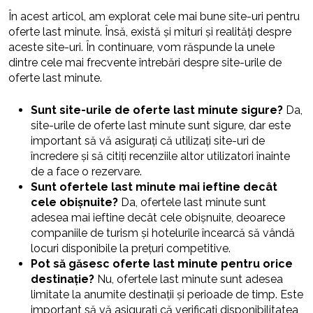
În acest articol, am explorat cele mai bune site-uri pentru
oferte last minute. Însă, există și mituri și realități despre
aceste site-uri. În continuare, vom răspunde la unele
dintre cele mai frecvente întrebări despre site-urile de
oferte last minute.
Sunt site-urile de oferte last minute sigure?
Da,
site-urile de oferte last minute sunt sigure, dar este
important să vă asigurați că utilizați site-uri de
încredere și să citiți recenziile altor utilizatori înainte
de a face o rezervare.
Sunt ofertele last minute mai ieftine decât
cele obișnuite?
Da, ofertele last minute sunt
adesea mai ieftine decât cele obișnuite, deoarece
companiile de turism și hotelurile încearcă să vândă
locuri disponibile la prețuri competitive.
Pot să găsesc oferte last minute pentru orice
destinație?
Nu, ofertele last minute sunt adesea
limitate la anumite destinații și perioade de timp. Este
important să vă asigurați că verificați disponibilitatea