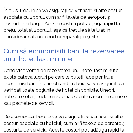
În plus, trebuie să vă asigurați că verificați și alte costuri
asociate cu zborul, cum ar fi taxele de aeroport și
costurile de bagaj. Aceste costuri pot adăuga rapid la
prețul total al zborului, așa că trebuie să le luați în
considerare atunci când comparați prețurile.
Cum să economisiți bani la rezervarea
unui hotel last minute
Când vine vorba de rezervarea unui hotel last minute,
există câteva lucruri pe care le puteți face pentru a
economisi bani. În primul rând, trebuie să vă asigurați că
verificați toate opțiunile de hotel disponibile. Uneori,
hotelurile oferă reduceri speciale pentru anumite camere
sau pachete de servicii.
De asemenea, trebuie să vă asigurați că verificați și alte
costuri asociate cu hotelul, cum ar fi taxele de parcare și
costurile de serviciu. Aceste costuri pot adăuga rapid la