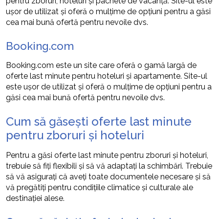
pentru zboruri, hoteluri și pachete de vacanță. Site-ul este
ușor de utilizat și oferă o mulțime de opțiuni pentru a găsi
cea mai bună ofertă pentru nevoile dvs.
Booking.com
Booking.com este un site care oferă o gamă largă de
oferte last minute pentru hoteluri și apartamente. Site-ul
este ușor de utilizat și oferă o mulțime de opțiuni pentru a
găsi cea mai bună ofertă pentru nevoile dvs.
Cum să găsești oferte last minute
pentru zboruri și hoteluri
Pentru a găsi oferte last minute pentru zboruri și hoteluri,
trebuie să fiți flexibili și să vă adaptați la schimbări. Trebuie
să vă asigurați că aveți toate documentele necesare și să
vă pregătiți pentru condițiile climatice și culturale ale
destinației alese.