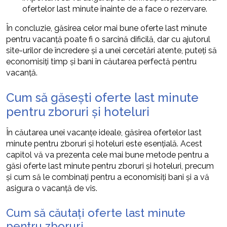
ofertelor last minute înainte de a face o rezervare.
În concluzie, găsirea celor mai bune oferte last minute
pentru vacanță poate fi o sarcină dificilă, dar cu ajutorul
site-urilor de încredere și a unei cercetări atente, puteți să
economisiți timp și bani în căutarea perfectă pentru
vacanță.
Cum să găsești oferte last minute
pentru zboruri și hoteluri
În căutarea unei vacanțe ideale, găsirea ofertelor last
minute pentru zboruri și hoteluri este esențială. Acest
capitol vă va prezenta cele mai bune metode pentru a
găsi oferte last minute pentru zboruri și hoteluri, precum
și cum să le combinați pentru a economisiți bani și a vă
asigura o vacanță de vis.
Cum să căutați oferte last minute
pentru zboruri