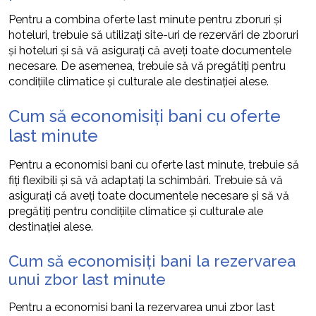
Pentru a combina oferte last minute pentru zboruri și
hoteluri, trebuie să utilizați site-uri de rezervări de zboruri
și hoteluri și să vă asigurați că aveți toate documentele
necesare. De asemenea, trebuie să vă pregătiți pentru
condițiile climatice și culturale ale destinației alese.
Cum să economisiți bani cu oferte
last minute
Pentru a economisi bani cu oferte last minute, trebuie să
fiți flexibili și să vă adaptați la schimbări. Trebuie să vă
asigurați că aveți toate documentele necesare și să vă
pregătiți pentru condițiile climatice și culturale ale
destinației alese.
Cum să economisiți bani la rezervarea
unui zbor last minute
Pentru a economisi bani la rezervarea unui zbor last