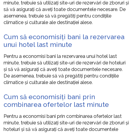
minute, trebuie să utilizați site-uri de rezervări de zboruri și
să vă asigurați că aveți toate documentele necesare. De
asemenea, trebuie să vă pregătiți pentru condițiile
climatice și culturale ale destinației alese.
Cum să economisiți bani la rezervarea
unui hotel last minute
Pentru a economisi bani la rezervarea unui hotel last
minute, trebuie să utilizați site-uri de rezervări de hoteluri
și să vă asigurați că aveți toate documentele necesare.
De asemenea, trebuie să vă pregătiți pentru condițiile
climatice și culturale ale destinației alese.
Cum să economisiți bani prin
combinarea ofertelor last minute
Pentru a economisi bani prin combinarea ofertelor last
minute, trebuie să utilizați site-uri de rezervări de zboruri și
hoteluri și să vă asigurați că aveți toate documentele