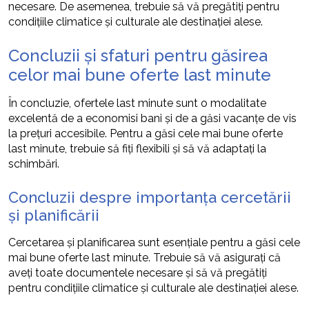
necesare. De asemenea, trebuie să vă pregătiți pentru
condițiile climatice și culturale ale destinației alese.
Concluzii și sfaturi pentru găsirea
celor mai bune oferte last minute
În concluzie, ofertele last minute sunt o modalitate
excelentă de a economisi bani și de a găsi vacanțe de vis
la prețuri accesibile. Pentru a găsi cele mai bune oferte
last minute, trebuie să fiți flexibili și să vă adaptați la
schimbări.
Concluzii despre importanța cercetării
și planificării
Cercetarea și planificarea sunt esențiale pentru a găsi cele
mai bune oferte last minute. Trebuie să vă asigurați că
aveți toate documentele necesare și să vă pregătiți
pentru condițiile climatice și culturale ale destinației alese.