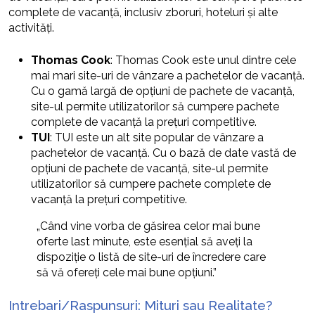
complete de vacanță, inclusiv zboruri, hoteluri și alte
activități.
Thomas Cook
: Thomas Cook este unul dintre cele
mai mari site-uri de vânzare a pachetelor de vacanță.
Cu o gamă largă de opțiuni de pachete de vacanță,
site-ul permite utilizatorilor să cumpere pachete
complete de vacanță la prețuri competitive.
TUI
: TUI este un alt site popular de vânzare a
pachetelor de vacanță. Cu o bază de date vastă de
opțiuni de pachete de vacanță, site-ul permite
utilizatorilor să cumpere pachete complete de
vacanță la prețuri competitive.
„Când vine vorba de găsirea celor mai bune
oferte last minute, este esențial să aveți la
dispoziție o listă de site-uri de încredere care
să vă ofereți cele mai bune opțiuni.”
Intrebari/Raspunsuri: Mituri sau Realitate?