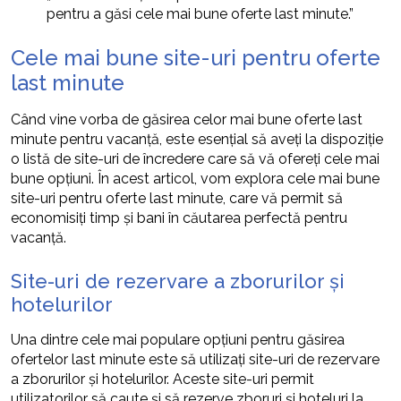
pentru a găsi cele mai bune oferte last minute.”
Cele mai bune site-uri pentru oferte
last minute
Când vine vorba de găsirea celor mai bune oferte last
minute pentru vacanță, este esențial să aveți la dispoziție
o listă de site-uri de încredere care să vă ofereți cele mai
bune opțiuni. În acest articol, vom explora cele mai bune
site-uri pentru oferte last minute, care vă permit să
economisiți timp și bani în căutarea perfectă pentru
vacanță.
Site-uri de rezervare a zborurilor și
hotelurilor
Una dintre cele mai populare opțiuni pentru găsirea
ofertelor last minute este să utilizați site-uri de rezervare
a zborurilor și hotelurilor. Aceste site-uri permit
utilizatorilor să caute și să rezerve zboruri și hoteluri la