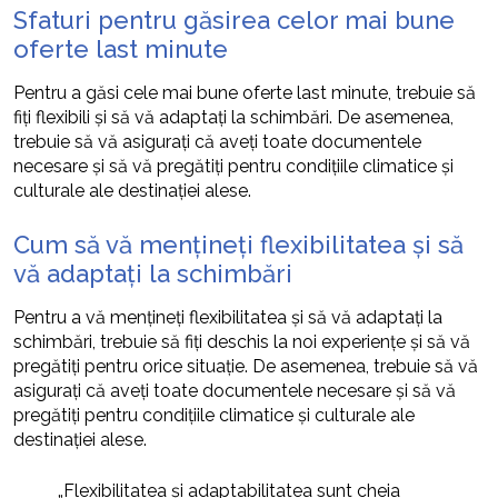
Sfaturi pentru găsirea celor mai bune
oferte last minute
Pentru a găsi cele mai bune oferte last minute, trebuie să
fiți flexibili și să vă adaptați la schimbări. De asemenea,
trebuie să vă asigurați că aveți toate documentele
necesare și să vă pregătiți pentru condițiile climatice și
culturale ale destinației alese.
Cum să vă mențineți flexibilitatea și să
vă adaptați la schimbări
Pentru a vă mențineți flexibilitatea și să vă adaptați la
schimbări, trebuie să fiți deschis la noi experiențe și să vă
pregătiți pentru orice situație. De asemenea, trebuie să vă
asigurați că aveți toate documentele necesare și să vă
pregătiți pentru condițiile climatice și culturale ale
destinației alese.
„Flexibilitatea și adaptabilitatea sunt cheia