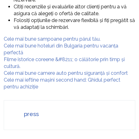
Citiți recenziile și evaluările altor clienți pentru a vă
asigura că alegeți o ofertă de calitate.
Folosiți opțiunile de rezervare flexibilă și fiți pregătit să
vă adaptați la schimbări.
Cele mai bune sampoane pentru părul tău.
Cele mai bune hoteluri din Bulgaria pentru vacanța
perfectă
Filme istorice coreene &#8211; o călătorie prin timp și
cultură.
Cele mai bune camere auto pentru siguranță și confort
Cele mai ieftine mașini second hand: Ghidul perfect
pentru achiziție
press