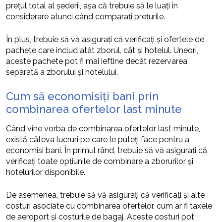
prețul total al șederii, așa că trebuie să le luați în
considerare atunci când comparați prețurile.
În plus, trebuie să vă asigurați că verificați și ofertele de
pachete care includ atât zborul, cât și hotelul. Uneori,
aceste pachete pot fi mai ieftine decât rezervarea
separată a zborului și hotelului.
Cum să economisiți bani prin
combinarea ofertelor last minute
Când vine vorba de combinarea ofertelor last minute,
există câteva lucruri pe care le puteți face pentru a
economisi bani. În primul rând, trebuie să vă asigurați că
verificați toate opțiunile de combinare a zborurilor și
hotelurilor disponibile.
De asemenea, trebuie să vă asigurați că verificați și alte
costuri asociate cu combinarea ofertelor, cum ar fi taxele
de aeroport și costurile de bagaj. Aceste costuri pot