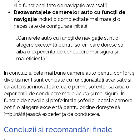
și o funcționalitate de navigație avansată.
Dezavantajele camerelor auto cu funcții de
navigație
includ o complexitate mai mare și o
necesitate de configurare inițială.
„Camerele auto cu funcții de navigație sunt o
alegere excelentă pentru șoferii care doresc să
aibă o experiență de conducere mai sigură și
mai eficientă.”
În concluzie, cele mai bune camere auto pentru confort și
divertisment sunt echipate cu funcționalități avansate și
caracteristici inovatoare, care permit șoferilor să aibă o
experiență de conducere mai plăcută și mai sigură. În
funcție de nevoile și preferințele șoferilor, aceste camere
pot fi o alegere excelentă pentru oricine dorește să
îmbunătățească experiența de conducere.
Concluzii și recomandări finale