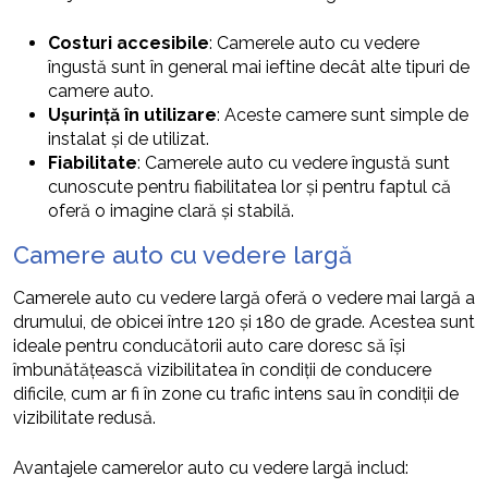
Costuri accesibile
: Camerele auto cu vedere
îngustă sunt în general mai ieftine decât alte tipuri de
camere auto.
Ușurință în utilizare
: Aceste camere sunt simple de
instalat și de utilizat.
Fiabilitate
: Camerele auto cu vedere îngustă sunt
cunoscute pentru fiabilitatea lor și pentru faptul că
oferă o imagine clară și stabilă.
Camere auto cu vedere largă
Camerele auto cu vedere largă oferă o vedere mai largă a
drumului, de obicei între 120 și 180 de grade. Acestea sunt
ideale pentru conducătorii auto care doresc să își
îmbunătățească vizibilitatea în condiții de conducere
dificile, cum ar fi în zone cu trafic intens sau în condiții de
vizibilitate redusă.
Avantajele camerelor auto cu vedere largă includ: