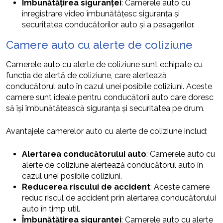
Îmbunătățirea siguranței
: Camerele auto cu
înregistrare video îmbunătățesc siguranța și
securitatea conducătorilor auto și a pasagerilor.
Camere auto cu alerte de coliziune
Camerele auto cu alerte de coliziune sunt echipate cu
funcția de alertă de coliziune, care alertează
conducătorul auto în cazul unei posibile coliziuni. Aceste
camere sunt ideale pentru conducătorii auto care doresc
să își îmbunătățească siguranța și securitatea pe drum.
Avantajele camerelor auto cu alerte de coliziune includ:
Alertarea conducătorului auto
: Camerele auto cu
alerte de coliziune alertează conducătorul auto în
cazul unei posibile coliziuni.
Reducerea riscului de accident
: Aceste camere
reduc riscul de accident prin alertarea conducătorului
auto în timp util.
Îmbunătățirea siguranței
: Camerele auto cu alerte