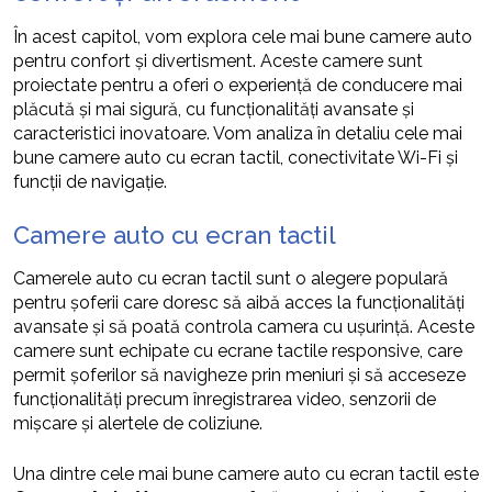
În acest capitol, vom explora cele mai bune camere auto
pentru confort și divertisment. Aceste camere sunt
proiectate pentru a oferi o experiență de conducere mai
plăcută și mai sigură, cu funcționalități avansate și
caracteristici inovatoare. Vom analiza în detaliu cele mai
bune camere auto cu ecran tactil, conectivitate Wi-Fi și
funcții de navigație.
Camere auto cu ecran tactil
Camerele auto cu ecran tactil sunt o alegere populară
pentru șoferii care doresc să aibă acces la funcționalități
avansate și să poată controla camera cu ușurință. Aceste
camere sunt echipate cu ecrane tactile responsive, care
permit șoferilor să navigheze prin meniuri și să acceseze
funcționalități precum înregistrarea video, senzorii de
mișcare și alertele de coliziune.
Una dintre cele mai bune camere auto cu ecran tactil este