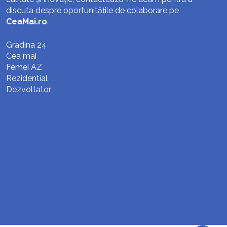
discuta despre oportunitățile de colaborare pe
CeaMai.ro
.
Gradina 24
Cea mai
Femei AZ
Rezidential
Dezvoltator