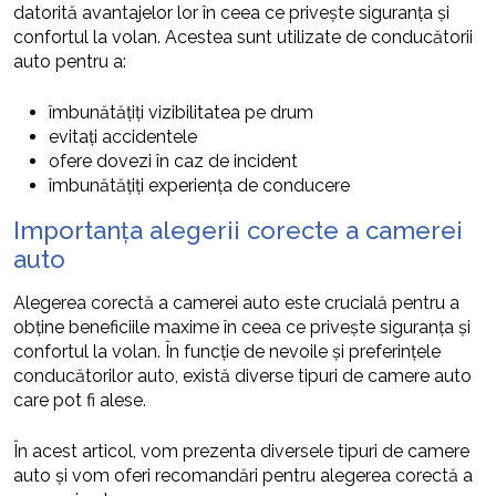
datorită avantajelor lor în ceea ce privește siguranța și
confortul la volan. Acestea sunt utilizate de conducătorii
auto pentru a:
îmbunătățiți vizibilitatea pe drum
evitați accidentele
ofere dovezi în caz de incident
îmbunătățiți experiența de conducere
Importanța alegerii corecte a camerei
auto
Alegerea corectă a camerei auto este crucială pentru a
obține beneficiile maxime în ceea ce privește siguranța și
confortul la volan. În funcție de nevoile și preferințele
conducătorilor auto, există diverse tipuri de camere auto
care pot fi alese.
În acest articol, vom prezenta diversele tipuri de camere
auto și vom oferi recomandări pentru alegerea corectă a