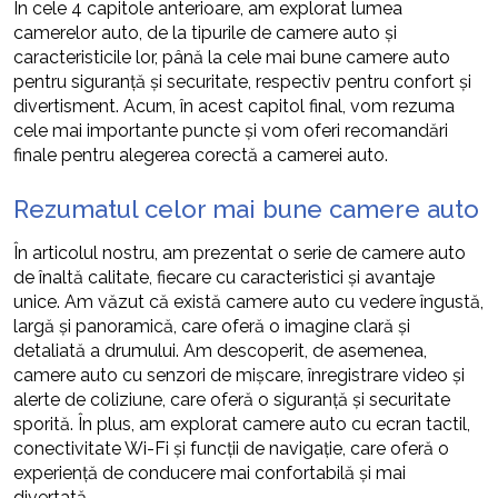
În cele 4 capitole anterioare, am explorat lumea
camerelor auto, de la tipurile de camere auto și
caracteristicile lor, până la cele mai bune camere auto
pentru siguranță și securitate, respectiv pentru confort și
divertisment. Acum, în acest capitol final, vom rezuma
cele mai importante puncte și vom oferi recomandări
finale pentru alegerea corectă a camerei auto.
Rezumatul celor mai bune camere auto
În articolul nostru, am prezentat o serie de camere auto
de înaltă calitate, fiecare cu caracteristici și avantaje
unice. Am văzut că există camere auto cu vedere îngustă,
largă și panoramică, care oferă o imagine clară și
detaliată a drumului. Am descoperit, de asemenea,
camere auto cu senzori de mișcare, înregistrare video și
alerte de coliziune, care oferă o siguranță și securitate
sporită. În plus, am explorat camere auto cu ecran tactil,
conectivitate Wi-Fi și funcții de navigație, care oferă o
experiență de conducere mai confortabilă și mai
divertată.