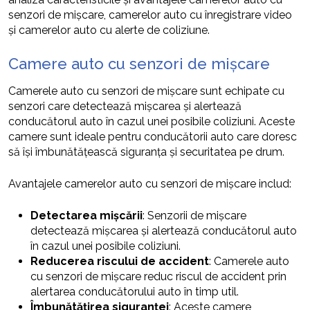
senzori de mișcare, camerelor auto cu înregistrare video
și camerelor auto cu alerte de coliziune.
Camere auto cu senzori de mișcare
Camerele auto cu senzori de mișcare sunt echipate cu
senzori care detectează mișcarea și alertează
conducătorul auto în cazul unei posibile coliziuni. Aceste
camere sunt ideale pentru conducătorii auto care doresc
să își îmbunătățească siguranța și securitatea pe drum.
Avantajele camerelor auto cu senzori de mișcare includ:
Detectarea mișcării
: Senzorii de mișcare
detectează mișcarea și alertează conducătorul auto
în cazul unei posibile coliziuni.
Reducerea riscului de accident
: Camerele auto
cu senzori de mișcare reduc riscul de accident prin
alertarea conducătorului auto în timp util.
Îmbunătățirea siguranței
: Aceste camere