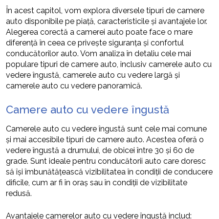
În acest capitol, vom explora diversele tipuri de camere
auto disponibile pe piață, caracteristicile și avantajele lor.
Alegerea corectă a camerei auto poate face o mare
diferență în ceea ce privește siguranța și confortul
conducătorilor auto. Vom analiza în detaliu cele mai
populare tipuri de camere auto, inclusiv camerele auto cu
vedere îngustă, camerele auto cu vedere largă și
camerele auto cu vedere panoramică.
Camere auto cu vedere îngustă
Camerele auto cu vedere îngustă sunt cele mai comune
și mai accesibile tipuri de camere auto. Acestea oferă o
vedere îngustă a drumului, de obicei între 30 și 60 de
grade. Sunt ideale pentru conducătorii auto care doresc
să își îmbunătățească vizibilitatea în condiții de conducere
dificile, cum ar fi în oraș sau în condiții de vizibilitate
redusă.
Avantajele camerelor auto cu vedere îngustă includ: