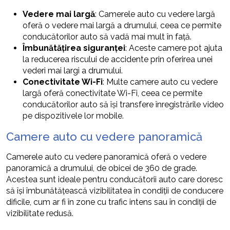
Vedere mai largă
: Camerele auto cu vedere largă
oferă o vedere mai largă a drumului, ceea ce permite
conducătorilor auto să vadă mai mult în față.
Îmbunătățirea siguranței
: Aceste camere pot ajuta
la reducerea riscului de accidente prin oferirea unei
vederi mai largi a drumului.
Conectivitate Wi-Fi
: Multe camere auto cu vedere
largă oferă conectivitate Wi-Fi, ceea ce permite
conducătorilor auto să își transfere înregistrările video
pe dispozitivele lor mobile.
Camere auto cu vedere panoramică
Camerele auto cu vedere panoramică oferă o vedere
panoramică a drumului, de obicei de 360 de grade.
Acestea sunt ideale pentru conducătorii auto care doresc
să își îmbunătățească vizibilitatea în condiții de conducere
dificile, cum ar fi în zone cu trafic intens sau în condiții de
vizibilitate redusă.