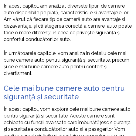
În acest capitol, am analizat diversele tipuri de camere
auto disponibile pe piață, caracteristicile și avantajele lor.
Am văzut că fiecare tip de cameră auto are avantaje și
dezavantaje, și că alegerea corectă a camerei auto poate
face o mare diferență în ceea ce privește siguranța și
confortul conducătorilor auto.
În următoarele capitole, vom analiza în detaliu cele mai
bune camere auto pentru siguranță și securitate, precum
și cele mai bune camere auto pentru confort și
divertisment.
Cele mai bune camere auto pentru
siguranță și securitate
În acest capitol, vom explora cele mai bune camere auto
pentru siguranță și securitate. Aceste camere sunt
echipate cu funcții avansate care îmbunătățesc siguranța
și securitatea conducătorilor auto și a pasagerilor. Vom
analiza caracteristicile și avantajele camerelor auto cu