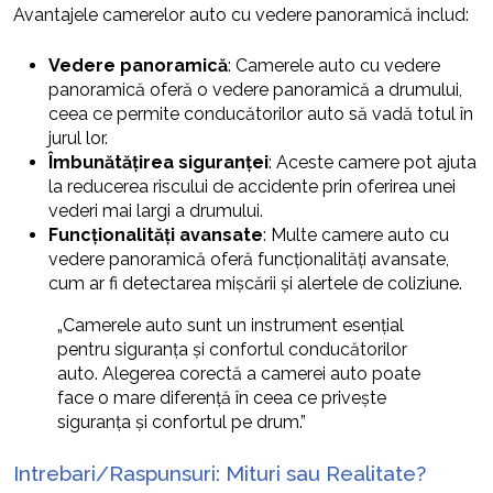
Avantajele camerelor auto cu vedere panoramică includ:
Vedere panoramică
: Camerele auto cu vedere
panoramică oferă o vedere panoramică a drumului,
ceea ce permite conducătorilor auto să vadă totul în
jurul lor.
Îmbunătățirea siguranței
: Aceste camere pot ajuta
la reducerea riscului de accidente prin oferirea unei
vederi mai largi a drumului.
Funcționalități avansate
: Multe camere auto cu
vedere panoramică oferă funcționalități avansate,
cum ar fi detectarea mișcării și alertele de coliziune.
„Camerele auto sunt un instrument esențial
pentru siguranța și confortul conducătorilor
auto. Alegerea corectă a camerei auto poate
face o mare diferență în ceea ce privește
siguranța și confortul pe drum.”
Intrebari/Raspunsuri: Mituri sau Realitate?