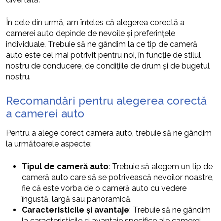
În cele din urmă, am înțeles că alegerea corectă a
camerei auto depinde de nevoile și preferințele
individuale. Trebuie să ne gândim la ce tip de cameră
auto este cel mai potrivit pentru noi, în funcție de stilul
nostru de conducere, de condițiile de drum și de bugetul
nostru.
Recomandări pentru alegerea corectă
a camerei auto
Pentru a alege corect camera auto, trebuie să ne gândim
la următoarele aspecte:
Tipul de cameră auto
: Trebuie să alegem un tip de
cameră auto care să se potrivească nevoilor noastre,
fie că este vorba de o cameră auto cu vedere
îngustă, largă sau panoramică.
Caracteristicile și avantaje
: Trebuie să ne gândim
la caracteristicile și avantaje specifice ale camerei