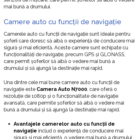
mai bună a drumului.
Camere auto cu funcții de navigație
Camerele auto cu funcții de navigație sunt ideale pentru
șoferii care doresc să aibă o experiență de conducere mai
sigură și mai eficientă. Aceste camere sunt echipate cu
funcționalități de navigație, precum GPS și GLONASS,
care permit șoferilor să aibă o vedere mai bună a
drumului și să ajungă la destinație mai rapid.
Una dintre cele mai bune camere auto cu funcții de
navigație este
Camera Auto N7000
, care oferă o
rezoluție de 1080p și o funcționalitate de navigație
avansată, care permite șoferilor să aibă o vedere mai
bună a drumului și să ajungă la destinație mai rapid.
Avantajele camerelor auto cu funcții de
navigație
includ o experiență de conducere mai
sigură și mai eficientă, o vedere mai bună a drumului