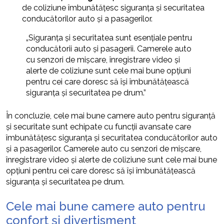
de coliziune îmbunătățesc siguranța și securitatea
conducătorilor auto și a pasagerilor.
„Siguranța și securitatea sunt esențiale pentru
conducătorii auto și pasagerii. Camerele auto
cu senzori de mișcare, înregistrare video și
alerte de coliziune sunt cele mai bune opțiuni
pentru cei care doresc să își îmbunătățească
siguranța și securitatea pe drum.”
În concluzie, cele mai bune camere auto pentru siguranță
și securitate sunt echipate cu funcții avansate care
îmbunătățesc siguranța și securitatea conducătorilor auto
și a pasagerilor. Camerele auto cu senzori de mișcare,
înregistrare video și alerte de coliziune sunt cele mai bune
opțiuni pentru cei care doresc să își îmbunătățească
siguranța și securitatea pe drum.
Cele mai bune camere auto pentru
confort și divertisment