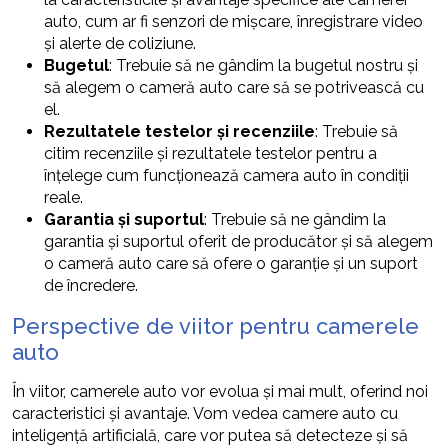
auto, cum ar fi senzori de mișcare, înregistrare video
și alerte de coliziune.
Bugetul
: Trebuie să ne gândim la bugetul nostru și
să alegem o cameră auto care să se potrivească cu
el.
Rezultatele testelor și recenziile
: Trebuie să
citim recenziile și rezultatele testelor pentru a
înțelege cum funcționează camera auto în condiții
reale.
Garantia și suportul
: Trebuie să ne gândim la
garantia și suportul oferit de producător și să alegem
o cameră auto care să ofere o garanție și un suport
de încredere.
Perspective de viitor pentru camerele
auto
În viitor, camerele auto vor evolua și mai mult, oferind noi
caracteristici și avantaje. Vom vedea camere auto cu
inteligență artificială, care vor putea să detecteze și să