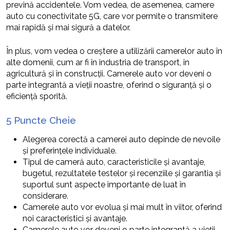
prevină accidentele. Vom vedea, de asemenea, camere
auto cu conectivitate 5G, care vor permite o transmitere
mai rapidă și mai sigură a datelor.
În plus, vom vedea o creștere a utilizării camerelor auto în
alte domenii, cum ar fi în industria de transport, în
agricultură și în construcții. Camerele auto vor deveni o
parte integrantă a vieții noastre, oferind o siguranță și o
eficiență sporită.
5 Puncte Cheie
Alegerea corectă a camerei auto depinde de nevoile
și preferințele individuale.
Tipul de cameră auto, caracteristicile și avantaje,
bugetul, rezultatele testelor și recenziile și garantia și
suportul sunt aspecte importante de luat în
considerare.
Camerele auto vor evolua și mai mult în viitor, oferind
noi caracteristici și avantaje.
Camerele auto vor deveni o parte integrantă a vieții