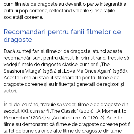
cum filmele de dragoste au devenit o parte integrantă a
culturii pop coreene, reflectând valorile și aspirațiile
societății coreene.
Recomandări pentru fanii filmelor de
dragoste
Dacă sunteți fan al filmelor de dragoste, atunci aceste
recomandări sunt pentru dânsul. În primul rând, trebuie să
vedeți filmele de dragoste clasice, cum ar fi „The
Seashore Village” (1965) și „Love Me Once Again” (1968).
Aceste filme au stabilit standardele pentru filmele de
dragoste coreene și au influențat generații de regizori și
actori.
În al doilea rând, trebuie să vedeți filmele de dragoste din
secolul XXI, cum ar fi „The Classic” (2003), „A Moment to
Remember” (2004) și „Architecture 101” (2012). Aceste
filme au demonstrat că filmele de dragoste coreene pot fi
la fel de bune ca orice alte filme de dragoste din lume.