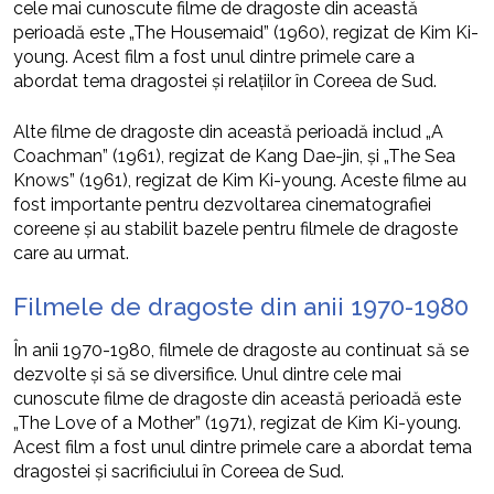
cele mai cunoscute filme de dragoste din această
perioadă este „The Housemaid” (1960), regizat de Kim Ki-
young. Acest film a fost unul dintre primele care a
abordat tema dragostei și relațiilor în Coreea de Sud.
Alte filme de dragoste din această perioadă includ „A
Coachman” (1961), regizat de Kang Dae-jin, și „The Sea
Knows” (1961), regizat de Kim Ki-young. Aceste filme au
fost importante pentru dezvoltarea cinematografiei
coreene și au stabilit bazele pentru filmele de dragoste
care au urmat.
Filmele de dragoste din anii 1970-1980
În anii 1970-1980, filmele de dragoste au continuat să se
dezvolte și să se diversifice. Unul dintre cele mai
cunoscute filme de dragoste din această perioadă este
„The Love of a Mother” (1971), regizat de Kim Ki-young.
Acest film a fost unul dintre primele care a abordat tema
dragostei și sacrificiului în Coreea de Sud.