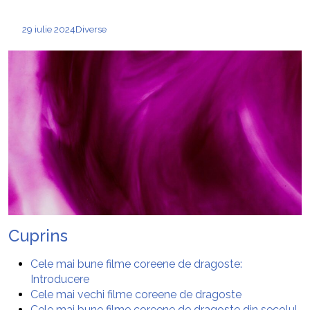
29 iulie 2024
Diverse
Cuprins
Cele mai bune filme coreene de dragoste:
Introducere
Cele mai vechi filme coreene de dragoste
Cele mai bune filme coreene de dragoste din secolul