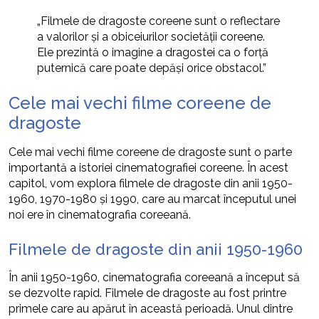
„Filmele de dragoste coreene sunt o reflectare
a valorilor și a obiceiurilor societății coreene.
Ele prezintă o imagine a dragostei ca o forță
puternică care poate depăși orice obstacol.”
Cele mai vechi filme coreene de
dragoste
Cele mai vechi filme coreene de dragoste sunt o parte
importantă a istoriei cinematografiei coreene. În acest
capitol, vom explora filmele de dragoste din anii 1950-
1960, 1970-1980 și 1990, care au marcat începutul unei
noi ere în cinematografia coreeană.
Filmele de dragoste din anii 1950-1960
În anii 1950-1960, cinematografia coreeană a început să
se dezvolte rapid. Filmele de dragoste au fost printre
primele care au apărut în această perioadă. Unul dintre