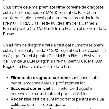
Unul dintre cele mai premiate filme coreene de dragoste
este „The Handmaiden” (2016), regizat de Park Chan-
wook. Acest film a câștigat numeroase premii, inclusiv
Premiul FIPRESCI la Festivalul de Film de la Cannes și
Premiul pentru Cel Mai Bun Film la Festivalul de Film de la
Busan.
Un alt film de dragoste care a câștigat numeroase premii
este „The Beauty Inside” (2015), regizat de Baik. Acest film
a câștigat Premiul pentru Cel Mai Bun Film la Festivalul
de Film de la Blue Dragon și Premiul pentru Cel Mai Bun
Regizor la Festivalul de Film de la Buil.
Filmele de dragoste coreene
sunt cunoscute
pentru emoționalitatea și profunzimea lor.
Succesul comercial
al filmelor de dragoste
coreene este un indicator al popularității lor.
Recenziile critice
sunt importante pentru a evalua
calitatea unui film de dragoste.