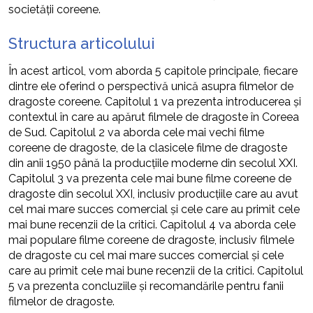
societății coreene.
Structura articolului
În acest articol, vom aborda 5 capitole principale, fiecare
dintre ele oferind o perspectivă unică asupra filmelor de
dragoste coreene. Capitolul 1 va prezenta introducerea și
contextul în care au apărut filmele de dragoste în Coreea
de Sud. Capitolul 2 va aborda cele mai vechi filme
coreene de dragoste, de la clasicele filme de dragoste
din anii 1950 până la producțiile moderne din secolul XXI.
Capitolul 3 va prezenta cele mai bune filme coreene de
dragoste din secolul XXI, inclusiv producțiile care au avut
cel mai mare succes comercial și cele care au primit cele
mai bune recenzii de la critici. Capitolul 4 va aborda cele
mai populare filme coreene de dragoste, inclusiv filmele
de dragoste cu cel mai mare succes comercial și cele
care au primit cele mai bune recenzii de la critici. Capitolul
5 va prezenta concluziile și recomandările pentru fanii
filmelor de dragoste.