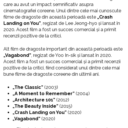
care au avut un impact semnificativ asupra
cinematografiei coreene. Unul dintre cele mai cunoscute
filme de dragoste din această perioadă este
„Crash
Landing on You”
, regizat de Lee Jeong-hyo și lansat în
2020. Acest film a fost un succes comercial și a primit
recenzii pozitive de la critici.
Alt film de dragoste important din această perioadă este
„Vagabond”
, regizat de Yoo In-sik și lansat în 2020.
Acest film a fost un succes comercial și a primit recenzii
pozitive de la critici, fiind considerat unul dintre cele mai
bune filme de dragoste coreene din ultimii ani.
„The Classic”
(2003)
„A Moment to Remember”
(2004)
„Architecture 101”
(2012)
„The Beauty Inside”
(2015)
„Crash Landing on You”
(2020)
„Vagabond”
(2020)