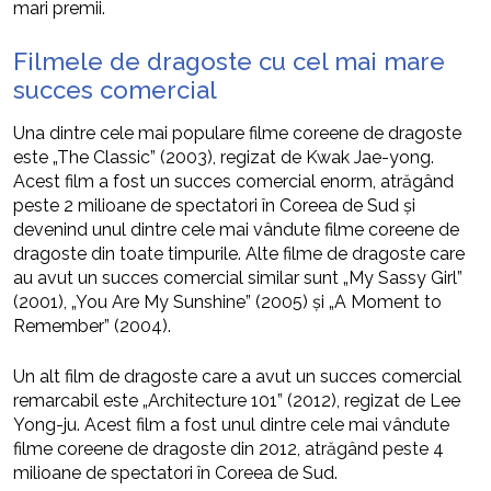
mari premii.
Filmele de dragoste cu cel mai mare
succes comercial
Una dintre cele mai populare filme coreene de dragoste
este „The Classic” (2003), regizat de Kwak Jae-yong.
Acest film a fost un succes comercial enorm, atrăgând
peste 2 milioane de spectatori în Coreea de Sud și
devenind unul dintre cele mai vândute filme coreene de
dragoste din toate timpurile. Alte filme de dragoste care
au avut un succes comercial similar sunt „My Sassy Girl”
(2001), „You Are My Sunshine” (2005) și „A Moment to
Remember” (2004).
Un alt film de dragoste care a avut un succes comercial
remarcabil este „Architecture 101” (2012), regizat de Lee
Yong-ju. Acest film a fost unul dintre cele mai vândute
filme coreene de dragoste din 2012, atrăgând peste 4
milioane de spectatori în Coreea de Sud.