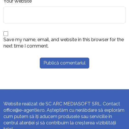
Your Website
Save my name, email, and website in this browser for the
next time I comment.
Website realizat de SC ARC MEDIASOFT SRL. Contact
office@e-agentie.ro
. Așteptăm cu nerăbdare să explorăm
cum putem să îți aducem produsele sau serviciile în
centrul atenției și să contribuim la creșterea vizibilității