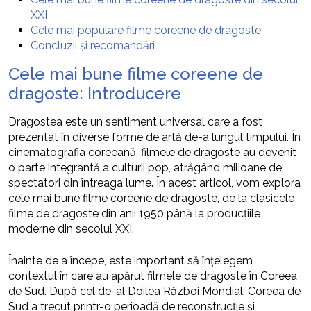
XXI
Cele mai populare filme coreene de dragoste
Concluzii și recomandări
Cele mai bune filme coreene de
dragoste: Introducere
Dragostea este un sentiment universal care a fost
prezentat în diverse forme de artă de-a lungul timpului. În
cinematografia coreeană, filmele de dragoste au devenit
o parte integrantă a culturii pop, atrăgând milioane de
spectatori din întreaga lume. În acest articol, vom explora
cele mai bune filme coreene de dragoste, de la clasicele
filme de dragoste din anii 1950 până la producțiile
moderne din secolul XXI.
Înainte de a începe, este important să înțelegem
contextul în care au apărut filmele de dragoste în Coreea
de Sud. După cel de-al Doilea Război Mondial, Coreea de
Sud a trecut printr-o perioadă de reconstrucție și