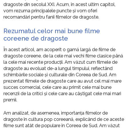
dragoste din secolul XXI. Acum, în acest ultim capitol,
vom rezuma principalele puncte și vom oferi
recomandări pentru fanii filmelor de dragoste.
Rezumatul celor mai bune filme
coreene de dragoste
În acest articol, am acoperit o gamă largă de filme de
dragoste coreene, de la cele mai vechi filme clasice până
la cele mai recente producții. Am văzut cum filmele de
dragoste au evoluat de-a lungul timpului, reflectând
schimbările sociale și culturale din Coreea de Sud. Am
prezentat filmele de dragoste care au avut cel mai mare
succes comercial, cele care au primit cele mai bune
recenzii de la critici și cele care au câștigat cele mai mari
premii.
Am analizat, de asemenea, importanța filmelor de
dragoste în cultura pop coreeană, explicând de ce aceste
filme sunt atât de populare în Coreea de Sud. Am văzut