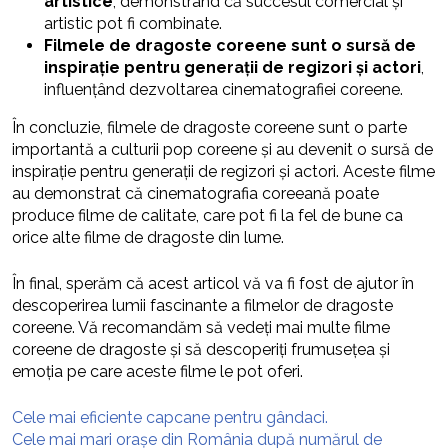
artistice
, demonstrând că succesul comercial și
artistic pot fi combinate.
Filmele de dragoste coreene sunt o sursă de
inspirație pentru generații de regizori și actori
,
influențând dezvoltarea cinematografiei coreene.
În concluzie, filmele de dragoste coreene sunt o parte
importantă a culturii pop coreene și au devenit o sursă de
inspirație pentru generații de regizori și actori. Aceste filme
au demonstrat că cinematografia coreeană poate
produce filme de calitate, care pot fi la fel de bune ca
orice alte filme de dragoste din lume.
În final, sperăm că acest articol vă va fi fost de ajutor în
descoperirea lumii fascinante a filmelor de dragoste
coreene. Vă recomandăm să vedeți mai multe filme
coreene de dragoste și să descoperiți frumusețea și
emoția pe care aceste filme le pot oferi.
Cele mai eficiente capcane pentru gândaci.
Cele mai mari orașe din România după numărul de