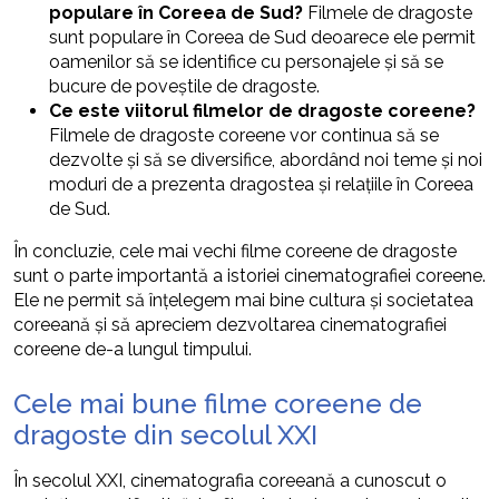
populare în Coreea de Sud?
Filmele de dragoste
sunt populare în Coreea de Sud deoarece ele permit
oamenilor să se identifice cu personajele și să se
bucure de poveștile de dragoste.
Ce este viitorul filmelor de dragoste coreene?
Filmele de dragoste coreene vor continua să se
dezvolte și să se diversifice, abordând noi teme și noi
moduri de a prezenta dragostea și relațiile în Coreea
de Sud.
În concluzie, cele mai vechi filme coreene de dragoste
sunt o parte importantă a istoriei cinematografiei coreene.
Ele ne permit să înțelegem mai bine cultura și societatea
coreeană și să apreciem dezvoltarea cinematografiei
coreene de-a lungul timpului.
Cele mai bune filme coreene de
dragoste din secolul XXI
În secolul XXI, cinematografia coreeană a cunoscut o