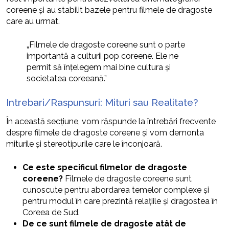
coreene și au stabilit bazele pentru filmele de dragoste
care au urmat.
„Filmele de dragoste coreene sunt o parte
importantă a culturii pop coreene. Ele ne
permit să înțelegem mai bine cultura și
societatea coreeană.”
Intrebari/Raspunsuri: Mituri sau Realitate?
În această secțiune, vom răspunde la întrebări frecvente
despre filmele de dragoste coreene și vom demonta
miturile și stereotipurile care le înconjoară.
Ce este specificul filmelor de dragoste
coreene?
Filmele de dragoste coreene sunt
cunoscute pentru abordarea temelor complexe și
pentru modul în care prezintă relațiile și dragostea în
Coreea de Sud.
De ce sunt filmele de dragoste atât de