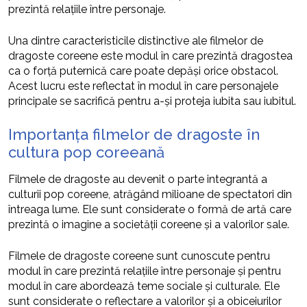
prezintă relațiile între personaje.
Una dintre caracteristicile distinctive ale filmelor de
dragoste coreene este modul în care prezintă dragostea
ca o forță puternică care poate depăși orice obstacol.
Acest lucru este reflectat în modul în care personajele
principale se sacrifică pentru a-și proteja iubita sau iubitul.
Importanța filmelor de dragoste în
cultura pop coreeană
Filmele de dragoste au devenit o parte integrantă a
culturii pop coreene, atrăgând milioane de spectatori din
întreaga lume. Ele sunt considerate o formă de artă care
prezintă o imagine a societății coreene și a valorilor sale.
Filmele de dragoste coreene sunt cunoscute pentru
modul în care prezintă relațiile între personaje și pentru
modul în care abordează teme sociale și culturale. Ele
sunt considerate o reflectare a valorilor și a obiceiurilor