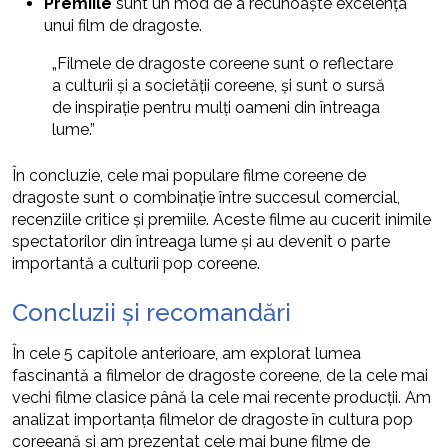
Premiile
sunt un mod de a recunoaște excelența
unui film de dragoste.
„Filmele de dragoste coreene sunt o reflectare
a culturii și a societății coreene, și sunt o sursă
de inspirație pentru mulți oameni din întreaga
lume.”
În concluzie, cele mai populare filme coreene de
dragoste sunt o combinație între succesul comercial,
recenziile critice și premiile. Aceste filme au cucerit inimile
spectatorilor din întreaga lume și au devenit o parte
importantă a culturii pop coreene.
Concluzii și recomandări
În cele 5 capitole anterioare, am explorat lumea
fascinantă a filmelor de dragoste coreene, de la cele mai
vechi filme clasice până la cele mai recente producții. Am
analizat importanța filmelor de dragoste în cultura pop
coreeană și am prezentat cele mai bune filme de