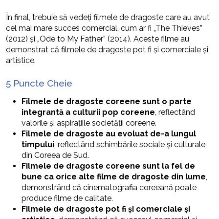
În final, trebuie să vedeți filmele de dragoste care au avut
cel mai mare succes comercial, cum ar fi „The Thieves”
(2012) și „Ode to My Father” (2014). Aceste filme au
demonstrat că filmele de dragoste pot fi și comerciale și
artistice.
5 Puncte Cheie
Filmele de dragoste coreene sunt o parte
integrantă a culturii pop coreene
, reflectând
valorile și aspirațiile societății coreene.
Filmele de dragoste au evoluat de-a lungul
timpului
, reflectând schimbările sociale și culturale
din Coreea de Sud.
Filmele de dragoste coreene sunt la fel de
bune ca orice alte filme de dragoste din lume
,
demonstrând că cinematografia coreeană poate
produce filme de calitate.
Filmele de dragoste pot fi și comerciale și