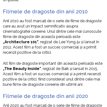
Filmele de dragoste din anii 2010
Anii 2010 au fost marcați de o serie de filme de dragoste
care au avut un impact semnificativ asupra
cinematografiei coreene. Unul dintre cele mai cunoscute
filme de dragoste din această perioadă este
„Architecture 101”
, regizat de Lee Yong-ju și lansat în
2012. Acest film a fost un succes comercial și a primit
recenzii pozitive de la critici.
Alt film de dragoste important din această perioadă este
„The Beauty Inside”
, regizat de Baik și lansat în 2015.
Acest film a fost un succes comercial și a primit recenzii
pozitive de la critici, fiind considerat unul dintre cele mai
bune filme de dragoste coreene din ultimii ani.
Filmele de dragoste din anii 2020
Anii 2020 au fost marcați de o serie de filme de dragoste