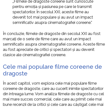
„Filmele de dragoste coreene sunt cunoscute
pentru emoția și pasiunea pe care le transmit
spectatorilor. În secolul XXI, aceste filme au
devenit tot mai populare și au avut un impact
semnificativ asupra cinematografiei coreene.”
În concluzie, filmele de dragoste din secolul XXI au fost
marcați de o serie de filme care au avut un impact
semnificativ asupra cinematografiei coreene. Aceste filme
au fost apreciate de critici și spectatori și au devenit
clasice ale cinematografiei coreene.
Cele mai populare filme coreene de
dragoste
În acest capitol, vom explora cele mai populare filme
coreene de dragoste, care au cucerit inimile spectatorilor
din întreaga lume. Vom analiza filmele de dragoste cu cel
mai mare succes comercial, cele care au primit cele mai
bune recenzii de la critici și cele care au câștigat cele mai