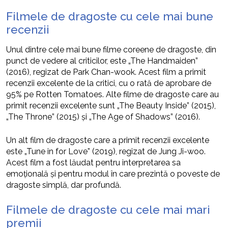
Filmele de dragoste cu cele mai bune
recenzii
Unul dintre cele mai bune filme coreene de dragoste, din
punct de vedere al criticilor, este „The Handmaiden”
(2016), regizat de Park Chan-wook. Acest film a primit
recenzii excelente de la critici, cu o rată de aprobare de
95% pe Rotten Tomatoes. Alte filme de dragoste care au
primit recenzii excelente sunt „The Beauty Inside” (2015),
„The Throne” (2015) și „The Age of Shadows” (2016).
Un alt film de dragoste care a primit recenzii excelente
este „Tune in for Love” (2019), regizat de Jung Ji-woo.
Acest film a fost lăudat pentru interpretarea sa
emoțională și pentru modul în care prezintă o poveste de
dragoste simplă, dar profundă.
Filmele de dragoste cu cele mai mari
premii