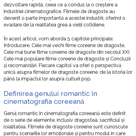
dezvoltare rapidă, ceea ce a condus la o creștere a
industriei cinematografice. Filmele de dragoste au
devenit o parte importantă a acestei industrii, oferind o
evadare de la realitatea grea a vieții cotidiene.
În acest articol, vom aborda 5 capitole principale:
Introducere, Cele mai vechi filme coreene de dragoste,
Cele mai bune filme coreene de dragoste din secolul XXI,
Cele mai populare filme coreene de dragoste și Concluzii
și recomandări. Fiecare capitol va oferi o perspectivă
unică asupra filmelor de dragoste coreene, de la istoria lor
până la impactul lor asupra culturii pop.
Definirea genului romantic în
cinematografia coreeană
Genul romantic în cinematografia coreeană este definit
de o serie de elemente, inclusiv dragostea, sacrificiul și
loialitatea. Filmele de dragoste coreene sunt cunoscute
pentru scenariile lor emoționale și pentru modul în care