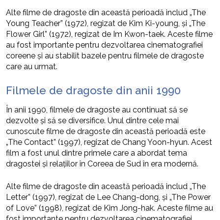
Alte filme de dragoste din această perioadă includ „The
Young Teacher” (1972), regizat de Kim Ki-young, și „The
Flower Girl” (1972), regizat de Im Kwon-taek. Aceste filme
au fost importante pentru dezvoltarea cinematografiei
coreene și au stabilit bazele pentru filmele de dragoste
care au urmat.
Filmele de dragoste din anii 1990
În anii 1990, filmele de dragoste au continuat să se
dezvolte și să se diversifice. Unul dintre cele mai
cunoscute filme de dragoste din această perioadă este
„The Contact” (1997), regizat de Chang Yoon-hyun. Acest
film a fost unul dintre primele care a abordat tema
dragostei și relațiilor în Coreea de Sud în era modernă.
Alte filme de dragoste din această perioadă includ „The
Letter” (1997), regizat de Lee Chang-dong, și „The Power
of Love” (1998), regizat de Kim Jong-hak. Aceste filme au
fost importante pentru dezvoltarea cinematografiei