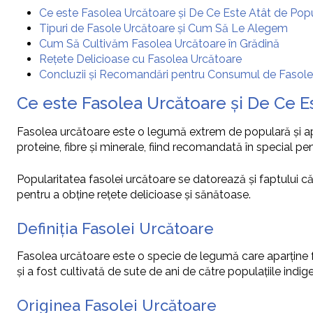
Ce este Fasolea Urcătoare și De Ce Este Atât de Pop
Tipuri de Fasole Urcătoare și Cum Să Le Alegem
Cum Să Cultivăm Fasolea Urcătoare în Grădină
Rețete Delicioase cu Fasolea Urcătoare
Concluzii și Recomandări pentru Consumul de Fasole
Ce este Fasolea Urcătoare și De Ce E
Fasolea urcătoare este o legumă extrem de populară și aprec
proteine, fibre și minerale, fiind recomandată în special p
Popularitatea fasolei urcătoare se datorează și faptului c
pentru a obține rețete delicioase și sănătoase.
Definiția Fasolei Urcătoare
Fasolea urcătoare este o specie de legumă care aparține 
și a fost cultivată de sute de ani de către populațiile indi
Originea Fasolei Urcătoare