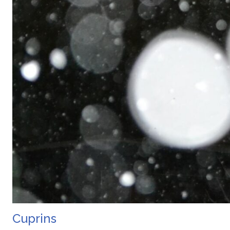
Cuprins