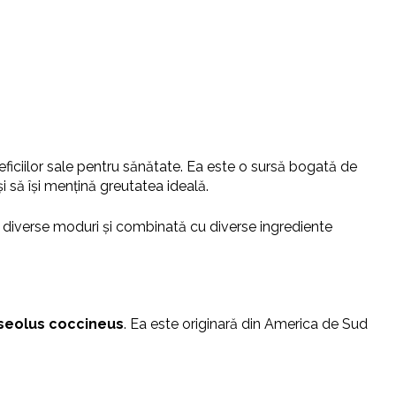
eficiilor sale pentru sănătate. Ea este o sursă bogată de
i să își mențină greutatea ideală.
n diverse moduri și combinată cu diverse ingrediente
seolus coccineus
. Ea este originară din America de Sud