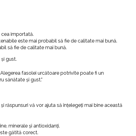
t cea importată.
enabile este mai probabil să fie de calitate mai bună.
il să fie de calitate mai bună.
și gust.
 Alegerea fasolei urcătoare potrivite poate fi un
ru sănătate și gust.”
și răspunsuri vă vor ajuta să înțelegeți mai bine această
, minerale și antioxidanți.
ste gătită corect.