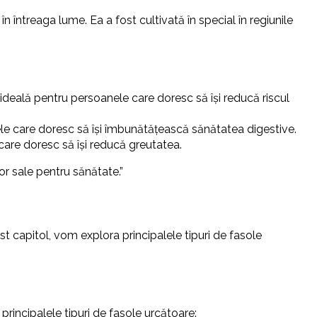
 întreaga lume. Ea a fost cultivată în special în regiunile
 ideală pentru persoanele care doresc să își reducă riscul
ele care doresc să își îmbunătățească sănătatea digestive.
care doresc să își reducă greutatea.
or sale pentru sănătate.”
st capitol, vom explora principalele tipuri de fasole
principalele tipuri de fasole urcătoare: