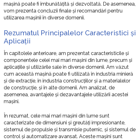
mașină poate fi îmbunătățită și dezvoltată. De asemenea,
vom prezenta concluzii finale și recomandări pentru
utilizarea mașinii în diverse domenii.
Rezumatul Principalelor Caracteristici și
Aplicații
În capitolele anterioare, am prezentat caracteristicile și
componentele celei mai mari mașini din lume, precum și
aplicațiile și utilizările sale în diverse domenii. Am văzut
cum această mașină poate fi utilizată în industria minieră
și de extracție, în industria construcțiilor și a materialelor
de construcție, și în alte domenii. Am analizat, de
asemenea, avantajele și dezavantajele utilizării acestei
mașini.
În rezumat, cele mai mari mașini din lume sunt
caracterizate de dimensiuni și greutăți impresionante,
sistemul de propulsie și transmisie puternic, și sistemul de
control și automatizare avansat. Aceste mașini sunt