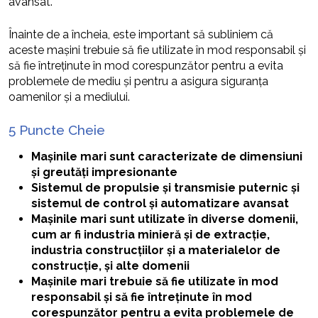
avansat.
Înainte de a încheia, este important să subliniem că
aceste mașini trebuie să fie utilizate în mod responsabil și
să fie întreținute în mod corespunzător pentru a evita
problemele de mediu și pentru a asigura siguranța
oamenilor și a mediului.
5 Puncte Cheie
Mașinile mari sunt caracterizate de dimensiuni
și greutăți impresionante
Sistemul de propulsie și transmisie puternic și
sistemul de control și automatizare avansat
Mașinile mari sunt utilizate în diverse domenii,
cum ar fi industria minieră și de extracție,
industria construcțiilor și a materialelor de
construcție, și alte domenii
Mașinile mari trebuie să fie utilizate în mod
responsabil și să fie întreținute în mod
corespunzător pentru a evita problemele de