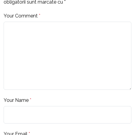
obligatorii sunt marcate cu
*
Your Comment
*
Your Name
*
Your Email
*