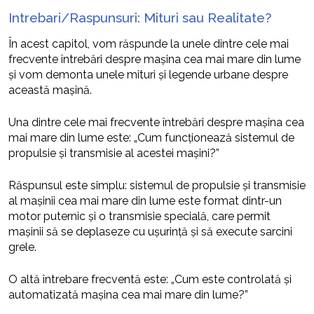
Intrebari/Raspunsuri: Mituri sau Realitate?
În acest capitol, vom răspunde la unele dintre cele mai
frecvente întrebări despre mașina cea mai mare din lume
și vom demonta unele mituri și legende urbane despre
această mașină.
Una dintre cele mai frecvente întrebări despre mașina cea
mai mare din lume este: „Cum funcționează sistemul de
propulsie și transmisie al acestei mașini?”
Răspunsul este simplu: sistemul de propulsie și transmisie
al mașinii cea mai mare din lume este format dintr-un
motor puternic și o transmisie specială, care permit
mașinii să se deplaseze cu ușurință și să execute sarcini
grele.
O altă întrebare frecventă este: „Cum este controlată și
automatizată mașina cea mai mare din lume?”