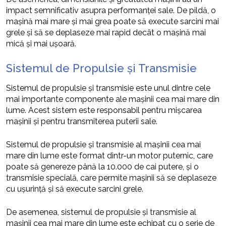
impact semnificativ asupra performanței sale. De pildă, o
mașină mai mare și mai grea poate să execute sarcini mai
grele și să se deplaseze mai rapid decât o mașină mai
mică și mai ușoară.
Sistemul de Propulsie și Transmisie
Sistemul de propulsie și transmisie este unul dintre cele
mai importante componente ale mașinii cea mai mare din
lume. Acest sistem este responsabil pentru mișcarea
mașinii și pentru transmiterea puterii sale.
Sistemul de propulsie și transmisie al mașinii cea mai
mare din lume este format dintr-un motor puternic, care
poate să genereze până la 10.000 de cai putere, și o
transmisie specială, care permite mașinii să se deplaseze
cu ușurință și să execute sarcini grele.
De asemenea, sistemul de propulsie și transmisie al
mașinii cea mai mare din lume este echipat cu o serie de