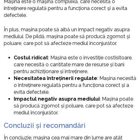
Mașina este o mașină complexă, care necesită o
întreținere regulată pentru a funcționa corect și a evita
defectele.
În plus, mașina poate să aibă un impact negativ asupra
mediului. De pildă, mașina poate să producă zgomot și
poluare, care pot să afecteze mediul înconjurător.
Costul ridicat
: Mașina este o investiție costisitoare,
care necesită o cantitate mare de resurse și bani
pentru achiziționare și întreținere.
Necesitatea întreținerii regulate
: Mașina necesită
o întreținere regulată pentru a funcționa corect și a
evita defectele.
Impactul negativ asupra mediului
: Mașina poate
să producă zgomot și poluare, care pot să afecteze
mediul înconjurător.
Concluzii și recomandări
În concluzie, mașina cea mai mare din lume are atât