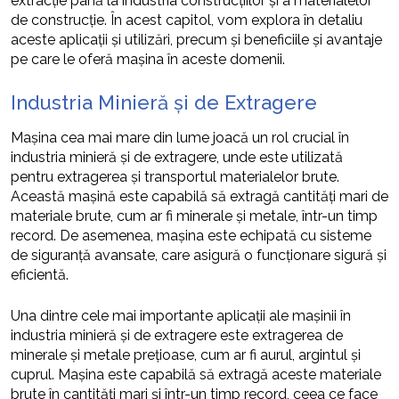
extracție până la industria construcțiilor și a materialelor
de construcție. În acest capitol, vom explora în detaliu
aceste aplicații și utilizări, precum și beneficiile și avantaje
pe care le oferă mașina în aceste domenii.
Industria Minieră și de Extragere
Mașina cea mai mare din lume joacă un rol crucial în
industria minieră și de extragere, unde este utilizată
pentru extragerea și transportul materialelor brute.
Această mașină este capabilă să extragă cantități mari de
materiale brute, cum ar fi minerale și metale, într-un timp
record. De asemenea, mașina este echipată cu sisteme
de siguranță avansate, care asigură o funcționare sigură și
eficientă.
Una dintre cele mai importante aplicații ale mașinii în
industria minieră și de extragere este extragerea de
minerale și metale prețioase, cum ar fi aurul, argintul și
cuprul. Mașina este capabilă să extragă aceste materiale
brute în cantități mari și într-un timp record, ceea ce face