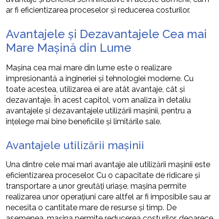
ar fi eficientizarea proceselor și reducerea costurilor.
Avantajele și Dezavantajele Cea mai
Mare Mașină din Lume
Mașina cea mai mare din lume este o realizare
impresionantă a ingineriei și tehnologiei moderne. Cu
toate acestea, utilizarea ei are atât avantaje, cât și
dezavantaje. În acest capitol, vom analiza în detaliu
avantajele și dezavantajele utilizării mașinii, pentru a
înțelege mai bine beneficiile și limitările sale.
Avantajele utilizării mașinii
Una dintre cele mai mari avantaje ale utilizării mașinii este
eficientizarea proceselor. Cu o capacitate de ridicare și
transportare a unor greutăți uriașe, mașina permite
realizarea unor operațiuni care altfel ar fi imposibile sau ar
necesita o cantitate mare de resurse și timp. De
asemenea, mașina permite reducerea costurilor, deoarece