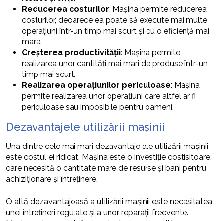
Reducerea costurilor
: Mașina permite reducerea
costurilor, deoarece ea poate să execute mai multe
operațiuni într-un timp mai scurt și cu o eficiență mai
mare.
Creșterea productivității
: Mașina permite
realizarea unor cantități mai mari de produse într-un
timp mai scurt.
Realizarea operațiunilor periculoase
: Mașina
permite realizarea unor operațiuni care altfel ar fi
periculoase sau imposibile pentru oameni.
Dezavantajele utilizării mașinii
Una dintre cele mai mari dezavantaje ale utilizării mașinii
este costul ei ridicat. Mașina este o investiție costisitoare,
care necesită o cantitate mare de resurse și bani pentru
achiziționare și întreținere.
O altă dezavantajoasă a utilizării mașinii este necesitatea
unei întrețineri regulate și a unor reparații frecvente.