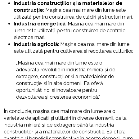
Industria construcțiilor și a materialelor de
construcție
: Mașina cea mai mare din lume este
utilizată pentru construirea de clădiri și structuri mari.
Industria energetică
: Mașina cea mai mare din
lume este utilizată pentru construirea de centrale
electrice mari.
Industria agricolă
: Mașina cea mai mare din lume
este utilizată pentru cultivarea și recoltarea culturilor.
„Mașina cea mai mare din lume este o
adevărată revoluție în industria minieră și de
extragere, construcțiilor și a materialelor de
construcție, și în alte domenii. Ea oferă
oportunități noi și inovatoare pentru
dezvoltarea și creșterea economică.”
În concluzie, mașina cea mai mare din lume are o
varietate de aplicații și utilizări în diverse domenii, de la
industria minieră și de extragere până la industria
construcțiilor și a materialelor de construcție. Ea oferă
avantaje și beneficii semnificative în aceste domenii, cum