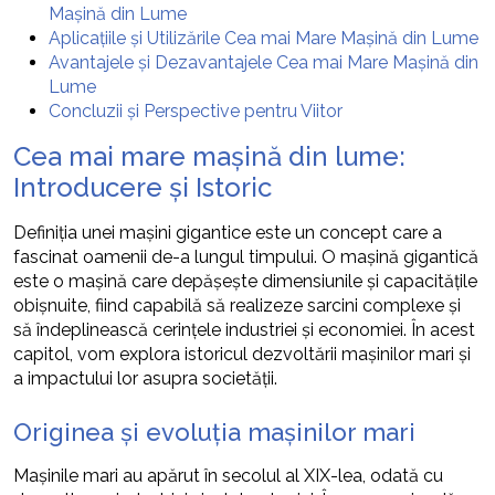
Mașină din Lume
Aplicațiile și Utilizările Cea mai Mare Mașină din Lume
Avantajele și Dezavantajele Cea mai Mare Mașină din
Lume
Concluzii și Perspective pentru Viitor
Cea mai mare mașină din lume:
Introducere și Istoric
Definiția unei mașini gigantice este un concept care a
fascinat oamenii de-a lungul timpului. O mașină gigantică
este o mașină care depășește dimensiunile și capacitățile
obișnuite, fiind capabilă să realizeze sarcini complexe și
să îndeplinească cerințele industriei și economiei. În acest
capitol, vom explora istoricul dezvoltării mașinilor mari și
a impactului lor asupra societății.
Originea și evoluția mașinilor mari
Mașinile mari au apărut în secolul al XIX-lea, odată cu