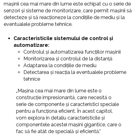
mașinii cea mai mare din lume este echipat cu o serie de
senzori și sisteme de monitorizare, care permit mașinii să
detecteze și să reacționeze la condițiile de mediu și la
eventualele probleme tehnice.
Caracteristicile sistemului de control și
automatizare:
Controlul și automatizarea funcțiilor mașinii
Monitorizarea și controlul de la distanță
Adaptarea la condițiile de mediu
Detectarea și reacția la eventualele probleme
tehnice
„Mașina cea mai mare din lume este o
construcție impresionantă, care necesită o
serie de componente și caracteristici speciale
pentru a funcționa eficient. În acest capitol,
vom explora în detaliu caracteristicile și
componentele acestei mașini gigantice, care o
fac să fie atât de specială și eficientă.”