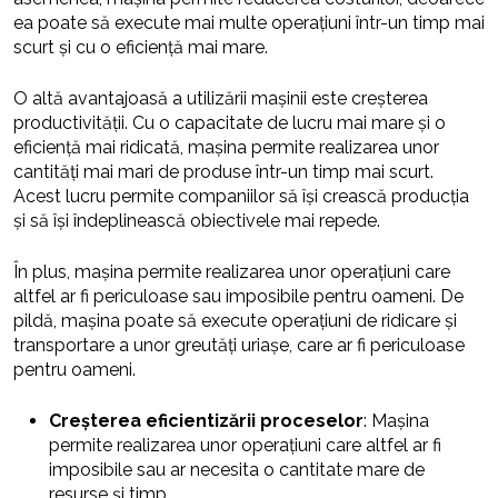
ea poate să execute mai multe operațiuni într-un timp mai
scurt și cu o eficiență mai mare.
O altă avantajoasă a utilizării mașinii este creșterea
productivității. Cu o capacitate de lucru mai mare și o
eficiență mai ridicată, mașina permite realizarea unor
cantități mai mari de produse într-un timp mai scurt.
Acest lucru permite companiilor să își crească producția
și să își îndeplinească obiectivele mai repede.
În plus, mașina permite realizarea unor operațiuni care
altfel ar fi periculoase sau imposibile pentru oameni. De
pildă, mașina poate să execute operațiuni de ridicare și
transportare a unor greutăți uriașe, care ar fi periculoase
pentru oameni.
Creșterea eficientizării proceselor
: Mașina
permite realizarea unor operațiuni care altfel ar fi
imposibile sau ar necesita o cantitate mare de
resurse și timp.