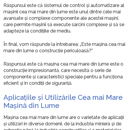
Răspunsul este că sistemul de control și automatizare al
mașinii cea mai mare din lume este unul dintre cele mai
avansate și complexe componente ale acestei mașini,
care permite mașinii să execute sarcini complexe și să se
adapteze la condițiile de mediu.
În final, vom răspunde la întrebarea: „Este mașina cea mai
mare din lume o construcție periculoasă?”
Răspunsul este că mașina cea mai mare din lume este o
construcție impresionantă, care necesită o serie de
componente și caracteristici speciale pentru a funcționa
eficient și în condiții de siguranță.
Aplicațiile și Utilizările Cea mai Mare
Mașină din Lume
Mașina cea mai mare din lume are o varietate de aplicații
și utilizări în diverse domenii, de la industria minieră și de