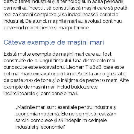
dezvoltarea industriei și a tehnologiei. În acea perioadă,
oamenii au început să construiască mașini care să poată
realiza sarcini complexe și să îndeplinească cerințele
industriei. De atunci, mașinile mari au evoluat continuu,
devenind mai eficiente și mai puternice.
Câteva exemple de mașini mari
Există multe exemple de mașini mari care au fost
construite de-a lungul timpului. Una dintre cele mai
cunoscute este excavatorul Liebherr T 282B, care este
cel mai mare excavator din lume. Acesta are o greutate
de peste 200 de tone și o înălțime de peste 10 metri. Alte
exemple de mașini mari includ buldozerele,
încărcătoarele și camioanele mari.
„Mașinile mari sunt esențiale pentru industria și
economia modernă. Ele ne permit să realizăm
sarcini complexe și să îndeplinim cerințele
industriei și economiei.”