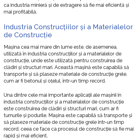
ca industria minieră și de extragere să fie mai eficientă și
mai profitabilă.
Industria Construcțiilor și a Materialelor
de Construcție
Mașina cea mai mare din lume este, de asemenea,
utilizată în industria construcțiilor și a materialelor de
construcție, unde este utilizată pentru construirea de
clădiri și structuri mari. Această mașină este capabilă să
transporte și să plaseze materiale de construcție grele,
cum ar fi betonul și oțelul, într-un timp record.
Una dintre cele mai importante aplicații ale mașinii în
industria construcțiilor și a materialelor de construcție
este construirea de clădiri și structuri mari, cum ar fi
turnurile și podurile. Mașina este capabilă să transporte și
să plaseze materiale de construcție grele într-un timp
record, ceea ce face ca procesul de construcție să fie mai
rapid și mai eficient.