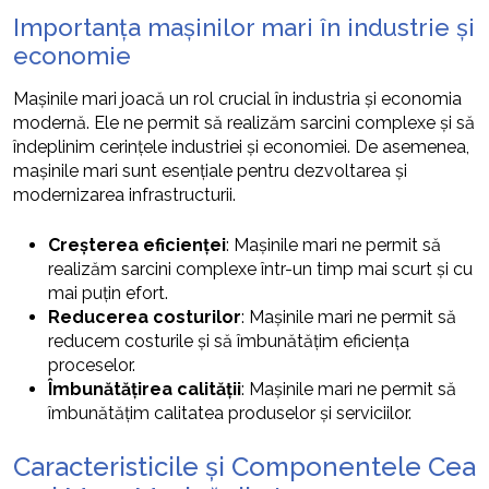
Importanța mașinilor mari în industrie și
economie
Mașinile mari joacă un rol crucial în industria și economia
modernă. Ele ne permit să realizăm sarcini complexe și să
îndeplinim cerințele industriei și economiei. De asemenea,
mașinile mari sunt esențiale pentru dezvoltarea și
modernizarea infrastructurii.
Creșterea eficienței
: Mașinile mari ne permit să
realizăm sarcini complexe într-un timp mai scurt și cu
mai puțin efort.
Reducerea costurilor
: Mașinile mari ne permit să
reducem costurile și să îmbunătățim eficiența
proceselor.
Îmbunătățirea calității
: Mașinile mari ne permit să
îmbunătățim calitatea produselor și serviciilor.
Caracteristicile și Componentele Cea