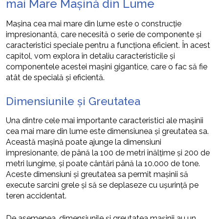
mai Mare Mașină din Lume
Mașina cea mai mare din lume este o construcție
impresionantă, care necesită o serie de componente și
caracteristici speciale pentru a funcționa eficient. În acest
capitol, vom explora în detaliu caracteristicile și
componentele acestei mașini gigantice, care o fac să fie
atât de specială și eficientă.
Dimensiunile și Greutatea
Una dintre cele mai importante caracteristici ale mașinii
cea mai mare din lume este dimensiunea și greutatea sa.
Această mașină poate ajunge la dimensiuni
impresionante, de până la 100 de metri înălțime și 200 de
metri lungime, și poate cântări până la 10.000 de tone.
Aceste dimensiuni și greutatea sa permit mașinii să
execute sarcini grele și să se deplaseze cu ușurință pe
teren accidentat.
De asemenea, dimensiunile și greutatea mașinii au un