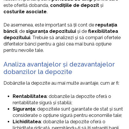
este oferită dobanda,
condițiile de depozit
și
costurile asociate
.
De asemenea, este important să ții cont de
reputația
băncii
, de
siguranța depozitului
și de
flexibilitatea
depozitului
. Trebuie să analizezi și să compari ofertele
diferitelor bănci pentru a găsi cea mai bună opțiune
pentru nevoile tale.
Analiza avantajelor și dezavantajelor
dobanzilor la depozite
Dobânzile la depozite au mai multe avantaje, cum ar fi:
Rentabilitatea
: dobanzile la depozite oferă o
rentabilitate sigură și stabilă;
Siguranța
: depozitele sunt garantate de stat și sunt
considerate o opțiune sigură pentru economiile tale;
Lichiditatea
: dobanzile la depozite oferă o
lichiditate ridicată, permițându-ți să îți retragiți banii