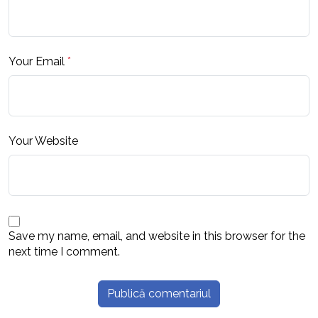
Your Email
*
Your Website
Save my name, email, and website in this browser for the
next time I comment.