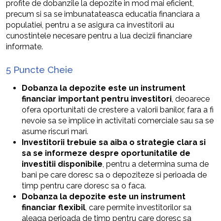
profite de dobanzile la depozite in mod mai eficient,
precum si sa se imbunatateasca educatia financiara a
populatiei, pentru a se asigura ca investitorii au
cunostintele necesare pentru a lua decizii financiare
informate.
5 Puncte Cheie
Dobanza la depozite este un instrument
financiar important pentru investitori
, deoarece
ofera oportunitati de crestere a valorii banilor, fara a fi
nevoie sa se implice in activitati comerciale sau sa se
asume riscuri mari.
Investitorii trebuie sa aiba o strategie clara si
sa se informeze despre oportunitatile de
investitii disponibile
, pentru a determina suma de
bani pe care doresc sa o depoziteze si perioada de
timp pentru care doresc sa o faca.
Dobanza la depozite este un instrument
financiar flexibil
, care permite investitorilor sa
aleaga perioada de timp pentru care doresc sa