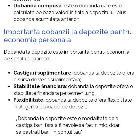
Dobanda compusa
: este o dobanda care este
calculata pe baza valorii initiale a depozitului, plus
dobanda acumulata anterior;
Importanta dobanzii la depozite pentru
economia personala
Dobanda la depozite este importanta pentru economia
personala deoarece:
Castiguri suplimentare
: dobanda la depozite ofera
o sursa de venit suplimentara;
Stabilitate financiara
: dobanda la depozite ofera o
stabilitate financiara pe termen lung;
Flexibilitate
: dobanda la depozite ofera flexibilitate
in alegerea perioadei de depozit;
„Dobanda la depozite este o modalitate de a
castiga bani fara a fi nevoie sa faci nimic, doar
sa pastrati banii in contul tau.”