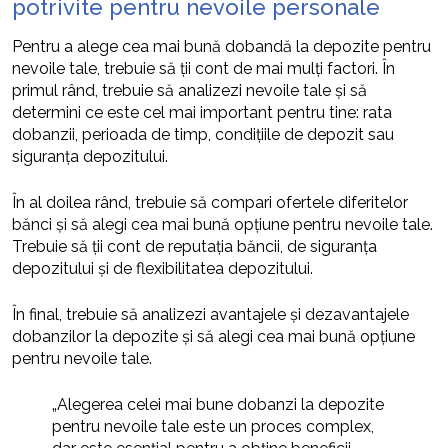
potrivite pentru nevoile personale
Pentru a alege cea mai bună dobandă la depozite pentru
nevoile tale, trebuie să ții cont de mai mulți factori. În
primul rând, trebuie să analizezi nevoile tale și să
determini ce este cel mai important pentru tine: rata
dobanzii, perioada de timp, condițiile de depozit sau
siguranța depozitului.
În al doilea rând, trebuie să compari ofertele diferitelor
bănci și să alegi cea mai bună opțiune pentru nevoile tale.
Trebuie să ții cont de reputația băncii, de siguranța
depozitului și de flexibilitatea depozitului.
În final, trebuie să analizezi avantajele și dezavantajele
dobanzilor la depozite și să alegi cea mai bună opțiune
pentru nevoile tale.
„Alegerea celei mai bune dobanzi la depozite
pentru nevoile tale este un proces complex,