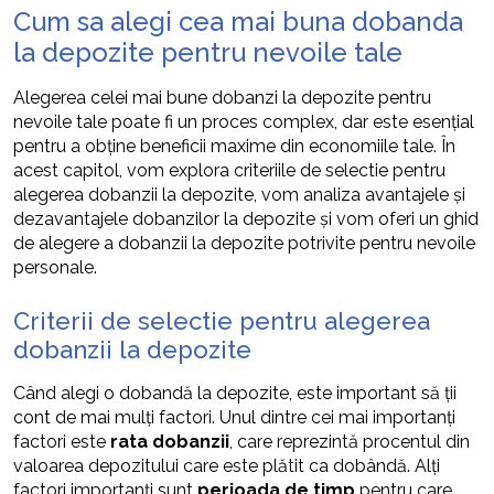
Cum sa alegi cea mai buna dobanda
la depozite pentru nevoile tale
Alegerea celei mai bune dobanzi la depozite pentru
nevoile tale poate fi un proces complex, dar este esențial
pentru a obține beneficii maxime din economiile tale. În
acest capitol, vom explora criteriile de selectie pentru
alegerea dobanzii la depozite, vom analiza avantajele și
dezavantajele dobanzilor la depozite și vom oferi un ghid
de alegere a dobanzii la depozite potrivite pentru nevoile
personale.
Criterii de selectie pentru alegerea
dobanzii la depozite
Când alegi o dobandă la depozite, este important să ții
cont de mai mulți factori. Unul dintre cei mai importanți
factori este
rata dobanzii
, care reprezintă procentul din
valoarea depozitului care este plătit ca dobândă. Alți
factori importanți sunt
perioada de timp
pentru care