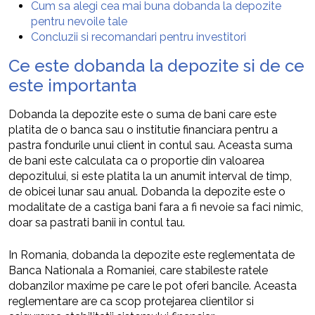
Cum sa alegi cea mai buna dobanda la depozite
pentru nevoile tale
Concluzii si recomandari pentru investitori
Ce este dobanda la depozite si de ce
este importanta
Dobanda la depozite este o suma de bani care este
platita de o banca sau o institutie financiara pentru a
pastra fondurile unui client in contul sau. Aceasta suma
de bani este calculata ca o proportie din valoarea
depozitului, si este platita la un anumit interval de timp,
de obicei lunar sau anual. Dobanda la depozite este o
modalitate de a castiga bani fara a fi nevoie sa faci nimic,
doar sa pastrati banii in contul tau.
In Romania, dobanda la depozite este reglementata de
Banca Nationala a Romaniei, care stabileste ratele
dobanzilor maxime pe care le pot oferi bancile. Aceasta
reglementare are ca scop protejarea clientilor si