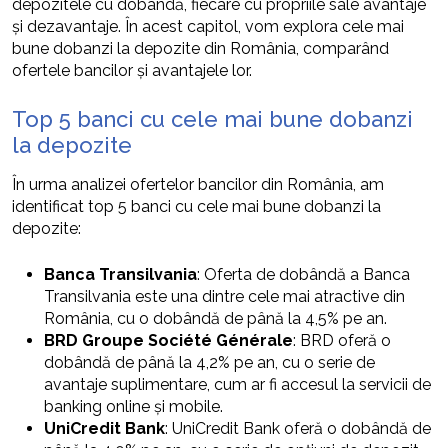
depozitele cu dobândă, fiecare cu propriile sale avantaje
și dezavantaje. În acest capitol, vom explora cele mai
bune dobanzi la depozite din România, comparând
ofertele bancilor și avantajele lor.
Top 5 banci cu cele mai bune dobanzi
la depozite
În urma analizei ofertelor bancilor din România, am
identificat top 5 banci cu cele mai bune dobanzi la
depozite:
Banca Transilvania
: Oferta de dobândă a Banca
Transilvania este una dintre cele mai atractive din
România, cu o dobândă de până la 4,5% pe an.
BRD Groupe Société Générale
: BRD oferă o
dobândă de până la 4,2% pe an, cu o serie de
avantaje suplimentare, cum ar fi accesul la servicii de
banking online și mobile.
UniCredit Bank
: UniCredit Bank oferă o dobândă de