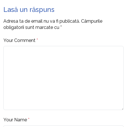
Lasă un răspuns
Adresa ta de email nu va fi publicată.
Câmpurile
obligatorii sunt marcate cu
*
Your Comment
*
Your Name
*