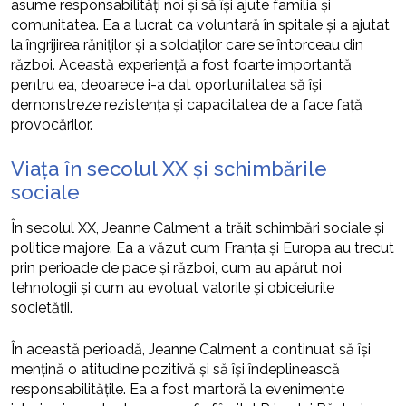
asume responsabilități noi și să își ajute familia și
comunitatea. Ea a lucrat ca voluntară în spitale și a ajutat
la îngrijirea răniților și a soldaților care se întorceau din
război. Această experiență a fost foarte importantă
pentru ea, deoarece i-a dat oportunitatea să își
demonstreze rezistența și capacitatea de a face față
provocărilor.
Viața în secolul XX și schimbările
sociale
În secolul XX, Jeanne Calment a trăit schimbări sociale și
politice majore. Ea a văzut cum Franța și Europa au trecut
prin perioade de pace și război, cum au apărut noi
tehnologii și cum au evoluat valorile și obiceiurile
societății.
În această perioadă, Jeanne Calment a continuat să își
mențină o atitudine pozitivă și să își îndeplinească
responsabilitățile. Ea a fost martoră la evenimente