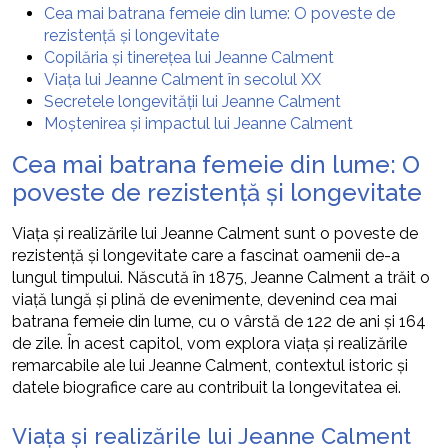
Cea mai batrana femeie din lume: O poveste de
rezistență și longevitate
Copilăria și tinerețea lui Jeanne Calment
Viața lui Jeanne Calment în secolul XX
Secretele longevității lui Jeanne Calment
Moștenirea și impactul lui Jeanne Calment
Cea mai batrana femeie din lume: O
poveste de rezistență și longevitate
Viața și realizările lui Jeanne Calment sunt o poveste de
rezistență și longevitate care a fascinat oamenii de-a
lungul timpului. Născută în 1875, Jeanne Calment a trăit o
viață lungă și plină de evenimente, devenind cea mai
batrana femeie din lume, cu o vârstă de 122 de ani și 164
de zile. În acest capitol, vom explora viața și realizările
remarcabile ale lui Jeanne Calment, contextul istoric și
datele biografice care au contribuit la longevitatea ei.
Viața și realizările lui Jeanne Calment