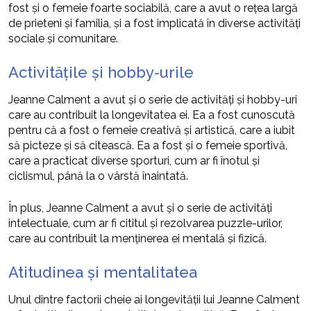
fost și o femeie foarte sociabilă, care a avut o rețea largă
de prieteni și familia, și a fost implicată în diverse activități
sociale și comunitare.
Activitățile și hobby-urile
Jeanne Calment a avut și o serie de activități și hobby-uri
care au contribuit la longevitatea ei. Ea a fost cunoscută
pentru că a fost o femeie creativă și artistică, care a iubit
să picteze și să citească. Ea a fost și o femeie sportivă,
care a practicat diverse sporturi, cum ar fi înotul și
ciclismul, până la o vârstă înaintată.
În plus, Jeanne Calment a avut și o serie de activități
intelectuale, cum ar fi cititul și rezolvarea puzzle-urilor,
care au contribuit la menținerea ei mentală și fizică.
Atitudinea și mentalitatea
Unul dintre factorii cheie ai longevității lui Jeanne Calment