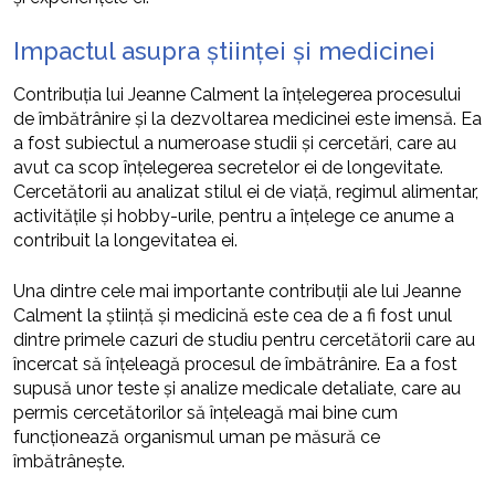
Impactul asupra științei și medicinei
Contribuția lui Jeanne Calment la înțelegerea procesului
de îmbătrânire și la dezvoltarea medicinei este imensă. Ea
a fost subiectul a numeroase studii și cercetări, care au
avut ca scop înțelegerea secretelor ei de longevitate.
Cercetătorii au analizat stilul ei de viață, regimul alimentar,
activitățile și hobby-urile, pentru a înțelege ce anume a
contribuit la longevitatea ei.
Una dintre cele mai importante contribuții ale lui Jeanne
Calment la știință și medicină este cea de a fi fost unul
dintre primele cazuri de studiu pentru cercetătorii care au
încercat să înțeleagă procesul de îmbătrânire. Ea a fost
supusă unor teste și analize medicale detaliate, care au
permis cercetătorilor să înțeleagă mai bine cum
funcționează organismul uman pe măsură ce
îmbătrânește.