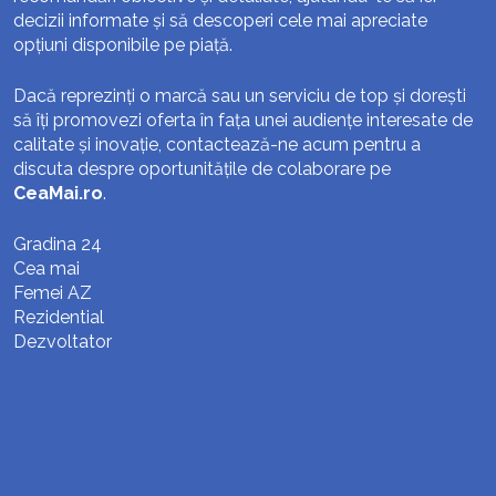
decizii informate și să descoperi cele mai apreciate
opțiuni disponibile pe piață.
Dacă reprezinți o marcă sau un serviciu de top și dorești
să îți promovezi oferta în fața unei audiențe interesate de
calitate și inovație, contactează-ne acum pentru a
discuta despre oportunitățile de colaborare pe
CeaMai.ro
.
Gradina 24
Cea mai
Femei AZ
Rezidential
Dezvoltator