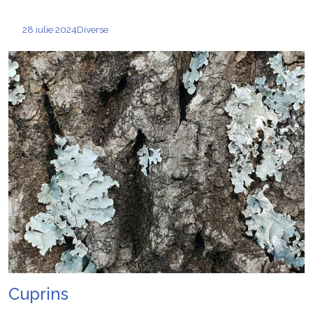
28 iulie 2024
Diverse
Cuprins