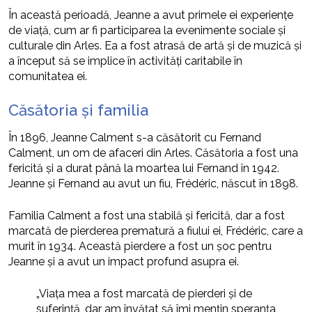
În această perioadă, Jeanne a avut primele ei experiențe
de viață, cum ar fi participarea la evenimente sociale și
culturale din Arles. Ea a fost atrasă de artă și de muzică și
a început să se implice în activități caritabile în
comunitatea ei.
Căsătoria și familia
În 1896, Jeanne Calment s-a căsătorit cu Fernand
Calment, un om de afaceri din Arles. Căsătoria a fost una
fericită și a durat până la moartea lui Fernand în 1942.
Jeanne și Fernand au avut un fiu, Frédéric, născut în 1898.
Familia Calment a fost una stabilă și fericită, dar a fost
marcată de pierderea prematură a fiului ei, Frédéric, care a
murit în 1934. Această pierdere a fost un șoc pentru
Jeanne și a avut un impact profund asupra ei.
„Viața mea a fost marcată de pierderi și de
suferință, dar am învățat să îmi mențin speranța