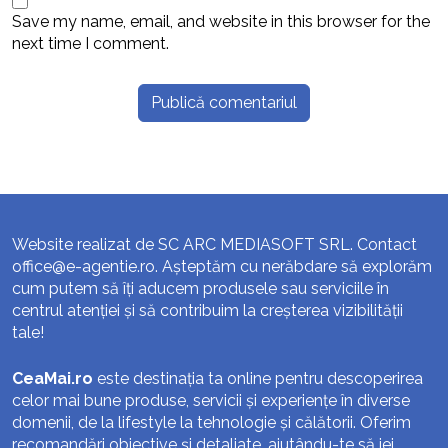
Save my name, email, and website in this browser for the
next time I comment.
Website realizat de SC ARC MEDIASOFT SRL. Contact
office@e-agentie.ro
. Așteptăm cu nerăbdare să explorăm
cum putem să îți aducem produsele sau serviciile în
centrul atenției și să contribuim la creșterea vizibilității
tale!
CeaMai.ro
este destinația ta online pentru descoperirea
celor mai bune produse, servicii și experiențe în diverse
domenii, de la lifestyle la tehnologie și călătorii. Oferim
recomandări obiective și detaliate, ajutându-te să iei