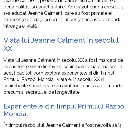
Jeanne Calment, perioada în care s-au format bazele
personalității și caracterului ei. Am văzut cum a crescut și
s-a educat Jeanne Calment, care au fost primele ei
experiențe de viață și cum a influențat această perioadă
întreaga ei viață.
Viața lui Jeanne Calment în secolul
XX
Viața lui Jeanne Calment în secolul XX a fost marcată de
evenimente semnificative și schimbări sociale majore. În
acest capitol, vom explora experiențele ei din timpul
Primului Război Mondial, viața ei în secolul XX și
schimbările sociale care au avut loc în această perioadă,
precum și secretul ei de longevitate.
Experiențele din timpul Primului Război
Mondial
În timpul războiului, Jeanne Calment a fost nevoită să își