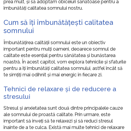
prea mult, și să adoptăm obiceiuri sănătoase pentru a
îmbunătăți calitatea somnului nostru.
Cum să îți îmbunătățești calitatea
somnului
Îmbunătățirea calității somnului este un obiectiv
important pentru mulți oameni, deoarece somnul de
calitate este esențial pentru sănătatea și bunăstarea
noastră. În acest capitol, vom explora tehnicile și sfaturile
pentru a îți îmbunătăți calitatea somnului, astfel încât să
te simțiți mai odihnit și mai energic în fiecare zi.
Tehnici de relaxare și de reducere a
stresului
Stresul și anxietatea sunt două dintre principalele cauze
ale somnului de proastă calitate. Prin urmare, este
important să înveți să te relaxezi și să reduci stresul
înainte de a te culca. Există mai multe tehnici de relaxare