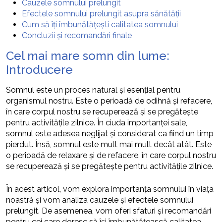
Cauzele somnului prelungit
Efectele somnului prelungit asupra sănătății
Cum să îți îmbunătățești calitatea somnului
Concluzii și recomandări finale
Cel mai mare somn din lume:
Introducere
Somnul este un proces natural și esențial pentru
organismul nostru. Este o perioadă de odihnă și refacere,
în care corpul nostru se recuperează și se pregătește
pentru activitățile zilnice. În ciuda importanței sale,
somnul este adesea neglijat și considerat ca fiind un timp
pierdut. Însă, somnul este mult mai mult decât atât. Este
o perioadă de relaxare și de refacere, în care corpul nostru
se recuperează și se pregătește pentru activitățile zilnice.
În acest articol, vom explora importanța somnului în viața
noastră și vom analiza cauzele și efectele somnului
prelungit. De asemenea, vom oferi sfaturi și recomandări
pentru cei care doresc să își îmbunătățească calitatea