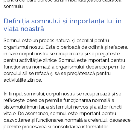
somnului.
Definiția somnului și importanța lui în
viața noastră
Somnul este un proces natural și esențial pentru
organismul nostru. Este o perioadă de odihnă și refacere,
în care corpul nostru se recuperează și se pregătește
pentru activitățile zilnice. Somnul este important pentru
funcționarea normală a organismului, deoarece permite
corpului să se refacă și să se pregătească pentru
activitățile zilnice.
În timpul somnului, corpul nostru se recuperează și se
refăcește, ceea ce permite funcționarea normală a
sistemului imunitar, a sistemului nervos și a altor funcții
vitale. De asemenea, somnul este important pentru
dezvoltarea și funcționarea normală a creierului, deoarece
permite procesarea și consolidarea informațiilor.