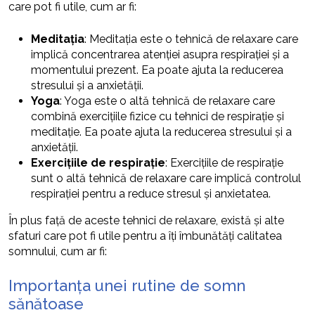
care pot fi utile, cum ar fi:
Meditația
: Meditația este o tehnică de relaxare care
implică concentrarea atenției asupra respirației și a
momentului prezent. Ea poate ajuta la reducerea
stresului și a anxietății.
Yoga
: Yoga este o altă tehnică de relaxare care
combină exercițiile fizice cu tehnici de respirație și
meditație. Ea poate ajuta la reducerea stresului și a
anxietății.
Exercițiile de respirație
: Exercițiile de respirație
sunt o altă tehnică de relaxare care implică controlul
respirației pentru a reduce stresul și anxietatea.
În plus față de aceste tehnici de relaxare, există și alte
sfaturi care pot fi utile pentru a îți îmbunătăți calitatea
somnului, cum ar fi:
Importanța unei rutine de somn
sănătoase