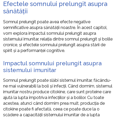
Efectele somnului prelungit asupra
sănătății
Somnul prelungit poate avea efecte negative
semnificative asupra sănătății noastre. În acest capitol,
vom explora impactul somnului prelungit asupra
sistemului imunitar, relația dintre somnul prelungit și bolile
cronice, și efectele somnului prelungit asupra stării de
spirit și a performanței cognitive.
Impactul somnului prelungit asupra
sistemului imunitar
Somnul prelungit poate slăbi sistemul imunitar, făcându-
ne mai vulnerabili la boli și infecții. Când dormim, sistemul
imunitar nostru produce citokine, care sunt proteine care
ajută la lupta împotriva infecțiilor și a bolilor. Cu toate
acestea, atunci când dormim prea mult, producția de
citokine poate fi afectată, ceea ce poate duce la o
scădere a capacității sistemului imunitar de a lupta