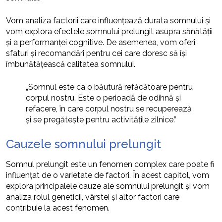
Vom analiza factorii care influențează durata somnului și
vom explora efectele somnului prelungit asupra sănătății
și a performanței cognitive. De asemenea, vom oferi
sfaturi și recomandări pentru cei care doresc să își
îmbunătățească calitatea somnului.
„Somnul este ca o băutură refăcătoare pentru
corpul nostru. Este o perioadă de odihnă și
refacere, în care corpul nostru se recuperează
și se pregătește pentru activitățile zilnice.”
Cauzele somnului prelungit
Somnul prelungit este un fenomen complex care poate fi
influențat de o varietate de factori. În acest capitol, vom
explora principalele cauze ale somnului prelungit și vom
analiza rolul geneticii, vârstei și altor factori care
contribuie la acest fenomen.