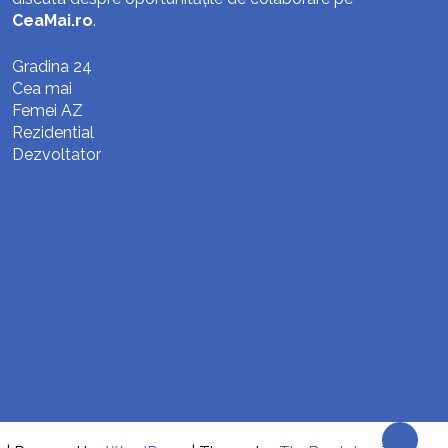
CeaMai.ro
.
Gradina 24
Cea mai
Femei AZ
Rezidential
Dezvoltator