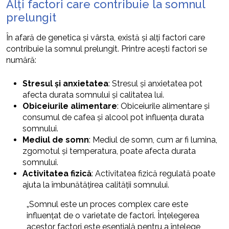
Alți factori care contribuie la somnul
prelungit
În afară de genetica și vârsta, există și alți factori care
contribuie la somnul prelungit. Printre acești factori se
numără:
Stresul și anxietatea
: Stresul și anxietatea pot
afecta durata somnului și calitatea lui.
Obiceiurile alimentare
: Obiceiurile alimentare și
consumul de cafea și alcool pot influența durata
somnului.
Mediul de somn
: Mediul de somn, cum ar fi lumina,
zgomotul și temperatura, poate afecta durata
somnului.
Activitatea fizică
: Activitatea fizică regulată poate
ajuta la îmbunătățirea calității somnului.
„Somnul este un proces complex care este
influențat de o varietate de factori. Înțelegerea
acestor factori este esențială pentru a înțelege