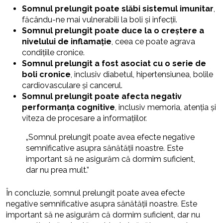
Somnul prelungit poate slăbi sistemul imunitar
,
făcându-ne mai vulnerabili la boli și infecții.
Somnul prelungit poate duce la o creștere a
nivelului de inflamație
, ceea ce poate agrava
condițiile cronice.
Somnul prelungit a fost asociat cu o serie de
boli cronice
, inclusiv diabetul, hipertensiunea, bolile
cardiovasculare și cancerul.
Somnul prelungit poate afecta negativ
performanța cognitive
, inclusiv memoria, atenția și
viteza de procesare a informațiilor.
„Somnul prelungit poate avea efecte negative
semnificative asupra sănătății noastre. Este
important să ne asigurăm că dormim suficient,
dar nu prea mult.”
În concluzie, somnul prelungit poate avea efecte
negative semnificative asupra sănătății noastre. Este
important să ne asigurăm că dormim suficient, dar nu