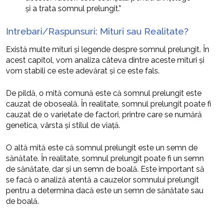
și a trata somnul prelungit.”
Intrebari/Raspunsuri: Mituri sau Realitate?
Există multe mituri și legende despre somnul prelungit. În
acest capitol, vom analiza câteva dintre aceste mituri și
vom stabili ce este adevărat și ce este fals.
De pildă, o mită comună este că somnul prelungit este
cauzat de oboseală. În realitate, somnul prelungit poate fi
cauzat de o varietate de factori, printre care se numără
genetica, vârsta și stilul de viață.
O altă mită este că somnul prelungit este un semn de
sănătate. În realitate, somnul prelungit poate fi un semn
de sănătate, dar și un semn de boală. Este important să
se facă o analiză atentă a cauzelor somnului prelungit
pentru a determina dacă este un semn de sănătate sau
de boală.