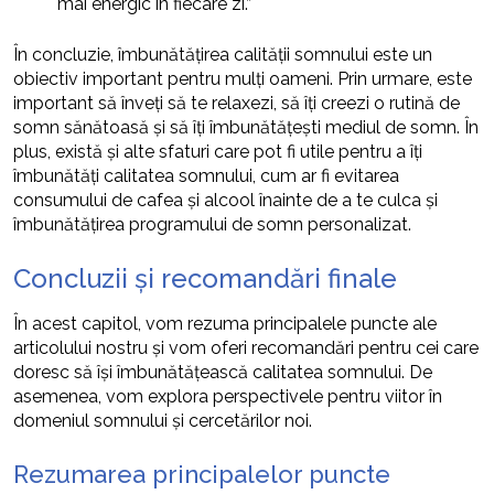
mai energic în fiecare zi.”
În concluzie, îmbunătățirea calității somnului este un
obiectiv important pentru mulți oameni. Prin urmare, este
important să înveți să te relaxezi, să îți creezi o rutină de
somn sănătoasă și să îți îmbunătățești mediul de somn. În
plus, există și alte sfaturi care pot fi utile pentru a îți
îmbunătăți calitatea somnului, cum ar fi evitarea
consumului de cafea și alcool înainte de a te culca și
îmbunătățirea programului de somn personalizat.
Concluzii și recomandări finale
În acest capitol, vom rezuma principalele puncte ale
articolului nostru și vom oferi recomandări pentru cei care
doresc să își îmbunătățească calitatea somnului. De
asemenea, vom explora perspectivele pentru viitor în
domeniul somnului și cercetărilor noi.
Rezumarea principalelor puncte