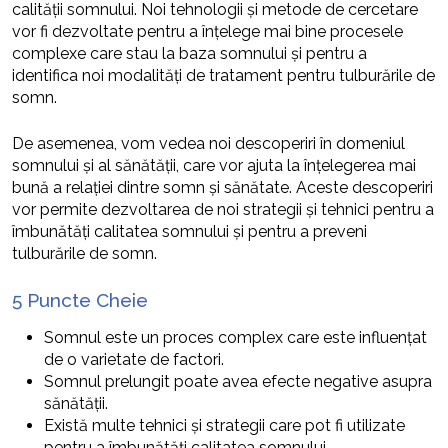
calității somnului. Noi tehnologii și metode de cercetare
vor fi dezvoltate pentru a înțelege mai bine procesele
complexe care stau la baza somnului și pentru a
identifica noi modalități de tratament pentru tulburările de
somn.
De asemenea, vom vedea noi descoperiri în domeniul
somnului și al sănătății, care vor ajuta la înțelegerea mai
bună a relației dintre somn și sănătate. Aceste descoperiri
vor permite dezvoltarea de noi strategii și tehnici pentru a
îmbunătăți calitatea somnului și pentru a preveni
tulburările de somn.
5 Puncte Cheie
Somnul este un proces complex care este influențat
de o varietate de factori.
Somnul prelungit poate avea efecte negative asupra
sănătății.
Există multe tehnici și strategii care pot fi utilizate
pentru a îmbunătăți calitatea somnului.