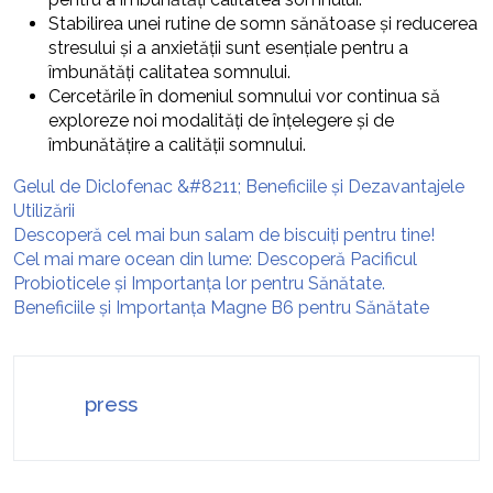
Stabilirea unei rutine de somn sănătoase și reducerea
stresului și a anxietății sunt esențiale pentru a
îmbunătăți calitatea somnului.
Cercetările în domeniul somnului vor continua să
exploreze noi modalități de înțelegere și de
îmbunătățire a calității somnului.
Gelul de Diclofenac &#8211; Beneficiile și Dezavantajele
Utilizării
Descoperă cel mai bun salam de biscuiți pentru tine!
Cel mai mare ocean din lume: Descoperă Pacificul
Probioticele și Importanța lor pentru Sănătate.
Beneficiile și Importanța Magne B6 pentru Sănătate
press