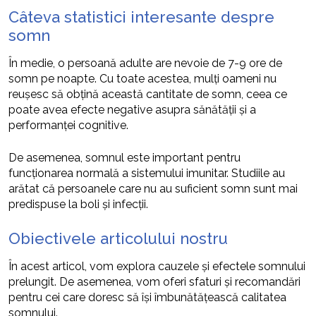
Câteva statistici interesante despre
somn
În medie, o persoană adulte are nevoie de 7-9 ore de
somn pe noapte. Cu toate acestea, mulți oameni nu
reușesc să obțină această cantitate de somn, ceea ce
poate avea efecte negative asupra sănătății și a
performanței cognitive.
De asemenea, somnul este important pentru
funcționarea normală a sistemului imunitar. Studiile au
arătat că persoanele care nu au suficient somn sunt mai
predispuse la boli și infecții.
Obiectivele articolului nostru
În acest articol, vom explora cauzele și efectele somnului
prelungit. De asemenea, vom oferi sfaturi și recomandări
pentru cei care doresc să își îmbunătățească calitatea
somnului.