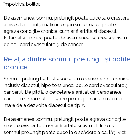
împotriva bolilor.
De asemenea, somnul prelungit poate duce la o creștere
a nivelului de inflamație în organism, ceea ce poate
agrava condițiile cronice, cum ar fi artrita și diabetul.
Inflamația cronică poate, de asemenea, să crească riscul
de boli cardiovasculare și de cancer.
Relația dintre somnul prelungit și bolile
cronice
Somnul prelungit a fost asociat cu o serie de boli cronice,
inclusiv diabetul, hipertensiunea, bolile cardiovasculare și
cancerul. De pildă, o cercetare a arătat că persoanele
care dorm mai mult de 9 ore pe noapte au un risc mai
mare de a dezvolta diabetul de tip 2.
De asemenea, somnul prelungit poate agrava condițiile
cronice existente, cum ar fi artrita și astmul. În plus,
somnul prelungit poate duce la o scădere a calității vieții