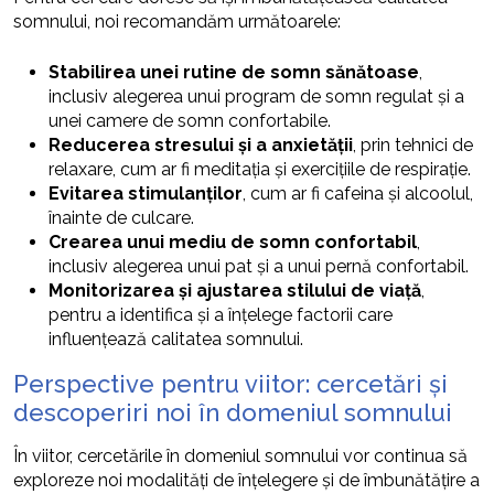
somnului, noi recomandăm următoarele:
Stabilirea unei rutine de somn sănătoase
,
inclusiv alegerea unui program de somn regulat și a
unei camere de somn confortabile.
Reducerea stresului și a anxietății
, prin tehnici de
relaxare, cum ar fi meditația și exercițiile de respirație.
Evitarea stimulanților
, cum ar fi cafeina și alcoolul,
înainte de culcare.
Crearea unui mediu de somn confortabil
,
inclusiv alegerea unui pat și a unui pernă confortabil.
Monitorizarea și ajustarea stilului de viață
,
pentru a identifica și a înțelege factorii care
influențează calitatea somnului.
Perspective pentru viitor: cercetări și
descoperiri noi în domeniul somnului
În viitor, cercetările în domeniul somnului vor continua să
exploreze noi modalități de înțelegere și de îmbunătățire a