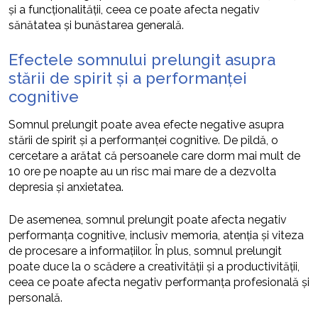
și a funcționalității, ceea ce poate afecta negativ
sănătatea și bunăstarea generală.
Efectele somnului prelungit asupra
stării de spirit și a performanței
cognitive
Somnul prelungit poate avea efecte negative asupra
stării de spirit și a performanței cognitive. De pildă, o
cercetare a arătat că persoanele care dorm mai mult de
10 ore pe noapte au un risc mai mare de a dezvolta
depresia și anxietatea.
De asemenea, somnul prelungit poate afecta negativ
performanța cognitive, inclusiv memoria, atenția și viteza
de procesare a informațiilor. În plus, somnul prelungit
poate duce la o scădere a creativității și a productivității,
ceea ce poate afecta negativ performanța profesională și
personală.