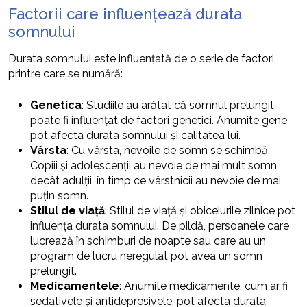
Factorii care influențează durata
somnului
Durata somnului este influențată de o serie de factori,
printre care se numără:
Genetica
: Studiile au arătat că somnul prelungit
poate fi influențat de factori genetici. Anumite gene
pot afecta durata somnului și calitatea lui.
Vârsta
: Cu vârsta, nevoile de somn se schimbă.
Copiii și adolescenții au nevoie de mai mult somn
decât adulții, în timp ce vârstnicii au nevoie de mai
puțin somn.
Stilul de viață
: Stilul de viață și obiceiurile zilnice pot
influența durata somnului. De pildă, persoanele care
lucrează în schimburi de noapte sau care au un
program de lucru neregulat pot avea un somn
prelungit.
Medicamentele
: Anumite medicamente, cum ar fi
sedativele și antidepresivele, pot afecta durata