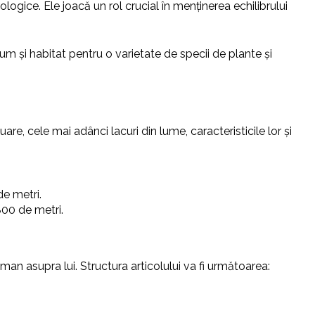
logice. Ele joacă un rol crucial în menținerea echilibrului
um și habitat pentru o varietate de specii de plante și
e, cele mai adânci lacuri din lume, caracteristicile lor și
de metri.
800 de metri.
man asupra lui. Structura articolului va fi următoarea: