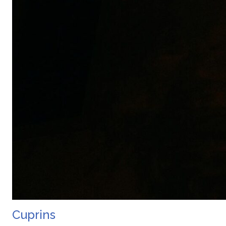
Cuprins