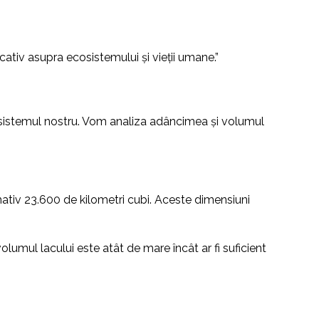
ativ asupra ecosistemului și vieții umane.”
ecosistemul nostru. Vom analiza adâncimea și volumul
ativ 23.600 de kilometri cubi. Aceste dimensiuni
lumul lacului este atât de mare încât ar fi suficient