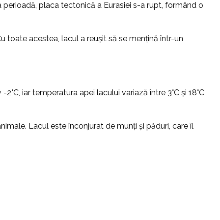
a perioadă, placa tectonică a Eurasiei s-a rupt, formând o
Cu toate acestea, lacul a reușit să se mențină într-un
-2°C, iar temperatura apei lacului variază între 3°C și 18°C
nimale. Lacul este înconjurat de munți și păduri, care îl