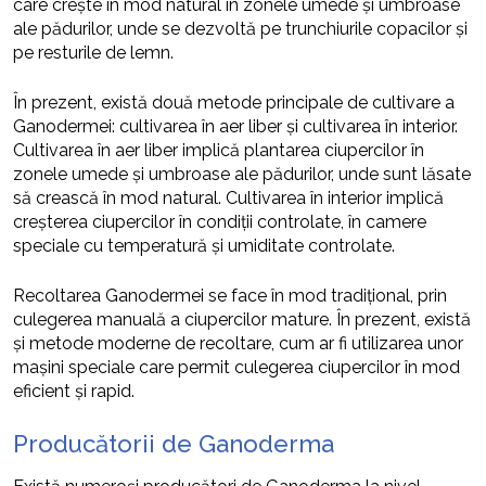
care crește în mod natural în zonele umede și umbroase
ale pădurilor, unde se dezvoltă pe trunchiurile copacilor și
pe resturile de lemn.
În prezent, există două metode principale de cultivare a
Ganodermei: cultivarea în aer liber și cultivarea în interior.
Cultivarea în aer liber implică plantarea ciupercilor în
zonele umede și umbroase ale pădurilor, unde sunt lăsate
să crească în mod natural. Cultivarea în interior implică
creșterea ciupercilor în condiții controlate, în camere
speciale cu temperatură și umiditate controlate.
Recoltarea Ganodermei se face în mod tradițional, prin
culegerea manuală a ciupercilor mature. În prezent, există
și metode moderne de recoltare, cum ar fi utilizarea unor
mașini speciale care permit culegerea ciupercilor în mod
eficient și rapid.
Producătorii de Ganoderma