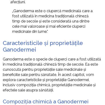
afecțiuni.
„Ganoderma este o ciupercă medicinală care a
fost utilizată în medicina tradițională chineză
timp de secole și este considerată una dintre
cele mai valoroase și mai eficiente ciuperci
medicinale din lume.”
Caracteristicile și proprietățile
Ganodermei
Ganoderma este o specie de ciuperci care a fost utilizată
în medicina tradițională chineză timp de secole. Ea este
cunoscută pentru proprietățile sale medicinale și
beneficiile sale pentru sănătate. În acest capitol, vom
explora caracteristicile și proprietățile Ganodermei,
inclusiv compoziția chimică, proprietățile medicinale și
efectele sale asupra sănătății.
Compoziția chimică a Ganodermei