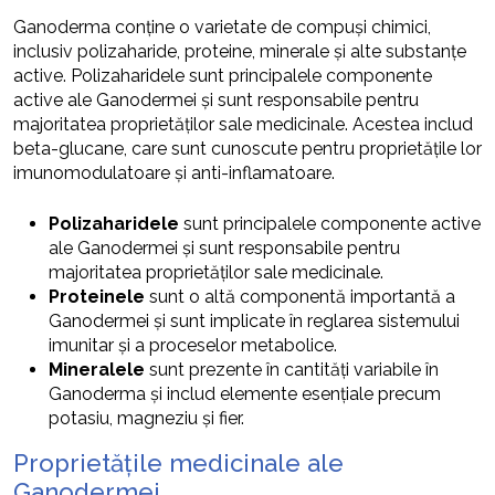
Ganoderma conține o varietate de compuși chimici,
inclusiv polizaharide, proteine, minerale și alte substanțe
active. Polizaharidele sunt principalele componente
active ale Ganodermei și sunt responsabile pentru
majoritatea proprietăților sale medicinale. Acestea includ
beta-glucane, care sunt cunoscute pentru proprietățile lor
imunomodulatoare și anti-inflamatoare.
Polizaharidele
sunt principalele componente active
ale Ganodermei și sunt responsabile pentru
majoritatea proprietăților sale medicinale.
Proteinele
sunt o altă componentă importantă a
Ganodermei și sunt implicate în reglarea sistemului
imunitar și a proceselor metabolice.
Mineralele
sunt prezente în cantități variabile în
Ganoderma și includ elemente esențiale precum
potasiu, magneziu și fier.
Proprietățile medicinale ale
Ganodermei