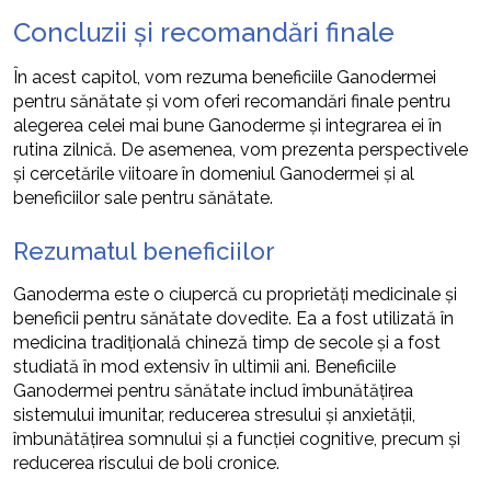
Concluzii și recomandări finale
În acest capitol, vom rezuma beneficiile Ganodermei
pentru sănătate și vom oferi recomandări finale pentru
alegerea celei mai bune Ganoderme și integrarea ei în
rutina zilnică. De asemenea, vom prezenta perspectivele
și cercetările viitoare în domeniul Ganodermei și al
beneficiilor sale pentru sănătate.
Rezumatul beneficiilor
Ganoderma este o ciupercă cu proprietăți medicinale și
beneficii pentru sănătate dovedite. Ea a fost utilizată în
medicina tradițională chineză timp de secole și a fost
studiată în mod extensiv în ultimii ani. Beneficiile
Ganodermei pentru sănătate includ îmbunătățirea
sistemului imunitar, reducerea stresului și anxietății,
îmbunătățirea somnului și a funcției cognitive, precum și
reducerea riscului de boli cronice.