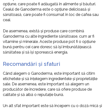
opțiune, care poate fi adăugată în alimente și băuturi.
Ceaiul de Ganoderma este o opțiune delicioasă și
sănătoasă, care poate fi consumat în loc de cafea sau
ceai.
De asemenea, există și produse care combină
Ganoderma cu alte ingrediente sănătoase, cum ar fi
vitamine și minerale. Aceste produse pot fi o opțiune
bună pentru cei care doresc să își îmbunătățească
sănătatea și să își sporească energia.
Recomandări și sfaturi
Când alegem o Ganoderma, este important să citim
etichetele și să înțelegem ingredientele și proprietățile
sale. De asemenea, este important să alegem un
producător de încredere, care să ofere produse de
calitate și să aibă o reputație bună.
Un alt sfat important este să începem cu o doză mică și