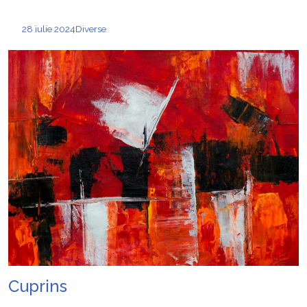
28 iulie 2024
Diverse
Cuprins