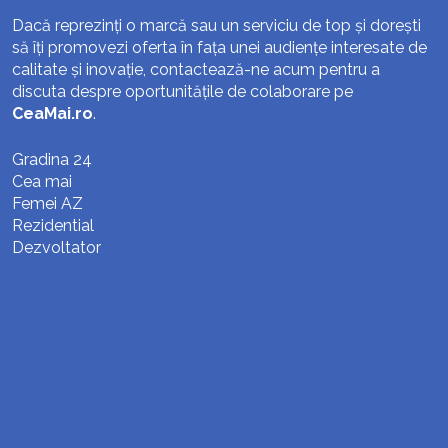
Dacă reprezinți o marcă sau un serviciu de top și dorești
să îți promovezi oferta în fața unei audiențe interesate de
calitate și inovație, contactează-ne acum pentru a
discuta despre oportunitățile de colaborare pe
CeaMai.ro
.
Gradina 24
Cea mai
Femei AZ
Rezidential
Dezvoltator