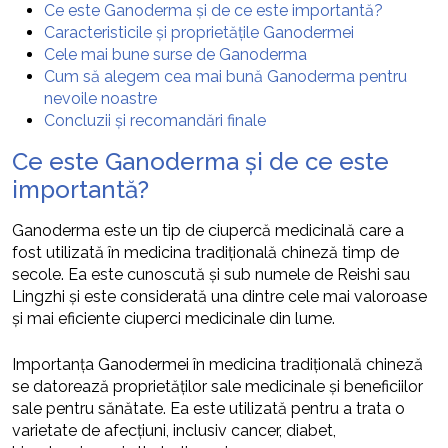
Ce este Ganoderma și de ce este importantă?
Caracteristicile și proprietățile Ganodermei
Cele mai bune surse de Ganoderma
Cum să alegem cea mai bună Ganoderma pentru
nevoile noastre
Concluzii și recomandări finale
Ce este Ganoderma și de ce este
importantă?
Ganoderma este un tip de ciupercă medicinală care a
fost utilizată în medicina tradițională chineză timp de
secole. Ea este cunoscută și sub numele de Reishi sau
Lingzhi și este considerată una dintre cele mai valoroase
și mai eficiente ciuperci medicinale din lume.
Importanța Ganodermei în medicina tradițională chineză
se datorează proprietăților sale medicinale și beneficiilor
sale pentru sănătate. Ea este utilizată pentru a trata o
varietate de afecțiuni, inclusiv cancer, diabet,