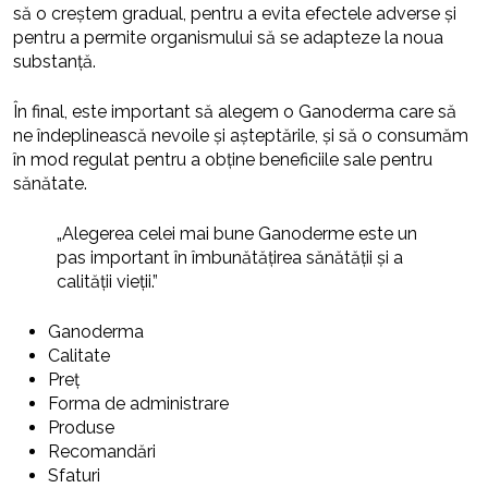
să o creștem gradual, pentru a evita efectele adverse și
pentru a permite organismului să se adapteze la noua
substanță.
În final, este important să alegem o Ganoderma care să
ne îndeplinească nevoile și așteptările, și să o consumăm
în mod regulat pentru a obține beneficiile sale pentru
sănătate.
„Alegerea celei mai bune Ganoderme este un
pas important în îmbunătățirea sănătății și a
calității vieții.”
Ganoderma
Calitate
Preț
Forma de administrare
Produse
Recomandări
Sfaturi