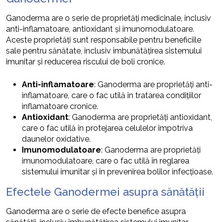
Ganoderma are o serie de proprietăți medicinale, inclusiv
anti-inflamatoare, antioxidant și imunomodulatoare.
Aceste proprietăți sunt responsabile pentru beneficiile
sale pentru sănătate, inclusiv îmbunătățirea sistemului
imunitar și reducerea riscului de boli cronice.
Anti-inflamatoare
: Ganoderma are proprietăți anti-
inflamatoare, care o fac utilă în tratarea condițiilor
inflamatoare cronice.
Antioxidant
: Ganoderma are proprietăți antioxidant,
care o fac utilă în protejarea celulelor împotriva
daunelor oxidative.
Imunomodulatoare
: Ganoderma are proprietăți
imunomodulatoare, care o fac utilă în reglarea
sistemului imunitar și în prevenirea bolilor infecțioase.
Efectele Ganodermei asupra sănătății
Ganoderma are o serie de efecte benefice asupra