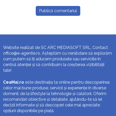
Website realizat de SC ARC MEDIASOFT SRL. Contact
office@e-agentie.ro
. Așteptăm cu nerăbdare să explorăm
cum putem să îți aducem produsele sau serviciile în
centrul atenției și să contribuim la creșterea vizibilității
tale!
CeaMai.ro
este destinația ta online pentru descoperirea
celor mai bune produse, servicii și experiențe în diverse
domenii, de la lifestyle la tehnologie și călătorii. Oferim
recomandări obiective și detaliate, ajutându-te să iei
decizii informate și să descoperi cele mai apreciate
opțiuni disponibile pe piață.