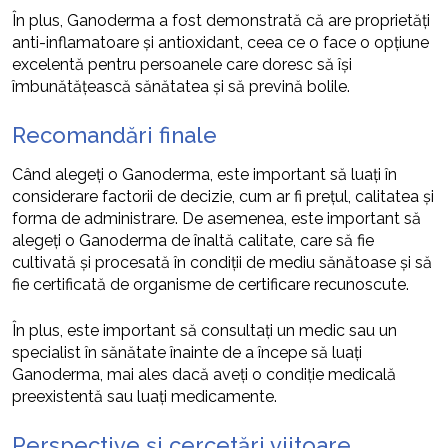
În plus, Ganoderma a fost demonstrată că are proprietăți
anti-inflamatoare și antioxidant, ceea ce o face o opțiune
excelentă pentru persoanele care doresc să își
îmbunătățească sănătatea și să prevină bolile.
Recomandări finale
Când alegeți o Ganoderma, este important să luați în
considerare factorii de decizie, cum ar fi prețul, calitatea și
forma de administrare. De asemenea, este important să
alegeți o Ganoderma de înaltă calitate, care să fie
cultivată și procesată în condiții de mediu sănătoase și să
fie certificată de organisme de certificare recunoscute.
În plus, este important să consultați un medic sau un
specialist în sănătate înainte de a începe să luați
Ganoderma, mai ales dacă aveți o condiție medicală
preexistentă sau luați medicamente.
Perspective și cercetări viitoare