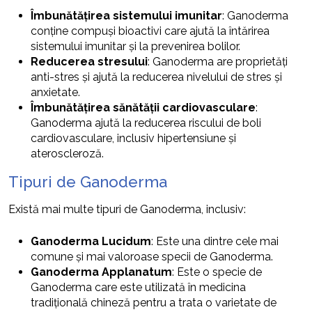
Îmbunătățirea sistemului imunitar
: Ganoderma
conține compuși bioactivi care ajută la întărirea
sistemului imunitar și la prevenirea bolilor.
Reducerea stresului
: Ganoderma are proprietăți
anti-stres și ajută la reducerea nivelului de stres și
anxietate.
Îmbunătățirea sănătății cardiovasculare
:
Ganoderma ajută la reducerea riscului de boli
cardiovasculare, inclusiv hipertensiune și
ateroscleroză.
Tipuri de Ganoderma
Există mai multe tipuri de Ganoderma, inclusiv:
Ganoderma Lucidum
: Este una dintre cele mai
comune și mai valoroase specii de Ganoderma.
Ganoderma Applanatum
: Este o specie de
Ganoderma care este utilizată în medicina
tradițională chineză pentru a trata o varietate de