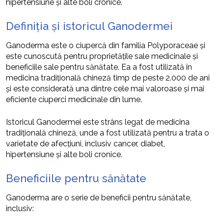
hipertensiune și alte boli cronice.
Definiția și istoricul Ganodermei
Ganoderma este o ciupercă din familia Polyporaceae și
este cunoscută pentru proprietățile sale medicinale și
beneficiile sale pentru sănătate. Ea a fost utilizată în
medicina tradițională chineză timp de peste 2.000 de ani
și este considerată una dintre cele mai valoroase și mai
eficiente ciuperci medicinale din lume.
Istoricul Ganodermei este strâns legat de medicina
tradițională chineză, unde a fost utilizată pentru a trata o
varietate de afecțiuni, inclusiv cancer, diabet,
hipertensiune și alte boli cronice.
Beneficiile pentru sănătate
Ganoderma are o serie de beneficii pentru sănătate,
inclusiv: