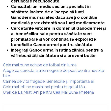
certificare recunoscute
.
Consultați un medic sau un specialist în
sănătate înainte de a începe să luați
Ganoderma, mai ales dacă aveți o condiție
medicală preexistentă sau luați medicamente
.
Cercetările viitoare în domeniul Ganodermei și
al beneficiilor sale pentru sănătate sunt
promițătoare și vor continua să exploreze
beneficiile Ganodermei pentru sănătate
.
Integrați Ganoderma în rutina zilnică pentru a
vă îmbunătăți sănătatea și a preveni bolile
.
Cele mai bune echipe de fotbal din lume
Alegerea corectă a unei negrese de post pentru nevoile
tale.
Carnea de vita fragede: Beneficiile și Importanța ei.
Cele mai ieftine mașini noi pentru bugetul tău.
Urări de La Multi Ani pentru Cea Mai Bună Prietenă