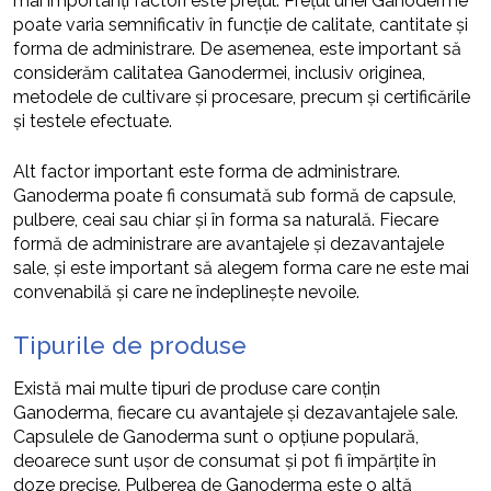
mai importanți factori este prețul. Prețul unei Ganoderme
poate varia semnificativ în funcție de calitate, cantitate și
forma de administrare. De asemenea, este important să
considerăm calitatea Ganodermei, inclusiv originea,
metodele de cultivare și procesare, precum și certificările
și testele efectuate.
Alt factor important este forma de administrare.
Ganoderma poate fi consumată sub formă de capsule,
pulbere, ceai sau chiar și în forma sa naturală. Fiecare
formă de administrare are avantajele și dezavantajele
sale, și este important să alegem forma care ne este mai
convenabilă și care ne îndeplinește nevoile.
Tipurile de produse
Există mai multe tipuri de produse care conțin
Ganoderma, fiecare cu avantajele și dezavantajele sale.
Capsulele de Ganoderma sunt o opțiune populară,
deoarece sunt ușor de consumat și pot fi împărțite în
doze precise. Pulberea de Ganoderma este o altă