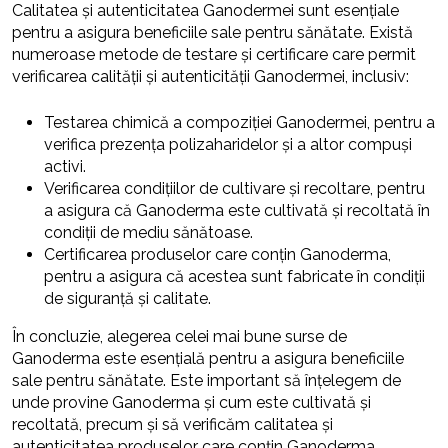
Calitatea și autenticitatea Ganodermei sunt esențiale
pentru a asigura beneficiile sale pentru sănătate. Există
numeroase metode de testare și certificare care permit
verificarea calității și autenticității Ganodermei, inclusiv:
Testarea chimică a compoziției Ganodermei, pentru a
verifica prezența polizaharidelor și a altor compuși
activi.
Verificarea condițiilor de cultivare și recoltare, pentru
a asigura că Ganoderma este cultivată și recoltată în
condiții de mediu sănătoase.
Certificarea produselor care conțin Ganoderma,
pentru a asigura că acestea sunt fabricate în condiții
de siguranță și calitate.
În concluzie, alegerea celei mai bune surse de
Ganoderma este esențială pentru a asigura beneficiile
sale pentru sănătate. Este important să înțelegem de
unde provine Ganoderma și cum este cultivată și
recoltată, precum și să verificăm calitatea și
autenticitatea produselor care conțin Ganoderma.