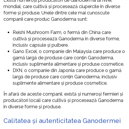
Există numeroși producători de Ganoderma la nivel
mondial, care cultivă și procesează ciupercile în diverse
forme și produse. Unele dintre cele mai cunoscute
companii care produc Ganoderma sunt:
Reishi Mushroom Farm, o fermă din China care
cultivă și procesează Ganoderma în diverse forme,
inclusiv capsule și pulbere.
Gano Excel, o companie din Malaysia care produce o
gamă largă de produse care conțin Ganoderma,
inclusiv suplimente alimentare și produse cosmetice.
DXN, o companie din Japonia care produce o gamă
largă de produse care conțin Ganoderma, inclusiv
suplimente alimentare și produse cosmetice.
În afară de aceste companii, există și numeroși fermieri și
producători locali care cultivă și procesează Ganoderma
în diverse forme și produse.
Calitatea și autenticitatea Ganodermei