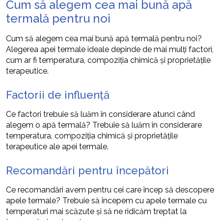
Cum să alegem cea mai bună apă
termală pentru noi
Cum să alegem cea mai bună apă termală pentru noi?
Alegerea apei termale ideale depinde de mai mulți factori,
cum ar fi temperatura, compoziția chimică și proprietățile
terapeutice.
Factorii de influență
Ce factori trebuie să luăm în considerare atunci când
alegem o apă termală? Trebuie să luăm în considerare
temperatura, compoziția chimică și proprietățile
terapeutice ale apei termale.
Recomandări pentru începători
Ce recomandări avem pentru cei care încep să descopere
apele termale? Trebuie să începem cu apele termale cu
temperaturi mai scăzute și să ne ridicăm treptat la