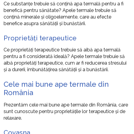
Ce substanțe trebuie să conțină apa termală pentru a fi
benefică pentru sănătate? Apele termale trebuie să
conțină minerale și oligoelemente, care au efecte
benefice asupra sănătății și bunăstării.
Proprietăți terapeutice
Ce proprietăți terapeutice trebuie să aibă apa termală
pentru a fi considerată ideală? Apele termale trebuie să
aibă proprietăți terapeutice, cum ar fi reducerea stresului
și a durerii, îmbunătățirea sănătății și a bunăstării.
Cele mai bune ape termale din
România
Prezentăm cele mai bune ape termale din România, care
sunt cunoscute pentru proprietățile lor terapeutice și de
relaxare.
Covasna