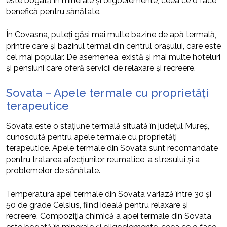
este bogată în minerale și oligoelemente, ceea ce o face
benefică pentru sănătate.
În Covasna, puteți găsi mai multe bazine de apă termală,
printre care și bazinul termal din centrul orașului, care este
cel mai popular. De asemenea, există și mai multe hoteluri
și pensiuni care oferă servicii de relaxare și recreere.
Sovata – Apele termale cu proprietăți
terapeutice
Sovata este o stațiune termală situată în județul Mureș,
cunoscută pentru apele termale cu proprietăți
terapeutice. Apele termale din Sovata sunt recomandate
pentru tratarea afecțiunilor reumatice, a stresului și a
problemelor de sănătate.
Temperatura apei termale din Sovata variază între 30 și
50 de grade Celsius, fiind ideală pentru relaxare și
recreere. Compoziția chimică a apei termale din Sovata