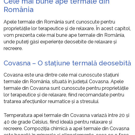
Cele mai bune ape termale din
România
Apele termale din România sunt cunoscute pentru
proprietățile lor terapeutice și de relaxare. În acest capitol,
vom prezenta cele mai bune ape termale din România,
unde puteți găsi experiențe deosebite de relaxare și
recreere.
Covasna – O stațiune termală deosebită
Covasna este una dintre cele mai cunoscute stațiuni
termale din România, situată în județul Covasna. Apele
termale din Covasna sunt cunoscute pentru proprietățile
lor terapeutice și de relaxare, fiind recomandate pentru
tratarea afecțiunilor reumatice și a stresului.
Temperatura apei termale din Covasna variază între 20 și
40 de grade Celsius, fiind ideală pentru relaxare și
recreere. Compoziția chimică a apei termale din Covasna