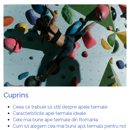
Cuprins
Ceea ce trebuie să știți despre apele termale
Caracteristicile apei termale ideale
Cele mai bune ape termale din România
Cum să alegem cea mai bună apă termală pentru noi