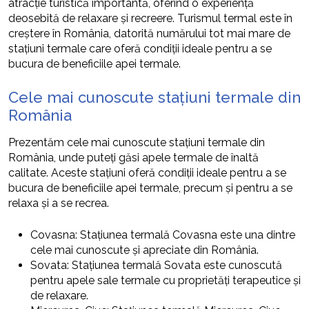
atracție turistică importantă, oferind o experiență
deosebită de relaxare și recreere. Turismul termal este în
creștere în România, datorită numărului tot mai mare de
stațiuni termale care oferă condiții ideale pentru a se
bucura de beneficiile apei termale.
Cele mai cunoscute stațiuni termale din
România
Prezentăm cele mai cunoscute stațiuni termale din
România, unde puteți găsi apele termale de înaltă
calitate. Aceste stațiuni oferă condiții ideale pentru a se
bucura de beneficiile apei termale, precum și pentru a se
relaxa și a se recrea.
Covasna: Stațiunea termală Covasna este una dintre
cele mai cunoscute și apreciate din România.
Sovata: Stațiunea termală Sovata este cunoscută
pentru apele sale termale cu proprietăți terapeutice și
de relaxare.