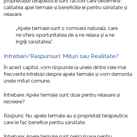
proprietățile terapeutice sunt factorii care determină
calitatea apei termale și beneficiile ei pentru sănătate și
relaxare.
„Apele termale sunt o comoară naturală, care
ne oferă oportunitatea de a ne relaxa și a ne
îngriji sănătatea.”
Intrebari/Raspunsuri: Mituri sau Realitate?
În acest capitol, vom răspunde la unele dintre cele mai
frecvente întrebări despre apele termale și vom demonta
unele mituri comune.
Întrebare: Apele termale sunt doar pentru relaxare și
recreere?
Răspuns: Nu, apele termale au și proprietăți terapeutice,
care le fac benefice pentru sănătate.
Întrebare: Apele termale sunt periculoase pentru