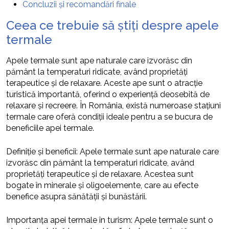
Concluzii și recomandări finale
Ceea ce trebuie să știți despre apele
termale
Apele termale sunt ape naturale care izvorăsc din
pământ la temperaturi ridicate, având proprietăți
terapeutice și de relaxare. Aceste ape sunt o atracție
turistică importantă, oferind o experiență deosebită de
relaxare și recreere. În România, există numeroase stațiuni
termale care oferă condiții ideale pentru a se bucura de
beneficiile apei termale.
Definiție și beneficii: Apele termale sunt ape naturale care
izvorăsc din pământ la temperaturi ridicate, având
proprietăți terapeutice și de relaxare. Acestea sunt
bogate în minerale și oligoelemente, care au efecte
benefice asupra sănătății și bunăstării.
Importanța apei termale în turism: Apele termale sunt o