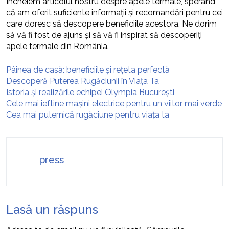
Încheiem articolul nostru despre apele termale, sperând
că am oferit suficiente informații și recomandări pentru cei
care doresc să descopere beneficiile acestora. Ne dorim
să vă fi fost de ajuns și să vă fi inspirat să descoperiți
apele termale din România.
Pâinea de casă: beneficiile și rețeta perfectă
Descoperă Puterea Rugăciunii în Viața Ta
Istoria și realizările echipei Olympia București
Cele mai ieftine mașini electrice pentru un viitor mai verde
Cea mai puternică rugăciune pentru viața ta
press
Lasă un răspuns