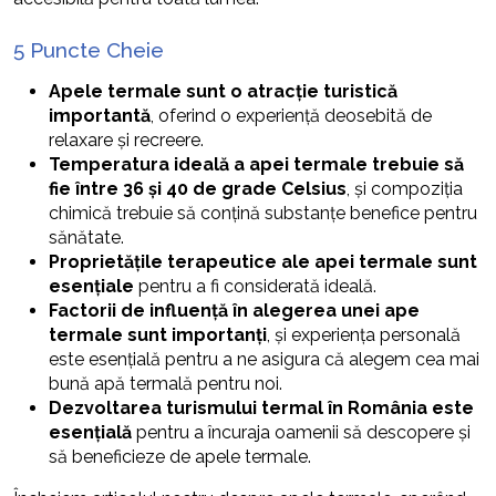
5 Puncte Cheie
Apele termale sunt o atracție turistică
importantă
, oferind o experiență deosebită de
relaxare și recreere.
Temperatura ideală a apei termale trebuie să
fie între 36 și 40 de grade Celsius
, și compoziția
chimică trebuie să conțină substanțe benefice pentru
sănătate.
Proprietățile terapeutice ale apei termale sunt
esențiale
pentru a fi considerată ideală.
Factorii de influență în alegerea unei ape
termale sunt importanți
, și experiența personală
este esențială pentru a ne asigura că alegem cea mai
bună apă termală pentru noi.
Dezvoltarea turismului termal în România este
esențială
pentru a încuraja oamenii să descopere și
să beneficieze de apele termale.