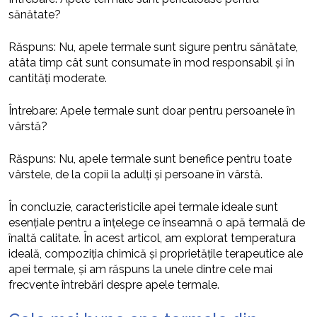
sănătate?
Răspuns: Nu, apele termale sunt sigure pentru sănătate,
atâta timp cât sunt consumate în mod responsabil și în
cantități moderate.
Întrebare: Apele termale sunt doar pentru persoanele în
vârstă?
Răspuns: Nu, apele termale sunt benefice pentru toate
vârstele, de la copii la adulți și persoane în vârstă.
În concluzie, caracteristicile apei termale ideale sunt
esențiale pentru a înțelege ce înseamnă o apă termală de
înaltă calitate. În acest articol, am explorat temperatura
ideală, compoziția chimică și proprietățile terapeutice ale
apei termale, și am răspuns la unele dintre cele mai
frecvente întrebări despre apele termale.