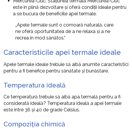
Miercurea-Ciuc: Stațiunea termală Miercurea-Ciuc
este în plină dezvoltare și oferă condiții ideale pentru
a se bucura de beneficiile apei termale.
„Apele termale sunt o comoară naturală, care
ne oferă oportunitatea de a ne relaxa și a ne
recrea în mod sănătos.”
Caracteristicile apei termale ideale
Apele termale ideale trebuie să aibă anumite caracteristici
pentru a fi benefice pentru sănătate și bunăstare.
Temperatura ideală
Ce temperatură trebuie să aibă apa termală pentru a fi
considerată ideală? Temperatura ideală a apei termale
este între 36 și 40 de grade Celsius.
Compoziția chimică