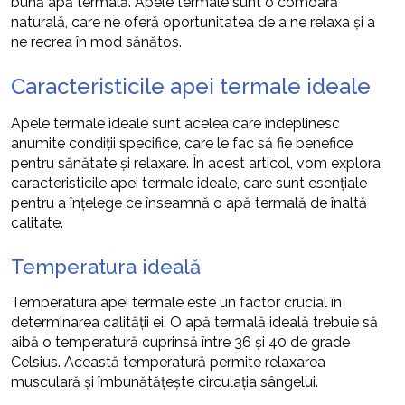
bună apă termală. Apele termale sunt o comoară
naturală, care ne oferă oportunitatea de a ne relaxa și a
ne recrea în mod sănătos.
Caracteristicile apei termale ideale
Apele termale ideale sunt acelea care îndeplinesc
anumite condiții specifice, care le fac să fie benefice
pentru sănătate și relaxare. În acest articol, vom explora
caracteristicile apei termale ideale, care sunt esențiale
pentru a înțelege ce înseamnă o apă termală de înaltă
calitate.
Temperatura ideală
Temperatura apei termale este un factor crucial în
determinarea calității ei. O apă termală ideală trebuie să
aibă o temperatură cuprinsă între 36 și 40 de grade
Celsius. Această temperatură permite relaxarea
musculară și îmbunătățește circulația sângelui.