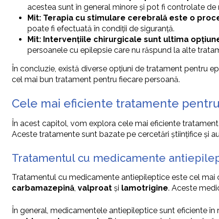
acestea sunt în general minore și pot fi controlate de
Mit: Terapia cu stimulare cerebrală este o proce
poate fi efectuată în condiții de siguranță.
Mit: Intervențiile chirurgicale sunt ultima opțiu
persoanele cu epilepsie care nu răspund la alte trata
În concluzie, există diverse opțiuni de tratament pentru ep
cel mai bun tratament pentru fiecare persoană.
Cele mai eficiente tratamente pentru
În acest capitol, vom explora cele mai eficiente tratamente 
Aceste tratamente sunt bazate pe cercetări științifice și au f
Tratamentul cu medicamente antiepilep
Tratamentul cu medicamente antiepileptice este cel mai comu
carbamazepină
,
valproat
și
lamotrigine
. Aceste medic
În general, medicamentele antiepileptice sunt eficiente în r