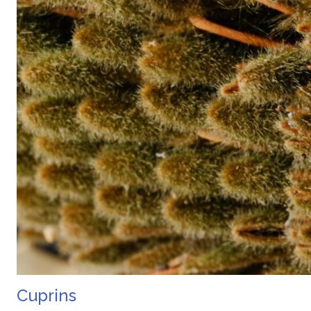
Cuprins