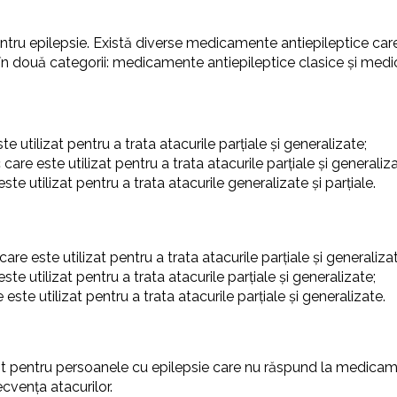
ru epilepsie. Există diverse medicamente antiepileptice care po
în două categorii: medicamente antiepileptice clasice și medi
e utilizat pentru a trata atacurile parțiale și generalizate;
are este utilizat pentru a trata atacurile parțiale și generaliza
te utilizat pentru a trata atacurile generalizate și parțiale.
re este utilizat pentru a trata atacurile parțiale și generaliza
e utilizat pentru a trata atacurile parțiale și generalizate;
ste utilizat pentru a trata atacurile parțiale și generalizate.
t pentru persoanele cu epilepsie care nu răspund la medicame
cvența atacurilor.