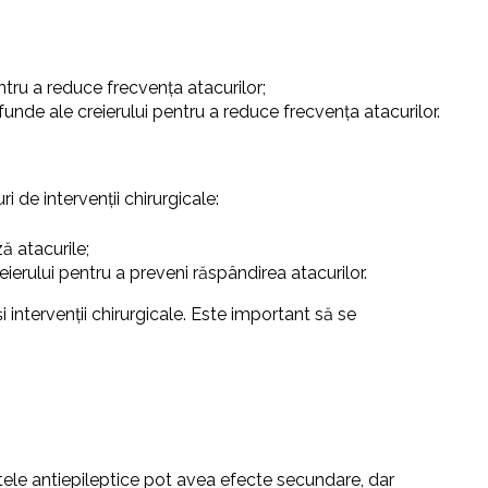
tru a reduce frecvența atacurilor;
unde ale creierului pentru a reduce frecvența atacurilor.
i de intervenții chirurgicale:
ă atacurile;
ierului pentru a preveni răspândirea atacurilor.
 intervenții chirurgicale. Este important să se
e antiepileptice pot avea efecte secundare, dar