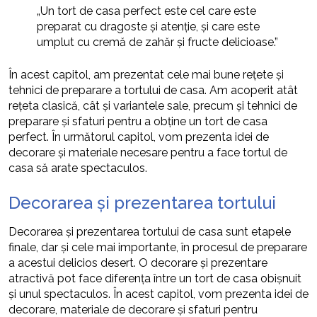
„Un tort de casa perfect este cel care este
preparat cu dragoste și atenție, și care este
umplut cu cremă de zahăr și fructe delicioase.”
În acest capitol, am prezentat cele mai bune rețete și
tehnici de preparare a tortului de casa. Am acoperit atât
rețeta clasică, cât și variantele sale, precum și tehnici de
preparare și sfaturi pentru a obține un tort de casa
perfect. În următorul capitol, vom prezenta idei de
decorare și materiale necesare pentru a face tortul de
casa să arate spectaculos.
Decorarea și prezentarea tortului
Decorarea și prezentarea tortului de casa sunt etapele
finale, dar și cele mai importante, în procesul de preparare
a acestui delicios desert. O decorare și prezentare
atractivă pot face diferența între un tort de casa obișnuit
și unul spectaculos. În acest capitol, vom prezenta idei de
decorare, materiale de decorare și sfaturi pentru