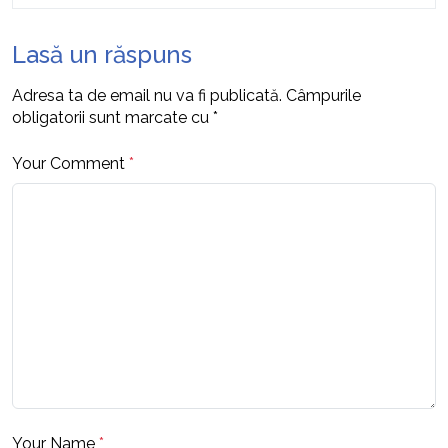
Lasă un răspuns
Adresa ta de email nu va fi publicată.
Câmpurile
obligatorii sunt marcate cu
*
Your Comment
*
Your Name
*