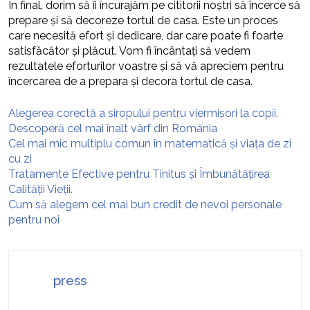
În final, dorim să îi încurajăm pe cititorii noștri să încerce să
prepare și să decoreze tortul de casa. Este un proces
care necesită efort și dedicare, dar care poate fi foarte
satisfăcător și plăcut. Vom fi încântați să vedem
rezultatele eforturilor voastre și să vă apreciem pentru
încercarea de a prepara și decora tortul de casa.
Alegerea corectă a siropului pentru viermisori la copii.
Descoperă cel mai înalt vârf din România
Cel mai mic multiplu comun în matematică și viața de zi
cu zi
Tratamente Efective pentru Tinitus și Îmbunătățirea
Calității Vieții.
Cum să alegem cel mai bun credit de nevoi personale
pentru noi
press