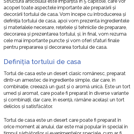
Structura articolului este împărțită în 5 capitole, care vor
acoperi toate aspectele importante ale preparării și
decorării tortului de casa. Vom începe cu introducerea și
definiția tortului de casa, apoi vom prezenta ingredientele
și materialele necesare, rețetele și tehnicile de preparare,
decorarea și prezentarea tortului, și, în final, vom rezuma
cele mai importante puncte și vom oferi sfaturi finale
pentru prepararea și decorarea tortului de casa.
Definiția tortului de casa
Tortul de casa este un desert clasic românesc, preparat
dintr-un amestec de ingrediente simple, dar care, în
combinație, creează un gust și o aromă unică. Este un tort
umed și aromat, care poate fi preparat în diverse variante
și combinații, dar care, în esență, rămâne același: un tort
delicios și satisfăcător.
Tortul de casa este un desert care poate fi preparat în
orice moment al anului, dar este mai popular în special în
timpul sărbătorilor și evenimentelor speciale, cum ar fi