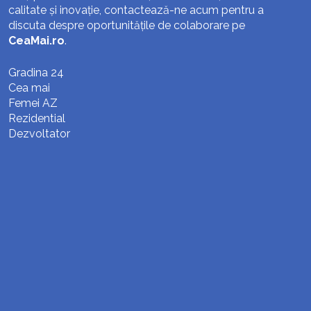
calitate și inovație, contactează-ne acum pentru a
discuta despre oportunitățile de colaborare pe
CeaMai.ro
.
Gradina 24
Cea mai
Femei AZ
Rezidential
Dezvoltator