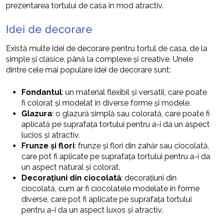
prezentarea tortului de casa în mod atractiv.
Idei de decorare
Există multe idei de decorare pentru tortul de casa, de la
simple și clasice, până la complexe și creative. Unele
dintre cele mai populare idei de decorare sunt:
Fondantul
: un material flexibil și versatil, care poate
fi colorat și modelat în diverse forme și modele.
Glazura
: o glazură simplă sau colorată, care poate fi
aplicată pe suprafața tortului pentru a-i da un aspect
lucios și atractiv.
Frunze și flori
: frunze și flori din zahăr sau ciocolată,
care pot fi aplicate pe suprafața tortului pentru a-i da
un aspect natural și colorat.
Decorațiuni din ciocolată
: decorațiuni din
ciocolată, cum ar fi ciocolatele modelate în forme
diverse, care pot fi aplicate pe suprafața tortului
pentru a-i da un aspect luxos și atractiv.