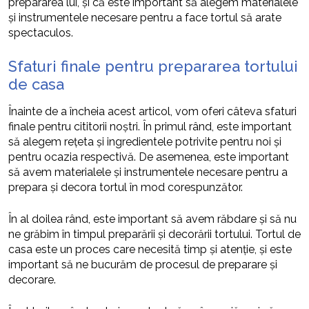
prepararea lui, și că este important să alegem materialele
și instrumentele necesare pentru a face tortul să arate
spectaculos.
Sfaturi finale pentru prepararea tortului
de casa
Înainte de a încheia acest articol, vom oferi câteva sfaturi
finale pentru cititorii noștri. În primul rând, este important
să alegem rețeta și ingredientele potrivite pentru noi și
pentru ocazia respectivă. De asemenea, este important
să avem materialele și instrumentele necesare pentru a
prepara și decora tortul în mod corespunzător.
În al doilea rând, este important să avem răbdare și să nu
ne grăbim în timpul preparării și decorării tortului. Tortul de
casa este un proces care necesită timp și atenție, și este
important să ne bucurăm de procesul de preparare și
decorare.