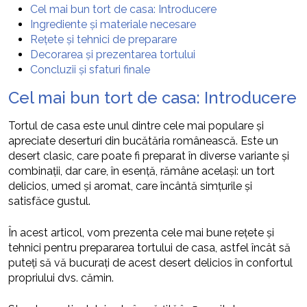
Cel mai bun tort de casa: Introducere
Ingrediente și materiale necesare
Rețete și tehnici de preparare
Decorarea și prezentarea tortului
Concluzii și sfaturi finale
Cel mai bun tort de casa: Introducere
Tortul de casa este unul dintre cele mai populare și
apreciate deserturi din bucătăria românească. Este un
desert clasic, care poate fi preparat în diverse variante și
combinații, dar care, în esență, rămâne același: un tort
delicios, umed și aromat, care încântă simțurile și
satisfăce gustul.
În acest articol, vom prezenta cele mai bune rețete și
tehnici pentru prepararea tortului de casa, astfel încât să
puteți să vă bucurați de acest desert delicios în confortul
propriului dvs. cămin.