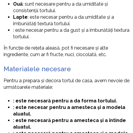
Ouă
: sunt necesare pentru a da umiditate și
consistență tortului.
Lapte
: este necesar pentru a da umiditate și a
îmbunătăți textura tortului.
: este necesar pentru a da gust și a îmbunătăți textura
tortului.
În funcție de rețeta aleasă, pot fi necesare și alte
ingrediente, cum ar fi fructe, nuci, ciocolată, etc.
Materialele necesare
Pentru a prepara și decora tortul de casa, avem nevoie de
următoarele materiale:
: este necesară pentru a da forma tortului.
: este necesar pentru a amesteca și a modela
aluatul.
: este necesară pentru a amesteca și a întinde
aluatul.