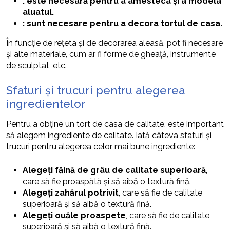
: este necesară pentru a amesteca și a modela
aluatul.
: sunt necesare pentru a decora tortul de casa.
În funcție de rețeta și de decorarea aleasă, pot fi necesare
și alte materiale, cum ar fi forme de gheață, instrumente
de sculptat, etc.
Sfaturi și trucuri pentru alegerea
ingredientelor
Pentru a obține un tort de casa de calitate, este important
să alegem ingrediente de calitate. Iată câteva sfaturi și
trucuri pentru alegerea celor mai bune ingrediente:
Alegeți făină de grâu de calitate superioară
,
care să fie proaspătă și să aibă o textură fină.
Alegeți zahărul potrivit
, care să fie de calitate
superioară și să aibă o textură fină.
Alegeți ouăle proaspete
, care să fie de calitate
superioară și să aibă o textură fină.