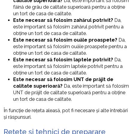
calitate superioară?
Da, este important să folosim
făină de grâu de calitate superioară pentru a obține
un tort de casa de calitate.
Este necesar să folosim zahărul potrivit?
Da,
este important să folosim zahărul potrivit pentru a
obține un tort de casa de calitate.
Este necesar să folosim ouăle proaspete?
Da,
este important să folosim ouăle proaspete pentru a
obține un tort de casa de calitate.
Este necesar să folosim laptele potrivit?
Da,
este important să folosim laptele potrivit pentru a
obține un tort de casa de calitate.
Este necesar să folosim UNT de prăjit de
calitate superioară?
Da, este important să folosim
UNT de prăjit de calitate superioară pentru a obține
un tort de casa de calitate.
În funcție de rețeta aleasă, pot fi necesare și alte întrebări
și răspunsuri.
Rețete și tehnici de preparare