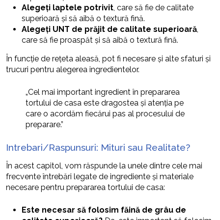
Alegeți laptele potrivit
, care să fie de calitate
superioară și să aibă o textură fină.
Alegeți UNT de prăjit de calitate superioară
,
care să fie proaspăt și să aibă o textură fină.
În funcție de rețeta aleasă, pot fi necesare și alte sfaturi și
trucuri pentru alegerea ingredientelor.
„Cel mai important ingredient în prepararea
tortului de casa este dragostea și atenția pe
care o acordăm fiecărui pas al procesului de
preparare.”
Intrebari/Raspunsuri: Mituri sau Realitate?
În acest capitol, vom răspunde la unele dintre cele mai
frecvente întrebări legate de ingrediente și materiale
necesare pentru prepararea tortului de casa:
Este necesar să folosim făină de grâu de