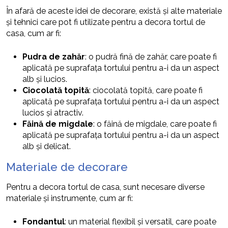
În afară de aceste idei de decorare, există și alte materiale
și tehnici care pot fi utilizate pentru a decora tortul de
casa, cum ar fi:
Pudra de zahăr
: o pudră fină de zahăr, care poate fi
aplicată pe suprafața tortului pentru a-i da un aspect
alb și lucios.
Ciocolată topită
: ciocolată topită, care poate fi
aplicată pe suprafața tortului pentru a-i da un aspect
lucios și atractiv.
Făină de migdale
: o făină de migdale, care poate fi
aplicată pe suprafața tortului pentru a-i da un aspect
alb și delicat.
Materiale de decorare
Pentru a decora tortul de casa, sunt necesare diverse
materiale și instrumente, cum ar fi:
Fondantul
: un material flexibil și versatil, care poate