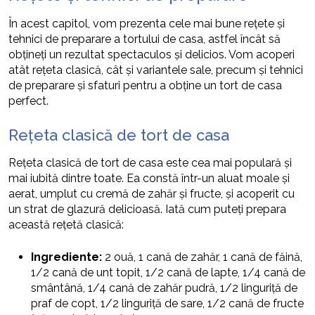
În acest capitol, vom prezenta cele mai bune rețete și
tehnici de preparare a tortului de casa, astfel încât să
obțineți un rezultat spectaculos și delicios. Vom acoperi
atât rețeta clasică, cât și variantele sale, precum și tehnici
de preparare și sfaturi pentru a obține un tort de casa
perfect.
Rețeta clasică de tort de casa
Rețeta clasică de tort de casa este cea mai populară și
mai iubită dintre toate. Ea constă într-un aluat moale și
aerat, umplut cu cremă de zahăr și fructe, și acoperit cu
un strat de glazură delicioasă. Iată cum puteți prepara
această rețetă clasică:
Ingrediente:
2 ouă, 1 cană de zahăr, 1 cană de făină,
1/2 cană de unt topit, 1/2 cană de lapte, 1/4 cană de
smântână, 1/4 cană de zahăr pudră, 1/2 linguriță de
praf de copt, 1/2 linguriță de sare, 1/2 cană de fructe