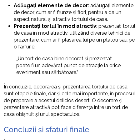
Adăugați elemente de decor
: adăugați elemente
de decor, cum ar fi frunze și flori, pentru a da un
aspect natural și atractiv tortului de casa.
Prezentați tortul în mod atractiv
: prezentați tortul
de casa în mod atractiv, utilizând diverse tehnici de
prezentare, cum ar fi plasarea lui pe un platou sau pe
o farfurie.
„Un tort de casa bine decorat și prezentat
poate fi un adevărat punct de atracție la orice
eveniment sau sărbătoare.”
În concluzie, decorarea și prezentarea tortului de casa
sunt etapele finale, dar și cele mai importante, în procesul
de preparare a acestui delicios desert. O decorare și
prezentare atractivă pot face diferența între un tort de
casa obișnuit și unul spectaculos.
Concluzii și sfaturi finale