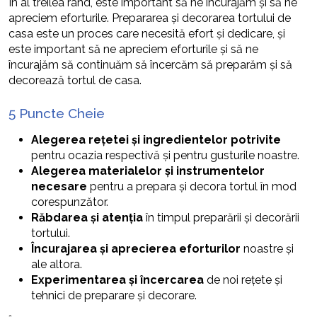
În al treilea rând, este important să ne încurajăm și să ne
apreciem eforturile. Prepararea și decorarea tortului de
casa este un proces care necesită efort și dedicare, și
este important să ne apreciem eforturile și să ne
încurajăm să continuăm să încercăm să preparăm și să
decorează tortul de casa.
5 Puncte Cheie
Alegerea rețetei și ingredientelor potrivite
pentru ocazia respectivă și pentru gusturile noastre.
Alegerea materialelor și instrumentelor
necesare
pentru a prepara și decora tortul în mod
corespunzător.
Răbdarea și atenția
în timpul preparării și decorării
tortului.
Încurajarea și aprecierea eforturilor
noastre și
ale altora.
Experimentarea și încercarea
de noi rețete și
tehnici de preparare și decorare.