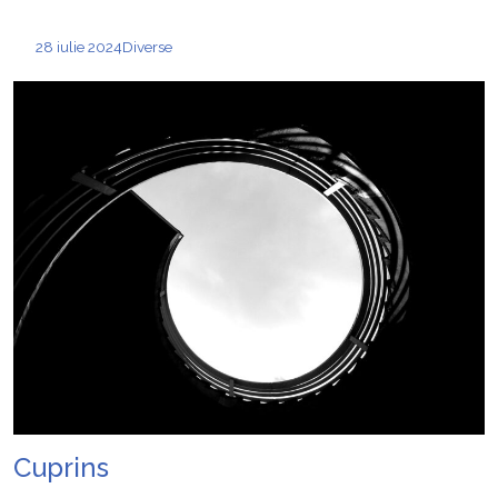
28 iulie 2024
Diverse
Cuprins