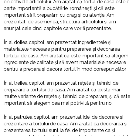
obiectivele articolului. Am arătat că tortul de casa este o
parte importantă a bucătăriei românești și că este
important să îl preparăm cu drag și cu atenție. Am
prezentat, de asemenea, structura articolului și am
anunțat cele cinci capitole care vor fi prezentate.
În al doilea capitol, am prezentat ingredientele și
materialele necesare pentru prepararea și decorarea
tortului de casa. Am arătat că este important să alegem
ingrediente de calitate și să avem materialele necesare
pentru a prepara și decora tortul în mod corespunzător.
În al treilea capitol, am prezentat rețete și tehnici de
preparare a tortului de casa. Am arătat că există mai
multe variante de rețete și tehnici de preparare, și că este
important să alegem cea mai potrivită pentru noi.
În al patrulea capitol, am prezentat idei de decorare și
prezentare a tortului de casa. Am arătat că decorarea și
prezentarea tortului sunt la fel de importante ca și