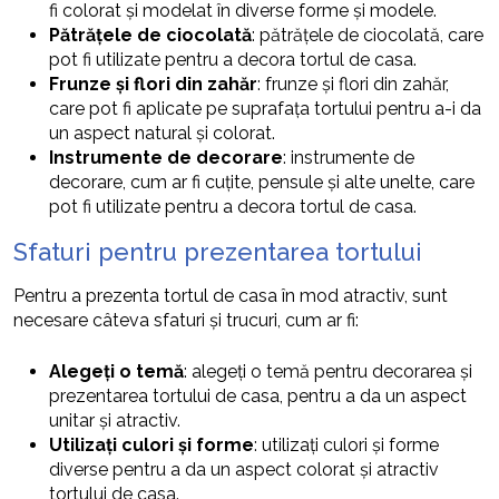
fi colorat și modelat în diverse forme și modele.
Pătrățele de ciocolată
: pătrățele de ciocolată, care
pot fi utilizate pentru a decora tortul de casa.
Frunze și flori din zahăr
: frunze și flori din zahăr,
care pot fi aplicate pe suprafața tortului pentru a-i da
un aspect natural și colorat.
Instrumente de decorare
: instrumente de
decorare, cum ar fi cuțite, pensule și alte unelte, care
pot fi utilizate pentru a decora tortul de casa.
Sfaturi pentru prezentarea tortului
Pentru a prezenta tortul de casa în mod atractiv, sunt
necesare câteva sfaturi și trucuri, cum ar fi:
Alegeți o temă
: alegeți o temă pentru decorarea și
prezentarea tortului de casa, pentru a da un aspect
unitar și atractiv.
Utilizați culori și forme
: utilizați culori și forme
diverse pentru a da un aspect colorat și atractiv
tortului de casa.