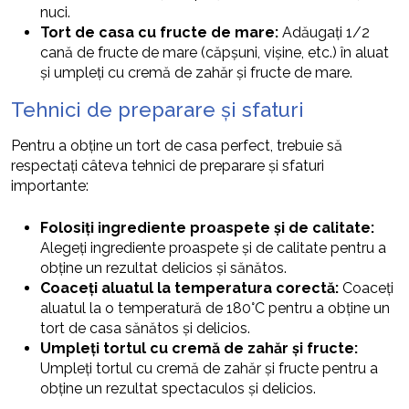
nuci.
Tort de casa cu fructe de mare:
Adăugați 1/2
cană de fructe de mare (căpșuni, vișine, etc.) în aluat
și umpleți cu cremă de zahăr și fructe de mare.
Tehnici de preparare și sfaturi
Pentru a obține un tort de casa perfect, trebuie să
respectați câteva tehnici de preparare și sfaturi
importante:
Folosiți ingrediente proaspete și de calitate:
Alegeți ingrediente proaspete și de calitate pentru a
obține un rezultat delicios și sănătos.
Coaceți aluatul la temperatura corectă:
Coaceți
aluatul la o temperatură de 180°C pentru a obține un
tort de casa sănătos și delicios.
Umpleți tortul cu cremă de zahăr și fructe:
Umpleți tortul cu cremă de zahăr și fructe pentru a
obține un rezultat spectaculos și delicios.