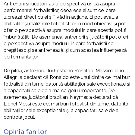
Antrenorii și jucătorii au o perspectivă unică asupra
performanței fotbalistilor, deoarece ei sunt cei care
lucrează direct cu ei și îi văd în acțiune. Ei pot evalua
abilitățile și realizările fotbalistilor în mod obiectiv, și pot
oferi o perspectivă asupra modului în care aceștia pot fi
îmbunătățiți. De asemenea, antrenorii și jucătorii pot oferi
o perspectivă asupra modului în care fotbalistii se
pregătesc și se antrenează, și cum acestea influențează
performanța lor.
De pildă, antrenorul lui Cristiano Ronaldo, Massimiliano
Allegri, a declarat că Ronaldo este unul dintre cei mai buni
fotbalisti din lume, datorită abilităților sale exceptionale și
a capacității sale de a marca goluri importante. De
asemenea, jucătorul brazilian, Neymar, a declarat că
Lionel Messi este cel mai bun fotbalist din lume, datorită
abilităților sale exceptionale și a capacității sale de a
controla jocul.
Opinia fanilor