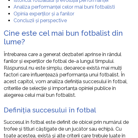
Istoricul fotbalului și evoluția performanței
Analiza performanței celor mai buni fotbalisti
Opinia experților și a fanilor
Concluzii și perspective
Cine este cel mai bun fotbalist din
lume?
Întrebarea care a generat dezbateri aprinse în rândul
fanilor și experților de fotbal de-a lungul timpului.
Răspunsul nu este simplu, deoarece există mai mulți
factori care influențează performanța unui fotbalist. În
acest capitol, vom analiza definiția succesului în fotbal,
criteriile de selecție și importanța opiniei publice în
alegerea celui mai bun fotbalist.
Definiția succesului în fotbal
Succesul în fotbal este definit de obicei prin numărul de
trofee și titluri câștigate de un jucător sau echipă. Cu
toate acestea, există și alte criterii care trebuie luate în