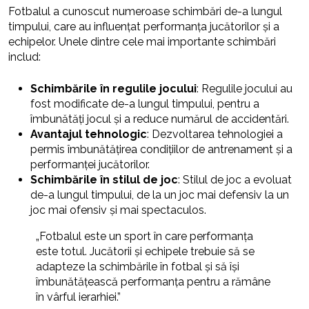
Fotbalul a cunoscut numeroase schimbări de-a lungul
timpului, care au influențat performanța jucătorilor și a
echipelor. Unele dintre cele mai importante schimbări
includ:
Schimbările în regulile jocului
: Regulile jocului au
fost modificate de-a lungul timpului, pentru a
îmbunătăți jocul și a reduce numărul de accidentări.
Avantajul tehnologic
: Dezvoltarea tehnologiei a
permis îmbunătățirea condițiilor de antrenament și a
performanței jucătorilor.
Schimbările în stilul de joc
: Stilul de joc a evoluat
de-a lungul timpului, de la un joc mai defensiv la un
joc mai ofensiv și mai spectaculos.
„Fotbalul este un sport în care performanța
este totul. Jucătorii și echipele trebuie să se
adapteze la schimbările în fotbal și să își
îmbunătățească performanța pentru a rămâne
în vârful ierarhiei.”