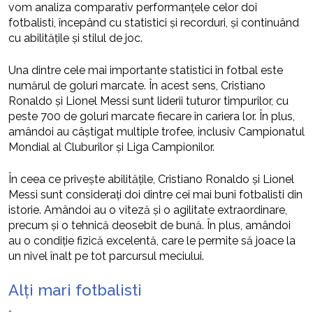
vom analiza comparativ performanțele celor doi
fotbalisti, începând cu statistici și recorduri, și continuând
cu abilitățile și stilul de joc.
Una dintre cele mai importante statistici în fotbal este
numărul de goluri marcate. În acest sens, Cristiano
Ronaldo și Lionel Messi sunt liderii tuturor timpurilor, cu
peste 700 de goluri marcate fiecare în cariera lor. În plus,
amândoi au câștigat multiple trofee, inclusiv Campionatul
Mondial al Cluburilor și Liga Campionilor.
În ceea ce privește abilitățile, Cristiano Ronaldo și Lionel
Messi sunt considerați doi dintre cei mai buni fotbalisti din
istorie. Amândoi au o viteză și o agilitate extraordinare,
precum și o tehnică deosebit de bună. În plus, amândoi
au o condiție fizică excelentă, care le permite să joace la
un nivel înalt pe tot parcursul meciului.
Alți mari fotbalisti