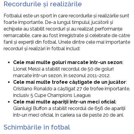
Recordurile și realizările
Fotbalul este un sport în care recordurile și realizările sunt
foarte importante. De-a lungul timpului, jucătorii și
echipele au stabilit recorduri și au realizat performanțe
remarcabile, care au fost înregistrate și celebrate de către
fanii și experții din fotbal. Unele dintre cele mai importante
recorduri și realizări în fotbal includ:
Cele mai multe goluri marcate într-un sezon
:
Lionel Messi a stabilit recordul de 50 de goluri
marcate într-un sezon, în sezonul 2011-2012.
Cele mai multe trofee câștigate de un jucător
:
Cristiano Ronaldo a câștigat 27 de trofee importante,
inclusiv 5 Cupe Champions League.
Cele mai multe apariții într-un meci oficial
:
Gianluigi Buffon a stabilit recordul de 656 de apariții
într-un meci oficial, în cariera sa de peste 20 de ani.
Schimbările în fotbal