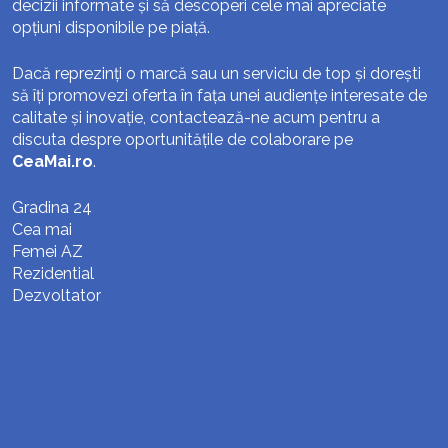
decizii informate și să descoperi cele mai apreciate
opțiuni disponibile pe piață.
Dacă reprezinți o marcă sau un serviciu de top și dorești
să îți promovezi oferta în fața unei audiențe interesate de
calitate și inovație, contactează-ne acum pentru a
discuta despre oportunitățile de colaborare pe
CeaMai.ro
.
Gradina 24
Cea mai
Femei AZ
Rezidential
Dezvoltator