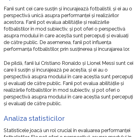
Fanii sunt cei care susțin și încurajează fotbalistii, și ei au o
perspectivă unică asupra performanței și realizărilor
acestora. Fanii pot evalua abilitățile și realizările
fotbalistilor în mod subiectiv, și pot oferi o perspectivă
asupra modului în care aceștia sunt percepuți și evaluați
de către public. De asemenea, fanii pot influența
performanța fotbalistilor, prin susținerea și încurajarea lor.
De pildă, fanii lui Cristiano Ronaldo și Lionel Messi sunt cei
care îi susțin și încurajează pe aceștia, și ei au o
perspectivă asupra modului în care aceștia sunt percepuți
și evaluați de către public. Fanii pot evalua abilitățile și
realizările fotbalistilor în mod subiectiv, și pot oferi o
perspectivă asupra modului în care aceștia sunt percepuți
și evaluați de către public.
Analiza statisticilor
Statisticele joacă un rol crucial în evaluarea performanței