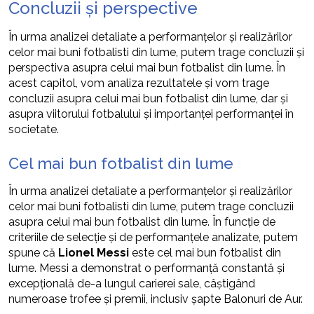
Concluzii și perspective
În urma analizei detaliate a performanțelor și realizărilor
celor mai buni fotbalisti din lume, putem trage concluzii și
perspectiva asupra celui mai bun fotbalist din lume. În
acest capitol, vom analiza rezultatele și vom trage
concluzii asupra celui mai bun fotbalist din lume, dar și
asupra viitorului fotbalului și importanței performanței în
societate.
Cel mai bun fotbalist din lume
În urma analizei detaliate a performanțelor și realizărilor
celor mai buni fotbalisti din lume, putem trage concluzii
asupra celui mai bun fotbalist din lume. În funcție de
criteriile de selecție și de performanțele analizate, putem
spune că
Lionel Messi
este cel mai bun fotbalist din
lume. Messi a demonstrat o performanță constantă și
excepțională de-a lungul carierei sale, câștigând
numeroase trofee și premii, inclusiv șapte Balonuri de Aur.