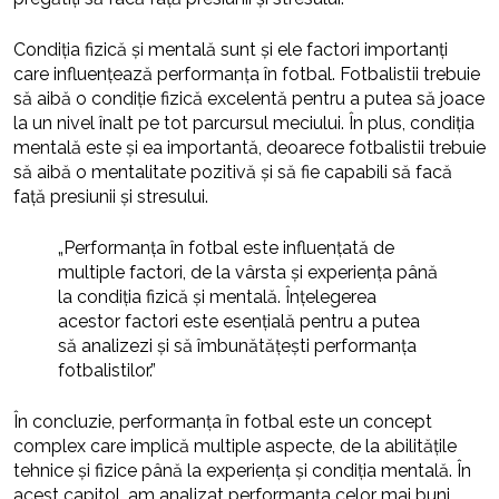
Condiția fizică și mentală sunt și ele factori importanți
care influențează performanța în fotbal. Fotbalistii trebuie
să aibă o condiție fizică excelentă pentru a putea să joace
la un nivel înalt pe tot parcursul meciului. În plus, condiția
mentală este și ea importantă, deoarece fotbalistii trebuie
să aibă o mentalitate pozitivă și să fie capabili să facă
față presiunii și stresului.
„Performanța în fotbal este influențată de
multiple factori, de la vârsta și experiența până
la condiția fizică și mentală. Înțelegerea
acestor factori este esențială pentru a putea
să analizezi și să îmbunătățești performanța
fotbalistilor.”
În concluzie, performanța în fotbal este un concept
complex care implică multiple aspecte, de la abilitățile
tehnice și fizice până la experiența și condiția mentală. În
acest capitol, am analizat performanța celor mai buni