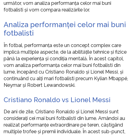
următor, vom analiza performanța celor mai buni
fotbalisti și vom compara realizările lor.
Analiza performanței celor mai buni
fotbalisti
În fotbal, performanța este un concept complex care
implică multiple aspecte, de la abilitățile tehnice și fizice
până la experiența și condiția mentală. În acest capitol,
vom analiza performanța celor mai buni fotbalisti din
lume, începând cu Cristiano Ronaldo și Lionel Messi, și
continuând cu alți mari fotbalisti precum Kylian Mbappé,
Neymar și Robert Lewandowski.
Cristiano Ronaldo vs Lionel Messi
De ani de zile, Cristiano Ronaldo și Lionel Messi sunt
considerați cei mai buni fotbalisti din lume. Amândoi au
realizat performanțe extraordinare pe teren, câștigând
multiple trofee și premii individuale. În acest sub-punct,