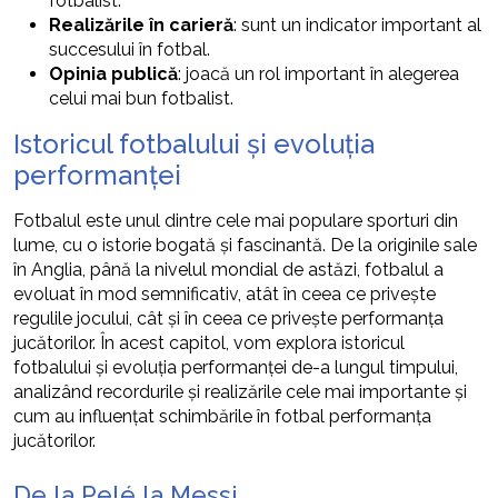
fotbalist.
Realizările în carieră
: sunt un indicator important al
succesului în fotbal.
Opinia publică
: joacă un rol important în alegerea
celui mai bun fotbalist.
Istoricul fotbalului și evoluția
performanței
Fotbalul este unul dintre cele mai populare sporturi din
lume, cu o istorie bogată și fascinantă. De la originile sale
în Anglia, până la nivelul mondial de astăzi, fotbalul a
evoluat în mod semnificativ, atât în ceea ce privește
regulile jocului, cât și în ceea ce privește performanța
jucătorilor. În acest capitol, vom explora istoricul
fotbalului și evoluția performanței de-a lungul timpului,
analizând recordurile și realizările cele mai importante și
cum au influențat schimbările în fotbal performanța
jucătorilor.
De la Pelé la Messi