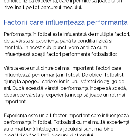
condiție fizică excelentă, care îi permite să joace la un
nivel înalt pe tot parcursul meciului.
Factorii care influențează performanța
Performanța în fotbal este influențată de multiple factori,
de la vârsta și experiența până la condiția fizică și
mentală. În acest sub-punct, vom analiza cum
influențează acești factori performanța fotbalistilor.
Vârsta este unul dintre cei mai importanți factori care
influențează performanța în fotbal. De obicei, fotbalistii
ajung la apogeul carierei lor în jurul vârstei de 25-30 de
ani. După această vârstă, performanța începe să scadă,
deoarece vârsta și experiența încep să joace un rol mai
important.
Experiența este un alt factor important care influențează
performanța în fotbal. Fotbalistii cu mai multă experiență
au o mai bună înțelegere a jocului și sunt mai bine
pregătiți să facă față presiunii și stresului.