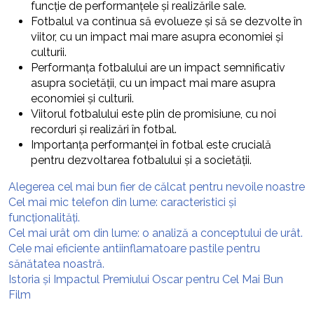
funcție de performanțele și realizările sale.
Fotbalul va continua să evolueze și să se dezvolte în
viitor, cu un impact mai mare asupra economiei și
culturii.
Performanța fotbalului are un impact semnificativ
asupra societății, cu un impact mai mare asupra
economiei și culturii.
Viitorul fotbalului este plin de promisiune, cu noi
recorduri și realizări în fotbal.
Importanța performanței în fotbal este crucială
pentru dezvoltarea fotbalului și a societății.
Alegerea cel mai bun fier de călcat pentru nevoile noastre
Cel mai mic telefon din lume: caracteristici și
funcționalități.
Cel mai urât om din lume: o analiză a conceptului de urât.
Cele mai eficiente antiinflamatoare pastile pentru
sănătatea noastră.
Istoria și Impactul Premiului Oscar pentru Cel Mai Bun
Film