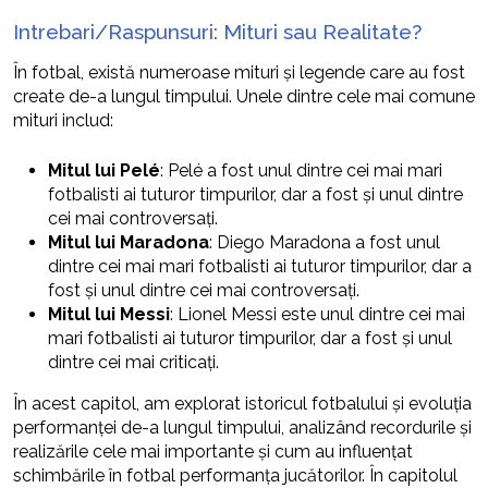
Intrebari/Raspunsuri: Mituri sau Realitate?
În fotbal, există numeroase mituri și legende care au fost
create de-a lungul timpului. Unele dintre cele mai comune
mituri includ:
Mitul lui Pelé
: Pelé a fost unul dintre cei mai mari
fotbalisti ai tuturor timpurilor, dar a fost și unul dintre
cei mai controversați.
Mitul lui Maradona
: Diego Maradona a fost unul
dintre cei mai mari fotbalisti ai tuturor timpurilor, dar a
fost și unul dintre cei mai controversați.
Mitul lui Messi
: Lionel Messi este unul dintre cei mai
mari fotbalisti ai tuturor timpurilor, dar a fost și unul
dintre cei mai criticați.
În acest capitol, am explorat istoricul fotbalului și evoluția
performanței de-a lungul timpului, analizând recordurile și
realizările cele mai importante și cum au influențat
schimbările în fotbal performanța jucătorilor. În capitolul