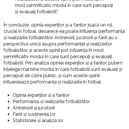
mod semnificativ modul în care sunt percepuți
și evaluați fotbalistii.”
În concluzie, opinia experților și a fanilor joacă un rol
crucial în fotbal, deoarece ea poate influența performanța
și realizările fotbalistilor. Antrenorii, jucătorii și fanii au o
perspectivă unică asupra performanței și realizărilor
fotbalistilor, și aceste opinii pot influența în mod
semnificativ modul în care sunt percepuți și evaluați
fotbalistii. Prin analiza opiniei experților și a fanilor, putem
înțelege mai bine modul în care fotbalistii sunt evaluați și
percepuți de către public, și cum aceste opinii
influențează performanța și realizările în fotbal.
Opinia experților și a fanilor
Performanța și realizările fotbalistilor
Antrenorii și jucătorii
Fanii și susținerea lor
Statisticele și analiza lor