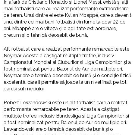
În afară de Cristiano Ronaldo și Lionel Messi, există și alți
mari fotbalisti care au realizat performanțe extraordinare
pe teren. Unul dintre ei este Kylian Mbappé, care a devenit
unul dintre cei mai buni fotbalisti din lume la doar 22 de
ani. Mbappé are o viteză și o agilitate extraordinare,
precum și o tehnică deosebit de bună.
Alt fotbalist care a realizat performanțe remarcabile este
Neymar. Acesta a câștigat multiple trofee, inclusiv
Campionatul Mondial al Cluburilor și Liga Campionilor, și a
fost nominalizat pentru Balonul de Aur de multiple ori.
Neymar are o tehnică deosebit de bună și o condiție fizică
excelentă, care îi permite să joace la un nivel înalt pe tot
parcursul meciului.
Robert Lewandowski este un alt fotbalist care a realizat
performanțe remarcabile pe teren. Acesta a câștigat
multiple trofee, inclusiv Bundesliga și Liga Campionilor, și
a fost nominalizat pentru Balonul de Aur de multiple ori.
Lewandowski are o tehnică deosebit de bună și o