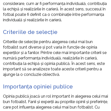
considerare, cum ar fi performanța individuală, contribuția
la echipă și realizările în carieră. În acest sens, succesul în
fotbal poate fi definit ca o combinație între performanța
individuală și realizările în carieră.
Criteriile de selecție
Criteriile de selecție pentru alegerea celui mai bun
fotbalist sunt diverse și pot varia în funcție de opinia
experților și a fanilor. Printre cele mai importante criterii se
numără performanța individuală, realizările în carieră,
contribuția la echipă și opinia publică. În acest sens, este
important să se analizeze toate aceste criterii pentru a
ajunge la o concluzie obiectivă.
Importanța opiniei publice
Opinia publică joacă un rol important în alegerea celui mai
bun fotbalist. Fanii și experții au propriile opinii și preferințe,
care pot influența alegerea celui mai bun fotbalist. Cu