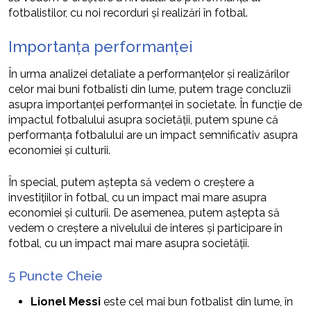
fotbalistilor, cu noi recorduri și realizări în fotbal.
Importanța performanței
În urma analizei detaliate a performanțelor și realizărilor
celor mai buni fotbalisti din lume, putem trage concluzii
asupra importanței performanței în societate. În funcție de
impactul fotbalului asupra societății, putem spune că
performanța fotbalului are un impact semnificativ asupra
economiei și culturii.
În special, putem aștepta să vedem o creștere a
investițiilor în fotbal, cu un impact mai mare asupra
economiei și culturii. De asemenea, putem aștepta să
vedem o creștere a nivelului de interes și participare în
fotbal, cu un impact mai mare asupra societății.
5 Puncte Cheie
Lionel Messi
este cel mai bun fotbalist din lume, în