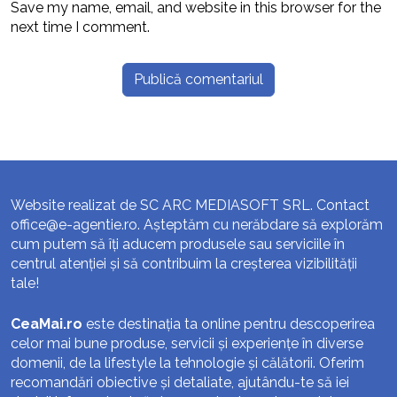
Save my name, email, and website in this browser for the
next time I comment.
Website realizat de SC ARC MEDIASOFT SRL. Contact
office@e-agentie.ro
. Așteptăm cu nerăbdare să explorăm
cum putem să îți aducem produsele sau serviciile în
centrul atenției și să contribuim la creșterea vizibilității
tale!
CeaMai.ro
este destinația ta online pentru descoperirea
celor mai bune produse, servicii și experiențe în diverse
domenii, de la lifestyle la tehnologie și călătorii. Oferim
recomandări obiective și detaliate, ajutându-te să iei