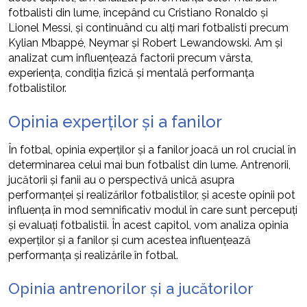
fotbalisti din lume, începând cu Cristiano Ronaldo și
Lionel Messi, și continuând cu alți mari fotbalisti precum
Kylian Mbappé, Neymar și Robert Lewandowski. Am și
analizat cum influențează factorii precum vârsta,
experiența, condiția fizică și mentală performanța
fotbalistilor.
Opinia experților și a fanilor
În fotbal, opinia experților și a fanilor joacă un rol crucial în
determinarea celui mai bun fotbalist din lume. Antrenorii,
jucătorii și fanii au o perspectivă unică asupra
performanței și realizărilor fotbalistilor, și aceste opinii pot
influența în mod semnificativ modul în care sunt percepuți
și evaluați fotbalistii. În acest capitol, vom analiza opinia
experților și a fanilor și cum acestea influențează
performanța și realizările în fotbal.
Opinia antrenorilor și a jucătorilor