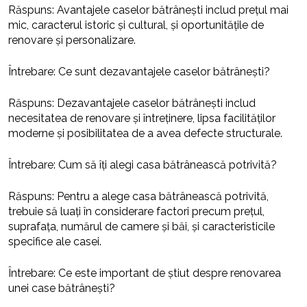
Răspuns: Avantajele caselor bătrânești includ prețul mai
mic, caracterul istoric și cultural, și oportunitățile de
renovare și personalizare.
Întrebare: Ce sunt dezavantajele caselor bătrânești?
Răspuns: Dezavantajele caselor bătrânești includ
necesitatea de renovare și întreținere, lipsa facilităților
moderne și posibilitatea de a avea defecte structurale.
Întrebare: Cum să îți alegi casa bătrânească potrivită?
Răspuns: Pentru a alege casa bătrânească potrivită,
trebuie să luați în considerare factori precum prețul,
suprafața, numărul de camere și băi, și caracteristicile
specifice ale casei.
Întrebare: Ce este important de știut despre renovarea
unei case bătrânești?