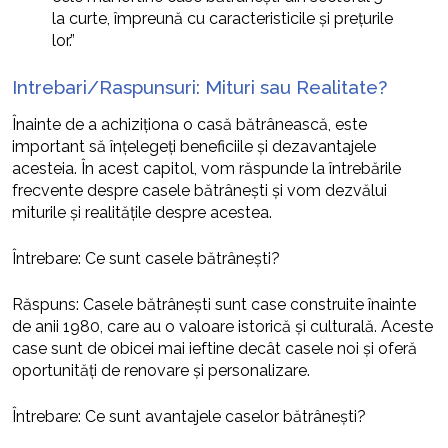
la curte, împreună cu caracteristicile și prețurile
lor.”
Intrebari/Raspunsuri: Mituri sau Realitate?
Înainte de a achiziționa o casă bătrânească, este
important să înțelegeți beneficiile și dezavantajele
acesteia. În acest capitol, vom răspunde la întrebările
frecvente despre casele bătrânești și vom dezvălui
miturile și realitățile despre acestea.
Întrebare: Ce sunt casele bătrânești?
Răspuns: Casele bătrânești sunt case construite înainte
de anii 1980, care au o valoare istorică și culturală. Aceste
case sunt de obicei mai ieftine decât casele noi și oferă
oportunități de renovare și personalizare.
Întrebare: Ce sunt avantajele caselor bătrânești?