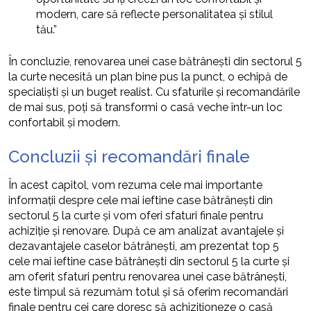
modern, care să reflecte personalitatea și stilul
tău.”
În concluzie, renovarea unei case bătrânești din sectorul 5
la curte necesită un plan bine pus la punct, o echipă de
specialiști și un buget realist. Cu sfaturile și recomandările
de mai sus, poți să transformi o casă veche într-un loc
confortabil și modern.
Concluzii și recomandări finale
În acest capitol, vom rezuma cele mai importante
informații despre cele mai ieftine case bătrânești din
sectorul 5 la curte și vom oferi sfaturi finale pentru
achiziție și renovare. După ce am analizat avantajele și
dezavantajele caselor bătrânești, am prezentat top 5
cele mai ieftine case bătrânești din sectorul 5 la curte și
am oferit sfaturi pentru renovarea unei case bătrânești,
este timpul să rezumăm totul și să oferim recomandări
finale pentru cei care doresc să achiziționeze o casă