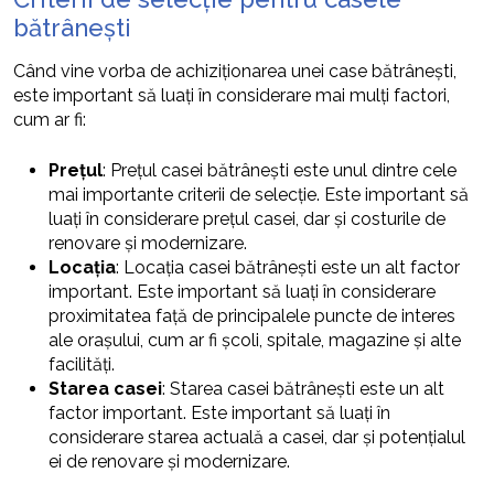
bătrânești
Când vine vorba de achiziționarea unei case bătrânești,
este important să luați în considerare mai mulți factori,
cum ar fi:
Prețul
: Prețul casei bătrânești este unul dintre cele
mai importante criterii de selecție. Este important să
luați în considerare prețul casei, dar și costurile de
renovare și modernizare.
Locația
: Locația casei bătrânești este un alt factor
important. Este important să luați în considerare
proximitatea față de principalele puncte de interes
ale orașului, cum ar fi școli, spitale, magazine și alte
facilități.
Starea casei
: Starea casei bătrânești este un alt
factor important. Este important să luați în
considerare starea actuală a casei, dar și potențialul
ei de renovare și modernizare.