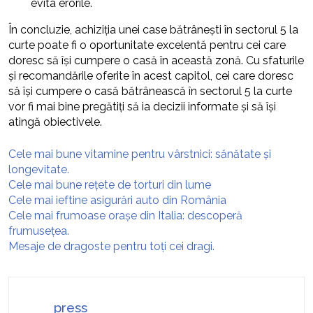
evita erorile.
În concluzie, achiziția unei case bătrânești în sectorul 5 la
curte poate fi o oportunitate excelentă pentru cei care
doresc să își cumpere o casă în această zonă. Cu sfaturile
și recomandările oferite în acest capitol, cei care doresc
să își cumpere o casă bătrânească în sectorul 5 la curte
vor fi mai bine pregătiți să ia decizii informate și să își
atingă obiectivele.
Cele mai bune vitamine pentru vârstnici: sănătate și
longevitate.
Cele mai bune rețete de torturi din lume
Cele mai ieftine asigurări auto din România
Cele mai frumoase orașe din Italia: descoperă
frumusețea.
Mesaje de dragoste pentru toți cei dragi.
press