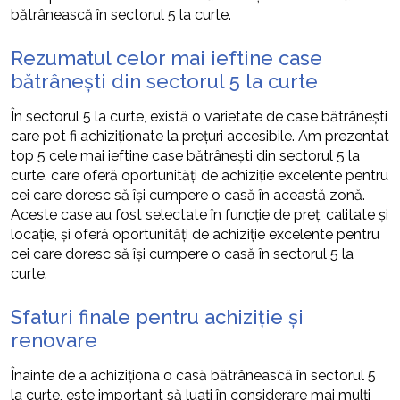
bătrânească în sectorul 5 la curte.
Rezumatul celor mai ieftine case
bătrânești din sectorul 5 la curte
În sectorul 5 la curte, există o varietate de case bătrânești
care pot fi achiziționate la prețuri accesibile. Am prezentat
top 5 cele mai ieftine case bătrânești din sectorul 5 la
curte, care oferă oportunități de achiziție excelente pentru
cei care doresc să își cumpere o casă în această zonă.
Aceste case au fost selectate în funcție de preț, calitate și
locație, și oferă oportunități de achiziție excelente pentru
cei care doresc să își cumpere o casă în sectorul 5 la
curte.
Sfaturi finale pentru achiziție și
renovare
Înainte de a achiziționa o casă bătrânească în sectorul 5
la curte, este important să luați în considerare mai mulți