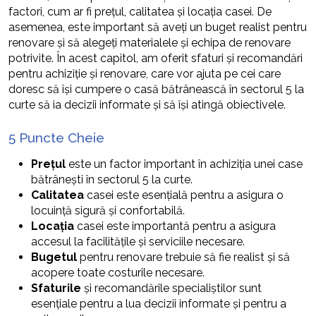
factori, cum ar fi prețul, calitatea și locația casei. De
asemenea, este important să aveți un buget realist pentru
renovare și să alegeți materialele și echipa de renovare
potrivite. În acest capitol, am oferit sfaturi și recomandări
pentru achiziție și renovare, care vor ajuta pe cei care
doresc să își cumpere o casă bătrânească în sectorul 5 la
curte să ia decizii informate și să își atingă obiectivele.
5 Puncte Cheie
Prețul
este un factor important în achiziția unei case
bătrânești în sectorul 5 la curte.
Calitatea
casei este esențială pentru a asigura o
locuință sigură și confortabilă.
Locația
casei este importantă pentru a asigura
accesul la facilitățile și serviciile necesare.
Bugetul
pentru renovare trebuie să fie realist și să
acopere toate costurile necesare.
Sfaturile
și recomandările specialiștilor sunt
esențiale pentru a lua decizii informate și pentru a