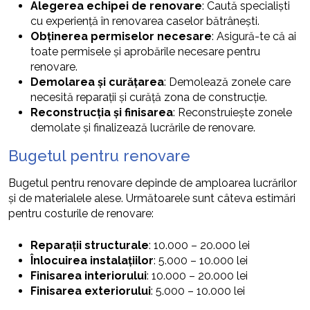
Alegerea echipei de renovare
: Caută specialiști
cu experiență în renovarea caselor bătrânești.
Obținerea permiselor necesare
: Asigură-te că ai
toate permisele și aprobările necesare pentru
renovare.
Demolarea și curățarea
: Demolează zonele care
necesită reparații și curăță zona de construcție.
Reconstrucția și finisarea
: Reconstruiește zonele
demolate și finalizează lucrările de renovare.
Bugetul pentru renovare
Bugetul pentru renovare depinde de amploarea lucrărilor
și de materialele alese. Următoarele sunt câteva estimări
pentru costurile de renovare:
Reparații structurale
: 10.000 – 20.000 lei
Înlocuirea instalațiilor
: 5.000 – 10.000 lei
Finisarea interiorului
: 10.000 – 20.000 lei
Finisarea exteriorului
: 5.000 – 10.000 lei