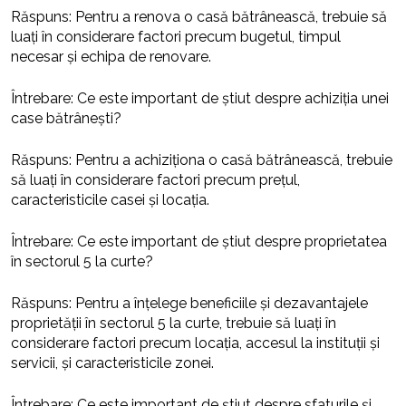
Răspuns: Pentru a renova o casă bătrânească, trebuie să
luați în considerare factori precum bugetul, timpul
necesar și echipa de renovare.
Întrebare: Ce este important de știut despre achiziția unei
case bătrânești?
Răspuns: Pentru a achiziționa o casă bătrânească, trebuie
să luați în considerare factori precum prețul,
caracteristicile casei și locația.
Întrebare: Ce este important de știut despre proprietatea
în sectorul 5 la curte?
Răspuns: Pentru a înțelege beneficiile și dezavantajele
proprietății în sectorul 5 la curte, trebuie să luați în
considerare factori precum locația, accesul la instituții și
servicii, și caracteristicile zonei.
Întrebare: Ce este important de știut despre sfaturile și