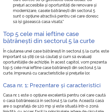
prețuri accesibile și oportunități de renovare și
modernizare, casele bătrânești din sectorul 5
sunt o opțiune atractivă pentru cei care doresc
să își găsească casa visată.”
Top 5 cele mai ieftine case
bătrânești din sectorul 5 la curte
În căutarea unei case bătrânești în sectorul 5 la curte, este
important să știți ce să căutați și cum să evaluați
oportunitățile de achiziție. În acest capitol, vom prezenta
top 5 cele mai ieftine case bătrânești din sectorul 5 la
curte, împreună cu caracteristicile și prețurile lor.
Casa nr. 1: Prezentare și caracteristici
Casa nr. 1 este o opțiune excelentă pentru cei care caută
o casă bătrânească în sectorul 5 la curte. Această casă
are o suprafață de 120 mp și este situată într-o zonă
liniștită, cu acces facil la principalele artere de circulație.