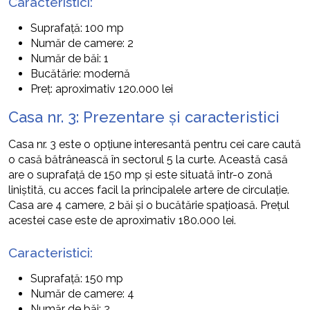
Caracteristici:
Suprafață: 100 mp
Număr de camere: 2
Număr de băi: 1
Bucătărie: modernă
Preț: aproximativ 120.000 lei
Casa nr. 3: Prezentare și caracteristici
Casa nr. 3 este o opțiune interesantă pentru cei care caută
o casă bătrânească în sectorul 5 la curte. Această casă
are o suprafață de 150 mp și este situată într-o zonă
liniștită, cu acces facil la principalele artere de circulație.
Casa are 4 camere, 2 băi și o bucătărie spațioasă. Prețul
acestei case este de aproximativ 180.000 lei.
Caracteristici:
Suprafață: 150 mp
Număr de camere: 4
Număr de băi: 2