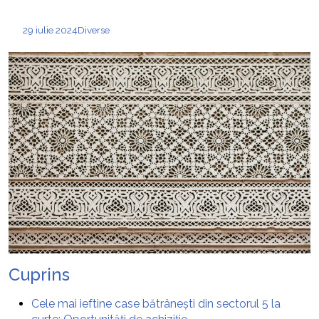
29 iulie 2024
Diverse
Cuprins
Cele mai ieftine case bătrânești din sectorul 5 la