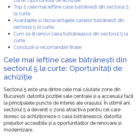
curte: Oportunități de achiziție
Top 5 cele mai ieftine case bătrânești din sectorul 5
la curte
Avantajele și dezavantajele caselor bătrânești din
sectorul 5 la curte
Cum să îți renovi casa bătrânească din sectorul 5 la
curte
Concluzii și recomandări finale
Cele mai ieftine case bătrânești din
sectorul 5 la curte: Oportunități de
achiziție
Sectorul 5 este una dintre cele mai căutate zone din
București, datorită poziției sale centrale și a accesului facil
la principalele puncte de interes ale orașului. În ultimii ani,
sectorul 5 a devenit o zonă atractivă pentru cei care
doresc să achiziționeze o casă bătrânească, datorită
prețurilor accesibile și a oportunităților de renovare și
modernizare.