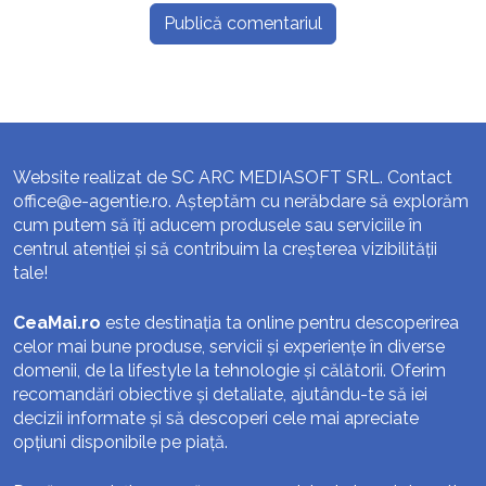
Website realizat de SC ARC MEDIASOFT SRL. Contact
office@e-agentie.ro
. Așteptăm cu nerăbdare să explorăm
cum putem să îți aducem produsele sau serviciile în
centrul atenției și să contribuim la creșterea vizibilității
tale!
CeaMai.ro
este destinația ta online pentru descoperirea
celor mai bune produse, servicii și experiențe în diverse
domenii, de la lifestyle la tehnologie și călătorii. Oferim
recomandări obiective și detaliate, ajutându-te să iei
decizii informate și să descoperi cele mai apreciate
opțiuni disponibile pe piață.