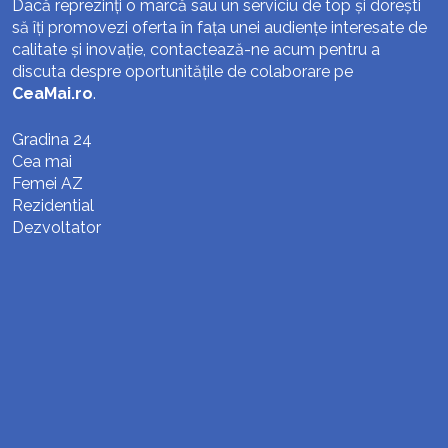
Dacă reprezinți o marcă sau un serviciu de top și dorești
să îți promovezi oferta în fața unei audiențe interesate de
calitate și inovație, contactează-ne acum pentru a
discuta despre oportunitățile de colaborare pe
CeaMai.ro
.
Gradina 24
Cea mai
Femei AZ
Rezidential
Dezvoltator