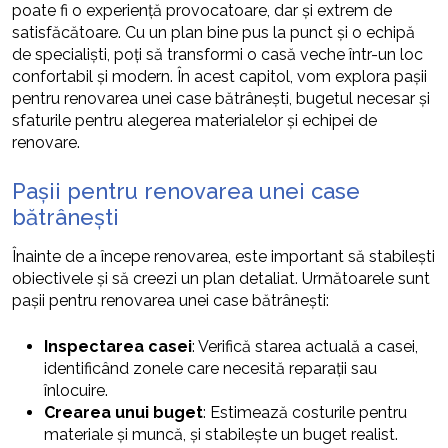
poate fi o experiență provocatoare, dar și extrem de
satisfăcătoare. Cu un plan bine pus la punct și o echipă
de specialiști, poți să transformi o casă veche într-un loc
confortabil și modern. În acest capitol, vom explora pașii
pentru renovarea unei case bătrânești, bugetul necesar și
sfaturile pentru alegerea materialelor și echipei de
renovare.
Pașii pentru renovarea unei case
bătrânești
Înainte de a începe renovarea, este important să stabilești
obiectivele și să creezi un plan detaliat. Următoarele sunt
pașii pentru renovarea unei case bătrânești:
Inspectarea casei
: Verifică starea actuală a casei,
identificând zonele care necesită reparații sau
înlocuire.
Crearea unui buget
: Estimează costurile pentru
materiale și muncă, și stabilește un buget realist.