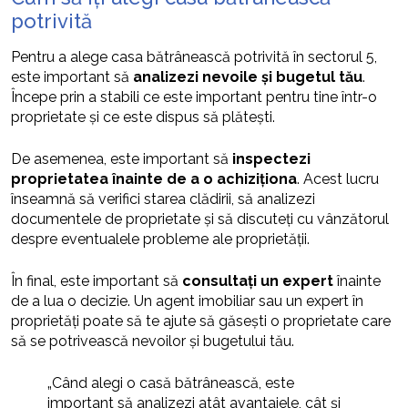
potrivită
Pentru a alege casa bătrânească potrivită în sectorul 5,
este important să
analizezi nevoile și bugetul tău
.
Începe prin a stabili ce este important pentru tine într-o
proprietate și ce este dispus să plătești.
De asemenea, este important să
inspectezi
proprietatea înainte de a o achiziționa
. Acest lucru
înseamnă să verifici starea clădirii, să analizezi
documentele de proprietate și să discuteți cu vânzătorul
despre eventualele probleme ale proprietății.
În final, este important să
consultați un expert
înainte
de a lua o decizie. Un agent imobiliar sau un expert în
proprietăți poate să te ajute să găsești o proprietate care
să se potrivească nevoilor și bugetului tău.
„Când alegi o casă bătrânească, este
important să analizezi atât avantajele, cât și