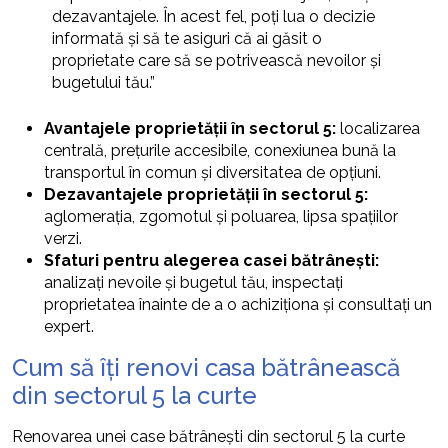
dezavantajele. În acest fel, poți lua o decizie
informată și să te asiguri că ai găsit o
proprietate care să se potrivească nevoilor și
bugetului tău.”
Avantajele proprietății în sectorul 5:
localizarea
centrală, prețurile accesibile, conexiunea bună la
transportul în comun și diversitatea de opțiuni.
Dezavantajele proprietății în sectorul 5:
aglomerația, zgomotul și poluarea, lipsa spațiilor
verzi.
Sfaturi pentru alegerea casei bătrânești:
analizați nevoile și bugetul tău, inspectați
proprietatea înainte de a o achiziționa și consultați un
expert.
Cum să îți renovi casa bătrânească
din sectorul 5 la curte
Renovarea unei case bătrânești din sectorul 5 la curte