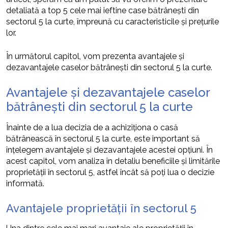
detaliată a top 5 cele mai ieftine case bătrânești din
sectorul 5 la curte, împreună cu caracteristicile și prețurile
lor.
În următorul capitol, vom prezenta avantajele și
dezavantajele caselor bătrânești din sectorul 5 la curte.
Avantajele și dezavantajele caselor
bătrânești din sectorul 5 la curte
Înainte de a lua decizia de a achiziționa o casă
bătrânească în sectorul 5 la curte, este important să
înțelegem avantajele și dezavantajele acestei opțiuni. În
acest capitol, vom analiza în detaliu beneficiile și limitările
proprietății în sectorul 5, astfel încât să poți lua o decizie
informată.
Avantajele proprietății în sectorul 5