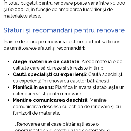
În total, bugetul pentru renovare poate varia între 30.000
și 60.000 lei, în funcție de amploarea lucrărilor și de
materialele alese.
Sfaturi și recomandări pentru renovare
Înainte de a începe renovarea, este important să ții cont
de următoarele sfaturi și recomandări:
Alege materiale de calitate
: Alege materiale de
calitate care să dureze și să reziste în timp.
Caută specialiști cu experiență
: Caută specialiști
cu experiență în renovarea caselor bătrânești.
Planifică în avans
: Planifică în avans și stabilește un
calendar realist pentru renovare.
Menține comunicarea deschisă
: Menține
comunicarea deschisă cu echipa de renovare și cu
furnizorii de materiale.
„Renovarea unei case bătrânești este o
oportunitate să îți creezi un loc confortabil și