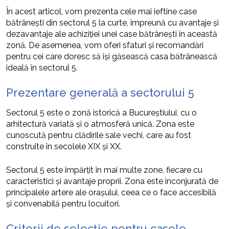
În acest articol, vom prezenta cele mai ieftine case
bătrânești din sectorul 5 la curte, împreună cu avantaje și
dezavantaje ale achiziției unei case bătrânești în această
zonă. De asemenea, vom oferi sfaturi și recomandări
pentru cei care doresc să își găsească casa bătrânească
ideală în sectorul 5.
Prezentare generală a sectorului 5
Sectorul 5 este o zonă istorică a Bucureștiului, cu o
arhitectură variată și o atmosferă unică. Zona este
cunoscută pentru clădirile sale vechi, care au fost
construite în secolele XIX și XX.
Sectorul 5 este împărțit în mai multe zone, fiecare cu
caracteristici și avantaje proprii. Zona este înconjurată de
principalele artere ale orașului, ceea ce o face accesibilă
și convenabilă pentru locuitori.
Criterii de selecție pentru casele