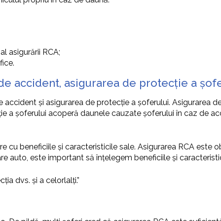
al asigurării RCA;
fice.
 de accident, asigurarea de protecție a șof
a de accident și asigurarea de protecție a șoferului. Asigurare
ie a șoferului acoperă daunele cauzate șoferului în caz de acci
are cu beneficiile și caracteristicile sale. Asigurarea RCA este 
re auto, este important să înțelegem beneficiile și caracteristici
ia dvs. și a celorlalți.”