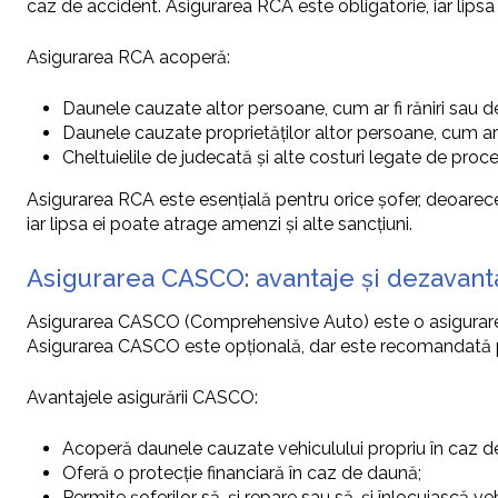
caz de accident. Asigurarea RCA este obligatorie, iar lipsa 
Asigurarea RCA acoperă:
Daunele cauzate altor persoane, cum ar fi răniri sau d
Daunele cauzate proprietăților altor persoane, cum ar fi
Cheltuielile de judecată și alte costuri legate de pro
Asigurarea RCA este esențială pentru orice șofer, deoarece
iar lipsa ei poate atrage amenzi și alte sancțiuni.
Asigurarea CASCO: avantaje și dezavant
Asigurarea CASCO (Comprehensive Auto) este o asigurare fa
Asigurarea CASCO este opțională, dar este recomandată pen
Avantajele asigurării CASCO:
Acoperă daunele cauzate vehiculului propriu în caz de
Oferă o protecție financiară în caz de daună;
Permite șoferilor să-și repare sau să-și înlocuiască ve