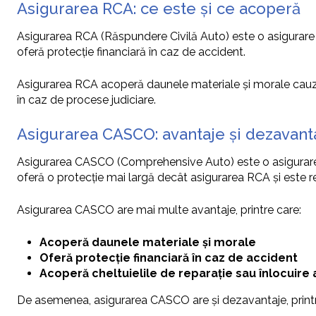
Asigurarea RCA: ce este și ce acoperă
Asigurarea RCA (Răspundere Civilă Auto) este o asigurare 
oferă protecție financiară în caz de accident.
Asigurarea RCA acoperă daunele materiale și morale cauza
în caz de procese judiciare.
Asigurarea CASCO: avantaje și dezavant
Asigurarea CASCO (Comprehensive Auto) este o asigurare 
oferă o protecție mai largă decât asigurarea RCA și este 
Asigurarea CASCO are mai multe avantaje, printre care:
Acoperă daunele materiale și morale
Oferă protecție financiară în caz de accident
Acoperă cheltuielile de reparație sau înlocuire 
De asemenea, asigurarea CASCO are și dezavantaje, printr