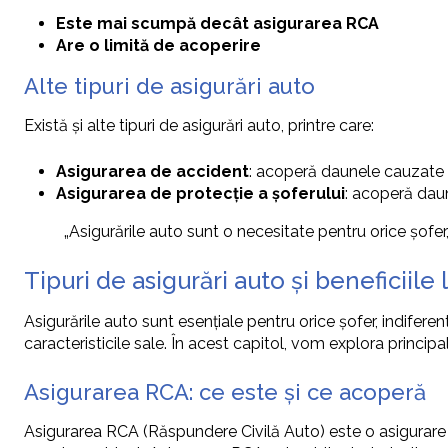
Este mai scumpă decât asigurarea RCA
Are o limită de acoperire
Alte tipuri de asigurări auto
Există și alte tipuri de asigurări auto, printre care:
Asigurarea de accident
: acoperă daunele cauzate d
Asigurarea de protecție a șoferului
: acoperă daun
„Asigurările auto sunt o necesitate pentru orice șofer,
Tipuri de asigurări auto și beneficiile 
Asigurările auto sunt esențiale pentru orice șofer, indiferen
caracteristicile sale. În acest capitol, vom explora principale
Asigurarea RCA: ce este și ce acoperă
Asigurarea RCA (Răspundere Civilă Auto) este o asigurare 