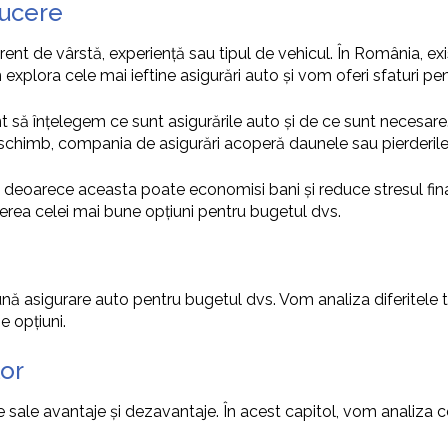
ducere
rent de vârstă, experiență sau tipul de vehicul. În România, exi
m explora cele mai ieftine asigurări auto și vom oferi sfaturi 
nt să înțelegem ce sunt asigurările auto și de ce sunt necesare
, în schimb, compania de asigurări acoperă daunele sau pierder
ă, deoarece aceasta poate economisi bani și reduce stresul finan
gerea celei mai bune opțiuni pentru bugetul dvs.
nă asigurare auto pentru bugetul dvs. Vom analiza diferitele tip
e opțiuni.
lor
le sale avantaje și dezavantaje. În acest capitol, vom analiza ce