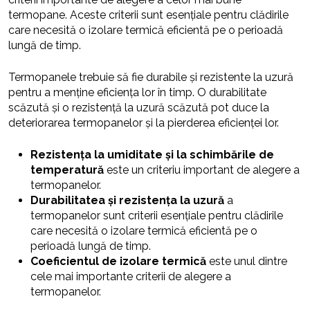
termopane. Aceste criterii sunt esențiale pentru clădirile
care necesită o izolare termică eficientă pe o perioadă
lungă de timp.
Termopanele trebuie să fie durabile și rezistente la uzură
pentru a menține eficiența lor în timp. O durabilitate
scăzută și o rezistență la uzură scăzută pot duce la
deteriorarea termopanelor și la pierderea eficienței lor.
Rezistența la umiditate și la schimbările de
temperatură
este un criteriu important de alegere a
termopanelor.
Durabilitatea și rezistența la uzură
a
termopanelor sunt criterii esențiale pentru clădirile
care necesită o izolare termică eficientă pe o
perioadă lungă de timp.
Coeficientul de izolare termică
este unul dintre
cele mai importante criterii de alegere a
termopanelor.