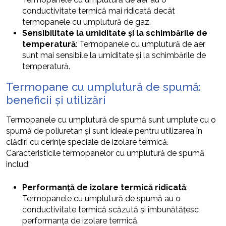
conductivitate termică mai ridicată decât
termopanele cu umplutură de gaz.
Sensibilitate la umiditate și la schimbările de
temperatură
: Termopanele cu umplutură de aer
sunt mai sensibile la umiditate și la schimbările de
temperatură.
Termopane cu umplutură de spumă:
beneficii și utilizări
Termopanele cu umplutură de spumă sunt umplute cu o
spumă de poliuretan și sunt ideale pentru utilizarea în
clădiri cu cerințe speciale de izolare termică.
Caracteristicile termopanelor cu umplutură de spumă
includ:
Performanță de izolare termică ridicată
:
Termopanele cu umplutură de spumă au o
conductivitate termică scăzută și îmbunătățesc
performanța de izolare termică.