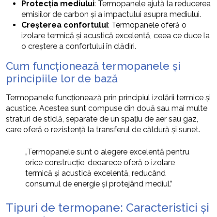
Protecția mediului
: Termopanele ajută la reducerea
emisiilor de carbon și a impactului asupra mediului.
Creșterea confortului
: Termopanele oferă o
izolare termică și acustică excelentă, ceea ce duce la
o creștere a confortului în clădiri.
Cum funcționează termopanele și
principiile lor de bază
Termopanele funcționează prin principiul izolării termice și
acustice. Acestea sunt compuse din două sau mai multe
straturi de sticlă, separate de un spațiu de aer sau gaz,
care oferă o rezistență la transferul de căldură și sunet.
„Termopanele sunt o alegere excelentă pentru
orice construcție, deoarece oferă o izolare
termică și acustică excelentă, reducând
consumul de energie și protejând mediul.”
Tipuri de termopane: Caracteristici și