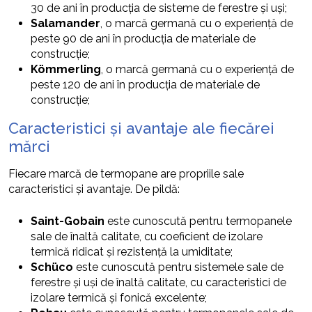
30 de ani în producția de sisteme de ferestre și uși;
Salamander
, o marcă germană cu o experiență de
peste 90 de ani în producția de materiale de
construcție;
Kömmerling
, o marcă germană cu o experiență de
peste 120 de ani în producția de materiale de
construcție;
Caracteristici și avantaje ale fiecărei
mărci
Fiecare marcă de termopane are propriile sale
caracteristici și avantaje. De pildă:
Saint-Gobain
este cunoscută pentru termopanele
sale de înaltă calitate, cu coeficient de izolare
termică ridicat și rezistență la umiditate;
Schüco
este cunoscută pentru sistemele sale de
ferestre și uși de înaltă calitate, cu caracteristici de
izolare termică și fonică excelente;