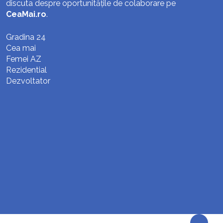
discuta despre oportunitățile de colaborare pe
CeaMai.ro
.
Gradina 24
Cea mai
Femei AZ
Rezidential
Dezvoltator