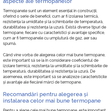
aspecte ale termopanelor
Termopanele sunt un element esențial în construcții,
oferind o serie de beneficii, cum ar fi izolarea termică,
rezistența la umiditate și la schimbările de temperatură,
durabilitatea și rezistența la uzură. Există diverse tipuri de
termopane, fiecare cu caracteristici și avantaje specifice,
cum ar fi termopanele cu umplutură de gaz, aer sau
spumă.
Când vine vorba de alegerea celor mai bune termopane,
este important să se ia în considerare coeficientul de
izolare termică, rezistența la umiditate și la schimbările de
temperatură, durabilitatea și rezistența la uzură. De
asemenea, este important să se analizeze caracteristicile
și avantaje ale fiecărei mărci de termopane.
Recomandări pentru alegerea și
instalarea celor mai bune termopane
Pentru a alege cele mai bune termopane, este important