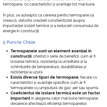
termopane, cu caracteristici și avantaje tot mai bune.
În plus, se așteaptă ca cererea pentru termopane să
crească, datorită creșterii conștientizării asupra
importanței izolării termice și a reducerii consumului de
energie în construcții.
5 Puncte Cheie
Termopanele sunt un element esențial în
construcții
, oferind o serie de beneficii, cum ar fi
izolarea termică, rezistența la umiditate și la
schimbările de temperatură, durabilitatea și
rezistența la uzură.
Există diverse tipuri de termopane
, fiecare cu
caracteristici și avantaje specifice, cum ar fi
termopanele cu umplutură de gaz, aer sau spumă.
Coeficientul de izolare termică este un factor
important
în alegerea celor mai bune termopane,
deoarece afectează eficiența termopanelor.