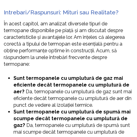
Intrebari/Raspunsuri: Mituri sau Realitate?
În acest capitol, am analizat diversele tipuri de
termopane disponibile pe piață și am discutat despre
caracteristicile și avantajele lor. Am înțeles că alegerea
corectă a tipului de termopan este esențială pentru a
obține performanțe optime în construcții. Acum, să
răspundem la unele întrebări frecvente despre
termopane:
Sunt termopanele cu umplutură de gaz mai
eficiente decât termopanele cu umplutură de
aer?
Da, termopanele cu umplutură de gaz sunt mai
eficiente decât termopanele cu umplutură de aer din
punct de vedere al izolației termice.
Sunt termopanele cu umplutură de spumă mai
scumpe decât termopanele cu umplutură de
gaz?
Da, termopanele cu umplutură de spumă sunt
mai scumpe decât termopanele cu umplutură de