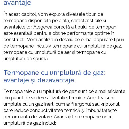
avantaje
În acest capitol, vom explora diversele tipuri de
termopane disponibile pe piață, caracteristicile și
avantajele lor. Alegerea corectă a tipului de termopan
este esențială pentru a obține performanțe optime în
construcții. Vom analiza în detaliu cele mai populare tipuri
de termopane, inclusiv termopane cu umplutură de gaz,
termopane cu umplutură de aer și termopane cu
umplutură de spumă.
Termopane cu umplutură de gaz:
avantaje și dezavantaje
Termopanele cu umplutură de gaz sunt cele mai eficiente
din punct de vedere al izolației termice. Acestea sunt
umplute cu un gaz inert, cum ar fi argonul sau kriptonul,
care reduce conductivitatea termică și îmbunătățește
performanța de izolare. Avantajele termopanelor cu
umplutură de gaz includ: