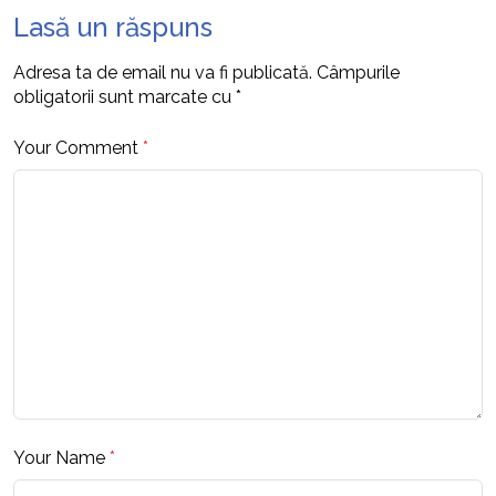
Lasă un răspuns
Adresa ta de email nu va fi publicată.
Câmpurile
obligatorii sunt marcate cu
*
Your Comment
*
Your Name
*