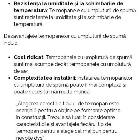
Rezistență la umiditate și la schimbările de
temperatură
: Termopanele cu umplutură de spumă
sunt rezistente la umiditate și la schimbările de
temperatură.
Dezavantajele termopanelor cu umplutură de spumă
includ:
Cost ridicat
: Termopanele cu umplutură de spumă
sunt mai scumpe decât termopanele cu umplutură
de aer.
Complexitatea instalării
: Instalarea termopanelor
cu umplutură de spumă poate fi mai complexă și
poate necesita mai multă muncă.
„Alegerea corectă a tipului de termopan este
esențială pentru a obține performanțe optime
în construcții. Trebuie să luați în considerare
caracteristicile și avantajele fiecărui tip de
termopan pentru a alege cel mai bun pentru
nevoile dvs.”