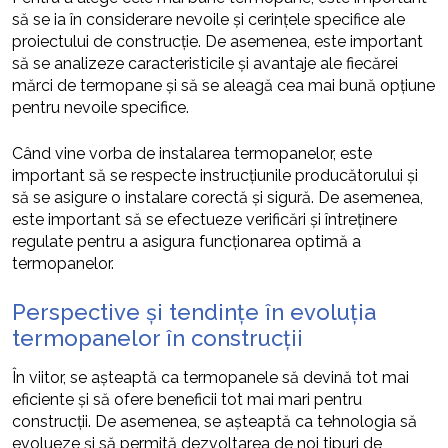
să se ia în considerare nevoile și cerințele specifice ale
proiectului de construcție. De asemenea, este important
să se analizeze caracteristicile și avantaje ale fiecărei
mărci de termopane și să se aleagă cea mai bună opțiune
pentru nevoile specifice.
Când vine vorba de instalarea termopanelor, este
important să se respecte instrucțiunile producătorului și
să se asigure o instalare corectă și sigură. De asemenea,
este important să se efectueze verificări și întreținere
regulate pentru a asigura funcționarea optimă a
termopanelor.
Perspective și tendințe în evoluția
termopanelor în construcții
În viitor, se așteaptă ca termopanele să devină tot mai
eficiente și să ofere beneficii tot mai mari pentru
construcții. De asemenea, se așteaptă ca tehnologia să
evolueze și să permită dezvoltarea de noi tipuri de