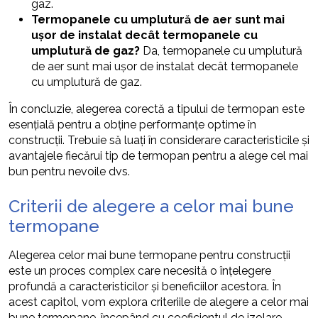
gaz.
Termopanele cu umplutură de aer sunt mai
ușor de instalat decât termopanele cu
umplutură de gaz?
Da, termopanele cu umplutură
de aer sunt mai ușor de instalat decât termopanele
cu umplutură de gaz.
În concluzie, alegerea corectă a tipului de termopan este
esențială pentru a obține performanțe optime în
construcții. Trebuie să luați în considerare caracteristicile și
avantajele fiecărui tip de termopan pentru a alege cel mai
bun pentru nevoile dvs.
Criterii de alegere a celor mai bune
termopane
Alegerea celor mai bune termopane pentru construcții
este un proces complex care necesită o înțelegere
profundă a caracteristicilor și beneficiilor acestora. În
acest capitol, vom explora criteriile de alegere a celor mai
bune termopane, începând cu coeficientul de izolare