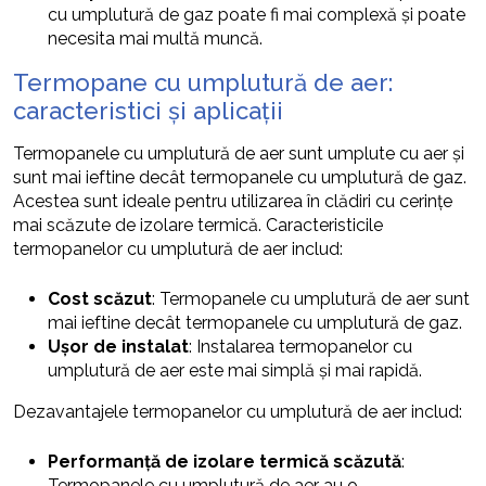
cu umplutură de gaz poate fi mai complexă și poate
necesita mai multă muncă.
Termopane cu umplutură de aer:
caracteristici și aplicații
Termopanele cu umplutură de aer sunt umplute cu aer și
sunt mai ieftine decât termopanele cu umplutură de gaz.
Acestea sunt ideale pentru utilizarea în clădiri cu cerințe
mai scăzute de izolare termică. Caracteristicile
termopanelor cu umplutură de aer includ:
Cost scăzut
: Termopanele cu umplutură de aer sunt
mai ieftine decât termopanele cu umplutură de gaz.
Ușor de instalat
: Instalarea termopanelor cu
umplutură de aer este mai simplă și mai rapidă.
Dezavantajele termopanelor cu umplutură de aer includ:
Performanță de izolare termică scăzută
:
Termopanele cu umplutură de aer au o