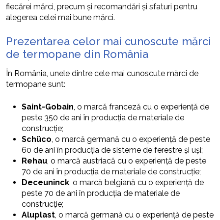
fiecărei mărci, precum și recomandări și sfaturi pentru
alegerea celei mai bune mărci.
Prezentarea celor mai cunoscute mărci
de termopane din România
În România, unele dintre cele mai cunoscute mărci de
termopane sunt:
Saint-Gobain
, o marcă franceză cu o experiență de
peste 350 de ani în producția de materiale de
construcție;
Schüco
, o marcă germană cu o experiență de peste
60 de ani în producția de sisteme de ferestre și uși;
Rehau
, o marcă austriacă cu o experiență de peste
70 de ani în producția de materiale de construcție;
Deceuninck
, o marcă belgiană cu o experiență de
peste 70 de ani în producția de materiale de
construcție;
Aluplast
, o marcă germană cu o experiență de peste