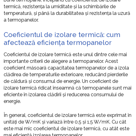
termică, rezistența la umiditate și la schimbările de
temperatură, și până la durabilitatea și rezistența la uzură
a termopanelor.
Coeficientul de izolare termică: cum
afectează eficiența termopanelor
Coeficientul de izolare termică este unul dintre cele mai
importante criterii de alegere a termopanelor. Acest
coeficient măsoară capacitatea termopanelor de a izola
clădirea de temperaturile exterioare, reducând pierderile
de căldură și consumul de energie. Un coeficient de
izolare termică ridicat înseamnă că termopanele sunt mai
eficiente în izolarea clădirii și reducerea consumului de
energie.
În general, coeficientul de izolare termică este exprimat în
unități de W/mK și variază între 0,5 și 1,5 W/mK. Cu cât
este mai mic coeficientul de izolare termică, cu atât este
mai eficientă izolarea termopanelor.