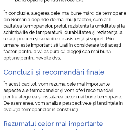
În concluzie, alegerea celei mai bune mărci de termopane
din România depinde de mai mulți factori, cum ar fi
calitatea termopanelor, prețul, rezistența la umiditate și la
schimbările de temperatură, durabilitatea și rezistența la
uzură, precum și serviciile de asistență și suport. Prin
urmare, este important să luați în considerare toți acești
factori pentru a vă asigura că alegeți cea mai bună
opțiune pentru nevoile dvs.
Concluzii și recomandări finale
În acest capitol, vom rezuma cele mai importante
aspecte ale termopanelor și vom oferi recomandări
pentru alegerea și instalarea celor mai bune termopane.
De asemenea, vom analiza perspectivele și tendințele în
evoluția termopanelor în construcții.
Rezumatul celor mai importante