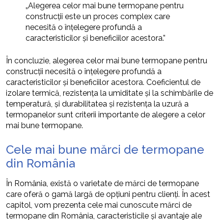
„Alegerea celor mai bune termopane pentru
construcții este un proces complex care
necesită o înțelegere profundă a
caracteristicilor și beneficiilor acestora.”
În concluzie, alegerea celor mai bune termopane pentru
construcții necesită o înțelegere profundă a
caracteristicilor și beneficiilor acestora. Coeficientul de
izolare termică, rezistența la umiditate și la schimbările de
temperatură, și durabilitatea și rezistența la uzură a
termopanelor sunt criterii importante de alegere a celor
mai bune termopane.
Cele mai bune mărci de termopane
din România
În România, există o varietate de mărci de termopane
care oferă o gamă largă de opțiuni pentru clienți. În acest
capitol, vom prezenta cele mai cunoscute mărci de
termopane din România, caracteristicile și avantaje ale