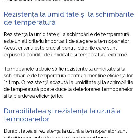
Rezistența la umiditate și la schimbările
de temperatură
Rezistența la umiditate și la schimbările de temperatură
este un alt criteriu important de alegere a termopanelor.
Acest criteriu este crucial pentru clădirile care sunt
expuse la condiții de umiditate și temperatură extreme.
Termopanele trebuie să fie rezistente la umiditate și la
schimbările de temperatură pentru a menține eficiența lor
în timp. O rezistență scăzută la umiditate și la schimbările
de temperatură poate duce la deteriorarea termopanelor
și la pierderea eficienței lor.
Durabilitatea și rezistența la uzură a
termopanelor
Durabilitatea și rezistența la uzură a termopanelor sunt
criterii importante de alegere a celor mai bune