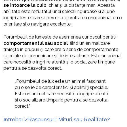
se întoarce la cuib
, chiar și la distanțe mari. Această
abilitate este rezultatul unei selecții riguroase și al unei
îngrijiri atente, care a permis dezvoltarea unui animal cu o
orientare și o navigare excelente.
Porumbelul de lux este de asemenea cunoscut pentru
comportamentul său social
, fiind un animal care
trăiește în grupuri și care are o serie de comportamente
speciale de comunicare și de interacțiune. Este un animal
care necesită o îngrijire atentă și o socializare timpurie
pentru a se dezvolta corect.
„Porumbelul de lux este un animal fascinant,
cu o serie de caracteristici și abilități speciale.
Este un animal care necesită o îngrijire atentă
și o socializare timpurie pentru a se dezvolta
corect.”
Intrebari/Raspunsuri: Mituri sau Realitate?