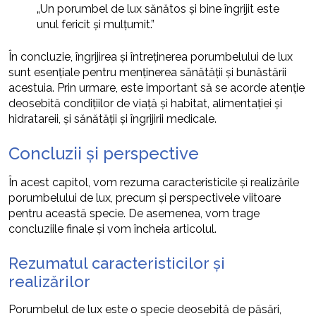
„Un porumbel de lux sănătos și bine îngrijit este
unul fericit și mulțumit.”
În concluzie, îngrijirea și întreținerea porumbelului de lux
sunt esențiale pentru menținerea sănătății și bunăstării
acestuia. Prin urmare, este important să se acorde atenție
deosebită condițiilor de viață și habitat, alimentației și
hidratareii, și sănătății și îngrijirii medicale.
Concluzii și perspective
În acest capitol, vom rezuma caracteristicile și realizările
porumbelului de lux, precum și perspectivele viitoare
pentru această specie. De asemenea, vom trage
concluziile finale și vom încheia articolul.
Rezumatul caracteristicilor și
realizărilor
Porumbelul de lux este o specie deosebită de păsări,