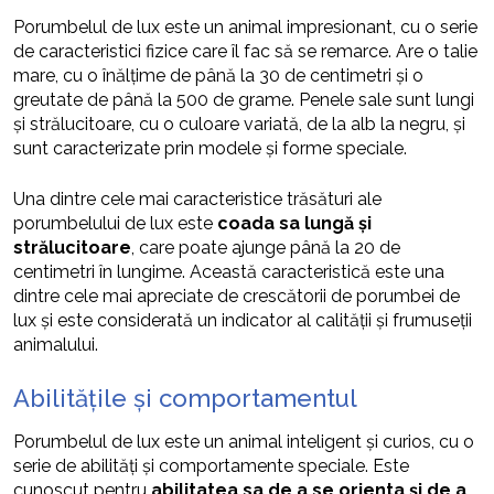
Porumbelul de lux este un animal impresionant, cu o serie
de caracteristici fizice care îl fac să se remarce. Are o talie
mare, cu o înălțime de până la 30 de centimetri și o
greutate de până la 500 de grame. Penele sale sunt lungi
și strălucitoare, cu o culoare variată, de la alb la negru, și
sunt caracterizate prin modele și forme speciale.
Una dintre cele mai caracteristice trăsături ale
porumbelului de lux este
coada sa lungă și
strălucitoare
, care poate ajunge până la 20 de
centimetri în lungime. Această caracteristică este una
dintre cele mai apreciate de crescătorii de porumbei de
lux și este considerată un indicator al calității și frumuseții
animalului.
Abilitățile și comportamentul
Porumbelul de lux este un animal inteligent și curios, cu o
serie de abilități și comportamente speciale. Este
cunoscut pentru
abilitatea sa de a se orienta și de a