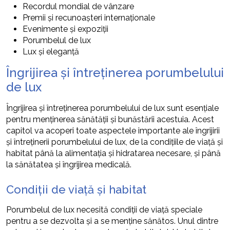
Recordul mondial de vânzare
Premii și recunoașteri internaționale
Evenimente și expoziții
Porumbelul de lux
Lux și eleganță
Îngrijirea și întreținerea porumbelului
de lux
Îngrijirea și întreținerea porumbelului de lux sunt esențiale
pentru menținerea sănătății și bunăstării acestuia. Acest
capitol va acoperi toate aspectele importante ale îngrijirii
și întreținerii porumbelului de lux, de la condițiile de viață și
habitat până la alimentația și hidratarea necesare, și până
la sănătatea și îngrijirea medicală.
Condiții de viață și habitat
Porumbelul de lux necesită condiții de viață speciale
pentru a se dezvolta și a se menține sănătos. Unul dintre