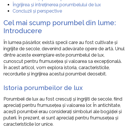
Îngrijirea și întreținerea porumbelului de lux
Concluzii și perspective
Cel mai scump porumbel din lume:
Introducere
În lumea păsărilor, există specii care au fost cultivate și
îngrijite de secole, devenind adevărate opere de artă. Unul
dintre aceste exemplare este porumbelul de lux,
cunoscut pentru frumusețea și valoarea sa excepțională.
În acest articol, vom explora istoria, caracteristicile,
recordurile și îngrijirea acestui porumbel deosebit.
Istoria porumbeilor de lux
Porumbeii de lux au fost crescuți și îngrijiti de secole, fiind
apreciați pentru frumusețea și valoarea lor. În antichitate,
acești porumbei erau considerați simboluri ale bogăției și
puterii. În prezent, ei sunt apreciați pentru frumusețea și
caracteristicile lor unice.