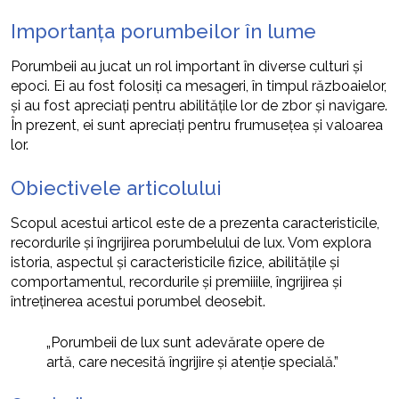
Importanța porumbeilor în lume
Porumbeii au jucat un rol important în diverse culturi și
epoci. Ei au fost folosiți ca mesageri, în timpul războaielor,
și au fost apreciați pentru abilitățile lor de zbor și navigare.
În prezent, ei sunt apreciați pentru frumusețea și valoarea
lor.
Obiectivele articolului
Scopul acestui articol este de a prezenta caracteristicile,
recordurile și îngrijirea porumbelului de lux. Vom explora
istoria, aspectul și caracteristicile fizice, abilitățile și
comportamentul, recordurile și premiiile, îngrijirea și
întreținerea acestui porumbel deosebit.
„Porumbeii de lux sunt adevărate opere de
artă, care necesită îngrijire și atenție specială.”