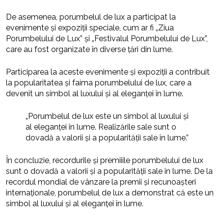
De asemenea, porumbelul de lux a participat la
evenimente și expoziții speciale, cum ar fi „Ziua
Porumbelului de Lux” și „Festivalul Porumbelului de Lux”,
care au fost organizate în diverse țări din lume.
Participarea la aceste evenimente și expoziții a contribuit
la popularitatea și faima porumbelului de lux, care a
devenit un simbol al luxului și al eleganței în lume.
„Porumbelul de lux este un simbol al luxului și
al eleganței în lume. Realizările sale sunt o
dovadă a valorii și a popularității sale în lume.”
În concluzie, recordurile și premiiile porumbelului de lux
sunt o dovadă a valorii și a popularității sale în lume. De la
recordul mondial de vânzare la premii și recunoașteri
internaționale, porumbelul de lux a demonstrat că este un
simbol al luxului și al eleganței în lume.