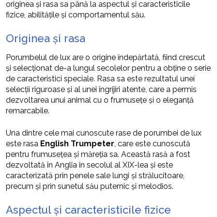
originea și rasa sa până la aspectul și caracteristicile
fizice, abilitățile și comportamentul său.
Originea și rasa
Porumbelul de lux are o origine îndepărtată, fiind crescut
și selecționat de-a lungul secolelor pentru a obține o serie
de caracteristici speciale. Rasa sa este rezultatul unei
selecții riguroase și al unei îngrijiri atente, care a permis
dezvoltarea unui animal cu o frumusețe și o eleganță
remarcabile.
Una dintre cele mai cunoscute rase de porumbei de lux
este rasa
English Trumpeter
, care este cunoscută
pentru frumusețea și măreția sa. Această rasă a fost
dezvoltată în Anglia în secolul al XIX-lea și este
caracterizată prin penele sale lungi și strălucitoare,
precum și prin sunetul său puternic și melodios.
Aspectul și caracteristicile fizice