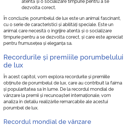
atentă și o socializare timpurie pentru a se
dezvolta corect.
În concluzie, porumbelul de lux este un animal fascinant,
cu o serie de caracteristici și abilități speciale. Este un
animal care necesită o îngrijire atentă și o socializare
timpurie pentru a se dezvolta corect, și care este apreciat
pentru frumusețea și eleganța sa.
Recordurile și premiiile porumbelului
de lux
În acest capitol, vom explora recordurile și premiiile
obținute de porumbelul de lux, care au contribuit la faima
și popularitatea sa în lume. De la recordul mondial de
vânzare la premii și recunoașteri internaționale, vom
analiza în detaliu realizările remarcabile ale acestui
porumbel de lux.
Recordul mondial de vânzare