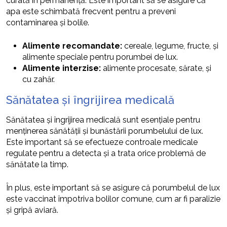
curată în permanență. Este important să se asigure că
apa este schimbată frecvent pentru a preveni
contaminarea și bolile.
Alimente recomandate:
cereale, legume, fructe, și
alimente speciale pentru porumbei de lux.
Alimente interzise:
alimente procesate, sărate, și
cu zahăr.
Sănătatea și îngrijirea medicală
Sănătatea și îngrijirea medicală sunt esențiale pentru
menținerea sănătății și bunăstării porumbelului de lux.
Este important să se efectueze controale medicale
regulate pentru a detecta și a trata orice problemă de
sănătate la timp.
În plus, este important să se asigure că porumbelul de lux
este vaccinat împotriva bolilor comune, cum ar fi paralizie
și gripă aviară.