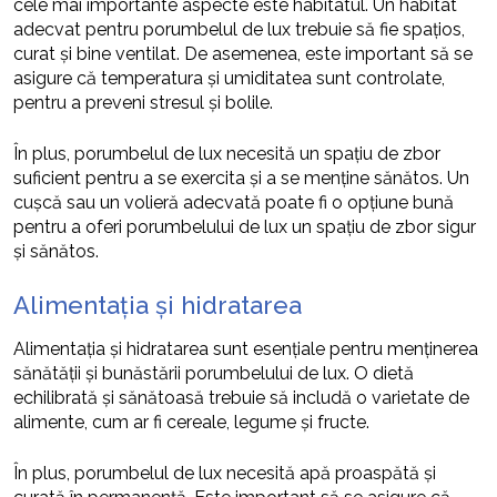
cele mai importante aspecte este habitatul. Un habitat
adecvat pentru porumbelul de lux trebuie să fie spațios,
curat și bine ventilat. De asemenea, este important să se
asigure că temperatura și umiditatea sunt controlate,
pentru a preveni stresul și bolile.
În plus, porumbelul de lux necesită un spațiu de zbor
suficient pentru a se exercita și a se menține sănătos. Un
cușcă sau un volieră adecvată poate fi o opțiune bună
pentru a oferi porumbelului de lux un spațiu de zbor sigur
și sănătos.
Alimentația și hidratarea
Alimentația și hidratarea sunt esențiale pentru menținerea
sănătății și bunăstării porumbelului de lux. O dietă
echilibrată și sănătoasă trebuie să includă o varietate de
alimente, cum ar fi cereale, legume și fructe.
În plus, porumbelul de lux necesită apă proaspătă și