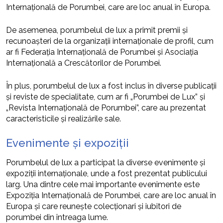
Internațională de Porumbei, care are loc anual în Europa.
De asemenea, porumbelul de lux a primit premii și
recunoașteri de la organizații internaționale de profil, cum
ar fi Federația Internațională de Porumbei și Asociația
Internațională a Crescătorilor de Porumbei.
În plus, porumbelul de lux a fost inclus în diverse publicații
și reviste de specialitate, cum ar fi „Porumbei de Lux” și
„Revista Internațională de Porumbei”, care au prezentat
caracteristicile și realizările sale.
Evenimente și expoziții
Porumbelul de lux a participat la diverse evenimente și
expoziții internaționale, unde a fost prezentat publicului
larg. Una dintre cele mai importante evenimente este
Expoziția Internațională de Porumbei, care are loc anual în
Europa și care reunește colecționari și iubitori de
porumbei din întreaga lume.