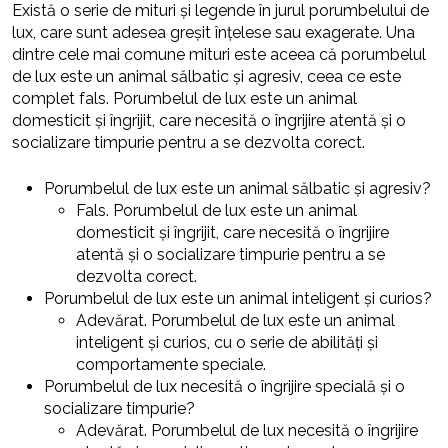
Există o serie de mituri și legende în jurul porumbelului de
lux, care sunt adesea greșit înțelese sau exagerate. Una
dintre cele mai comune mituri este aceea că porumbelul
de lux este un animal sălbatic și agresiv, ceea ce este
complet fals. Porumbelul de lux este un animal
domesticit și îngrijit, care necesită o îngrijire atentă și o
socializare timpurie pentru a se dezvolta corect.
Porumbelul de lux este un animal sălbatic și agresiv?
Fals. Porumbelul de lux este un animal
domesticit și îngrijit, care necesită o îngrijire
atentă și o socializare timpurie pentru a se
dezvolta corect.
Porumbelul de lux este un animal inteligent și curios?
Adevărat. Porumbelul de lux este un animal
inteligent și curios, cu o serie de abilități și
comportamente speciale.
Porumbelul de lux necesită o îngrijire specială și o
socializare timpurie?
Adevărat. Porumbelul de lux necesită o îngrijire