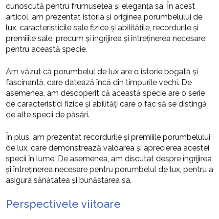
cunoscută pentru frumusețea și eleganța sa. În acest
articol, am prezentat istoria și originea porumbelului de
lux, caracteristicile sale fizice și abilitățile, recordurile și
premiiile sale, precum și îngrijirea și întreținerea necesare
pentru această specie.
Am văzut că porumbelul de lux are o istorie bogată și
fascinantă, care datează încă din timpurile vechi. De
asemenea, am descoperit că această specie are o serie
de caracteristici fizice și abilități care o fac să se distingă
de alte specii de păsări.
În plus, am prezentat recordurile și premiiile porumbelului
de lux, care demonstrează valoarea și aprecierea acestei
specii în lume. De asemenea, am discutat despre îngrijirea
și întreținerea necesare pentru porumbelul de lux, pentru a
asigura sănătatea și bunăstarea sa.
Perspectivele viitoare