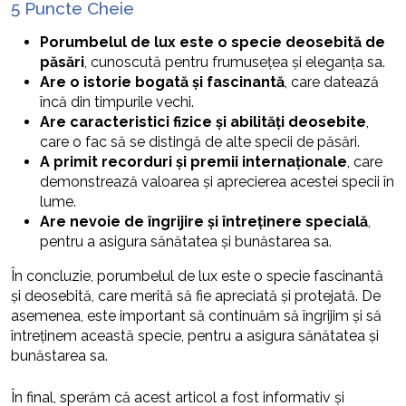
5 Puncte Cheie
Porumbelul de lux este o specie deosebită de
păsări
, cunoscută pentru frumusețea și eleganța sa.
Are o istorie bogată și fascinantă
, care datează
încă din timpurile vechi.
Are caracteristici fizice și abilități deosebite
,
care o fac să se distingă de alte specii de păsări.
A primit recorduri și premii internaționale
, care
demonstrează valoarea și aprecierea acestei specii în
lume.
Are nevoie de îngrijire și întreținere specială
,
pentru a asigura sănătatea și bunăstarea sa.
În concluzie, porumbelul de lux este o specie fascinantă
și deosebită, care merită să fie apreciată și protejată. De
asemenea, este important să continuăm să îngrijim și să
întreținem această specie, pentru a asigura sănătatea și
bunăstarea sa.
În final, sperăm că acest articol a fost informativ și