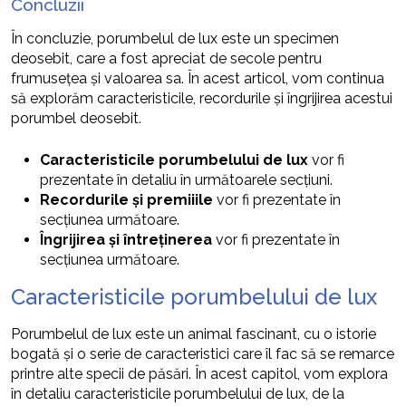
Concluzii
În concluzie, porumbelul de lux este un specimen
deosebit, care a fost apreciat de secole pentru
frumusețea și valoarea sa. În acest articol, vom continua
să explorăm caracteristicile, recordurile și îngrijirea acestui
porumbel deosebit.
Caracteristicile porumbelului de lux
vor fi
prezentate în detaliu în următoarele secțiuni.
Recordurile și premiiile
vor fi prezentate în
secțiunea următoare.
Îngrijirea și întreținerea
vor fi prezentate în
secțiunea următoare.
Caracteristicile porumbelului de lux
Porumbelul de lux este un animal fascinant, cu o istorie
bogată și o serie de caracteristici care îl fac să se remarce
printre alte specii de păsări. În acest capitol, vom explora
în detaliu caracteristicile porumbelului de lux, de la