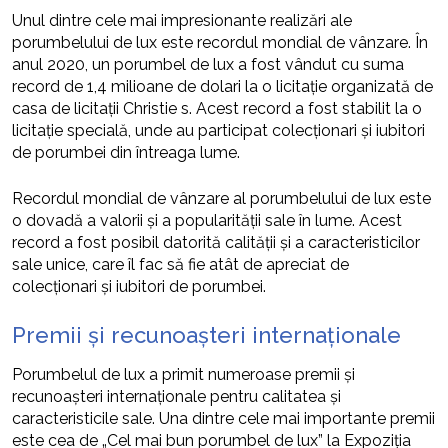
Unul dintre cele mai impresionante realizări ale
porumbelului de lux este recordul mondial de vânzare. În
anul 2020, un porumbel de lux a fost vândut cu suma
record de 1,4 milioane de dolari la o licitație organizată de
casa de licitații Christie s. Acest record a fost stabilit la o
licitație specială, unde au participat colecționari și iubitori
de porumbei din întreaga lume.
Recordul mondial de vânzare al porumbelului de lux este
o dovadă a valorii și a popularității sale în lume. Acest
record a fost posibil datorită calității și a caracteristicilor
sale unice, care îl fac să fie atât de apreciat de
colecționari și iubitori de porumbei.
Premii și recunoașteri internaționale
Porumbelul de lux a primit numeroase premii și
recunoașteri internaționale pentru calitatea și
caracteristicile sale. Una dintre cele mai importante premii
este cea de „Cel mai bun porumbel de lux” la Expoziția