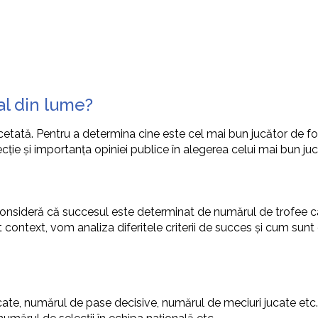
al din lume?
acetată. Pentru a determina cine este cel mai bun jucător de f
elecție și importanța opiniei publice în alegerea celui mai bun juc
i consideră că succesul este determinat de numărul de trofee câ
t context, vom analiza diferitele criterii de succes și cum sunt
ate, numărul de pase decisive, numărul de meciuri jucate etc.