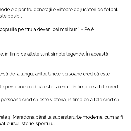
modelele pentru generațiile viitoare de jucători de fotbal.
te posibil.
 scopurile pentru a deveni cel mai bun.” – Pelé
e, în timp ce altele sunt simple legende. În această
rsă de-a lungul anilor. Unele persoane cred că este
le persoane cred că este talentul, în timp ce altele cred
 persoane cred că este victoria, în timp ce altele cred că
 Pelé și Maradona până la superstarurile moderne, cum ar fi
t cursul istoriei sportului.