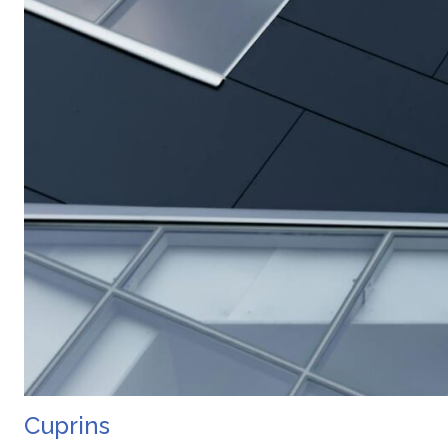
Cuprins