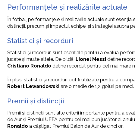
Performanțele și realizările actuale
În fotbal, performanțele și realizările actuale sunt esențial
distincții, precum și impactul echipei și strategiei asupra p
Statistici și recorduri
Statistici și recorduri sunt esențiale pentru a evalua per
jucate și multe altele. De pildă,
Lionel Messi
deține recor
Cristiano Ronaldo
deține recordul pentru cel mai mare n
În plus, statistici și recorduri pot fi utilizate pentru a com
Robert Lewandowski
are o medie de 1,2 goluri pe meci. 
Premii și distincții
Premii și distincții sunt alte criterii importante pentru a 
de Aur și Premiul UEFA pentru cel mai bun jucător al anului
Ronaldo
a câștigat Premiul Balon de Aur de cinci ori.