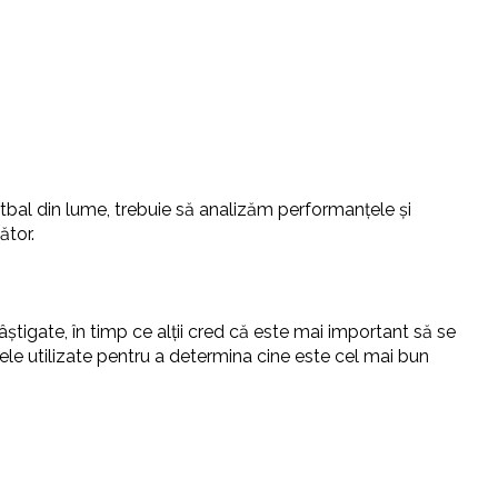
otbal din lume, trebuie să analizăm performanțele și
ător.
știgate, în timp ce alții cred că este mai important să se
 ele utilizate pentru a determina cine este cel mai bun