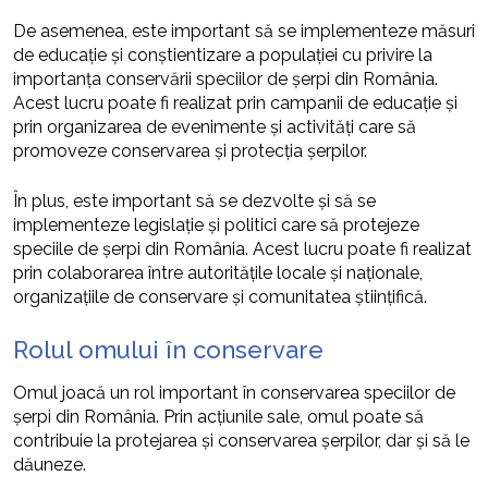
De asemenea, este important să se implementeze măsuri
de educație și conștientizare a populației cu privire la
importanța conservării speciilor de șerpi din România.
Acest lucru poate fi realizat prin campanii de educație și
prin organizarea de evenimente și activități care să
promoveze conservarea și protecția șerpilor.
În plus, este important să se dezvolte și să se
implementeze legislație și politici care să protejeze
speciile de șerpi din România. Acest lucru poate fi realizat
prin colaborarea între autoritățile locale și naționale,
organizațiile de conservare și comunitatea științifică.
Rolul omului în conservare
Omul joacă un rol important în conservarea speciilor de
șerpi din România. Prin acțiunile sale, omul poate să
contribuie la protejarea și conservarea șerpilor, dar și să le
dăuneze.