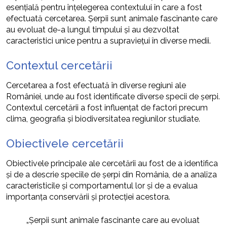
esențială pentru înțelegerea contextului în care a fost
efectuată cercetarea. Șerpii sunt animale fascinante care
au evoluat de-a lungul timpului și au dezvoltat
caracteristici unice pentru a supraviețui în diverse medii.
Contextul cercetării
Cercetarea a fost efectuată în diverse regiuni ale
României, unde au fost identificate diverse specii de șerpi.
Contextul cercetării a fost influențat de factori precum
clima, geografia și biodiversitatea regiunilor studiate.
Obiectivele cercetării
Obiectivele principale ale cercetării au fost de a identifica
și de a descrie speciile de șerpi din România, de a analiza
caracteristicile și comportamentul lor și de a evalua
importanța conservării și protecției acestora.
„Șerpii sunt animale fascinante care au evoluat