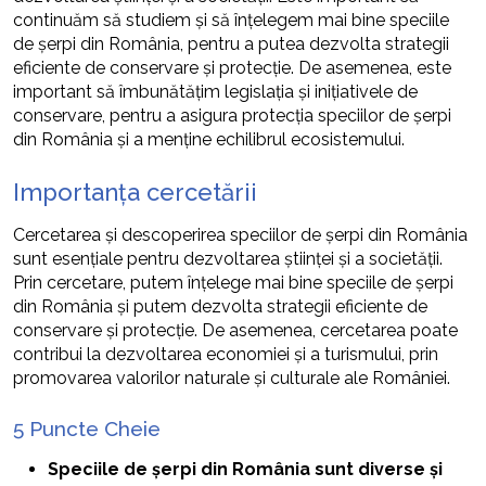
continuăm să studiem și să înțelegem mai bine speciile
de șerpi din România, pentru a putea dezvolta strategii
eficiente de conservare și protecție. De asemenea, este
important să îmbunătățim legislația și inițiativele de
conservare, pentru a asigura protecția speciilor de șerpi
din România și a menține echilibrul ecosistemului.
Importanța cercetării
Cercetarea și descoperirea speciilor de șerpi din România
sunt esențiale pentru dezvoltarea științei și a societății.
Prin cercetare, putem înțelege mai bine speciile de șerpi
din România și putem dezvolta strategii eficiente de
conservare și protecție. De asemenea, cercetarea poate
contribui la dezvoltarea economiei și a turismului, prin
promovarea valorilor naturale și culturale ale României.
5 Puncte Cheie
Speciile de șerpi din România sunt diverse și