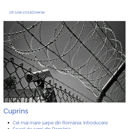
28 iulie 2024
Diverse
Cuprins
Cel mai mare șarpe din România: Introducere