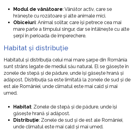
Modul de vânătoare
: Vânător activ, care se
hrănește cu rozătoare și alte animale mici.
Obiceiuri
: Animal solitar, care își petrece cea mai
mare parte a timpului singur, dar se întâlnește cu alte
șerpi în perioada de împerechere.
Habitat și distribuție
Habitatul și distribuția celui mai mare șarpe din România
sunt strâns legate de mediul său natural. El se găsește în
zonele de stepă și de pădure, unde își găsește hrană și
adăpost. Distribuția sa este limitată la zonele de sud și de
est ale României, unde climatul este mai cald și mai
umed.
Habitat
: Zonele de stepă și de pădure, unde își
găsește hrană și adăpost.
Distribuție
: Zonele de sud și de est ale României,
unde climatul este mai cald și mai umed.