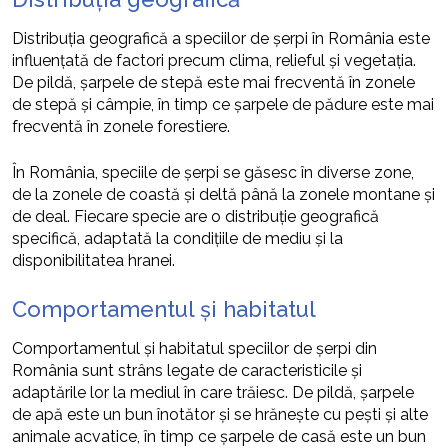
Distribuția geografică a speciilor de șerpi în România este
influențată de factori precum clima, relieful și vegetația.
De pildă, șarpele de stepă este mai frecventă în zonele
de stepă și câmpie, în timp ce șarpele de pădure este mai
frecventă în zonele forestiere.
În România, speciile de șerpi se găsesc în diverse zone,
de la zonele de coastă și deltă până la zonele montane și
de deal. Fiecare specie are o distribuție geografică
specifică, adaptată la condițiile de mediu și la
disponibilitatea hranei.
Comportamentul și habitatul
Comportamentul și habitatul speciilor de șerpi din
România sunt strâns legate de caracteristicile și
adaptările lor la mediul în care trăiesc. De pildă, șarpele
de apă este un bun înotător și se hrănește cu pești și alte
animale acvatice, în timp ce șarpele de casă este un bun