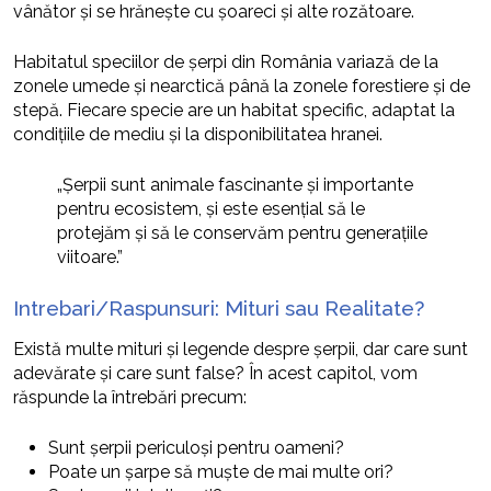
vânător și se hrănește cu șoareci și alte rozătoare.
Habitatul speciilor de șerpi din România variază de la
zonele umede și nearctică până la zonele forestiere și de
stepă. Fiecare specie are un habitat specific, adaptat la
condițiile de mediu și la disponibilitatea hranei.
„Șerpii sunt animale fascinante și importante
pentru ecosistem, și este esențial să le
protejăm și să le conservăm pentru generațiile
viitoare.”
Intrebari/Raspunsuri: Mituri sau Realitate?
Există multe mituri și legende despre șerpii, dar care sunt
adevărate și care sunt false? În acest capitol, vom
răspunde la întrebări precum:
Sunt șerpii periculoși pentru oameni?
Poate un șarpe să muște de mai multe ori?