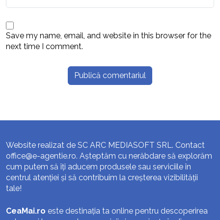
Save my name, email, and website in this browser for the
next time I comment.
Website realizat de SC ARC MEDIASOFT SRL. Contact
office@e-agentie.ro
. Așteptăm cu nerăbdare să explorăm
cum putem să îți aducem produsele sau serviciile în
centrul atenției și să contribuim la creșterea vizibilității
tale!
CeaMai.ro
este destinația ta online pentru descoperirea