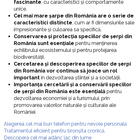
fascinante
, cu caracteristici și comportamente
unice.
Cel mai mare șarpe din România are o serie de
caracteristici distincte
, cum ar fi dimensiunile sale
impresionante și culoarea sa specifică.
Conservarea și protecția speciilor de șerpi din
România sunt esențiale
pentru menținerea
echilibrului ecosistemului și pentru protejarea
biodiversității.
Cercetarea și descoperirea speciilor de șerpi
din România vor continua să joace un rol
important
în dezvoltarea științei și a societății.
Importanța cercetării și a conservării speciilor
de șerpi din România este esențială
pentru
dezvoltarea economiei și a turismului, prin
promovarea valorilor naturale și culturale ale
României.
Alegerea cel mai bun telefon pentru nevoie personală
Tratamentul eficient pentru bronșita cronică.
Descoperă cel mai adânc lac din lume