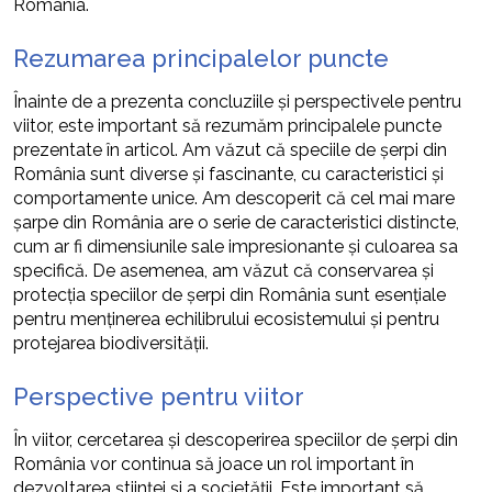
România.
Rezumarea principalelor puncte
Înainte de a prezenta concluziile și perspectivele pentru
viitor, este important să rezumăm principalele puncte
prezentate în articol. Am văzut că speciile de șerpi din
România sunt diverse și fascinante, cu caracteristici și
comportamente unice. Am descoperit că cel mai mare
șarpe din România are o serie de caracteristici distincte,
cum ar fi dimensiunile sale impresionante și culoarea sa
specifică. De asemenea, am văzut că conservarea și
protecția speciilor de șerpi din România sunt esențiale
pentru menținerea echilibrului ecosistemului și pentru
protejarea biodiversității.
Perspective pentru viitor
În viitor, cercetarea și descoperirea speciilor de șerpi din
România vor continua să joace un rol important în
dezvoltarea științei și a societății. Este important să