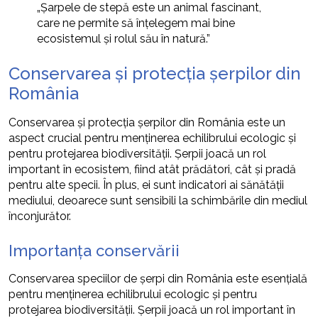
„Șarpele de stepă este un animal fascinant,
care ne permite să înțelegem mai bine
ecosistemul și rolul său în natură.”
Conservarea și protecția șerpilor din
România
Conservarea și protecția șerpilor din România este un
aspect crucial pentru menținerea echilibrului ecologic și
pentru protejarea biodiversității. Șerpii joacă un rol
important în ecosistem, fiind atât prădători, cât și pradă
pentru alte specii. În plus, ei sunt indicatori ai sănătății
mediului, deoarece sunt sensibili la schimbările din mediul
înconjurător.
Importanța conservării
Conservarea speciilor de șerpi din România este esențială
pentru menținerea echilibrului ecologic și pentru
protejarea biodiversității. Șerpii joacă un rol important în