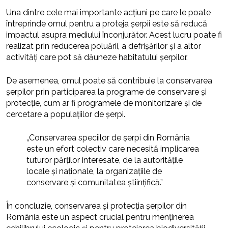
Una dintre cele mai importante acțiuni pe care le poate
întreprinde omul pentru a proteja șerpii este să reducă
impactul asupra mediului înconjurător. Acest lucru poate fi
realizat prin reducerea poluării, a defrișărilor și a altor
activități care pot să dăuneze habitatului șerpilor.
De asemenea, omul poate să contribuie la conservarea
șerpilor prin participarea la programe de conservare și
protecție, cum ar fi programele de monitorizare și de
cercetare a populațiilor de șerpi.
„Conservarea speciilor de șerpi din România
este un efort colectiv care necesită implicarea
tuturor părților interesate, de la autoritățile
locale și naționale, la organizațiile de
conservare și comunitatea științifică.”
În concluzie, conservarea și protecția șerpilor din
România este un aspect crucial pentru menținerea