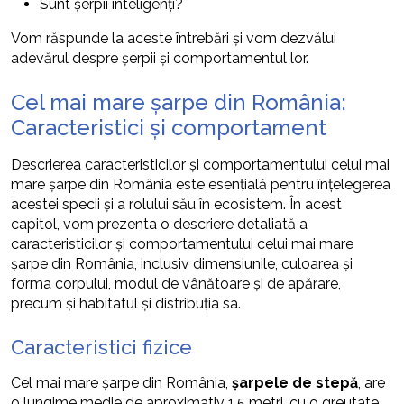
Sunt șerpii inteligenți?
Vom răspunde la aceste întrebări și vom dezvălui
adevărul despre șerpii și comportamentul lor.
Cel mai mare șarpe din România:
Caracteristici și comportament
Descrierea caracteristicilor și comportamentului celui mai
mare șarpe din România este esențială pentru înțelegerea
acestei specii și a rolului său în ecosistem. În acest
capitol, vom prezenta o descriere detaliată a
caracteristicilor și comportamentului celui mai mare
șarpe din România, inclusiv dimensiunile, culoarea și
forma corpului, modul de vânătoare și de apărare,
precum și habitatul și distribuția sa.
Caracteristici fizice
Cel mai mare șarpe din România,
șarpele de stepă
, are
o lungime medie de aproximativ 1,5 metri, cu o greutate