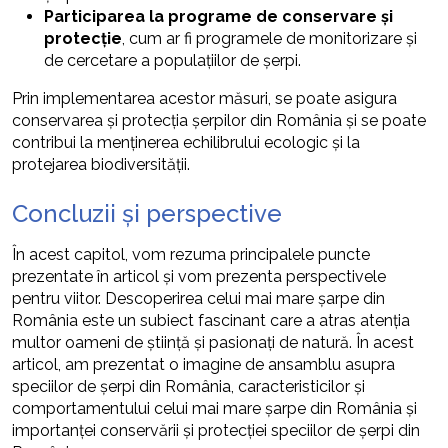
Participarea la programe de conservare și
protecție
, cum ar fi programele de monitorizare și
de cercetare a populațiilor de șerpi.
Prin implementarea acestor măsuri, se poate asigura
conservarea și protecția șerpilor din România și se poate
contribui la menținerea echilibrului ecologic și la
protejarea biodiversității.
Concluzii și perspective
În acest capitol, vom rezuma principalele puncte
prezentate în articol și vom prezenta perspectivele
pentru viitor. Descoperirea celui mai mare șarpe din
România este un subiect fascinant care a atras atenția
multor oameni de știință și pasionați de natură. În acest
articol, am prezentat o imagine de ansamblu asupra
speciilor de șerpi din România, caracteristicilor și
comportamentului celui mai mare șarpe din România și
importanței conservării și protecției speciilor de șerpi din