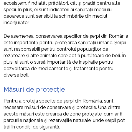
ecosistem, fiind atât prădători, cât și pradă pentru alte
specii. În plus, ei sunt indicatori ai sănătății mediului,
deoarece sunt sensibili la schimbările din mediul
înconjurător.
De asemenea, conservarea speciilor de șerpi din România
este importantă pentru protejarea sănătății umane. Șerpii
sunt responsabili pentru controlul populațiilor de
rozătoare și alte animale care pot fi purtătoare de boli. În
plus, ei sunt o sursă importantă de inspirație pentru
dezvoltarea de medicamente și tratamente pentru
diverse boli.
Măsuri de protecție
Pentru a proteja speciile de șerpi din România, sunt
necesare măsuri de conservare și protecție. Una dintre
aceste măsuri este crearea de zone protejate, cum ar fi
parcurile naționale și rezervațiile naturale, unde șerpii pot
trăi în condiții de siguranță.