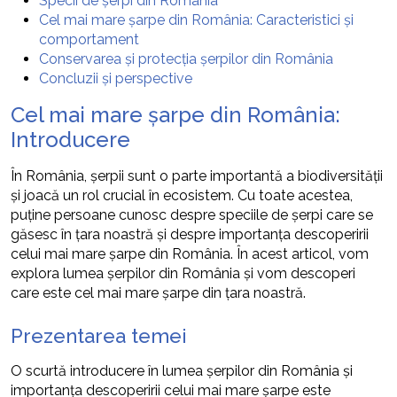
Specii de șerpi din România
Cel mai mare șarpe din România: Caracteristici și
comportament
Conservarea și protecția șerpilor din România
Concluzii și perspective
Cel mai mare șarpe din România:
Introducere
În România, șerpii sunt o parte importantă a biodiversității
și joacă un rol crucial în ecosistem. Cu toate acestea,
puține persoane cunosc despre speciile de șerpi care se
găsesc în țara noastră și despre importanța descoperirii
celui mai mare șarpe din România. În acest articol, vom
explora lumea șerpilor din România și vom descoperi
care este cel mai mare șarpe din țara noastră.
Prezentarea temei
O scurtă introducere în lumea șerpilor din România și
importanța descoperirii celui mai mare șarpe este