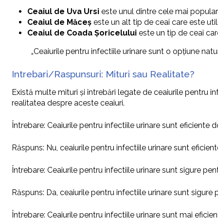
Ceaiul de Uva Ursi
este unul dintre cele mai populare 
Ceaiul de Măceș
este un alt tip de ceai care este utili
Ceaiul de Coada Șoricelului
este un tip de ceai car
„Ceaiurile pentru infectiile urinare sunt o opțiune nat
Intrebari/Raspunsuri: Mituri sau Realitate?
Există multe mituri și întrebări legate de ceaiurile pentru in
realitatea despre aceste ceaiuri.
Întrebare: Ceaiurile pentru infectiile urinare sunt eficiente
Răspuns: Nu, ceaiurile pentru infectiile urinare sunt eficien
Întrebare: Ceaiurile pentru infectiile urinare sunt sigure pe
Răspuns: Da, ceaiurile pentru infectiile urinare sunt sigu
Întrebare: Ceaiurile pentru infectiile urinare sunt mai efi