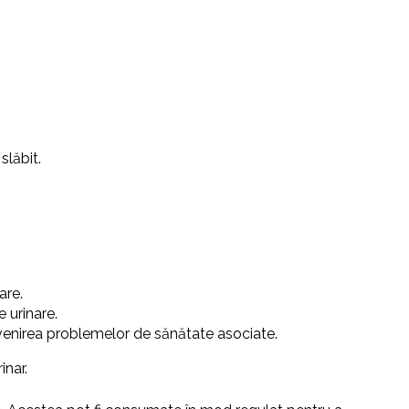
slăbit.
are.
e urinare.
prevenirea problemelor de sănătate asociate.
inar.