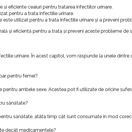
și eficiente ceaiuri pentru tratarea infectiilor urinare.
zat pentru a trata infectiile urinare.
e este utilizat pentru a trata infectiile urinare și a preveni pr
urală și eficientă pentru a trata și preveni aceste probleme de 
fectiile urinare. În acest capitol, vom răspunde la unele dintre c
 doar pentru femei?
te pentru ambele sexe. Acestea pot fi utilizate de oricine suferă 
ntru sănătate?
re pentru sănătate, atâta timp cât sunt consumate în mod core
ciente decât medicamentele?