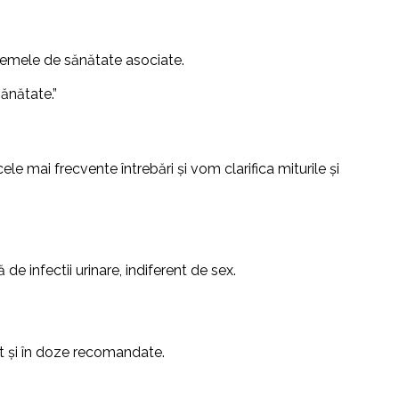
oblemele de sănătate asociate.
sănătate.”
ele mai frecvente întrebări și vom clarifica miturile și
de infectii urinare, indiferent de sex.
ct și în doze recomandate.