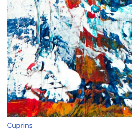
Cuprins