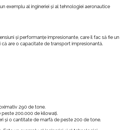
n exemplu al ingineriei și al tehnologiei aeronautice
nsiuni și performanțe impresionante, care îl fac să fie un
și că are o capacitate de transport impresionantă.
roximativ 290 de tone.
 peste 200.000 de kilowați.
i și o cantitate de marfă de peste 200 de tone.