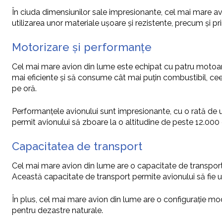
În ciuda dimensiunilor sale impresionante, cel mai mare avi
utilizarea unor materiale ușoare și rezistente, precum și pr
Motorizare și performanțe
Cel mai mare avion din lume este echipat cu patru motoar
mai eficiente și să consume cât mai puțin combustibil, cee
pe oră.
Performanțele avionului sunt impresionante, cu o rată de
permit avionului să zboare la o altitudine de peste 12.000 
Capacitatea de transport
Cel mai mare avion din lume are o capacitate de transpor
Această capacitate de transport permite avionului să fie ut
În plus, cel mai mare avion din lume are o configurație mod
pentru dezastre naturale.