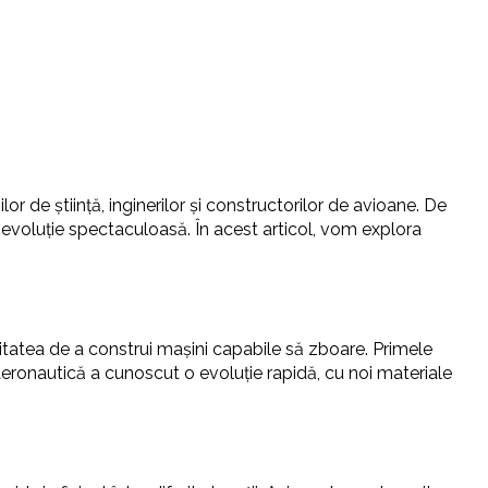
or de știință, inginerilor și constructorilor de avioane. De
 evoluție spectaculoasă. În acest articol, vom explora
ilitatea de a construi mașini capabile să zboare. Primele
a aeronautică a cunoscut o evoluție rapidă, cu noi materiale