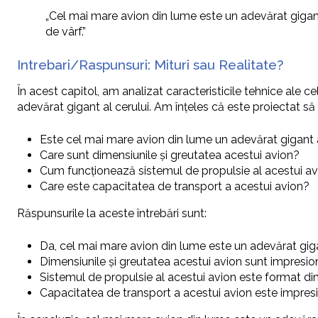
„Cel mai mare avion din lume este un adevărat gigant 
de vârf.”
Intrebari/Raspunsuri: Mituri sau Realitate?
În acest capitol, am analizat caracteristicile tehnice ale 
adevărat gigant al cerului. Am înțeles că este proiectat să
Este cel mai mare avion din lume un adevărat gigant a
Care sunt dimensiunile și greutatea acestui avion?
Cum funcționează sistemul de propulsie al acestui a
Care este capacitatea de transport a acestui avion?
Răspunsurile la aceste întrebări sunt:
Da, cel mai mare avion din lume este un adevărat gigan
Dimensiunile și greutatea acestui avion sunt impresio
Sistemul de propulsie al acestui avion este format d
Capacitatea de transport a acestui avion este impres