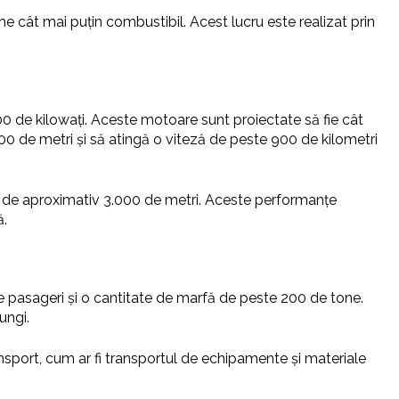
e cât mai puțin combustibil. Acest lucru este realizat prin
 de kilowați. Aceste motoare sunt proiectate să fie cât
00 de metri și să atingă o viteză de peste 900 de kilometri
e de aproximativ 3.000 de metri. Aceste performanțe
ă.
 pasageri și o cantitate de marfă de peste 200 de tone.
ungi.
ansport, cum ar fi transportul de echipamente și materiale