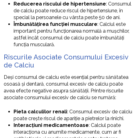
Reducerea riscului de hipertensiune
: Consumul
de calciu poate reduce riscul de hipertensiune, în
special la persoanele cu vârsta peste 50 de ani.
Îmbunătățirea funcției musculare
: Calciul este
important pentru funcționarea normală a mușchilor,
astfel încât consumul de calciu poate îmbunătăți
funcția musculară.
Riscurile Asociate Consumului Excesiv
de Calciu
Deși consumul de calciu este esențial pentru sănătatea
osoasă și dentară, consumul excesiv de calciu poate
avea efecte negative asupra sănătății. Printre riscurile
asociate consumului excesiv de calciu se numără:
Pieta calculilor renali
: Consumul excesiv de calciu
poate crește riscul de apariție a pietrelor la rinichi.
Interacțiuni medicamentoase
: Calciul poate
interacționa cu anumite medicamente, cum ar fi