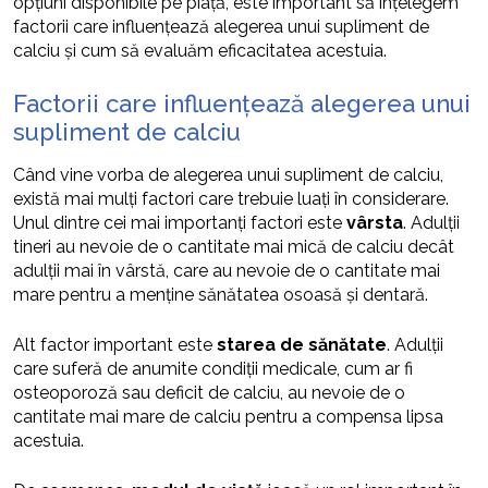
opțiuni disponibile pe piață, este important să înțelegem
factorii care influențează alegerea unui supliment de
calciu și cum să evaluăm eficacitatea acestuia.
Factorii care influențează alegerea unui
supliment de calciu
Când vine vorba de alegerea unui supliment de calciu,
există mai mulți factori care trebuie luați în considerare.
Unul dintre cei mai importanți factori este
vârsta
. Adulții
tineri au nevoie de o cantitate mai mică de calciu decât
adulții mai în vârstă, care au nevoie de o cantitate mai
mare pentru a menține sănătatea osoasă și dentară.
Alt factor important este
starea de sănătate
. Adulții
care suferă de anumite condiții medicale, cum ar fi
osteoporoză sau deficit de calciu, au nevoie de o
cantitate mai mare de calciu pentru a compensa lipsa
acestuia.