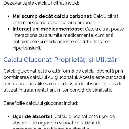
Dezavantajele calciului citrat includ:
Mai scump decât calciu carbonat
: Calciu citrat
este mai scump decât calciu carbonat.
Interacțiuni medicamentoase
: Calciu citrat poate
interacționa cu anumite medicamente, cum ar fi
antibioticele și medicamentele pentru tratarea
hipertensiunii.
Calciu Gluconat: Proprietăți și Utilizări
Calciu gluconat este o altă formă de calciu, obținută prin
combinarea calciului cu gluconatul. Acesta este cunoscut
pentru proprietățile sale de a fi ușor de absorbit și de a fi
utilizat în tratamentul anumitor condiții de sănătate.
Beneficiile calciului gluconat includ:
Ușor de absorbit
: Calciu gluconat este ușor de
absorbit de organism și poate fi utilizat de