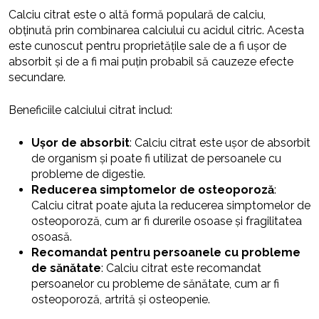
Calciu citrat este o altă formă populară de calciu,
obținută prin combinarea calciului cu acidul citric. Acesta
este cunoscut pentru proprietățile sale de a fi ușor de
absorbit și de a fi mai puțin probabil să cauzeze efecte
secundare.
Beneficiile calciului citrat includ:
Ușor de absorbit
: Calciu citrat este ușor de absorbit
de organism și poate fi utilizat de persoanele cu
probleme de digestie.
Reducerea simptomelor de osteoporoză
:
Calciu citrat poate ajuta la reducerea simptomelor de
osteoporoză, cum ar fi durerile osoase și fragilitatea
osoasă.
Recomandat pentru persoanele cu probleme
de sănătate
: Calciu citrat este recomandat
persoanelor cu probleme de sănătate, cum ar fi
osteoporoză, artrită și osteopenie.