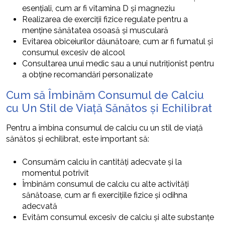
esențiali, cum ar fi vitamina D și magneziu
Realizarea de exerciții fizice regulate pentru a
menține sănătatea osoasă și musculară
Evitarea obiceiurilor dăunătoare, cum ar fi fumatul și
consumul excesiv de alcool
Consultarea unui medic sau a unui nutriționist pentru
a obține recomandări personalizate
Cum să Îmbinăm Consumul de Calciu
cu Un Stil de Viață Sănătos și Echilibrat
Pentru a îmbina consumul de calciu cu un stil de viață
sănătos și echilibrat, este important să:
Consumăm calciu în cantități adecvate și la
momentul potrivit
Îmbinăm consumul de calciu cu alte activități
sănătoase, cum ar fi exercițiile fizice și odihna
adecvată
Evităm consumul excesiv de calciu și alte substanțe