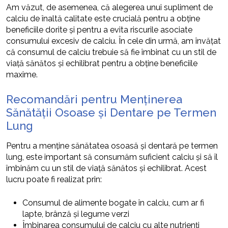
Am văzut, de asemenea, că alegerea unui supliment de
calciu de înaltă calitate este crucială pentru a obține
beneficiile dorite și pentru a evita riscurile asociate
consumului excesiv de calciu. În cele din urmă, am învățat
că consumul de calciu trebuie să fie îmbinat cu un stil de
viață sănătos și echilibrat pentru a obține beneficiile
maxime.
Recomandări pentru Menținerea
Sănătății Osoase și Dentare pe Termen
Lung
Pentru a menține sănătatea osoasă și dentară pe termen
lung, este important să consumăm suficient calciu și să îl
îmbinăm cu un stil de viață sănătos și echilibrat. Acest
lucru poate fi realizat prin:
Consumul de alimente bogate în calciu, cum ar fi
lapte, brânză și legume verzi
Îmbinarea consumului de calciu cu alte nutrienți