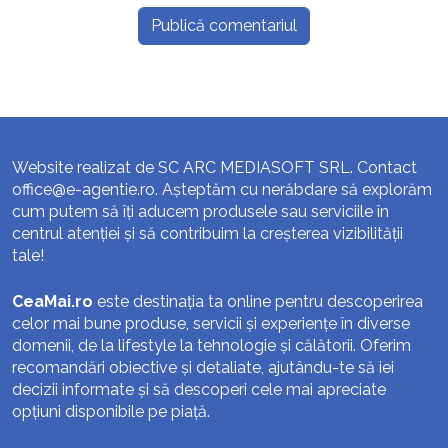
Website realizat de SC ARC MEDIASOFT SRL. Contact
office@e-agentie.ro
. Așteptăm cu nerăbdare să explorăm
cum putem să îți aducem produsele sau serviciile în
centrul atenției și să contribuim la creșterea vizibilității
tale!
CeaMai.ro
este destinația ta online pentru descoperirea
celor mai bune produse, servicii și experiențe în diverse
domenii, de la lifestyle la tehnologie și călătorii. Oferim
recomandări obiective și detaliate, ajutându-te să iei
decizii informate și să descoperi cele mai apreciate
opțiuni disponibile pe piață.