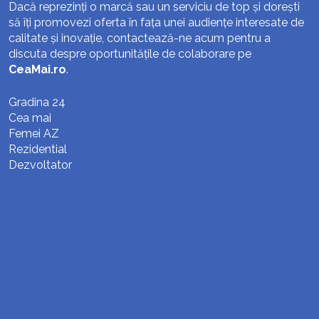
Dacă reprezinți o marcă sau un serviciu de top și dorești
să îți promovezi oferta în fața unei audiențe interesate de
calitate și inovație, contactează-ne acum pentru a
discuta despre oportunitățile de colaborare pe
CeaMai.ro
.
Gradina 24
Cea mai
Femei AZ
Rezidential
Dezvoltator