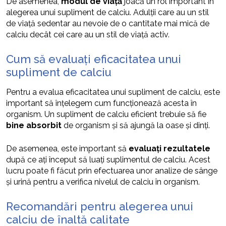
De asemenea,
modul de viață
joacă un rol important în
alegerea unui supliment de calciu. Adulții care au un stil
de viață sedentar au nevoie de o cantitate mai mică de
calciu decât cei care au un stil de viață activ.
Cum să evaluați eficacitatea unui
supliment de calciu
Pentru a evalua eficacitatea unui supliment de calciu, este
important să înțelegem cum funcționează acesta în
organism. Un supliment de calciu eficient trebuie să fie
bine absorbit
de organism și să ajungă la oase și dinți.
De asemenea, este important să
evaluați rezultatele
după ce ați început să luați suplimentul de calciu. Acest
lucru poate fi făcut prin efectuarea unor analize de sânge
și urină pentru a verifica nivelul de calciu în organism.
Recomandări pentru alegerea unui
calciu de înaltă calitate