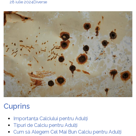
28 iulie 2024
Diverse
Cuprins
Importanța Calciului pentru Adulți
Tipuri de Calciu pentru Adulți
Cum să Alegem Cel Mai Bun Calciu pentru Adulți