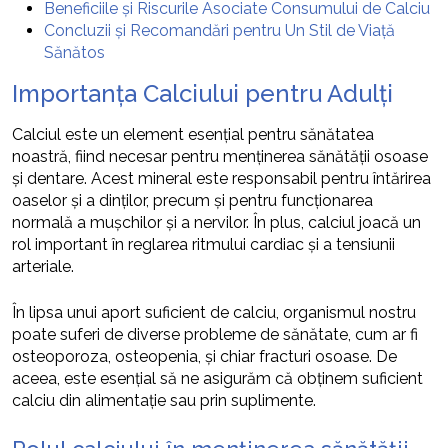
Beneficiile și Riscurile Asociate Consumului de Calciu
Concluzii și Recomandări pentru Un Stil de Viață
Sănătos
Importanța Calciului pentru Adulți
Calciul este un element esențial pentru sănătatea
noastră, fiind necesar pentru menținerea sănătății osoase
și dentare. Acest mineral este responsabil pentru întărirea
oaselor și a dinților, precum și pentru funcționarea
normală a mușchilor și a nervilor. În plus, calciul joacă un
rol important în reglarea ritmului cardiac și a tensiunii
arteriale.
În lipsa unui aport suficient de calciu, organismul nostru
poate suferi de diverse probleme de sănătate, cum ar fi
osteoporoza, osteopenia, și chiar fracturi osoase. De
aceea, este esențial să ne asigurăm că obținem suficient
calciu din alimentație sau prin suplimente.