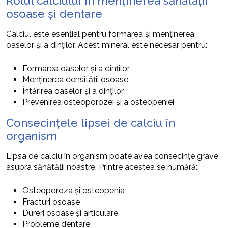
Rolul calciului în menținerea sănătății
osoase și dentare
Calciul este esențial pentru formarea și menținerea
oaselor și a dinților. Acest mineral este necesar pentru:
Formarea oaselor și a dinților
Menținerea densității osoase
Întărirea oaselor și a dinților
Prevenirea osteoporozei și a osteopeniei
Consecințele lipsei de calciu în
organism
Lipsa de calciu în organism poate avea consecințe grave
asupra sănătății noastre. Printre acestea se numără:
Osteoporoza și osteopenia
Fracturi osoase
Dureri osoase și articulare
Probleme dentare