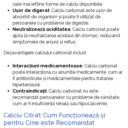
cele mai ieftine forme de calciu disponibile.
Ușor de digerat
: Calciu carbonat este ușor de
absorbit de organism și poate fi utilizat de
persoanele cu probleme de digestie.
Neutralizează aciditatea
: Calciu carbonat poate
ajuta la neutralizarea acidului din stomac, reducând
simptomele de arsură și reflux.
Dezavantajele calciului carbonat includ:
Interacțiuni medicamentoase
: Calciu carbonat
poate interacționa cu anumite medicamente, cum ar
fi antibioticele și medicamentele pentru tratarea
hipertensiunii.
Contraindicații
: Calciu carbonat nu este
recomandat persoanelor cu probleme de sănătate,
cum ar fi insuficiență renală sau hipocalcemie.
Calciu Citrat: Cum Funcționează și
pentru Cine este Recomandat