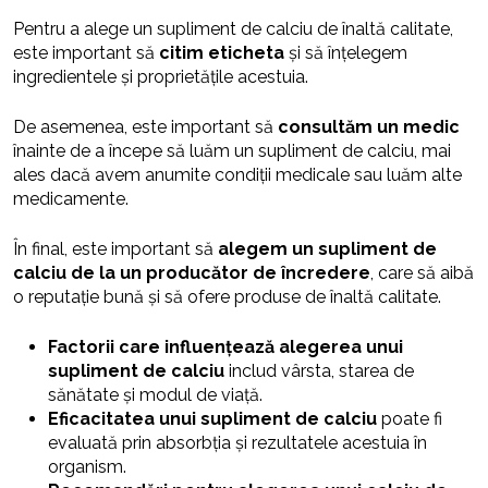
Pentru a alege un supliment de calciu de înaltă calitate,
este important să
citim eticheta
și să înțelegem
ingredientele și proprietățile acestuia.
De asemenea, este important să
consultăm un medic
înainte de a începe să luăm un supliment de calciu, mai
ales dacă avem anumite condiții medicale sau luăm alte
medicamente.
În final, este important să
alegem un supliment de
calciu de la un producător de încredere
, care să aibă
o reputație bună și să ofere produse de înaltă calitate.
Factorii care influențează alegerea unui
supliment de calciu
includ vârsta, starea de
sănătate și modul de viață.
Eficacitatea unui supliment de calciu
poate fi
evaluată prin absorbția și rezultatele acestuia în
organism.