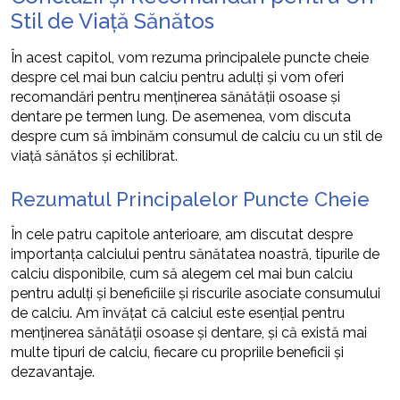
Stil de Viață Sănătos
În acest capitol, vom rezuma principalele puncte cheie
despre cel mai bun calciu pentru adulți și vom oferi
recomandări pentru menținerea sănătății osoase și
dentare pe termen lung. De asemenea, vom discuta
despre cum să îmbinăm consumul de calciu cu un stil de
viață sănătos și echilibrat.
Rezumatul Principalelor Puncte Cheie
În cele patru capitole anterioare, am discutat despre
importanța calciului pentru sănătatea noastră, tipurile de
calciu disponibile, cum să alegem cel mai bun calciu
pentru adulți și beneficiile și riscurile asociate consumului
de calciu. Am învățat că calciul este esențial pentru
menținerea sănătății osoase și dentare, și că există mai
multe tipuri de calciu, fiecare cu propriile beneficii și
dezavantaje.