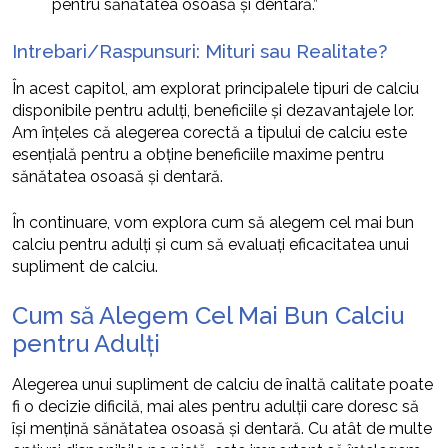
pentru sănătatea osoasă și dentară.”
Intrebari/Raspunsuri: Mituri sau Realitate?
În acest capitol, am explorat principalele tipuri de calciu
disponibile pentru adulți, beneficiile și dezavantajele lor.
Am înțeles că alegerea corectă a tipului de calciu este
esențială pentru a obține beneficiile maxime pentru
sănătatea osoasă și dentară.
În continuare, vom explora cum să alegem cel mai bun
calciu pentru adulți și cum să evaluați eficacitatea unui
supliment de calciu.
Cum să Alegem Cel Mai Bun Calciu
pentru Adulți
Alegerea unui supliment de calciu de înaltă calitate poate
fi o decizie dificilă, mai ales pentru adulții care doresc să
își mențină sănătatea osoasă și dentară. Cu atât de multe