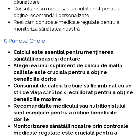
dăunătoare
Consultăm un medic sau un nutriționist pentru a
obține recomandări personalizate
Realizăm controale medicale regulate pentru a
monitoriza sănătatea noastră
5 Puncte Cheie
Calciul este esențial pentru menținerea
sănătății osoase și dentare
Alegerea unui supliment de calciu de înaltă
calitate este crucială pentru a obține
beneficiile dorite
Consumul de calciu trebuie să fie îmbinat cu un
stil de viață sănătos și echilibrat pentru a obține
beneficiile maxime
Recomandările medicului sau nutriționistului
sunt esențiale pentru a obține beneficiile
dorite
Monitorizarea sănătății noastre prin controale
medicale regulate este crucială pentru a