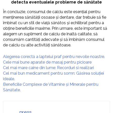
detecta eventualele probleme de sănătate
În concluzie, consumul de calciu este esențial pentru
menținerea sănătății osoase și dentare, dar trebuie să fie
îmbinat cu un stil de viață sănătos și echilibrat pentru a
obține beneficiile maxime. Prin urmare, este important să
alegem un supliment de calciu de înaltă calitate, să
consumăm cantități adecvate și să îmbinăm consumul
de calciu cu alte activități sănătoase.
Alegerea corectă a laptelui praf pentru nevoile noastre.
Cele mai bune aparate de masaj pentru picioare
Cel mai mare caine din lume: Recorduri si realizari
Cel mai bun medicament pentru somn: Găsirea soluției
ideale.
Beneficiile Complexe de Vitamine și Minerale pentru
Sănătate.
press