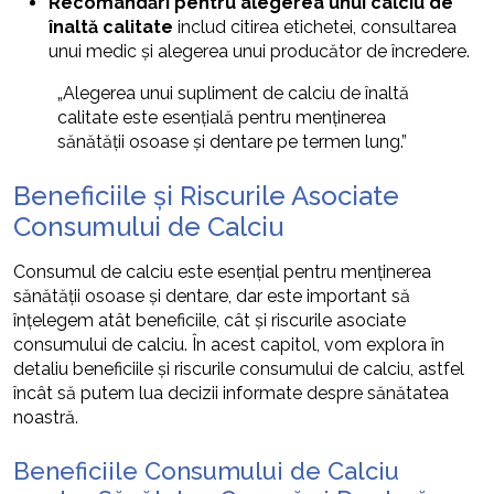
Recomandări pentru alegerea unui calciu de
înaltă calitate
includ citirea etichetei, consultarea
unui medic și alegerea unui producător de încredere.
„Alegerea unui supliment de calciu de înaltă
calitate este esențială pentru menținerea
sănătății osoase și dentare pe termen lung.”
Beneficiile și Riscurile Asociate
Consumului de Calciu
Consumul de calciu este esențial pentru menținerea
sănătății osoase și dentare, dar este important să
înțelegem atât beneficiile, cât și riscurile asociate
consumului de calciu. În acest capitol, vom explora în
detaliu beneficiile și riscurile consumului de calciu, astfel
încât să putem lua decizii informate despre sănătatea
noastră.
Beneficiile Consumului de Calciu