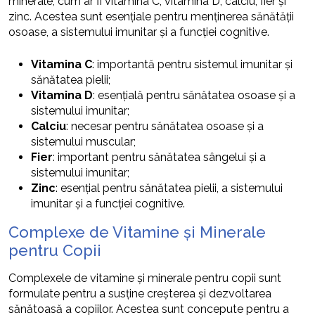
minerale, cum ar fi vitamina C, vitamina D, calciu, fier și
zinc. Acestea sunt esențiale pentru menținerea sănătății
osoase, a sistemului imunitar și a funcției cognitive.
Vitamina C
: importantă pentru sistemul imunitar și
sănătatea pielii;
Vitamina D
: esențială pentru sănătatea osoase și a
sistemului imunitar;
Calciu
: necesar pentru sănătatea osoase și a
sistemului muscular;
Fier
: important pentru sănătatea sângelui și a
sistemului imunitar;
Zinc
: esențial pentru sănătatea pielii, a sistemului
imunitar și a funcției cognitive.
Complexe de Vitamine și Minerale
pentru Copii
Complexele de vitamine și minerale pentru copii sunt
formulate pentru a susține creșterea și dezvoltarea
sănătoasă a copiilor. Acestea sunt concepute pentru a