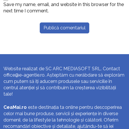
Save my name, email, and website in this browser for the
next time I comment.
Website realizat de SC ARC MEDIASOFT SRL. Contact
office@e-agentie.ro
. Așteptăm cu nerăbdare să explorăm
cum putem să îți aducem produsele sau serviciile în
centrul atenției și să contribuim la creșterea vizibilității
tale!
CeaMai.ro
este destinația ta online pentru descoperirea
celor mai bune produse, servicii și experiențe în diverse
domenii, de la lifestyle la tehnologie și călătorii. Oferim
recomandări obiective și detaliate, ajutându-te să iei