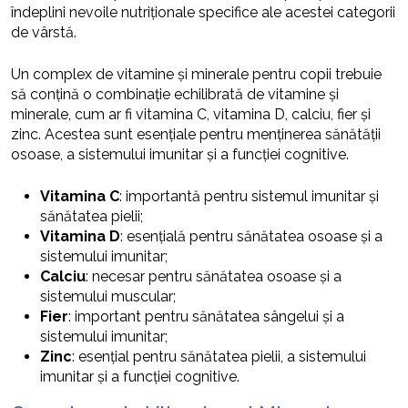
îndeplini nevoile nutriționale specifice ale acestei categorii
de vârstă.
Un complex de vitamine și minerale pentru copii trebuie
să conțină o combinație echilibrată de vitamine și
minerale, cum ar fi vitamina C, vitamina D, calciu, fier și
zinc. Acestea sunt esențiale pentru menținerea sănătății
osoase, a sistemului imunitar și a funcției cognitive.
Vitamina C
: importantă pentru sistemul imunitar și
sănătatea pielii;
Vitamina D
: esențială pentru sănătatea osoase și a
sistemului imunitar;
Calciu
: necesar pentru sănătatea osoase și a
sistemului muscular;
Fier
: important pentru sănătatea sângelui și a
sistemului imunitar;
Zinc
: esențial pentru sănătatea pielii, a sistemului
imunitar și a funcției cognitive.