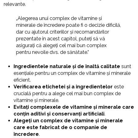
relevante.
„Alegerea unui complex de vitamine și
minerale de încredere poate fi o decizie dificilă,
dar cu ajutorul criteriilor și recomandărilor
prezentate în acest capitol, puteți să vă
asigurați că alegeți cel mai bun complex
pentru nevoile dvs. de sănătate.”
Ingredientele naturale și de înaltă calitate
sunt
esențiale pentru un complex de vitamine și minerale
eficient.
Verificarea etichetei și a ingredientelor
este
crucială pentru a alege cel mai bun complex de
vitamine și minerale.
Evitați complexele de vitamine și minerale care
conțin aditivi și conservanți artificiali
.
Alegeți un complex de vitamine și minerale
care este fabricat de o companie de
încredere
.