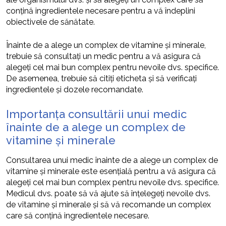
conțină ingredientele necesare pentru a vă îndeplini
obiectivele de sănătate.
Înainte de a alege un complex de vitamine și minerale,
trebuie să consultați un medic pentru a vă asigura că
alegeți cel mai bun complex pentru nevoile dvs. specifice.
De asemenea, trebuie să citiți eticheta și să verificați
ingredientele și dozele recomandate.
Importanța consultării unui medic
înainte de a alege un complex de
vitamine și minerale
Consultarea unui medic înainte de a alege un complex de
vitamine și minerale este esențială pentru a vă asigura că
alegeți cel mai bun complex pentru nevoile dvs. specifice.
Medicul dvs. poate să vă ajute să înțelegeți nevoile dvs.
de vitamine și minerale și să vă recomande un complex
care să conțină ingredientele necesare.