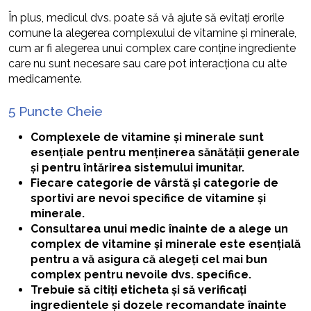
În plus, medicul dvs. poate să vă ajute să evitați erorile
comune la alegerea complexului de vitamine și minerale,
cum ar fi alegerea unui complex care conține ingrediente
care nu sunt necesare sau care pot interacționa cu alte
medicamente.
5 Puncte Cheie
Complexele de vitamine și minerale sunt
esențiale pentru menținerea sănătății generale
și pentru întărirea sistemului imunitar.
Fiecare categorie de vârstă și categorie de
sportivi are nevoi specifice de vitamine și
minerale.
Consultarea unui medic înainte de a alege un
complex de vitamine și minerale este esențială
pentru a vă asigura că alegeți cel mai bun
complex pentru nevoile dvs. specifice.
Trebuie să citiți eticheta și să verificați
ingredientele și dozele recomandate înainte