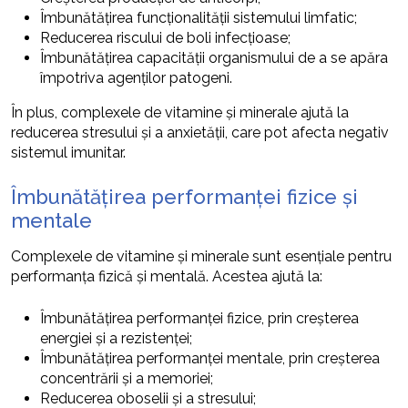
Îmbunătățirea funcționalității sistemului limfatic;
Reducerea riscului de boli infecțioase;
Îmbunătățirea capacității organismului de a se apăra
împotriva agenților patogeni.
În plus, complexele de vitamine și minerale ajută la
reducerea stresului și a anxietății, care pot afecta negativ
sistemul imunitar.
Îmbunătățirea performanței fizice și
mentale
Complexele de vitamine și minerale sunt esențiale pentru
performanța fizică și mentală. Acestea ajută la:
Îmbunătățirea performanței fizice, prin creșterea
energiei și a rezistenței;
Îmbunătățirea performanței mentale, prin creșterea
concentrării și a memoriei;
Reducerea oboselii și a stresului;