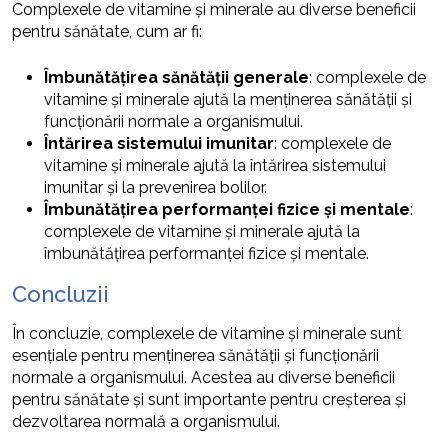
Complexele de vitamine și minerale au diverse beneficii
pentru sănătate, cum ar fi:
Îmbunătățirea sănătății generale
: complexele de
vitamine și minerale ajută la menținerea sănătății și
funcționării normale a organismului.
Întărirea sistemului imunitar
: complexele de
vitamine și minerale ajută la întărirea sistemului
imunitar și la prevenirea bolilor.
Îmbunătățirea performanței fizice și mentale
:
complexele de vitamine și minerale ajută la
îmbunătățirea performanței fizice și mentale.
Concluzii
În concluzie, complexele de vitamine și minerale sunt
esențiale pentru menținerea sănătății și funcționării
normale a organismului. Acestea au diverse beneficii
pentru sănătate și sunt importante pentru creșterea și
dezvoltarea normală a organismului.