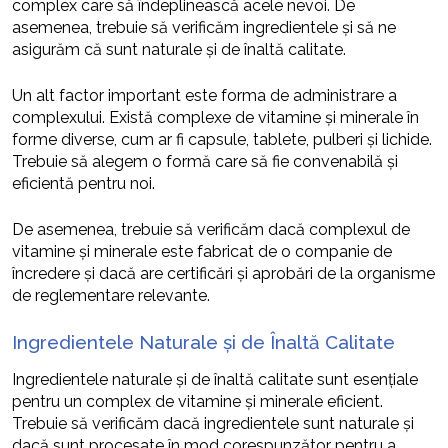
complex care să îndeplinească acele nevoi. De
asemenea, trebuie să verificăm ingredientele și să ne
asigurăm că sunt naturale și de înaltă calitate.
Un alt factor important este forma de administrare a
complexului. Există complexe de vitamine și minerale în
forme diverse, cum ar fi capsule, tablete, pulberi și lichide.
Trebuie să alegem o formă care să fie convenabilă și
eficientă pentru noi.
De asemenea, trebuie să verificăm dacă complexul de
vitamine și minerale este fabricat de o companie de
încredere și dacă are certificări și aprobări de la organisme
de reglementare relevante.
Ingredientele Naturale și de Înaltă Calitate
Ingredientele naturale și de înaltă calitate sunt esențiale
pentru un complex de vitamine și minerale eficient.
Trebuie să verificăm dacă ingredientele sunt naturale și
dacă sunt procesate în mod corespunzător pentru a