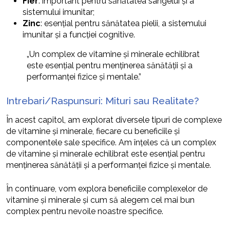
Fier
: important pentru sănătatea sângelui și a
sistemului imunitar;
Zinc
: esențial pentru sănătatea pielii, a sistemului
imunitar și a funcției cognitive.
„Un complex de vitamine și minerale echilibrat
este esențial pentru menținerea sănătății și a
performanței fizice și mentale.”
Intrebari/Raspunsuri: Mituri sau Realitate?
În acest capitol, am explorat diversele tipuri de complexe
de vitamine și minerale, fiecare cu beneficiile și
componentele sale specifice. Am înțeles că un complex
de vitamine și minerale echilibrat este esențial pentru
menținerea sănătății și a performanței fizice și mentale.
În continuare, vom explora beneficiile complexelor de
vitamine și minerale și cum să alegem cel mai bun
complex pentru nevoile noastre specifice.