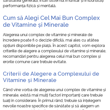
sănătatea generală, întări sistemul imunitar și îmbunătăți
performanța fizică și mentală.
Cum să Alegi Cel Mai Bun Complex
de Vitamine și Minerale
Alegerea unui complex de vitamine și minerale de
încredere poate fi o decizie dificilă, mai ales cu atâtea
opțiuni disponibile pe piață. În acest capitol, vom explora
criteriile de alegere a complexului de vitamine și minerale,
recomandări pentru alegerea celui mai bun complex și
erorile comune care trebuie evitate.
Criterii de Alegere a Complexului de
Vitamine și Minerale
Când vine vorba de alegerea unui complex de vitamine și
minerale, există mai mulți factori importanți care trebuie
luați în considerare. În primul rând, trebuie să înțelegem
nevoile noastre specifice de sănătate și să alegem un