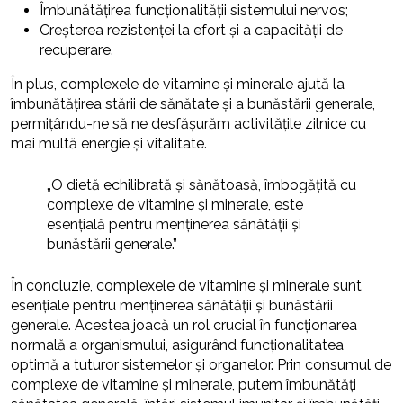
Îmbunătățirea funcționalității sistemului nervos;
Creșterea rezistenței la efort și a capacității de
recuperare.
În plus, complexele de vitamine și minerale ajută la
îmbunătățirea stării de sănătate și a bunăstării generale,
permițându-ne să ne desfășurăm activitățile zilnice cu
mai multă energie și vitalitate.
„O dietă echilibrată și sănătoasă, îmbogățită cu
complexe de vitamine și minerale, este
esențială pentru menținerea sănătății și
bunăstării generale.”
În concluzie, complexele de vitamine și minerale sunt
esențiale pentru menținerea sănătății și bunăstării
generale. Acestea joacă un rol crucial în funcționarea
normală a organismului, asigurând funcționalitatea
optimă a tuturor sistemelor și organelor. Prin consumul de
complexe de vitamine și minerale, putem îmbunătăți