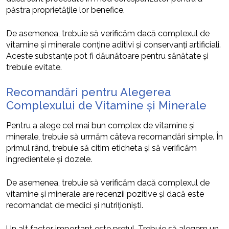
păstra proprietățile lor benefice.
De asemenea, trebuie să verificăm dacă complexul de
vitamine și minerale conține aditivi și conservanți artificiali.
Aceste substanțe pot fi dăunătoare pentru sănătate și
trebuie evitate.
Recomandări pentru Alegerea
Complexului de Vitamine și Minerale
Pentru a alege cel mai bun complex de vitamine și
minerale, trebuie să urmăm câteva recomandări simple. În
primul rând, trebuie să citim eticheta și să verificăm
ingredientele și dozele.
De asemenea, trebuie să verificăm dacă complexul de
vitamine și minerale are recenzii pozitive și dacă este
recomandat de medici și nutriționiști.
Un alt factor important este prețul. Trebuie să alegem un