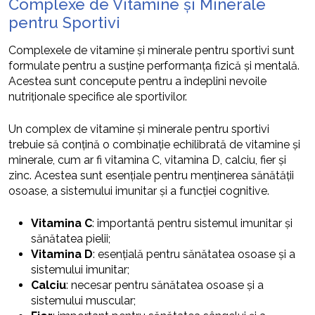
Complexe de Vitamine și Minerale
pentru Sportivi
Complexele de vitamine și minerale pentru sportivi sunt
formulate pentru a susține performanța fizică și mentală.
Acestea sunt concepute pentru a îndeplini nevoile
nutriționale specifice ale sportivilor.
Un complex de vitamine și minerale pentru sportivi
trebuie să conțină o combinație echilibrată de vitamine și
minerale, cum ar fi vitamina C, vitamina D, calciu, fier și
zinc. Acestea sunt esențiale pentru menținerea sănătății
osoase, a sistemului imunitar și a funcției cognitive.
Vitamina C
: importantă pentru sistemul imunitar și
sănătatea pielii;
Vitamina D
: esențială pentru sănătatea osoase și a
sistemului imunitar;
Calciu
: necesar pentru sănătatea osoase și a
sistemului muscular;