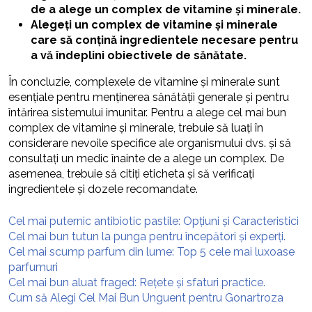
de a alege un complex de vitamine și minerale.
Alegeți un complex de vitamine și minerale
care să conțină ingredientele necesare pentru
a vă îndeplini obiectivele de sănătate.
În concluzie, complexele de vitamine și minerale sunt
esențiale pentru menținerea sănătății generale și pentru
întărirea sistemului imunitar. Pentru a alege cel mai bun
complex de vitamine și minerale, trebuie să luați în
considerare nevoile specifice ale organismului dvs. și să
consultați un medic înainte de a alege un complex. De
asemenea, trebuie să citiți eticheta și să verificați
ingredientele și dozele recomandate.
Cel mai puternic antibiotic pastile: Opțiuni și Caracteristici
Cel mai bun tutun la punga pentru începători și experți.
Cel mai scump parfum din lume: Top 5 cele mai luxoase
parfumuri
Cel mai bun aluat fraged: Rețete și sfaturi practice.
Cum să Alegi Cel Mai Bun Unguent pentru Gonartroza