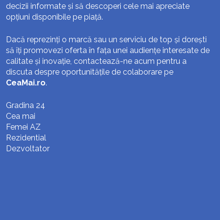
decizii informate și să descoperi cele mai apreciate
opțiuni disponibile pe piață.
Dacă reprezinți o marcă sau un serviciu de top și dorești
să îți promovezi oferta în fața unei audiențe interesate de
calitate și inovație, contactează-ne acum pentru a
discuta despre oportunitățile de colaborare pe
CeaMai.ro
.
Gradina 24
Cea mai
Femei AZ
Rezidential
Dezvoltator