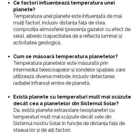
Ce factori influențează temperatura unei
planete?
Temperatura unei planete este influențată de mai
mulți factori, inclusiv distanța față de stea,
compoziția atmosferei (prezența gazelor cu efect de
seră), albedo (capacitatea de a reflecta lumina) și
activitatea geologică.
Cum se măsoară temperatura planetelor?
Temperatura planetelor este măsurată prin
intermediul telescoapelor și sondelor spațiale, care
utilizează diverse metode, inclusiv detectarea
radiației infraroșii emise de planetă.
Există planete cu temperaturi mult mai scăzute
decât cea a planetelor din Sistemul Solar?
Da, există planete extrasolare (exoplanete) cu
temperaturi mult mai scăzute decât cele din
Sistemul nostru Solar, în funcție de distanța față de
steaua lor și de alți factori.