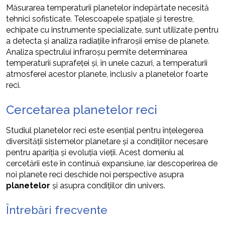
Măsurarea temperaturii planetelor îndepărtate necesită
tehnici sofisticate. Telescoapele spațiale și terestre,
echipate cu instrumente specializate, sunt utilizate pentru
a detecta și analiza radiațiile infraroșii emise de planete.
Analiza spectrului infraroșu permite determinarea
temperaturii suprafeței și, în unele cazuri, a temperaturii
atmosferei acestor planete, inclusiv a planetelor foarte
reci.
Cercetarea planetelor reci
Studiul planetelor reci este esențial pentru înțelegerea
diversității sistemelor planetare și a condițiilor necesare
pentru apariția și evoluția vieții. Acest domeniu al
cercetării este în continuă expansiune, iar descoperirea de
noi planete reci deschide noi perspective asupra
planetelor
și asupra condițiilor din univers.
Întrebări frecvente