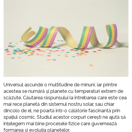
Universul ascunde o multitudine de minuni, iar printre
acestea se numără și planete cu temperaturi extrem de
scăzute. Căutarea răspunsului la întrebarea care este cea
mai rece planetă din sistemul nostru solar, sau chiar
dincolo de el, ne poartă într-o călătorie fascinantă prin
spațiul cosmic. Studiul acestor corpuri cerești ne ajută să
înțelegem mai bine procesele fizice care guvernează
formarea și evoluția planetelor.