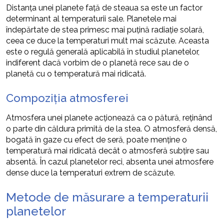
Distanța unei planete față de steaua sa este un factor
determinant al temperaturii sale. Planetele mai
îndepărtate de stea primesc mai puțină radiație solară,
ceea ce duce la temperaturi mult mai scăzute. Aceasta
este o regulă generală aplicabilă în studiul planetelor,
indiferent dacă vorbim de o planetă rece sau de o
planetă cu o temperatură mai ridicată.
Compoziția atmosferei
Atmosfera unei planete acționează ca o pătură, reținând
o parte din căldura primită de la stea. O atmosferă densă,
bogată în gaze cu efect de seră, poate menține o
temperatură mai ridicată decât o atmosferă subțire sau
absentă. În cazul planetelor reci, absenta unei atmosfere
dense duce la temperaturi extrem de scăzute.
Metode de măsurare a temperaturii
planetelor