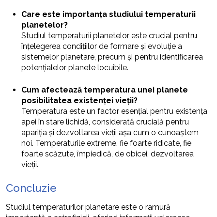
Care este importanța studiului temperaturii
planetelor?
Studiul temperaturii planetelor este crucial pentru
înțelegerea condițiilor de formare și evoluție a
sistemelor planetare, precum și pentru identificarea
potențialelor planete locuibile.
Cum afectează temperatura unei planete
posibilitatea existenței vieții?
Temperatura este un factor esențial pentru existența
apei în stare lichidă, considerată crucială pentru
apariția și dezvoltarea vieții așa cum o cunoaștem
noi. Temperaturile extreme, fie foarte ridicate, fie
foarte scăzute, împiedică, de obicei, dezvoltarea
vieții.
Concluzie
Studiul temperaturilor planetare este o ramură