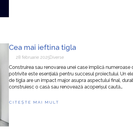
Cea mai ieftina tigla
28 februarie 2025
Diverse
Construirea sau renovarea unei case implică numeroase de
potrivite este esențială pentru succesul proiectului. Un ele
de tigla are un impact major asupra aspectului final, durabili
construiesc o casă sau renovează acoperişul caută…
CITEȘTE MAI MULT