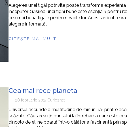
Alegerea unei tigăi potrivite poate transforma experiența 
începător. Găsirea unei tigăi bune este esențială pentru re
cea mai buna tigaie pentru nevoile lor. Acest articol te va 
alegere informată….
CITEȘTE MAI MULT
Cea mai rece planeta
28 februarie 2025
Curiozitati
Universul ascunde o multitudine de minuni, iar printre a
scăzute. Căutarea răspunsului la întrebarea care este cea 
dincolo de el, ne poartă într-o călătorie fascinantă prin sp