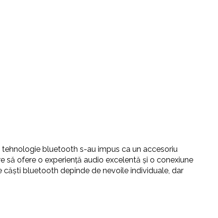
cu tehnologie bluetooth s-au impus ca un accesoriu
are să ofere o experiență audio excelentă și o conexiune
e căști bluetooth depinde de nevoile individuale, dar