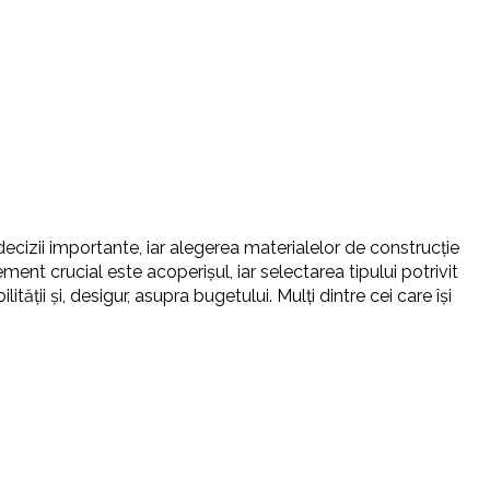
cizii importante, iar alegerea materialelor de construcție
ment crucial este acoperişul, iar selectarea tipului potrivit
tății și, desigur, asupra bugetului. Mulți dintre cei care își