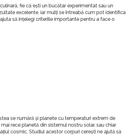
culinară, fie că ești un bucătar experimentat sau un
zultate excelente, iar mulți se întreabă cum pot identifica
ajuta să înțelegi criteriile importante pentru a face o
cestea se numără și planete cu temperaturi extrem de
mai rece planetă din sistemul nostru solar, sau chiar
ațiul cosmic. Studiul acestor corpuri cerești ne ajută să