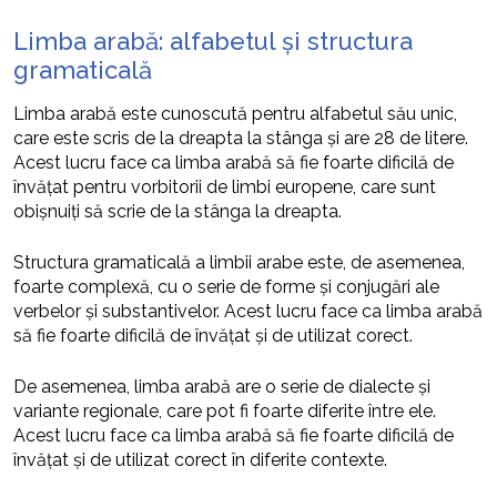
Limba arabă: alfabetul și structura
gramaticală
Limba arabă este cunoscută pentru alfabetul său unic,
care este scris de la dreapta la stânga și are 28 de litere.
Acest lucru face ca limba arabă să fie foarte dificilă de
învățat pentru vorbitorii de limbi europene, care sunt
obișnuiți să scrie de la stânga la dreapta.
Structura gramaticală a limbii arabe este, de asemenea,
foarte complexă, cu o serie de forme și conjugări ale
verbelor și substantivelor. Acest lucru face ca limba arabă
să fie foarte dificilă de învățat și de utilizat corect.
De asemenea, limba arabă are o serie de dialecte și
variante regionale, care pot fi foarte diferite între ele.
Acest lucru face ca limba arabă să fie foarte dificilă de
învățat și de utilizat corect în diferite contexte.