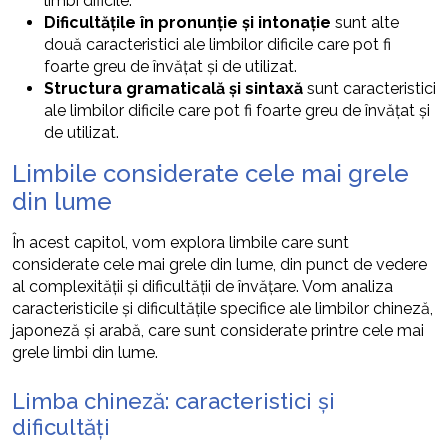
limbi dificile.
Dificultățile în pronunție și intonație
sunt alte
două caracteristici ale limbilor dificile care pot fi
foarte greu de învățat și de utilizat.
Structura gramaticală și sintaxă
sunt caracteristici
ale limbilor dificile care pot fi foarte greu de învățat și
de utilizat.
Limbile considerate cele mai grele
din lume
În acest capitol, vom explora limbile care sunt
considerate cele mai grele din lume, din punct de vedere
al complexității și dificultății de învățare. Vom analiza
caracteristicile și dificultățile specifice ale limbilor chineză,
japoneză și arabă, care sunt considerate printre cele mai
grele limbi din lume.
Limba chineză: caracteristici și
dificultăți