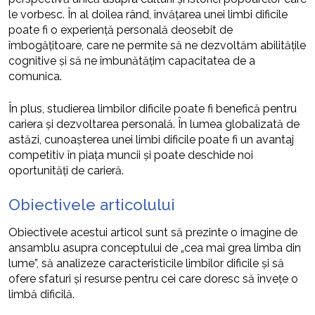
le vorbesc. În al doilea rând, învățarea unei limbi dificile
poate fi o experiență personală deosebit de
îmbogățitoare, care ne permite să ne dezvoltăm abilitățile
cognitive și să ne îmbunătățim capacitatea de a
comunica.
În plus, studierea limbilor dificile poate fi benefică pentru
cariera și dezvoltarea personală. În lumea globalizată de
astăzi, cunoașterea unei limbi dificile poate fi un avantaj
competitiv în piața muncii și poate deschide noi
oportunități de carieră.
Obiectivele articolului
Obiectivele acestui articol sunt să prezinte o imagine de
ansamblu asupra conceptului de „cea mai grea limba din
lume”, să analizeze caracteristicile limbilor dificile și să
ofere sfaturi și resurse pentru cei care doresc să învețe o
limbă dificilă.