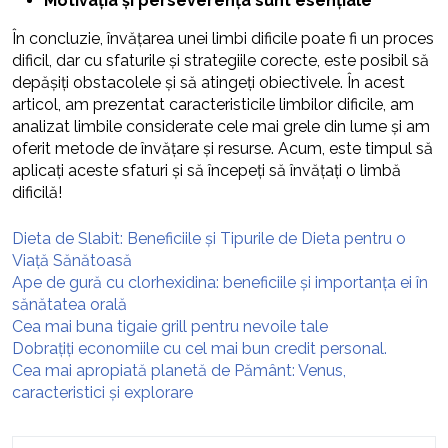
Motivația și perseverența sunt esențiale
În concluzie, învățarea unei limbi dificile poate fi un proces
dificil, dar cu sfaturile și strategiile corecte, este posibil să
depășiți obstacolele și să atingeți obiectivele. În acest
articol, am prezentat caracteristicile limbilor dificile, am
analizat limbile considerate cele mai grele din lume și am
oferit metode de învățare și resurse. Acum, este timpul să
aplicați aceste sfaturi și să începeți să învățați o limbă
dificilă!
Dieta de Slabit: Beneficiile și Tipurile de Dieta pentru o
Viață Sănătoasă
Ape de gură cu clorhexidina: beneficiile și importanța ei în
sănătatea orală
Cea mai buna tigaie grill pentru nevoile tale
Dobrațiți economiile cu cel mai bun credit personal.
Cea mai apropiată planetă de Pământ: Venus,
caracteristici și explorare