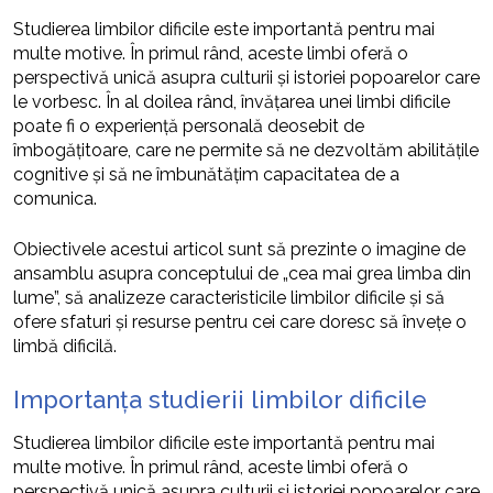
Studierea limbilor dificile este importantă pentru mai
multe motive. În primul rând, aceste limbi oferă o
perspectivă unică asupra culturii și istoriei popoarelor care
le vorbesc. În al doilea rând, învățarea unei limbi dificile
poate fi o experiență personală deosebit de
îmbogățitoare, care ne permite să ne dezvoltăm abilitățile
cognitive și să ne îmbunătățim capacitatea de a
comunica.
Obiectivele acestui articol sunt să prezinte o imagine de
ansamblu asupra conceptului de „cea mai grea limba din
lume”, să analizeze caracteristicile limbilor dificile și să
ofere sfaturi și resurse pentru cei care doresc să învețe o
limbă dificilă.
Importanța studierii limbilor dificile
Studierea limbilor dificile este importantă pentru mai
multe motive. În primul rând, aceste limbi oferă o
perspectivă unică asupra culturii și istoriei popoarelor care