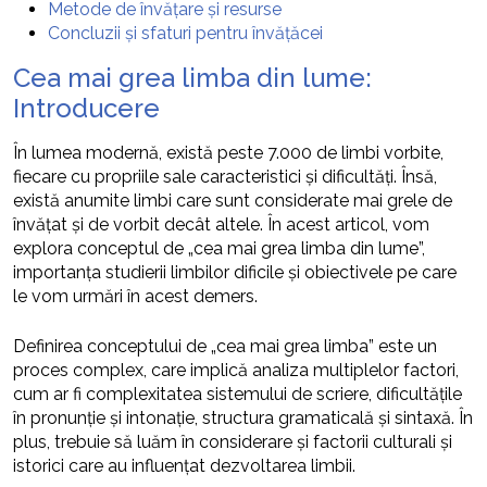
Metode de învățare și resurse
Concluzii și sfaturi pentru învățăcei
Cea mai grea limba din lume:
Introducere
În lumea modernă, există peste 7.000 de limbi vorbite,
fiecare cu propriile sale caracteristici și dificultăți. Însă,
există anumite limbi care sunt considerate mai grele de
învățat și de vorbit decât altele. În acest articol, vom
explora conceptul de „cea mai grea limba din lume”,
importanța studierii limbilor dificile și obiectivele pe care
le vom urmări în acest demers.
Definirea conceptului de „cea mai grea limba” este un
proces complex, care implică analiza multiplelor factori,
cum ar fi complexitatea sistemului de scriere, dificultățile
în pronunție și intonație, structura gramaticală și sintaxă. În
plus, trebuie să luăm în considerare și factorii culturali și
istorici care au influențat dezvoltarea limbii.