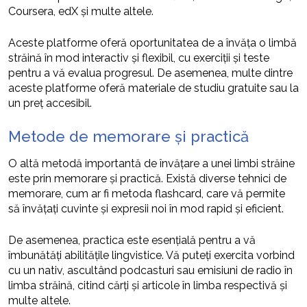
Coursera, edX și multe altele.
Aceste platforme oferă oportunitatea de a învăța o limbă
străină în mod interactiv și flexibil, cu exerciții și teste
pentru a vă evalua progresul. De asemenea, multe dintre
aceste platforme oferă materiale de studiu gratuite sau la
un preț accesibil.
Metode de memorare și practică
O altă metodă importantă de învățare a unei limbi străine
este prin memorare și practică. Există diverse tehnici de
memorare, cum ar fi metoda flashcard, care vă permite
să învățați cuvinte și expresii noi în mod rapid și eficient.
De asemenea, practica este esențială pentru a vă
îmbunătăți abilitățile lingvistice. Vă puteți exercita vorbind
cu un nativ, ascultând podcasturi sau emisiuni de radio în
limba străină, citind cărți și articole în limba respectivă și
multe altele.