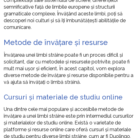
complexității sale sistemului de scriere, diferențelor
semnificative față de limbile europene și structurii
gramaticale complexe. Învățând aceste limbi, poți să
descoperi noi culturi și să îți îmbunătățești abilitățile de
comunicare.
Metode de învățare și resurse
Învățarea unei limbi străine poate fi un proces dificil și
solicitant, dar cu metodele și resursele potrivite, poate fi
mult mai ușor și eficient. În acest capitol, vom explora
diverse metode de învățare și resurse disponibile pentru a
vă ajuta să învățați o limbă străină.
Cursuri și materiale de studiu online
Una dintre cele mai populare și accesibile metode de
învățare a unei limbi străine este prin intermediul cursurilor
și materialelor de studiu online. Există o varietate de
platforme și resurse online care oferă cursuri și materiale
de studiu pentru diverse limbi străine, cum ar fi Duolingo,