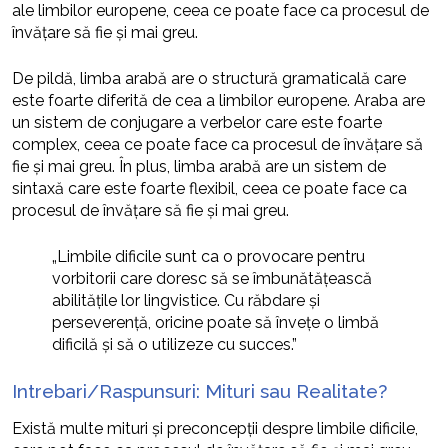
ale limbilor europene, ceea ce poate face ca procesul de
învățare să fie și mai greu.
De pildă, limba arabă are o structură gramaticală care
este foarte diferită de cea a limbilor europene. Araba are
un sistem de conjugare a verbelor care este foarte
complex, ceea ce poate face ca procesul de învățare să
fie și mai greu. În plus, limba arabă are un sistem de
sintaxă care este foarte flexibil, ceea ce poate face ca
procesul de învățare să fie și mai greu.
„Limbile dificile sunt ca o provocare pentru
vorbitorii care doresc să se îmbunătățească
abilitățile lor lingvistice. Cu răbdare și
perseverență, oricine poate să învețe o limbă
dificilă și să o utilizeze cu succes.”
Intrebari/Raspunsuri: Mituri sau Realitate?
Există multe mituri și preconcepții despre limbile dificile,