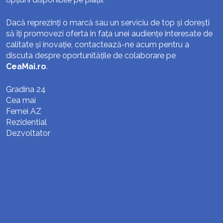
Dacă reprezinți o marcă sau un serviciu de top și dorești
să îți promovezi oferta în fața unei audiențe interesate de
calitate și inovație, contactează-ne acum pentru a
discuta despre oportunitățile de colaborare pe
CeaMai.ro
.
Gradina 24
Cea mai
Femei AZ
Rezidential
Dezvoltator