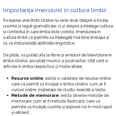
Importanța imersiunii în cultura limbii
Învățarea unei limbi străine nu este doar despre a învăța
cuvinte și reguli gramaticale, ci și despre a înțelege cultura
și contextul în care limba este vorbită. Imersiunea în
cultura limbii vă permite să înțelegeți mai bine limbajul și
să vă îmbunătățiți abilitățile lingvistice.
De pildă, vă puteți uita la filme și emisiuni de televiziune în
limba străină, ascultați muzică și podcasturi, citiți cărți și
articole în limba respectivă și multe altele.
Resurse online
: există o varietate de resurse online
care vă permit să învățați o limbă străină, cum ar fi
cursuri online, materiale de studiu, exerciții și teste.
Metode de memorare
: există diverse metode de
memorare, cum ar fi metoda flashcard, care vă
permite să învățați cuvinte și expresii noi în mod rapid
și eficient.