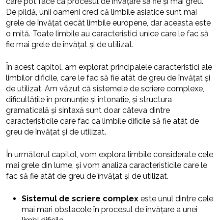
care pot face ca procesul de învățare să fie și mai greu.
De pildă, unii oameni cred că limbile asiatice sunt mai
grele de învățat decât limbile europene, dar aceasta este
o mită. Toate limbile au caracteristici unice care le fac să
fie mai grele de învățat și de utilizat.
În acest capitol, am explorat principalele caracteristici ale
limbilor dificile, care le fac să fie atât de greu de învățat și
de utilizat. Am văzut că sistemele de scriere complexe,
dificultățile în pronunție și intonație, și structura
gramaticală și sintaxă sunt doar câteva dintre
caracteristicile care fac ca limbile dificile să fie atât de
greu de învățat și de utilizat.
În următorul capitol, vom explora limbile considerate cele
mai grele din lume, și vom analiza caracteristicile care le
fac să fie atât de greu de învățat și de utilizat.
Sistemul de scriere complex
este unul dintre cele
mai mari obstacole în procesul de învățare a unei