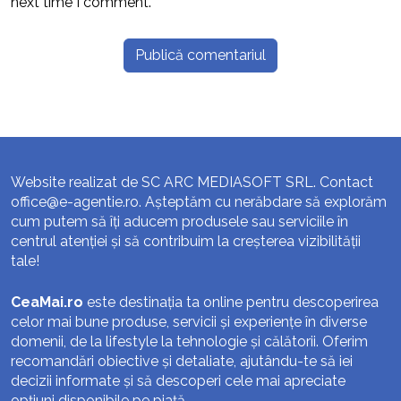
next time I comment.
Website realizat de SC ARC MEDIASOFT SRL. Contact
office@e-agentie.ro
. Așteptăm cu nerăbdare să explorăm
cum putem să îți aducem produsele sau serviciile în
centrul atenției și să contribuim la creșterea vizibilității
tale!
CeaMai.ro
este destinația ta online pentru descoperirea
celor mai bune produse, servicii și experiențe în diverse
domenii, de la lifestyle la tehnologie și călătorii. Oferim
recomandări obiective și detaliate, ajutându-te să iei
decizii informate și să descoperi cele mai apreciate
opțiuni disponibile pe piață.