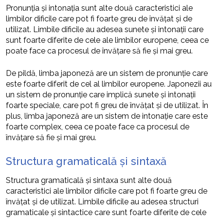
Pronunția și intonația sunt alte două caracteristici ale
limbilor dificile care pot fi foarte greu de învățat și de
utilizat. Limbile dificile au adesea sunete și intonații care
sunt foarte diferite de cele ale limbilor europene, ceea ce
poate face ca procesul de învățare să fie și mai greu.
De pildă, limba japoneză are un sistem de pronunție care
este foarte diferit de cel al limbilor europene. Japonezii au
un sistem de pronunție care implică sunete și intonații
foarte speciale, care pot fi greu de învățat și de utilizat. În
plus, limba japoneză are un sistem de intonație care este
foarte complex, ceea ce poate face ca procesul de
învățare să fie și mai greu.
Structura gramaticală și sintaxă
Structura gramaticală și sintaxa sunt alte două
caracteristici ale limbilor dificile care pot fi foarte greu de
învățat și de utilizat. Limbile dificile au adesea structuri
gramaticale și sintactice care sunt foarte diferite de cele