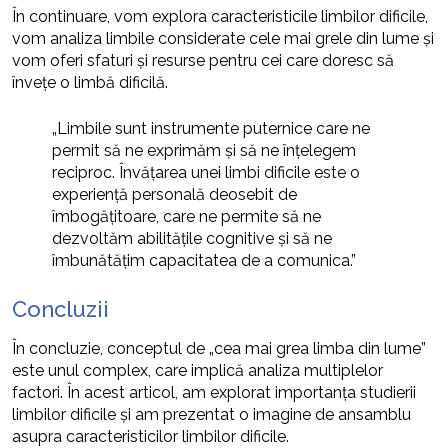
În continuare, vom explora caracteristicile limbilor dificile,
vom analiza limbile considerate cele mai grele din lume și
vom oferi sfaturi și resurse pentru cei care doresc să
învețe o limbă dificilă.
„Limbile sunt instrumente puternice care ne
permit să ne exprimăm și să ne înțelegem
reciproc. Învățarea unei limbi dificile este o
experiență personală deosebit de
îmbogățitoare, care ne permite să ne
dezvoltăm abilitățile cognitive și să ne
îmbunătățim capacitatea de a comunica.”
Concluzii
În concluzie, conceptul de „cea mai grea limba din lume”
este unul complex, care implică analiza multiplelor
factori. În acest articol, am explorat importanța studierii
limbilor dificile și am prezentat o imagine de ansamblu
asupra caracteristicilor limbilor dificile.