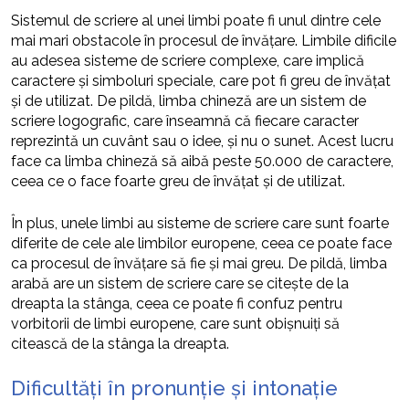
Sistemul de scriere al unei limbi poate fi unul dintre cele
mai mari obstacole în procesul de învățare. Limbile dificile
au adesea sisteme de scriere complexe, care implică
caractere și simboluri speciale, care pot fi greu de învățat
și de utilizat. De pildă, limba chineză are un sistem de
scriere logografic, care înseamnă că fiecare caracter
reprezintă un cuvânt sau o idee, și nu o sunet. Acest lucru
face ca limba chineză să aibă peste 50.000 de caractere,
ceea ce o face foarte greu de învățat și de utilizat.
În plus, unele limbi au sisteme de scriere care sunt foarte
diferite de cele ale limbilor europene, ceea ce poate face
ca procesul de învățare să fie și mai greu. De pildă, limba
arabă are un sistem de scriere care se citește de la
dreapta la stânga, ceea ce poate fi confuz pentru
vorbitorii de limbi europene, care sunt obișnuiți să
citească de la stânga la dreapta.
Dificultăți în pronunție și intonație