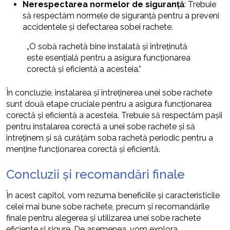
Nerespectarea normelor de siguranță
: Trebuie
să respectăm normele de siguranță pentru a preveni
accidentele și defectarea sobei rachete.
„O sobă rachetă bine instalată și întreținută
este esențială pentru a asigura funcționarea
corectă și eficientă a acesteia.”
În concluzie, instalarea și întreținerea unei sobe rachete
sunt două etape cruciale pentru a asigura funcționarea
corectă și eficientă a acesteia. Trebuie să respectăm pașii
pentru instalarea corectă a unei sobe rachete și să
întreținem și să curățăm soba rachetă periodic pentru a
menține funcționarea corectă și eficientă.
Concluzii și recomandări finale
În acest capitol, vom rezuma beneficiile și caracteristicile
celei mai bune sobe rachete, precum și recomandările
finale pentru alegerea și utilizarea unei sobe rachete
eficiente și sigure. De asemenea, vom explora