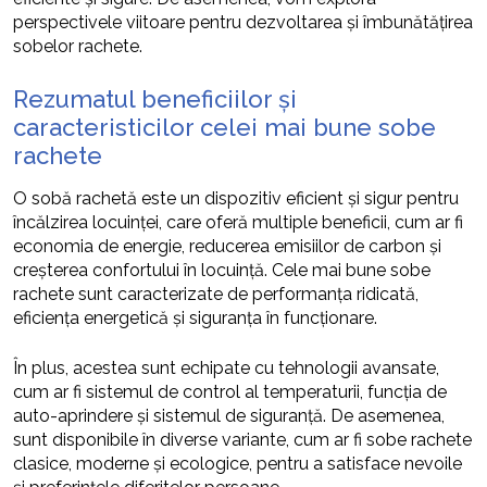
perspectivele viitoare pentru dezvoltarea și îmbunătățirea
sobelor rachete.
Rezumatul beneficiilor și
caracteristicilor celei mai bune sobe
rachete
O sobă rachetă este un dispozitiv eficient și sigur pentru
încălzirea locuinței, care oferă multiple beneficii, cum ar fi
economia de energie, reducerea emisiilor de carbon și
creșterea confortului în locuință. Cele mai bune sobe
rachete sunt caracterizate de performanța ridicată,
eficiența energetică și siguranța în funcționare.
În plus, acestea sunt echipate cu tehnologii avansate,
cum ar fi sistemul de control al temperaturii, funcția de
auto-aprindere și sistemul de siguranță. De asemenea,
sunt disponibile în diverse variante, cum ar fi sobe rachete
clasice, moderne și ecologice, pentru a satisface nevoile