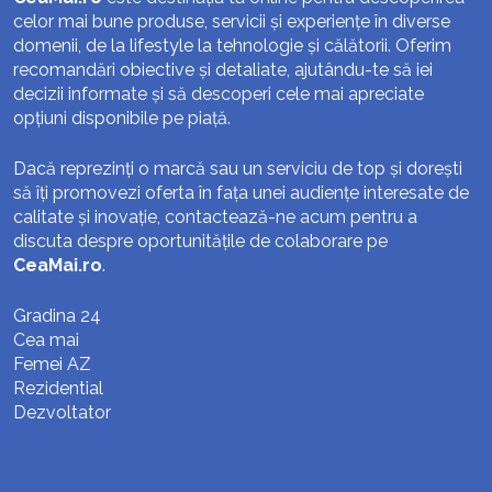
celor mai bune produse, servicii și experiențe în diverse
domenii, de la lifestyle la tehnologie și călătorii. Oferim
recomandări obiective și detaliate, ajutându-te să iei
decizii informate și să descoperi cele mai apreciate
opțiuni disponibile pe piață.
Dacă reprezinți o marcă sau un serviciu de top și dorești
să îți promovezi oferta în fața unei audiențe interesate de
calitate și inovație, contactează-ne acum pentru a
discuta despre oportunitățile de colaborare pe
CeaMai.ro
.
Gradina 24
Cea mai
Femei AZ
Rezidential
Dezvoltator