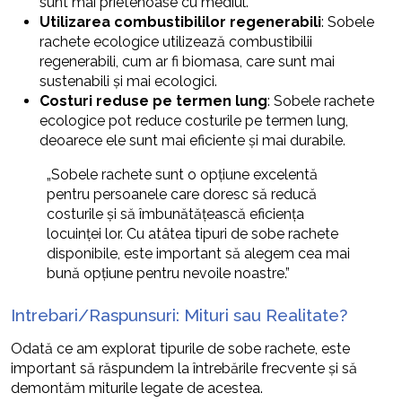
sunt mai prietenoase cu mediul.
Utilizarea combustibililor regenerabili
: Sobele
rachete ecologice utilizează combustibilii
regenerabili, cum ar fi biomasa, care sunt mai
sustenabili și mai ecologici.
Costuri reduse pe termen lung
: Sobele rachete
ecologice pot reduce costurile pe termen lung,
deoarece ele sunt mai eficiente și mai durabile.
„Sobele rachete sunt o opțiune excelentă
pentru persoanele care doresc să reducă
costurile și să îmbunătățească eficiența
locuinței lor. Cu atâtea tipuri de sobe rachete
disponibile, este important să alegem cea mai
bună opțiune pentru nevoile noastre.”
Intrebari/Raspunsuri: Mituri sau Realitate?
Odată ce am explorat tipurile de sobe rachete, este
important să răspundem la întrebările frecvente și să
demontăm miturile legate de acestea.