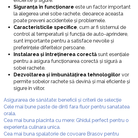
eficiente și sigure.
Siguranța în funcționare
este un factor important
la alegerea unei sobe rachete, deoarece aceasta
poate preveni accidentele și problemele.
Caracteristicile specifice
, cum ar fi sistemul de
control al temperaturii și funcția de auto-aprindere,
sunt importante pentru a satisface nevoile și
preferințele diferitelor persoane.
Instalarea și întreținerea corectă
sunt esențiale
pentru a asigura funcționarea corectă și sigură a
sobei rachete.
Dezvoltarea și îmbunătățirea tehnologiilor
vor
permite sobelor rachete să devină și mai eficiente și
sigure în viitor.
Asigurarea de sănătate: beneficii și criterii de selecție
Cele mai bune paste de dinti fara fluor pentru sanatatea
orala.
Cea mai buna placinta cu mere: Ghidul perfect pentru o
experienta culinara unica.
Cea mai buna spalatorie de covoare Brasov pentru