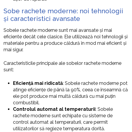
Sobe rachete moderne: noi tehnologii
și caracteristici avansate
Sobele rachete moderne sunt mai avansate și mai
eficiente decât cele clasice. Ele utilizează noi tehnologii și
materiale pentru a produce căldură în mod mai eficient și
mai sigur.
Caracteristicile principale ale sobelor rachete moderne
sunt:
Eficiență mai ridicată
: Sobele rachete moderne pot
atinge eficiențe de până la 90%, ceea ce înseamnă că
ele pot produce mai multă căldură cu mai puțin
combustibil.
Controlul automat al temperaturii
: Sobele
rachete moderne sunt echipate cu sisteme de
control automat al temperaturii, care permit
utilizatorilor să regleze temperatura dorită.