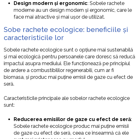
Design modern și ergonomic
: Sobele rachete
moderne au un design modern și ergonomic, care le
face mai atractive și mai ușor de utilizat.
Sobe rachete ecologice: beneficiile și
caracteristicile lor
Sobele rachete ecologice sunt o opțiune mai sustenabilă
și mai ecologică pentru persoanele care doresc să reducă
impactul asupra mediului. Ele funcționează pe principiul
de ardere a combustibililor regenerabili, cum ar fi
biomasa, și produc mai puține emisii de gaze cu efect de
seră.
Caracteristicile principale ale sobelor rachete ecologice
sunt:
Reducerea emisiilor de gaze cu efect de seră
:
Sobele rachete ecologice produc mai puține emisii
de gaze cu efect de seră, ceea ce înseamnă că ele