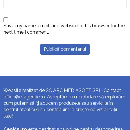
Save my name, email, and website in this browser for the
next time I comment.
Website realizat de SC ARC MEDIASOFT SRL. Contact
office@e-agentie.ro
. Așteptăm cu nerăbdare să explorăm
cum putem să îți aducem produsele sau serviciile în
centrul atenției și să contribuim la creșterea vizibilității
tale!
CeaMai.ro
este destinația ta online pentru descoperirea