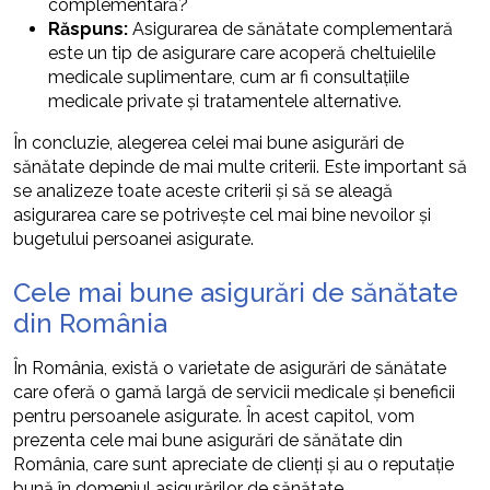
complementară?
Răspuns:
Asigurarea de sănătate complementară
este un tip de asigurare care acoperă cheltuielile
medicale suplimentare, cum ar fi consultațiile
medicale private și tratamentele alternative.
În concluzie, alegerea celei mai bune asigurări de
sănătate depinde de mai multe criterii. Este important să
se analizeze toate aceste criterii și să se aleagă
asigurarea care se potrivește cel mai bine nevoilor și
bugetului persoanei asigurate.
Cele mai bune asigurări de sănătate
din România
În România, există o varietate de asigurări de sănătate
care oferă o gamă largă de servicii medicale și beneficii
pentru persoanele asigurate. În acest capitol, vom
prezenta cele mai bune asigurări de sănătate din
România, care sunt apreciate de clienți și au o reputație
bună în domeniul asigurărilor de sănătate.