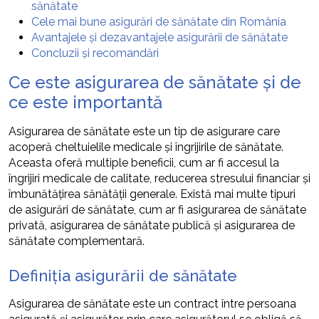
sănătate
Cele mai bune asigurări de sănătate din România
Avantajele și dezavantajele asigurării de sănătate
Concluzii și recomandări
Ce este asigurarea de sănătate și de
ce este importantă
Asigurarea de sănătate este un tip de asigurare care
acoperă cheltuielile medicale și îngrijirile de sănătate.
Aceasta oferă multiple beneficii, cum ar fi accesul la
îngrijiri medicale de calitate, reducerea stresului financiar și
îmbunătățirea sănătății generale. Există mai multe tipuri
de asigurări de sănătate, cum ar fi asigurarea de sănătate
privată, asigurarea de sănătate publică și asigurarea de
sănătate complementară.
Definiția asigurării de sănătate
Asigurarea de sănătate este un contract între persoana