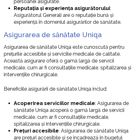
persoanei asigurate.
Reputația și experiența asigurătorului
:
Asigurătorul Generali are o reputație bună și
experiență în domeniul asigurărilor de sănătate.
Asigurarea de sănătate Uniqa
Asigurarea de sănătate Uniqa este cunoscută pentru
prețurile accesibile și serviciile medicale de calitate.
Această asigurare oferă o gamă largă de servicii
medicale, cum ar fi consultațiile medicale, spitalizarea și
intervențiile chirurgicale.
Beneficiile asigurării de sănătate Uniqa includ:
Acoperirea serviciilor medicale
: Asigurarea de
sănătate Uniqa acoperă o gamă largă de servicii
medicale, cum ar fi consultațiile medicale,
spitalizarea și intervențiile chirurgicale.
Prețuri accesibile
: Asigurarea de sănătate Uniqa
are prețuri accesibile și se încadrează în bugetul