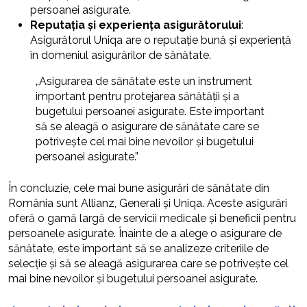
persoanei asigurate.
Reputația și experiența asigurătorului
:
Asigurătorul Uniqa are o reputație bună și experiență
în domeniul asigurărilor de sănătate.
„Asigurarea de sănătate este un instrument
important pentru protejarea sănătății și a
bugetului persoanei asigurate. Este important
să se aleagă o asigurare de sănătate care se
potrivește cel mai bine nevoilor și bugetului
persoanei asigurate.”
În concluzie, cele mai bune asigurări de sănătate din
România sunt Allianz, Generali și Uniqa. Aceste asigurări
oferă o gamă largă de servicii medicale și beneficii pentru
persoanele asigurate. Înainte de a alege o asigurare de
sănătate, este important să se analizeze criteriile de
selecție și să se aleagă asigurarea care se potrivește cel
mai bine nevoilor și bugetului persoanei asigurate.