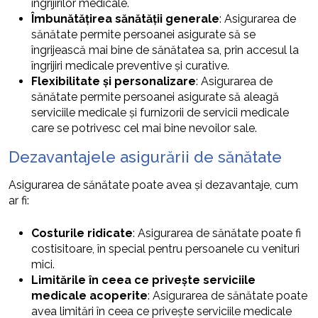
îngrijirilor medicale.
Îmbunătățirea sănătății generale
: Asigurarea de
sănătate permite persoanei asigurate să se
îngrijească mai bine de sănătatea sa, prin accesul la
îngrijiri medicale preventive și curative.
Flexibilitate și personalizare
: Asigurarea de
sănătate permite persoanei asigurate să aleagă
serviciile medicale și furnizorii de servicii medicale
care se potrivesc cel mai bine nevoilor sale.
Dezavantajele asigurării de sănătate
Asigurarea de sănătate poate avea și dezavantaje, cum
ar fi:
Costurile ridicate
: Asigurarea de sănătate poate fi
costisitoare, în special pentru persoanele cu venituri
mici.
Limitările în ceea ce privește serviciile
medicale acoperite
: Asigurarea de sănătate poate
avea limitări în ceea ce privește serviciile medicale