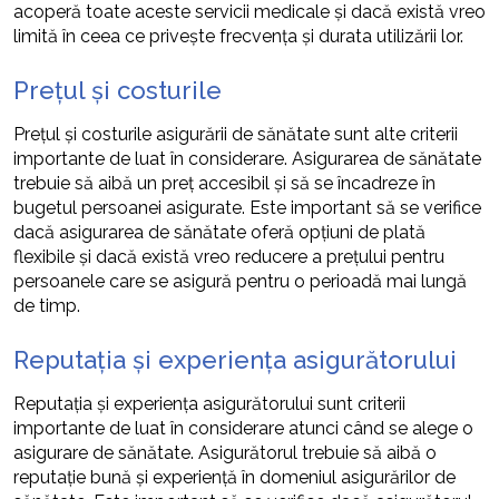
acoperă toate aceste servicii medicale și dacă există vreo
limită în ceea ce privește frecvența și durata utilizării lor.
Prețul și costurile
Prețul și costurile asigurării de sănătate sunt alte criterii
importante de luat în considerare. Asigurarea de sănătate
trebuie să aibă un preț accesibil și să se încadreze în
bugetul persoanei asigurate. Este important să se verifice
dacă asigurarea de sănătate oferă opțiuni de plată
flexibile și dacă există vreo reducere a prețului pentru
persoanele care se asigură pentru o perioadă mai lungă
de timp.
Reputația și experiența asigurătorului
Reputația și experiența asigurătorului sunt criterii
importante de luat în considerare atunci când se alege o
asigurare de sănătate. Asigurătorul trebuie să aibă o
reputație bună și experiență în domeniul asigurărilor de