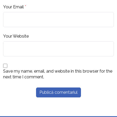
Your Email
*
Your Website
Save my name, email, and website in this browser for the
next time I comment.