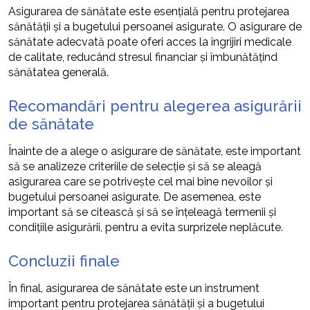
Asigurarea de sănătate este esențială pentru protejarea
sănătății și a bugetului persoanei asigurate. O asigurare de
sănătate adecvată poate oferi acces la îngrijiri medicale
de calitate, reducând stresul financiar și îmbunătățind
sănătatea generală.
Recomandări pentru alegerea asigurării
de sănătate
Înainte de a alege o asigurare de sănătate, este important
să se analizeze criteriile de selecție și să se aleagă
asigurarea care se potrivește cel mai bine nevoilor și
bugetului persoanei asigurate. De asemenea, este
important să se citească și să se înțeleagă termenii și
condițiile asigurării, pentru a evita surprizele neplăcute.
Concluzii finale
În final, asigurarea de sănătate este un instrument
important pentru protejarea sănătății și a bugetului