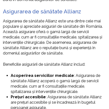
Asigurarea de sănătate Allianz
Asigurarea de sănătate Allianz este una dintre cele mai
populare și apreciate asigurări de sănătate din România.
Această asigurare oferă o gamă largă de servicii
medicale, cum ar fi consultațiile medicale, spitalizarea și
intervențiile chirurgicale. De asemenea, asigurarea de
sănătate Allianz are o reputație bună și experiență în
domeniul asigurărilor de sănătate.
Beneficiile asigurării de sănătate Allianz includ:
Acoperirea serviciilor medicale
: Asigurarea de
sănătate Allianz acoperă o gamă largă de servicii
medicale, cum ar fi consultațiile medicale,
spitalizarea și intervențiile chirurgicale.
Prețuri accesibile
: Asigurarea de sănătate Allianz
are prețuri accesibile și se încadrează în bugetul
persoanei asigurate.