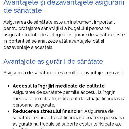
Avantajele și dezavantajele asigurării
de sănătate
Asigurarea de sănătate este un instrument important
pentru protejarea sănătății și a bugetului persoanei
asigurate. Înainte de a alege o asigurare de sănătate, este
important să se analizeze atât avantajele, cât și
dezavantajele acesteia.
Avantajele asigurării de sănătate
Asigurarea de sănătate oferă multiple avantaje, cum ar fi:
Accesul la îngrijiri medicale de calitate
:
Asigurarea de sănătate permite accesul la îngrijiri
medicale de calitate, indiferent de situația financiară a
persoanei asigurate.
Reducerea stresului financiar
: Asigurarea de
sănătate reduce stresul financiar, deoarece persoana
asigurată nu trebuie să suporte costurile ridicate ale