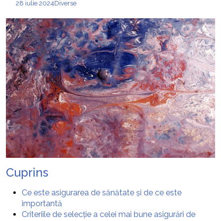
28 iulie 2024
Diverse
Cuprins
Ce este asigurarea de sănătate și de ce este
importantă
Criteriile de selecție a celei mai bune asigurări de