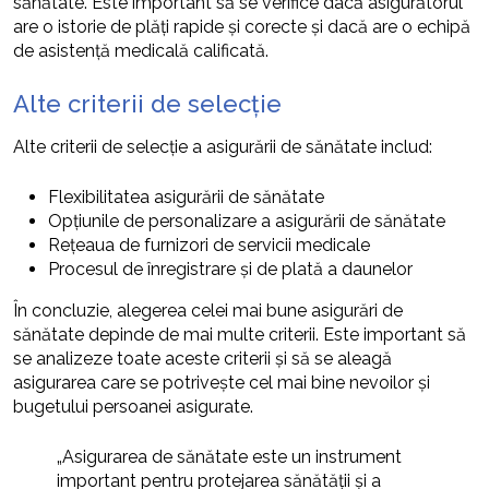
sănătate. Este important să se verifice dacă asigurătorul
are o istorie de plăți rapide și corecte și dacă are o echipă
de asistență medicală calificată.
Alte criterii de selecție
Alte criterii de selecție a asigurării de sănătate includ:
Flexibilitatea asigurării de sănătate
Opțiunile de personalizare a asigurării de sănătate
Rețeaua de furnizori de servicii medicale
Procesul de înregistrare și de plată a daunelor
În concluzie, alegerea celei mai bune asigurări de
sănătate depinde de mai multe criterii. Este important să
se analizeze toate aceste criterii și să se aleagă
asigurarea care se potrivește cel mai bine nevoilor și
bugetului persoanei asigurate.
„Asigurarea de sănătate este un instrument
important pentru protejarea sănătății și a