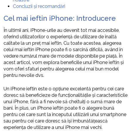
Concluzii și recomandări
Cel mai ieftin iPhone: Introducere
În ultimii ani, iPhone-urile au devenit tot mai accesibile,
oferind utilizatorilor o experiență de utilizare de înaltă
calitate la un preț mai ieftin. Cu toate acestea, alegerea
celui mai ieftin iPhone poate fi o sarcină dificilă, având în
vedere numărul mare de modele disponibile pe piață. În
acest articol, vom explora beneficiile unui iPhone ieftin și
vom oferi sfaturi pentru alegerea celui mai bun model
pentru nevoile dvs.
Un iPhone ieftin este o opțiune excelentă pentru cei care
doresc să beneficieze de funcționalitățile și caracteristicile
unui iPhone, fără a fi nevoie să cheltuiți o sumă mare de
bani. În plus, un iPhone ieftin poate fi o alegere bună
pentru cei care sunt la începutul utilizării unui smartphone
sau pentru cei care doresc să își îmbunătățească
experiența de utilizare a unui iPhone mai vechi.