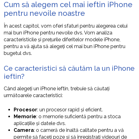
Cum să alegem cel mai ieftin iPhone
pentru nevoile noastre
În acest capitol, vom oferi sfaturi pentru alegerea celui
mai bun iPhone pentru nevoile dvs. Vom analiza
caracteristicile și prețurile diferitelor modele iPhone,
pentru a vă ajuta să alegeți cel mai bun iPhone pentru
bugetul dvs.
Ce caracteristici să căutăm la un iPhone
ieftin?
Când alegeți un iPhone ieftin, trebuie să căutați
următoarele caracteristici:
Procesor
: un procesor rapid și eficient.
Memorie
: o memorie suficientă pentru a stoca
aplicațiile și datele dvs.
Camera
: o cameră de înaltă calitate pentru a vă
permite să faceți poze și să înregistrați videouri de