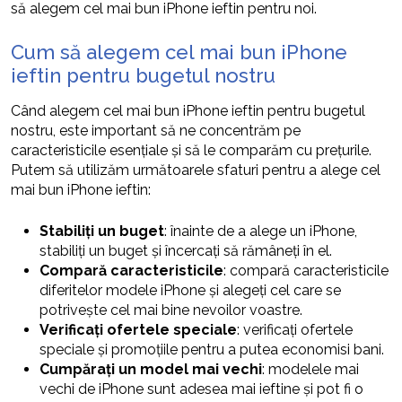
să alegem cel mai bun iPhone ieftin pentru noi.
Cum să alegem cel mai bun iPhone
ieftin pentru bugetul nostru
Când alegem cel mai bun iPhone ieftin pentru bugetul
nostru, este important să ne concentrăm pe
caracteristicile esențiale și să le comparăm cu prețurile.
Putem să utilizăm următoarele sfaturi pentru a alege cel
mai bun iPhone ieftin:
Stabiliți un buget
: înainte de a alege un iPhone,
stabiliți un buget și încercați să rămâneți în el.
Compară caracteristicile
: compară caracteristicile
diferitelor modele iPhone și alegeți cel care se
potrivește cel mai bine nevoilor voastre.
Verificați ofertele speciale
: verificați ofertele
speciale și promoțiile pentru a putea economisi bani.
Cumpărați un model mai vechi
: modelele mai
vechi de iPhone sunt adesea mai ieftine și pot fi o