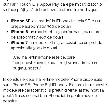
cum ar fi Touch ID și Apple Pay, care permit utilizatorilor
să facă plăți și să deblocheze telefonul în mod sigur.
iPhone SE
: cel mai ieftin iPhone din seria SE, cu un
preț de aproximativ 300 de dolari.
iPhone 8
: un model ieftin și performant, cu un preț
de aproximativ 400 de dolari.
iPhone 7
: un model ieftin și accesibil, cu un preț de
aproximativ 300 de dolari.
„Cel mai ieftin iPhone este cel care
îndeplinește nevoile noastre și se încadrează în
bugetul nostru.”
În concluzie, cele mai ieftine modele iPhone disponibile
sunt iPhone SE, iPhone 8 și iPhone 7. Fiecare dintre aceste
modele are caracteristici și prețuri diferite, astfel încât să
poată fi ales cel mai bun iPhone ieftin pentru nevoile
noastre.