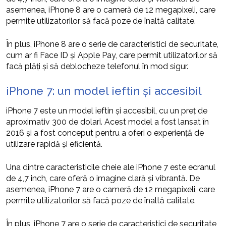
asemenea, iPhone 8 are o cameră de 12 megapixeli, care
permite utilizatorilor să facă poze de înaltă calitate.
În plus, iPhone 8 are o serie de caracteristici de securitate,
cum ar fi Face ID și Apple Pay, care permit utilizatorilor să
facă plăți și să deblocheze telefonul în mod sigur.
iPhone 7: un model ieftin și accesibil
iPhone 7 este un model ieftin și accesibil, cu un preț de
aproximativ 300 de dolari. Acest model a fost lansat în
2016 și a fost conceput pentru a oferi o experiență de
utilizare rapidă și eficientă.
Una dintre caracteristicile cheie ale iPhone 7 este ecranul
de 4,7 inch, care oferă o imagine clară și vibrantă. De
asemenea, iPhone 7 are o cameră de 12 megapixeli, care
permite utilizatorilor să facă poze de înaltă calitate.
În plus, iPhone 7 are o serie de caracteristici de securitate,