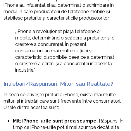
iPhone au influențat și au determinat o schimbare în
modul în care producătorii de telefoane mobile își
stabilesc prețurile și caracteristicile produselor lor.
„iPhone a revoluționat piața telefoanelor
mobile, determinând o scădere a prețurilor și o
creștere a concurenței. În prezent,
consumatorii au mai multe opțiuni și
caracteristici disponibile, ceea ce a determinat
o creștere a cererii și a concurenței în această
industrie.”
Intrebari/Raspunsuri: Mituri sau Realitate?
În ceea ce privește prețurile iPhone, există mai multe
mituri și întrebări care sunt frecvente între consumatori.
Unele dintre acestea sunt:
Mit: iPhone-urile sunt prea scumpe.
Răspuns: În
timp ce iPhone-urile pot fi mai scumpe decât alte