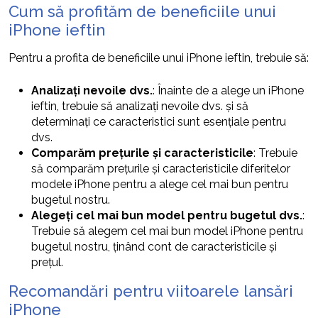
Cum să profităm de beneficiile unui
iPhone ieftin
Pentru a profita de beneficiile unui iPhone ieftin, trebuie să:
Analizați nevoile dvs.
: Înainte de a alege un iPhone
ieftin, trebuie să analizați nevoile dvs. și să
determinați ce caracteristici sunt esențiale pentru
dvs.
Comparăm prețurile și caracteristicile
: Trebuie
să comparăm prețurile și caracteristicile diferitelor
modele iPhone pentru a alege cel mai bun pentru
bugetul nostru.
Alegeți cel mai bun model pentru bugetul dvs.
:
Trebuie să alegem cel mai bun model iPhone pentru
bugetul nostru, ținând cont de caracteristicile și
prețul.
Recomandări pentru viitoarele lansări
iPhone