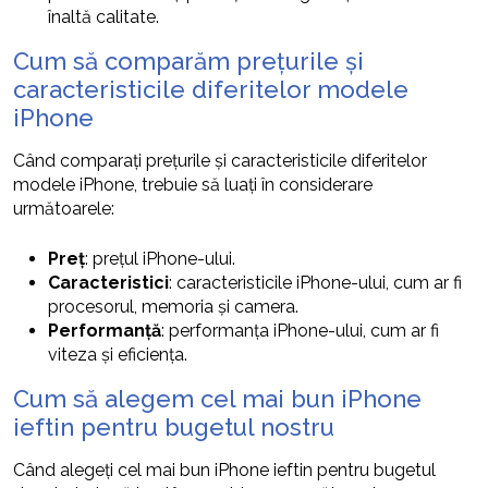
înaltă calitate.
Cum să comparăm prețurile și
caracteristicile diferitelor modele
iPhone
Când comparați prețurile și caracteristicile diferitelor
modele iPhone, trebuie să luați în considerare
următoarele:
Preț
: prețul iPhone-ului.
Caracteristici
: caracteristicile iPhone-ului, cum ar fi
procesorul, memoria și camera.
Performanță
: performanța iPhone-ului, cum ar fi
viteza și eficiența.
Cum să alegem cel mai bun iPhone
ieftin pentru bugetul nostru
Când alegeți cel mai bun iPhone ieftin pentru bugetul