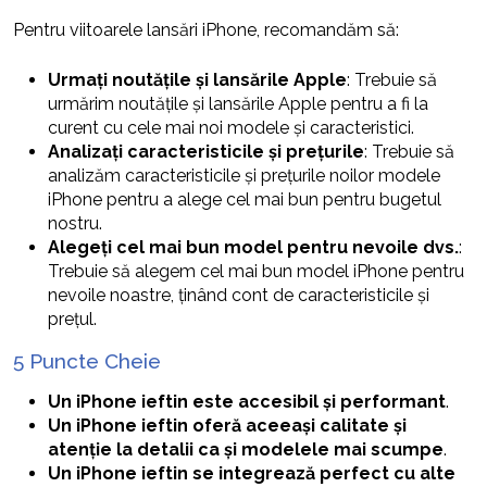
Pentru viitoarele lansări iPhone, recomandăm să:
Urmați noutățile și lansările Apple
: Trebuie să
urmărim noutățile și lansările Apple pentru a fi la
curent cu cele mai noi modele și caracteristici.
Analizați caracteristicile și prețurile
: Trebuie să
analizăm caracteristicile și prețurile noilor modele
iPhone pentru a alege cel mai bun pentru bugetul
nostru.
Alegeți cel mai bun model pentru nevoile dvs.
:
Trebuie să alegem cel mai bun model iPhone pentru
nevoile noastre, ținând cont de caracteristicile și
prețul.
5 Puncte Cheie
Un iPhone ieftin este accesibil și performant
.
Un iPhone ieftin oferă aceeași calitate și
atenție la detalii ca și modelele mai scumpe
.
Un iPhone ieftin se integrează perfect cu alte