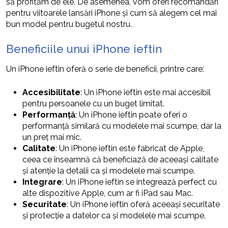
să profităm de ele. De asemenea, vom oferi recomandări
pentru viitoarele lansări iPhone și cum să alegem cel mai
bun model pentru bugetul nostru.
Beneficiile unui iPhone ieftin
Un iPhone ieftin oferă o serie de beneficii, printre care:
Accesibilitate
: Un iPhone ieftin este mai accesibil
pentru persoanele cu un buget limitat.
Performanță
: Un iPhone ieftin poate oferi o
performanță similară cu modelele mai scumpe, dar la
un preț mai mic.
Calitate
: Un iPhone ieftin este fabricat de Apple,
ceea ce înseamnă că beneficiază de aceeași calitate
și atenție la detalii ca și modelele mai scumpe.
Integrare
: Un iPhone ieftin se integrează perfect cu
alte dispozitive Apple, cum ar fi iPad sau Mac.
Securitate
: Un iPhone ieftin oferă aceeași securitate
și protecție a datelor ca și modelele mai scumpe.