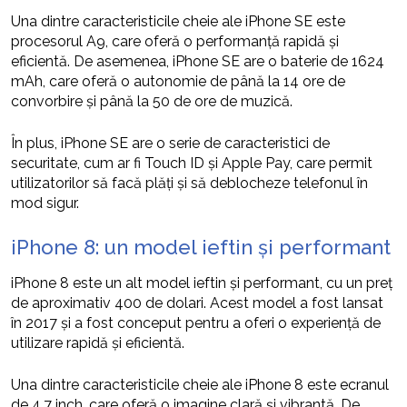
Una dintre caracteristicile cheie ale iPhone SE este
procesorul A9, care oferă o performanță rapidă și
eficientă. De asemenea, iPhone SE are o baterie de 1624
mAh, care oferă o autonomie de până la 14 ore de
convorbire și până la 50 de ore de muzică.
În plus, iPhone SE are o serie de caracteristici de
securitate, cum ar fi Touch ID și Apple Pay, care permit
utilizatorilor să facă plăți și să deblocheze telefonul în
mod sigur.
iPhone 8: un model ieftin și performant
iPhone 8 este un alt model ieftin și performant, cu un preț
de aproximativ 400 de dolari. Acest model a fost lansat
în 2017 și a fost conceput pentru a oferi o experiență de
utilizare rapidă și eficientă.
Una dintre caracteristicile cheie ale iPhone 8 este ecranul
de 4,7 inch, care oferă o imagine clară și vibrantă. De