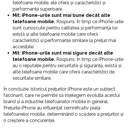
telefoane mobile, ele oferă și caracteristici și
performanțe superioare.
Mit: iPhone-urile sunt mai bune decât alte
telefoane mobile.
Răspuns: În timp ce iPhone-urile
sunt cunoscute pentru calitatea și performanța lor,
există și alte telefoane mobile care oferă
caracteristici și performanțe similare la prețuri mai
accesibile.
Mit: iPhone-urile sunt mai sigure decât alte
telefoane mobile.
Răspuns: În timp ce iPhone-urile
au o reputație pentru securitate și siguranță, există și
alte telefoane mobile care oferă caracteristici de
securitate similare.
În concluzie, istoricul prețurilor iPhone este un subiect
fascinant, care ne permite să înțelegem evoluția acestui
brand și a industriei telefoanelor mobile în general.
Prețurile iPhone au influențat semnificativ piața
telefoanelor mobile, determinând o scădere a prețurilor și
o creștere a concurenței.