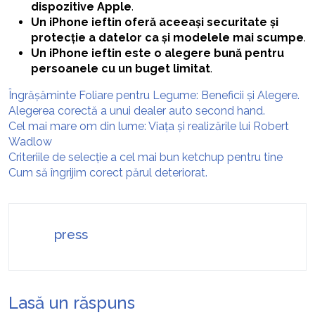
dispozitive Apple
.
Un iPhone ieftin oferă aceeași securitate și
protecție a datelor ca și modelele mai scumpe
.
Un iPhone ieftin este o alegere bună pentru
persoanele cu un buget limitat
.
Îngrășăminte Foliare pentru Legume: Beneficii și Alegere.
Alegerea corectă a unui dealer auto second hand.
Cel mai mare om din lume: Viața și realizările lui Robert
Wadlow
Criteriile de selecție a cel mai bun ketchup pentru tine
Cum să îngrijim corect părul deteriorat.
press
Lasă un răspuns