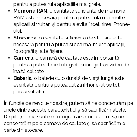
pentru a putea rula aplicațiile mai grele.
Memoria RAM
: o cantitate suficientă de memorie
RAM este necesară pentru a putea rula mai multe
aplicații simultan și pentru a evita încetinirea iPhone-
ului.
Stocarea
: o cantitate suficientă de stocare este
necesară pentru a putea stoca mai multe aplicații,
fotografii și alte fișiere.
Camera
: o cameră de calitate este importantă
pentru a putea face fotografii și înregistrări video de
înaltă calitate.
Bateria
: o baterie cu o durată de viață lungă este
esențială pentru a putea utiliza iPhone-ul pe tot
parcursul zilei.
În funcție de nevoile noastre, putem să ne concentrăm pe
unele dintre aceste caracteristici și să sacrificăm altele.
De pildă, dacă suntem fotografi amatori, putem să ne
concentrăm pe o cameră de calitate și să sacrificăm o
parte din stocare.