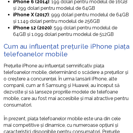
iPhone 6 (2014)
: 199 dolari pentru modelul de 16GB
și 299 dolari pentru modelul de 64GB
iPhone X (2017)
: 999 dolari pentru modelul de 64GB
și 1.149 dolari pentru modelul de 256GB
iPhone 12 (2020)
: 599 dolari pentru modelul de
64GB și 1.099 dolari pentru modelul de 512GB
Cum au influențat prețurile iPhone piața
telefoanelor mobile
Prețurile iPhone au influențat semnificativ piața
telefoanelor mobile, determinând o scădere a prețurilor și
o creștere a concurenței. În urma lansării iPhone, alte
companii, cum ar fi Samsung și Huawei, au început să
dezvolte și să lanseze propriile modele de telefoane
mobile, care au fost mai accesibile și mai atractive pentru
consumatori.
În prezent, piața telefoanelor mobile este una din cele
mai competitive și dinamice, cu numeroase opțiuni și
caracteristici disponibile pentru consumatori. Prețurile