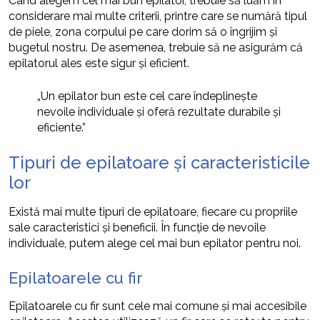
Când alegem cel mai bun epilator, trebuie să luăm în
considerare mai multe criterii, printre care se numără tipul
de piele, zona corpului pe care dorim să o îngrijim și
bugetul nostru. De asemenea, trebuie să ne asigurăm că
epilatorul ales este sigur și eficient.
„Un epilator bun este cel care îndeplinește
nevoile individuale și oferă rezultate durabile și
eficiente.”
Tipuri de epilatoare și caracteristicile
lor
Există mai multe tipuri de epilatoare, fiecare cu propriile
sale caracteristici și beneficii. În funcție de nevoile
individuale, putem alege cel mai bun epilator pentru noi.
Epilatoarele cu fir
Epilatoarele cu fir sunt cele mai comune și mai accesibile