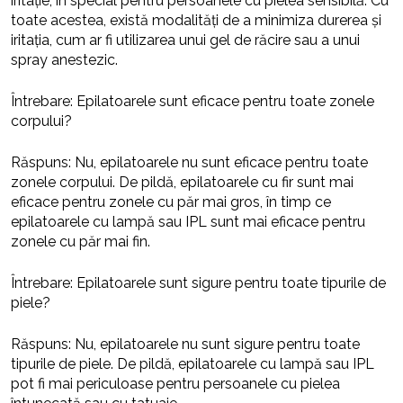
iritație, în special pentru persoanele cu pielea sensibilă. Cu
toate acestea, există modalități de a minimiza durerea și
iritația, cum ar fi utilizarea unui gel de răcire sau a unui
spray anestezic.
Întrebare: Epilatoarele sunt eficace pentru toate zonele
corpului?
Răspuns: Nu, epilatoarele nu sunt eficace pentru toate
zonele corpului. De pildă, epilatoarele cu fir sunt mai
eficace pentru zonele cu păr mai gros, în timp ce
epilatoarele cu lampă sau IPL sunt mai eficace pentru
zonele cu păr mai fin.
Întrebare: Epilatoarele sunt sigure pentru toate tipurile de
piele?
Răspuns: Nu, epilatoarele nu sunt sigure pentru toate
tipurile de piele. De pildă, epilatoarele cu lampă sau IPL
pot fi mai periculoase pentru persoanele cu pielea