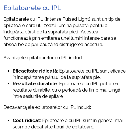
Epilatoarele cu IPL
Epilatoarele cu IPL (Intense Pulsed Light) sunt un tip de
epilatoare care utilizează lumina pulsată pentru a
îndepărta părul de la suprafața pielii. Acestea
funcționează prin emiterea unei lumini intense care se
absoarbe de păr, cauzând distrugerea acestuia.
Avantajele epilatoarelor cu IPL includ:
Eficacitate ridicată
: Epilatoarele cu IPL sunt eficace
în îndepărtarea părului de la suprafața pielii.
Rezultate durabile
: Epilatoarele cu IPL pot oferi
rezultate durabile, cu o perioadă de timp mai lungă
între sesiunile de epilare.
Dezavantajele epilatoarelor cu IPL includ:
Cost ridicat
: Epilatoarele cu IPL sunt în general mai
scumpe decât alte tipuri de epilatoare.