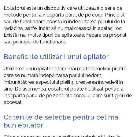
Epilatorul este un dispozitiv care utilizează o serie de
metode pentru a îndepărta părul de pe corp. Principiul
său de funcționare constă în îndepărtarea părului de la
rădăcină, astfel încât să nu mai crească în același loc.
Există mai multe tipuri de epilatoare, fiecare cu propriul
său principiu de funcționare.
Beneficiile utilizării unui epilator
Utilizarea unui epilator oferă mai multe beneficii, printre
care se numără îndepărtarea părului nedorit,
îmbunătățirea aspectului pielii și creșterea încrederii în
sine. De asemenea, epilatorul poate fi utilizat pentru a
îndepărta părul de pe zone ale corpului care sunt greu de
accesat.
Criteriile de selecție pentru cel mai
bun epilator