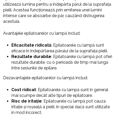
utilizează lumina pentru a îndepărta părul de la suprafața
pielii. Acestea funcționează prin emiterea unei lumini
intense care se absoarbe de păr, cauzând distrugerea
acestuia.
Avantajele epilatoarelor cu lampă includ:
Eficacitate ridicată
: Epilatoarele cu lampă sunt
eficace în îndepărtarea părului de la suprafața pielii.
Rezultate durabile
: Epilatoarele cu lampă pot oferi
rezultate durabile, cu o perioadă de timp mai lungă
între sesiunile de epilare.
Dezavantajele epilatoarelor cu lampă includ:
Cost ridicat
: Epilatoarele cu lampă sunt în general
mai scumpe decât alte tipuri de epilatoare.
Risc de iritație
: Epilatoarele cu lampă pot cauza
iritație și roșeață a pielii, în special dacă sunt utilizate
în mod incorect.