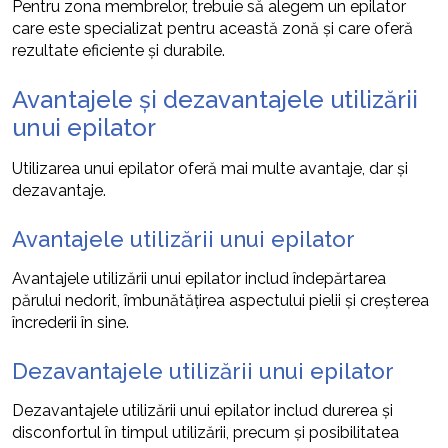
Pentru zona membrelor, trebuie să alegem un epilator
care este specializat pentru această zonă și care oferă
rezultate eficiente și durabile.
Avantajele și dezavantajele utilizării
unui epilator
Utilizarea unui epilator oferă mai multe avantaje, dar și
dezavantaje.
Avantajele utilizării unui epilator
Avantajele utilizării unui epilator includ îndepărtarea
părului nedorit, îmbunătățirea aspectului pielii și creșterea
încrederii în sine.
Dezavantajele utilizării unui epilator
Dezavantajele utilizării unui epilator includ durerea și
disconfortul în timpul utilizării, precum și posibilitatea