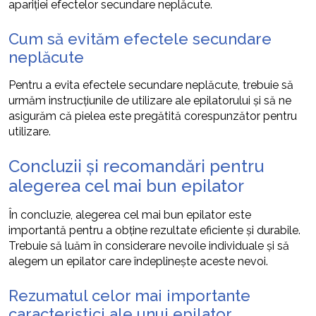
apariției efectelor secundare neplăcute.
Cum să evităm efectele secundare
neplăcute
Pentru a evita efectele secundare neplăcute, trebuie să
urmăm instrucțiunile de utilizare ale epilatorului și să ne
asigurăm că pielea este pregătită corespunzător pentru
utilizare.
Concluzii și recomandări pentru
alegerea cel mai bun epilator
În concluzie, alegerea cel mai bun epilator este
importantă pentru a obține rezultate eficiente și durabile.
Trebuie să luăm în considerare nevoile individuale și să
alegem un epilator care îndeplinește aceste nevoi.
Rezumatul celor mai importante
caracteristici ale unui epilator