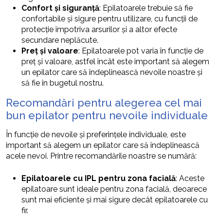
Confort și siguranță
: Epilatoarele trebuie să fie
confortabile și sigure pentru utilizare, cu funcții de
protecție împotriva arsurilor și a altor efecte
secundare neplăcute.
Preț și valoare
: Epilatoarele pot varia în funcție de
preț și valoare, astfel încât este important să alegem
un epilator care să îndeplinească nevoile noastre și
să fie în bugetul nostru.
Recomandări pentru alegerea cel mai
bun epilator pentru nevoile individuale
În funcție de nevoile și preferințele individuale, este
important să alegem un epilator care să îndeplinească
acele nevoi. Printre recomandările noastre se numără:
Epilatoarele cu IPL pentru zona facială
: Aceste
epilatoare sunt ideale pentru zona facială, deoarece
sunt mai eficiente și mai sigure decât epilatoarele cu
fir.