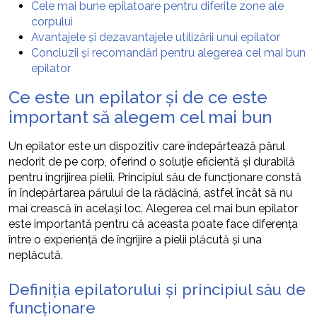
Cele mai bune epilatoare pentru diferite zone ale
corpului
Avantajele și dezavantajele utilizării unui epilator
Concluzii și recomandări pentru alegerea cel mai bun
epilator
Ce este un epilator și de ce este
important să alegem cel mai bun
Un epilator este un dispozitiv care îndepărtează părul
nedorit de pe corp, oferind o soluție eficientă și durabilă
pentru îngrijirea pielii. Principiul său de funcționare constă
în îndepărtarea părului de la rădăcină, astfel încât să nu
mai crească în același loc. Alegerea cel mai bun epilator
este importantă pentru că aceasta poate face diferența
între o experiență de îngrijire a pielii plăcută și una
neplăcută.
Definiția epilatorului și principiul său de
funcționare