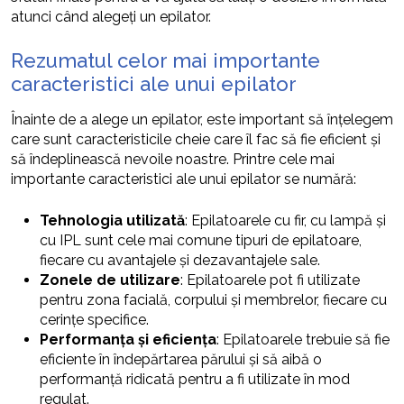
atunci când alegeți un epilator.
Rezumatul celor mai importante
caracteristici ale unui epilator
Înainte de a alege un epilator, este important să înțelegem
care sunt caracteristicile cheie care îl fac să fie eficient și
să îndeplinească nevoile noastre. Printre cele mai
importante caracteristici ale unui epilator se numără:
Tehnologia utilizată
: Epilatoarele cu fir, cu lampă și
cu IPL sunt cele mai comune tipuri de epilatoare,
fiecare cu avantajele și dezavantajele sale.
Zonele de utilizare
: Epilatoarele pot fi utilizate
pentru zona facială, corpului și membrelor, fiecare cu
cerințe specifice.
Performanța și eficiența
: Epilatoarele trebuie să fie
eficiente în îndepărtarea părului și să aibă o
performanță ridicată pentru a fi utilizate în mod
regulat.