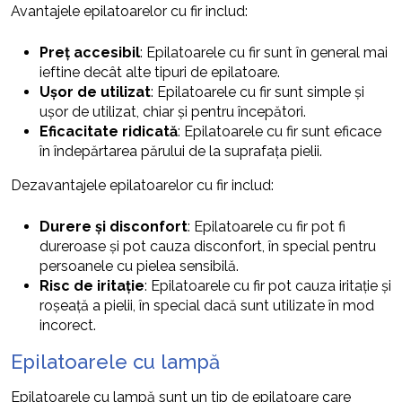
Avantajele epilatoarelor cu fir includ:
Preț accesibil
: Epilatoarele cu fir sunt în general mai
ieftine decât alte tipuri de epilatoare.
Ușor de utilizat
: Epilatoarele cu fir sunt simple și
ușor de utilizat, chiar și pentru începători.
Eficacitate ridicată
: Epilatoarele cu fir sunt eficace
în îndepărtarea părului de la suprafața pielii.
Dezavantajele epilatoarelor cu fir includ:
Durere și disconfort
: Epilatoarele cu fir pot fi
dureroase și pot cauza disconfort, în special pentru
persoanele cu pielea sensibilă.
Risc de iritație
: Epilatoarele cu fir pot cauza iritație și
roșeață a pielii, în special dacă sunt utilizate în mod
incorect.
Epilatoarele cu lampă
Epilatoarele cu lampă sunt un tip de epilatoare care