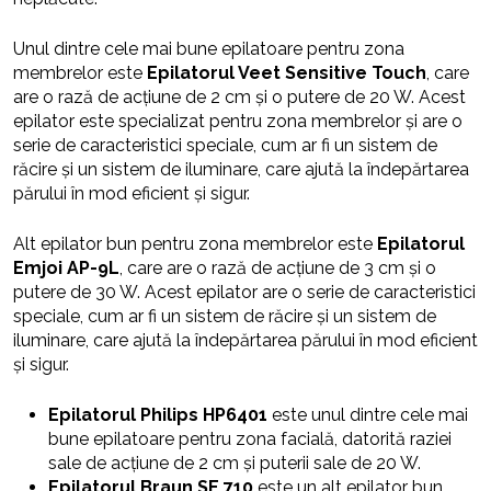
Unul dintre cele mai bune epilatoare pentru zona
membrelor este
Epilatorul Veet Sensitive Touch
, care
are o rază de acțiune de 2 cm și o putere de 20 W. Acest
epilator este specializat pentru zona membrelor și are o
serie de caracteristici speciale, cum ar fi un sistem de
răcire și un sistem de iluminare, care ajută la îndepărtarea
părului în mod eficient și sigur.
Alt epilator bun pentru zona membrelor este
Epilatorul
Emjoi AP-9L
, care are o rază de acțiune de 3 cm și o
putere de 30 W. Acest epilator are o serie de caracteristici
speciale, cum ar fi un sistem de răcire și un sistem de
iluminare, care ajută la îndepărtarea părului în mod eficient
și sigur.
Epilatorul Philips HP6401
este unul dintre cele mai
bune epilatoare pentru zona facială, datorită raziei
sale de acțiune de 2 cm și puterii sale de 20 W.
Epilatorul Braun SE 710
este un alt epilator bun