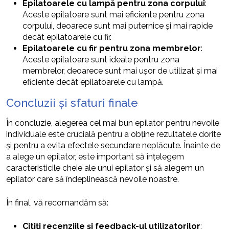
Epilatoarele cu lampă pentru zona corpului
:
Aceste epilatoare sunt mai eficiente pentru zona
corpului, deoarece sunt mai puternice și mai rapide
decât epilatoarele cu fir.
Epilatoarele cu fir pentru zona membrelor
:
Aceste epilatoare sunt ideale pentru zona
membrelor, deoarece sunt mai ușor de utilizat și mai
eficiente decât epilatoarele cu lampă.
Concluzii și sfaturi finale
În concluzie, alegerea cel mai bun epilator pentru nevoile
individuale este crucială pentru a obține rezultatele dorite
și pentru a evita efectele secundare neplăcute. Înainte de
a alege un epilator, este important să înțelegem
caracteristicile cheie ale unui epilator și să alegem un
epilator care să îndeplinească nevoile noastre.
În final, vă recomandăm să:
Citiți recenziile și feedback-ul utilizatorilor
: