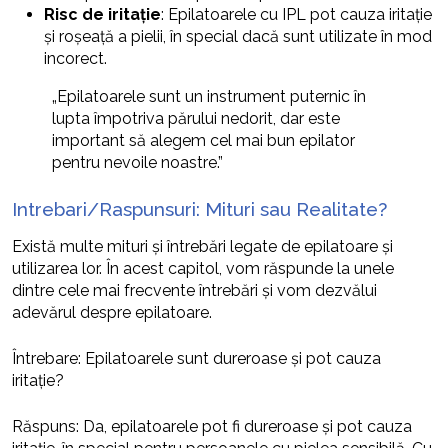
Risc de iritație
: Epilatoarele cu IPL pot cauza iritație
și roșeață a pielii, în special dacă sunt utilizate în mod
incorect.
„Epilatoarele sunt un instrument puternic în
lupta împotriva părului nedorit, dar este
important să alegem cel mai bun epilator
pentru nevoile noastre.”
Intrebari/Raspunsuri: Mituri sau Realitate?
Există multe mituri și întrebări legate de epilatoare și
utilizarea lor. În acest capitol, vom răspunde la unele
dintre cele mai frecvente întrebări și vom dezvălui
adevărul despre epilatoare.
Întrebare: Epilatoarele sunt dureroase și pot cauza
iritație?
Răspuns: Da, epilatoarele pot fi dureroase și pot cauza