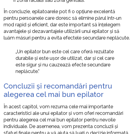
fi zona facială sau zona genitală.
În concluzie, epilatoarele pot fi o opțiune excelentă
pentru persoanele care doresc să elimine părul într-un
mod rapid și eficient, dar este important să înțelegem
avantajele și dezavantajele utilizării unui epilator și să
luăm măsuri pentru a evita efectele secundare neplăcute.
„Un epilator bun este cel care oferă rezultate
durabile și este ușor de utilizat, dar și cel care
este sigur și nu cauzează efecte secundare
neplăcute.”
Concluzii și recomandări pentru
alegerea cel mai bun epilator
În acest capitol, vom rezuma cele mai importante
caracteristici ale unui epilator și vom oferi recomandări
pentru alegerea cel mai bun epilator pentru nevoile
individuale. De asemenea, vom prezenta concluzii și
sfaturi finale pentru a vă ajuta să luați o decizie informată