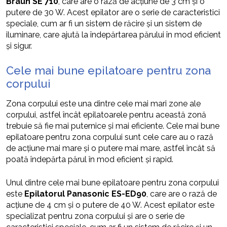
Braun SE 710
, care are o rază de acțiune de 3 cm și o
putere de 30 W. Acest epilator are o serie de caracteristici
speciale, cum ar fi un sistem de răcire și un sistem de
iluminare, care ajută la îndepărtarea părului în mod eficient
și sigur.
Cele mai bune epilatoare pentru zona
corpului
Zona corpului este una dintre cele mai mari zone ale
corpului, astfel încât epilatoarele pentru această zonă
trebuie să fie mai puternice și mai eficiente. Cele mai bune
epilatoare pentru zona corpului sunt cele care au o rază
de acțiune mai mare și o putere mai mare, astfel încât să
poată îndepărta părul în mod eficient și rapid.
Unul dintre cele mai bune epilatoare pentru zona corpului
este
Epilatorul Panasonic ES-ED90
, care are o rază de
acțiune de 4 cm și o putere de 40 W. Acest epilator este
specializat pentru zona corpului și are o serie de