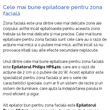
Cele mai bune epilatoare pentru zona
facială
Zona facială este una dintre cele mai delicate zone ale
corpului, astfel încât epilatoarele pentru această zonă
trebuie să fie mai delicate și mai precise. Cele mai bune
epilatoare pentru zona facială sunt cele care au o rază de
acțiune mai mică și o putere mai mică, astfel încât să nu
provoace iritații sau alte efecte secundare neplăcute.
Unul dintre cele mai bune epilatoare pentru zona facială
este
Epilatorul Philips HP6401
, care are o rază de
acțiune de 2 cm și o putere de 20 W. Acest epilator este
specializat pentru zona facială și are o serie de
caracteristici speciale, cum ar fi un sistem de răcire și un
sistem de iluminare, care ajută la îndepărtarea părului în
mod eficient și sigur.
Alt epilator bun pentru zona facială este
Epilatorul