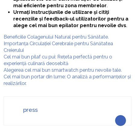
mai eficiente pentru zona membrelor
.
Urmați instrucțiunile de utilizare și citiți
recenziile și feedback-ul utilizatorilor pentru a
alege cel mai bun epilator pentru nevoile dvs
.
Beneficiile Colagenului Natural pentru Sănătate.
Importanța Circulației Cerebrale pentru Sănătatea
Creierului
Cel mai bun pilaf cu pui: Rețeta perfectă pentru o
experiență culinară deosebită
Alegerea cel mai bun smartwatch pentru nevoile tale.
Cel mai bun portar din lume: O analiză a performanțelor și
realizărilor.
press