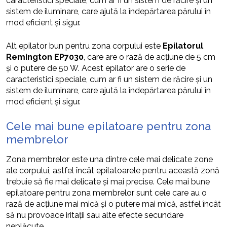
caracteristici speciale, cum ar fi un sistem de răcire și un
sistem de iluminare, care ajută la îndepărtarea părului în
mod eficient și sigur.
Alt epilator bun pentru zona corpului este
Epilatorul
Remington EP7030
, care are o rază de acțiune de 5 cm
și o putere de 50 W. Acest epilator are o serie de
caracteristici speciale, cum ar fi un sistem de răcire și un
sistem de iluminare, care ajută la îndepărtarea părului în
mod eficient și sigur.
Cele mai bune epilatoare pentru zona
membrelor
Zona membrelor este una dintre cele mai delicate zone
ale corpului, astfel încât epilatoarele pentru această zonă
trebuie să fie mai delicate și mai precise. Cele mai bune
epilatoare pentru zona membrelor sunt cele care au o
rază de acțiune mai mică și o putere mai mică, astfel încât
să nu provoace iritații sau alte efecte secundare
neplăcute.