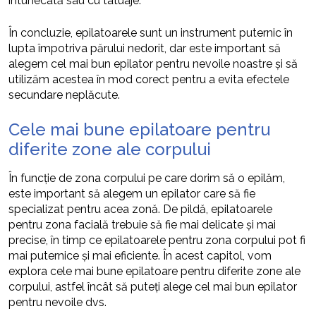
întunecată sau cu tatuaje.
În concluzie, epilatoarele sunt un instrument puternic în
lupta împotriva părului nedorit, dar este important să
alegem cel mai bun epilator pentru nevoile noastre și să
utilizăm acestea în mod corect pentru a evita efectele
secundare neplăcute.
Cele mai bune epilatoare pentru
diferite zone ale corpului
În funcție de zona corpului pe care dorim să o epilăm,
este important să alegem un epilator care să fie
specializat pentru acea zonă. De pildă, epilatoarele
pentru zona facială trebuie să fie mai delicate și mai
precise, în timp ce epilatoarele pentru zona corpului pot fi
mai puternice și mai eficiente. În acest capitol, vom
explora cele mai bune epilatoare pentru diferite zone ale
corpului, astfel încât să puteți alege cel mai bun epilator
pentru nevoile dvs.