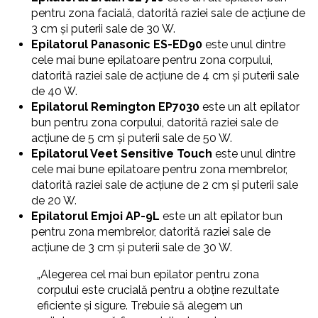
pentru zona facială, datorită raziei sale de acțiune de
3 cm și puterii sale de 30 W.
Epilatorul Panasonic ES-ED90
este unul dintre
cele mai bune epilatoare pentru zona corpului,
datorită raziei sale de acțiune de 4 cm și puterii sale
de 40 W.
Epilatorul Remington EP7030
este un alt epilator
bun pentru zona corpului, datorită raziei sale de
acțiune de 5 cm și puterii sale de 50 W.
Epilatorul Veet Sensitive Touch
este unul dintre
cele mai bune epilatoare pentru zona membrelor,
datorită raziei sale de acțiune de 2 cm și puterii sale
de 20 W.
Epilatorul Emjoi AP-9L
este un alt epilator bun
pentru zona membrelor, datorită raziei sale de
acțiune de 3 cm și puterii sale de 30 W.
„Alegerea cel mai bun epilator pentru zona
corpului este crucială pentru a obține rezultate
eficiente și sigure. Trebuie să alegem un