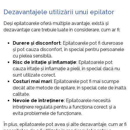
Dezavantajele utilizării unui epilator
Deși epilatoarele oferă multiple avantaje, există și
dezavantaje care trebuie luate în considerare, cum ar fi:
Durere și disconfort
: Epilatoarele pot fi dureroase
și pot cauza disconfort, în special pentru persoanele
cu pielea sensibilă.
Risc de iritație și inflamație
: Epilatoarele pot
cauza iritație și inflamație a pielii, în special dacă nu
sunt utilizate corect.
Costuri mai mari
: Epilatoarele pot fi mai scumpe
decât alte metode de epilare, în special cele de înaltă
calitate.
Nevoie de întreținere
: Epilatoarele necesită
întreținere regulată pentru a funcționa corect și a
evita problemele de funcționare.
În plus, epilatoarele pot avea și alte dezavantaje, cum ar fi