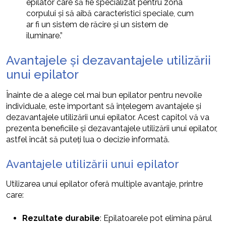
epilator care să fie specializat pentru zona
corpului și să aibă caracteristici speciale, cum
ar fi un sistem de răcire și un sistem de
iluminare.”
Avantajele și dezavantajele utilizării
unui epilator
Înainte de a alege cel mai bun epilator pentru nevoile
individuale, este important să înțelegem avantajele și
dezavantajele utilizării unui epilator. Acest capitol vă va
prezenta beneficiile și dezavantajele utilizării unui epilator,
astfel încât să puteți lua o decizie informată.
Avantajele utilizării unui epilator
Utilizarea unui epilator oferă multiple avantaje, printre
care:
Rezultate durabile
: Epilatoarele pot elimina părul