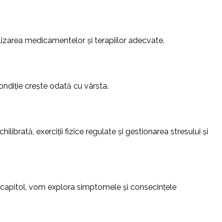
tilizarea medicamentelor și terapiilor adecvate.
ondiție crește odată cu vârsta.
ilibrată, exerciții fizice regulate și gestionarea stresului și
st capitol, vom explora simptomele și consecințele