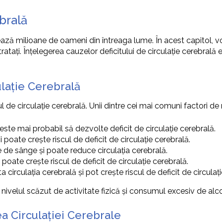
brală
tează milioane de oameni din întreaga lume. În acest capitol, v
u tratați. Înțelegerea cauzelor deficitului de circulație cerebra
ulație Cerebrală
ul de circulație cerebrală. Unii dintre cei mai comuni factori de r
este mai probabil să dezvolte deficit de circulație cerebrală.
i poate crește riscul de deficit de circulație cerebrală.
 de sânge și poate reduce circulația cerebrală.
poate crește riscul de deficit de circulație cerebrală.
a circulația cerebrală și pot crește riscul de deficit de circulaț
le, nivelul scăzut de activitate fizică și consumul excesiv de alc
rea Circulației Cerebrale