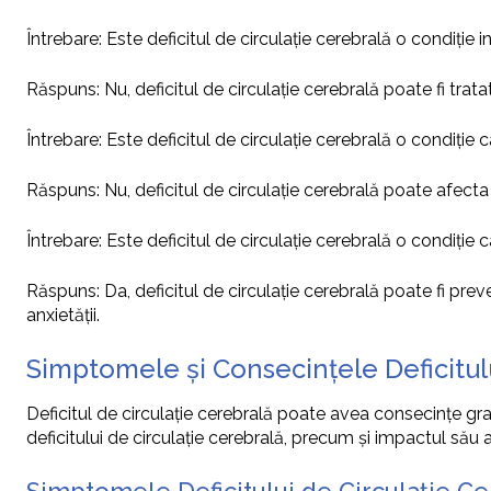
Întrebare: Este deficitul de circulație cerebrală o condiție i
Răspuns: Nu, deficitul de circulație cerebrală poate fi trata
Întrebare: Este deficitul de circulație cerebrală o condiți
Răspuns: Nu, deficitul de circulație cerebrală poate afecta
Întrebare: Este deficitul de circulație cerebrală o condiție 
Răspuns: Da, deficitul de circulație cerebrală poate fi preven
anxietății.
Simptomele și Consecințele Deficitulu
Deficitul de circulație cerebrală poate avea consecințe gra
deficitului de circulație cerebrală, precum și impactul său as