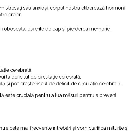
tem stresați sau anxioși, corpul nostru eliberează hormoni
re creier.
 fi oboseala, durerile de cap și pierderea memoriei.
lație cerebrală.
 la deficitul de circulație cerebrală.
lă și pot crește riscul de deficit de circulație cerebrală.
ală este crucială pentru a lua măsuri pentru a preveni
tre cele mai frecvente întrebări și vom clarifica miturile și