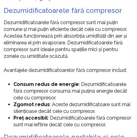
Dezumidificatoarele fără compresor
Dezumidificatoarele fără compresor sunt mai puțin
comune și mai puțin eficiente decât cele cu compresor.
Acestea funcționează prin absorbția umidității din aer și
eliminarea ei prin evaporare. Dezumidificatoarele fără
compresor sunt ideale pentru spațiile mici și pentru
zonele cu umiditate scăzută.
Avantajele dezumidificatoarelor fără compresor includ:
Consum redus de energie
: Dezumidificatoarele
fără compresor consumă mai puțină energie decât
cele cu compresor.
Zgomot redus
: Aceste dezumidificatoare sunt mai
silențioase decât cele cu compresor.
Preț accesibil
: Dezumidificatoarele fără compresor
sunt mai ieftine decât cele cu compresor.