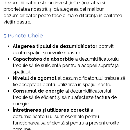
dezumidificator este un investiție în sănătatea și
proprietatea noastră, și că alegerea cel mai bun
dezumidificator poate face o mare diferență în calitatea
vieții noastre.
5 Puncte Cheie
Alegerea tipului de dezumidificator
potrivit
pentru spațiul și nevoile noastre.
Capacitatea de absorbție
a dezumidificatorului
trebuie să fie suficientă pentru a acoperi suprafața
spațiului.
Nivelul de zgomot
al dezumidificatorului trebuie să
fie acceptabil pentru utilizarea în spațiul nostru.
Consumul de energie
al dezumidificatorului
trebuie să fie eficient și să nu afecteze factura de
energie.
Întreținerea și utilizarea corectă
a
dezumidificatorului sunt esențiale pentru
funcționarea sa eficientă și pentru a preveni erorile
comune.