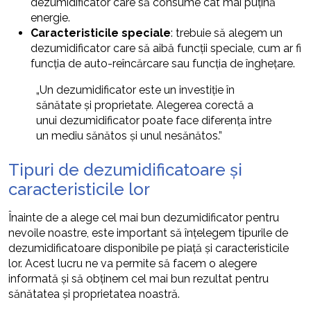
dezumidificator care să consume cât mai puțină
energie.
Caracteristicile speciale
: trebuie să alegem un
dezumidificator care să aibă funcții speciale, cum ar fi
funcția de auto-reîncărcare sau funcția de înghețare.
„Un dezumidificator este un investiție în
sănătate și proprietate. Alegerea corectă a
unui dezumidificator poate face diferența între
un mediu sănătos și unul nesănătos.”
Tipuri de dezumidificatoare și
caracteristicile lor
Înainte de a alege cel mai bun dezumidificator pentru
nevoile noastre, este important să înțelegem tipurile de
dezumidificatoare disponibile pe piață și caracteristicile
lor. Acest lucru ne va permite să facem o alegere
informată și să obținem cel mai bun rezultat pentru
sănătatea și proprietatea noastră.