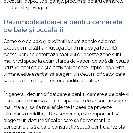
bucătării, depozite și garaje, precum și pentru camerele
de dormit și livinguri.
Dezumidificatoarele pentru camerele
de baie și bucătării
Camerele de baie și bucătăriile sunt zonele cele mai
expuse umidității și mucegaiului din întreaga locuință.
Acest lucru se datorează faptului că aceste zone sunt
mai predispuse la acumularea de vapori de apă din cauza
utilizării apei calde și a activităților care implică apă. Prin
urmare, este esențial să alegem un dezumidificator care
să poată face față acestor condiții specifice.
În general, dezumidificatoarele pentru camerele de baie și
bucătării trebuie să aibă o capacitate de absorbție a apei
mai mare și să fie mai eficiente în ceea ce privește
eliminarea umidității. De asemenea, este important să
alegem un dezumidificator care să fie rezistent la
coroziune și să aibă o construcție solidă pentru a rezista