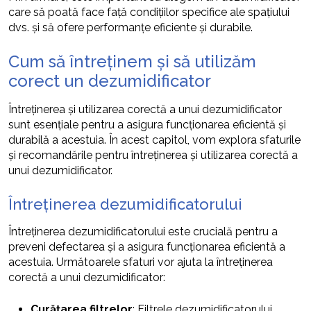
care să poată face față condițiilor specifice ale spațiului
dvs. și să ofere performanțe eficiente și durabile.
Cum să întreținem și să utilizăm
corect un dezumidificator
Întreținerea și utilizarea corectă a unui dezumidificator
sunt esențiale pentru a asigura funcționarea eficientă și
durabilă a acestuia. În acest capitol, vom explora sfaturile
și recomandările pentru întreținerea și utilizarea corectă a
unui dezumidificator.
Întreținerea dezumidificatorului
Întreținerea dezumidificatorului este crucială pentru a
preveni defectarea și a asigura funcționarea eficientă a
acestuia. Următoarele sfaturi vor ajuta la întreținerea
corectă a unui dezumidificator:
Curățarea filtrelor
: Filtrele dezumidificatorului