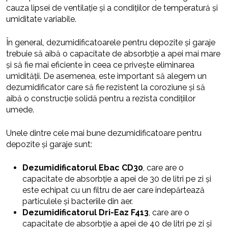
cauza lipsei de ventilație și a condițiilor de temperatură și
umiditate variabile.
În general, dezumidificatoarele pentru depozite și garaje
trebuie să aibă o capacitate de absorbție a apei mai mare
și să fie mai eficiente în ceea ce privește eliminarea
umidității. De asemenea, este important să alegem un
dezumidificator care să fie rezistent la coroziune și să
aibă o construcție solidă pentru a rezista condițiilor
umede.
Unele dintre cele mai bune dezumidificatoare pentru
depozite și garaje sunt:
Dezumidificatorul Ebac CD30
, care are o
capacitate de absorbție a apei de 30 de litri pe zi și
este echipat cu un filtru de aer care îndepărtează
particulele și bacteriile din aer.
Dezumidificatorul Dri-Eaz F413
, care are o
capacitate de absorbție a apei de 40 de litri pe zi și