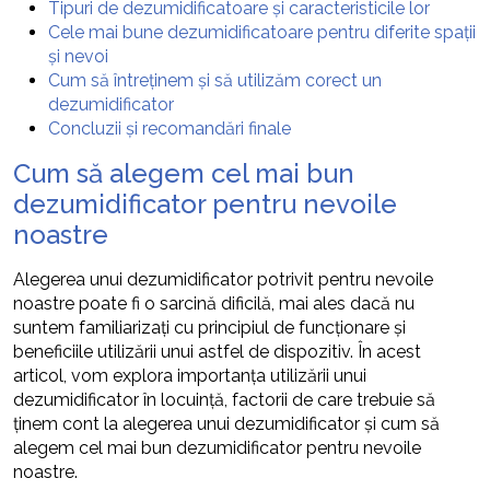
Tipuri de dezumidificatoare și caracteristicile lor
Cele mai bune dezumidificatoare pentru diferite spații
și nevoi
Cum să întreținem și să utilizăm corect un
dezumidificator
Concluzii și recomandări finale
Cum să alegem cel mai bun
dezumidificator pentru nevoile
noastre
Alegerea unui dezumidificator potrivit pentru nevoile
noastre poate fi o sarcină dificilă, mai ales dacă nu
suntem familiarizați cu principiul de funcționare și
beneficiile utilizării unui astfel de dispozitiv. În acest
articol, vom explora importanța utilizării unui
dezumidificator în locuință, factorii de care trebuie să
ținem cont la alegerea unui dezumidificator și cum să
alegem cel mai bun dezumidificator pentru nevoile
noastre.