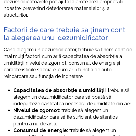
dezumidificatoarele pot ajuta la protejarea proprietății
noastre, prevenind deteriorarea materialelor și a
structurilor.
Factorii de care trebuie să ținem cont
la alegerea unui dezumidificator
Când alegem un dezumidificator, trebuie să ținem cont de
mai mulți factori, cum ar fi capacitatea de absorbție a
umidității, nivelul de zgomot, consumul de energie și
caracteristicile speciale, cum ar fi funcția de auto-
reîncărcare sau funcția de înghețare.
Capacitatea de absorbție a umidității
: trebuie să
alegem un dezumidificator care să poată să
îndepărteze cantitatea necesară de umiditate din aer.
Nivelul de zgomot
: trebuie să alegem un
dezumidificator care să fie suficient de silențios
pentru a nu deranja.
Consumul de energie
: trebuie să alegem un