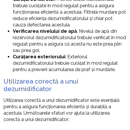
trebuie curățate în mod regulat pentru a asigura
funcționarea eficientă a acestuia. Filtrele murdare pot
reduce eficiența dezumidificatorului și chiar pot
cauza defectarea acestuia.
Verificarea nivelului de apă
: Nivelul de apă din
rezervorul dezumidificatorului trebuie verificat în mod
regulat pentru a asigura că acesta nu este prea plin
sau prea gol.
Curățarea exteriorului
: Exteriorul
dezumidificatorului trebuie curățat în mod regulat
pentru a preveni acumularea de praf și murdărie.
Utilizarea corectă a unui
dezumidificator
Utilizarea corectă a unui dezumidificator este esențială
pentru a asigura funcționarea eficientă și durabilă a
acestuia. Următoarele sfaturi vor ajuta la utilizarea
corectă a unui dezumidificator: