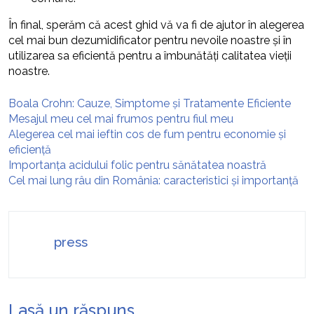
În final, sperăm că acest ghid vă va fi de ajutor în alegerea
cel mai bun dezumidificator pentru nevoile noastre și în
utilizarea sa eficientă pentru a îmbunătăți calitatea vieții
noastre.
Boala Crohn: Cauze, Simptome și Tratamente Eficiente
Mesajul meu cel mai frumos pentru fiul meu
Alegerea cel mai ieftin cos de fum pentru economie și
eficiență
Importanța acidului folic pentru sănătatea noastră
Cel mai lung râu din România: caracteristici și importanță
press
Lasă un răspuns