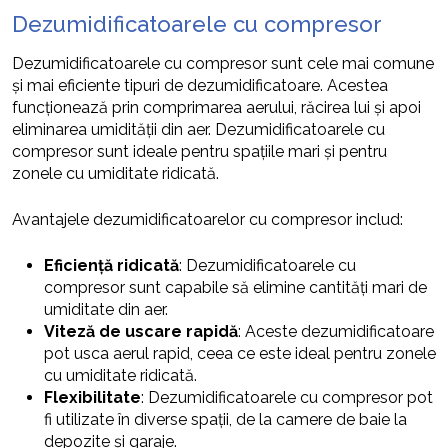
Dezumidificatoarele cu compresor
Dezumidificatoarele cu compresor sunt cele mai comune
și mai eficiente tipuri de dezumidificatoare. Acestea
funcționează prin comprimarea aerului, răcirea lui și apoi
eliminarea umidității din aer. Dezumidificatoarele cu
compresor sunt ideale pentru spațiile mari și pentru
zonele cu umiditate ridicată.
Avantajele dezumidificatoarelor cu compresor includ:
Eficiență ridicată
: Dezumidificatoarele cu
compresor sunt capabile să elimine cantități mari de
umiditate din aer.
Viteză de uscare rapidă
: Aceste dezumidificatoare
pot usca aerul rapid, ceea ce este ideal pentru zonele
cu umiditate ridicată.
Flexibilitate
: Dezumidificatoarele cu compresor pot
fi utilizate în diverse spații, de la camere de baie la
depozite și garaje.