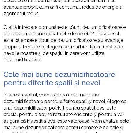
decât cele fără compresor, dar acestea din urmă au
avantaje proprii, cum ar fi consumul redus de energie și
zgomotul redus.
O altă întrebare comună este: „Sunt dezumidificatoarele
portabile mai bune decât cele de perete?” Răspunsul
este că ambele tipuri de dezumidificatoare au avantaje
proprii și trebuie să alegem cel mai bun tip în funcție de
nevoile noastre și de spațiul în care vom utiliza
dezumidificatorul.
Cele mai bune dezumidificatoare
pentru diferite spații și nevoi
În acest capitol, vom explora cele mai bune
dezumidificatoare pentru diferite spații și nevoi. Alegerea
unui dezumidificator potrivit pentru spațiul dvs. este
crucial pentru a obține rezultate eficiente și pentru a vă
asigura că investiția dvs. este valoroasă. Vom analiza cele
mai bune dezumidificatoare pentru camerele de baie și