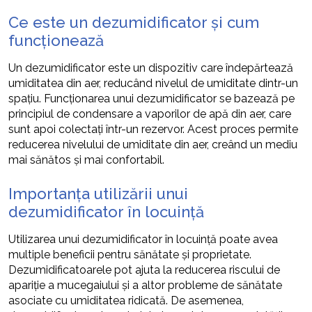
Ce este un dezumidificator și cum
funcționează
Un dezumidificator este un dispozitiv care îndepărtează
umiditatea din aer, reducând nivelul de umiditate dintr-un
spațiu. Funcționarea unui dezumidificator se bazează pe
principiul de condensare a vaporilor de apă din aer, care
sunt apoi colectați într-un rezervor. Acest proces permite
reducerea nivelului de umiditate din aer, creând un mediu
mai sănătos și mai confortabil.
Importanța utilizării unui
dezumidificator în locuință
Utilizarea unui dezumidificator în locuință poate avea
multiple beneficii pentru sănătate și proprietate.
Dezumidificatoarele pot ajuta la reducerea riscului de
apariție a mucegaiului și a altor probleme de sănătate
asociate cu umiditatea ridicată. De asemenea,