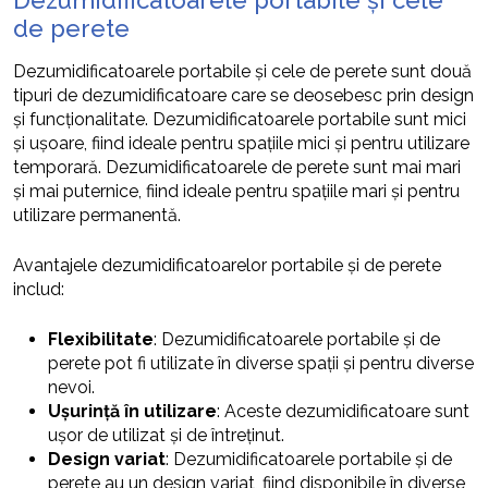
Dezumidificatoarele portabile și cele
de perete
Dezumidificatoarele portabile și cele de perete sunt două
tipuri de dezumidificatoare care se deosebesc prin design
și funcționalitate. Dezumidificatoarele portabile sunt mici
și ușoare, fiind ideale pentru spațiile mici și pentru utilizare
temporară. Dezumidificatoarele de perete sunt mai mari
și mai puternice, fiind ideale pentru spațiile mari și pentru
utilizare permanentă.
Avantajele dezumidificatoarelor portabile și de perete
includ:
Flexibilitate
: Dezumidificatoarele portabile și de
perete pot fi utilizate în diverse spații și pentru diverse
nevoi.
Ușurință în utilizare
: Aceste dezumidificatoare sunt
ușor de utilizat și de întreținut.
Design variat
: Dezumidificatoarele portabile și de
perete au un design variat, fiind disponibile în diverse