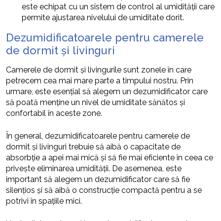
este echipat cu un sistem de control al umidității care
permite ajustarea nivelului de umiditate dorit.
Dezumidificatoarele pentru camerele
de dormit și livinguri
Camerele de dormit și livingurile sunt zonele în care
petrecem cea mai mare parte a timpului nostru. Prin
urmare, este esențial să alegem un dezumidificator care
să poată menține un nivel de umiditate sănătos și
confortabil în aceste zone.
În general, dezumidificatoarele pentru camerele de
dormit și livinguri trebuie să aibă o capacitate de
absorbție a apei mai mică și să fie mai eficiente în ceea ce
privește eliminarea umidității. De asemenea, este
important să alegem un dezumidificator care să fie
silențios și să aibă o construcție compactă pentru a se
potrivi în spațiile mici.