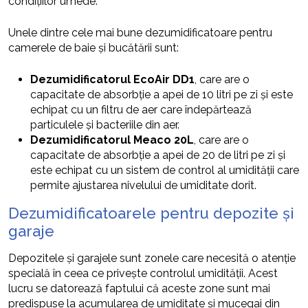
condițiilor umede.
Unele dintre cele mai bune dezumidificatoare pentru
camerele de baie și bucătării sunt:
Dezumidificatorul EcoAir DD1
, care are o
capacitate de absorbție a apei de 10 litri pe zi și este
echipat cu un filtru de aer care îndepărtează
particulele și bacteriile din aer.
Dezumidificatorul Meaco 20L
, care are o
capacitate de absorbție a apei de 20 de litri pe zi și
este echipat cu un sistem de control al umidității care
permite ajustarea nivelului de umiditate dorit.
Dezumidificatoarele pentru depozite și
garaje
Depozitele și garajele sunt zonele care necesită o atenție
specială în ceea ce privește controlul umidității. Acest
lucru se datorează faptului că aceste zone sunt mai
predispuse la acumularea de umiditate și mucegai din