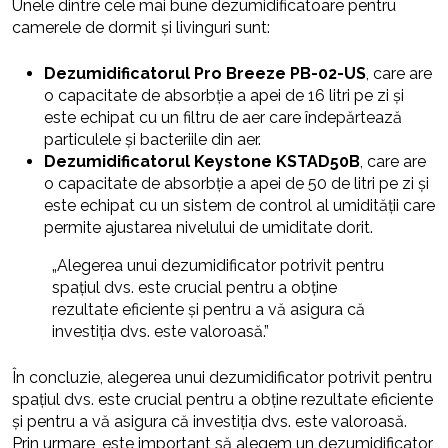
Unele dintre cele mai bune dezumidificatoare pentru
camerele de dormit și livinguri sunt:
Dezumidificatorul Pro Breeze PB-02-US
, care are
o capacitate de absorbție a apei de 16 litri pe zi și
este echipat cu un filtru de aer care îndepărtează
particulele și bacteriile din aer.
Dezumidificatorul Keystone KSTAD50B
, care are
o capacitate de absorbție a apei de 50 de litri pe zi și
este echipat cu un sistem de control al umidității care
permite ajustarea nivelului de umiditate dorit.
„Alegerea unui dezumidificator potrivit pentru
spațiul dvs. este crucial pentru a obține
rezultate eficiente și pentru a vă asigura că
investiția dvs. este valoroasă.”
În concluzie, alegerea unui dezumidificator potrivit pentru
spațiul dvs. este crucial pentru a obține rezultate eficiente
și pentru a vă asigura că investiția dvs. este valoroasă.
Prin urmare, este important să alegem un dezumidificator