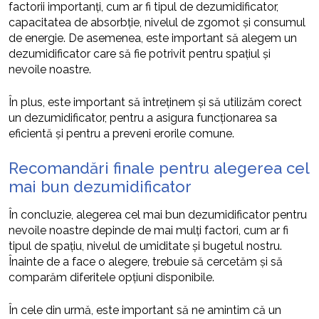
factorii importanți, cum ar fi tipul de dezumidificator,
capacitatea de absorbție, nivelul de zgomot și consumul
de energie. De asemenea, este important să alegem un
dezumidificator care să fie potrivit pentru spațiul și
nevoile noastre.
În plus, este important să întreținem și să utilizăm corect
un dezumidificator, pentru a asigura funcționarea sa
eficientă și pentru a preveni erorile comune.
Recomandări finale pentru alegerea cel
mai bun dezumidificator
În concluzie, alegerea cel mai bun dezumidificator pentru
nevoile noastre depinde de mai mulți factori, cum ar fi
tipul de spațiu, nivelul de umiditate și bugetul nostru.
Înainte de a face o alegere, trebuie să cercetăm și să
comparăm diferitele opțiuni disponibile.
În cele din urmă, este important să ne amintim că un