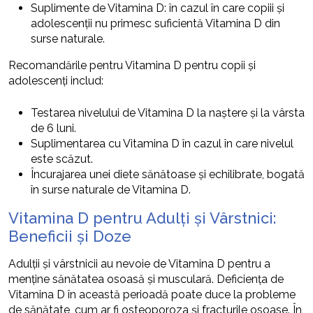
Suplimente de Vitamina D: în cazul în care copiii și
adolescenții nu primesc suficientă Vitamina D din
surse naturale.
Recomandările pentru Vitamina D pentru copii și
adolescenți includ:
Testarea nivelului de Vitamina D la naștere și la vârsta
de 6 luni.
Suplimentarea cu Vitamina D în cazul în care nivelul
este scăzut.
Încurajarea unei diete sănătoase și echilibrate, bogată
în surse naturale de Vitamina D.
Vitamina D pentru Adulți și Vârstnici:
Beneficii și Doze
Adulții și vârstnicii au nevoie de Vitamina D pentru a
menține sănătatea osoasă și musculară. Deficiența de
Vitamina D în această perioadă poate duce la probleme
de sănătate, cum ar fi osteoporoza și fracturile osoase. În