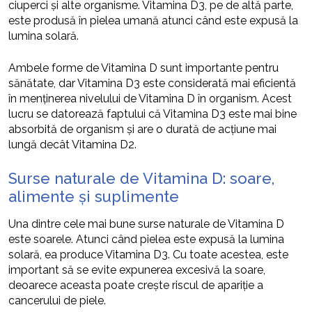
ciuperci și alte organisme. Vitamina D3, pe de altă parte,
este produsă în pielea umană atunci când este expusă la
lumina solară.
Ambele forme de Vitamina D sunt importante pentru
sănătate, dar Vitamina D3 este considerată mai eficientă
în menținerea nivelului de Vitamina D în organism. Acest
lucru se datorează faptului că Vitamina D3 este mai bine
absorbită de organism și are o durată de acțiune mai
lungă decât Vitamina D2.
Surse naturale de Vitamina D: soare,
alimente și suplimente
Una dintre cele mai bune surse naturale de Vitamina D
este soarele. Atunci când pielea este expusă la lumina
solară, ea produce Vitamina D3. Cu toate acestea, este
important să se evite expunerea excesivă la soare,
deoarece aceasta poate crește riscul de apariție a
cancerului de piele.