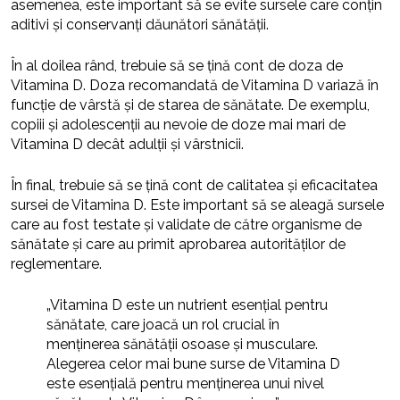
asemenea, este important să se evite sursele care conțin
aditivi și conservanți dăunători sănătății.
În al doilea rând, trebuie să se țină cont de doza de
Vitamina D. Doza recomandată de Vitamina D variază în
funcție de vârstă și de starea de sănătate. De exemplu,
copiii și adolescenții au nevoie de doze mai mari de
Vitamina D decât adulții și vârstnicii.
În final, trebuie să se țină cont de calitatea și eficacitatea
sursei de Vitamina D. Este important să se aleagă sursele
care au fost testate și validate de către organisme de
sănătate și care au primit aprobarea autorităților de
reglementare.
„Vitamina D este un nutrient esențial pentru
sănătate, care joacă un rol crucial în
menținerea sănătății osoase și musculare.
Alegerea celor mai bune surse de Vitamina D
este esențială pentru menținerea unui nivel