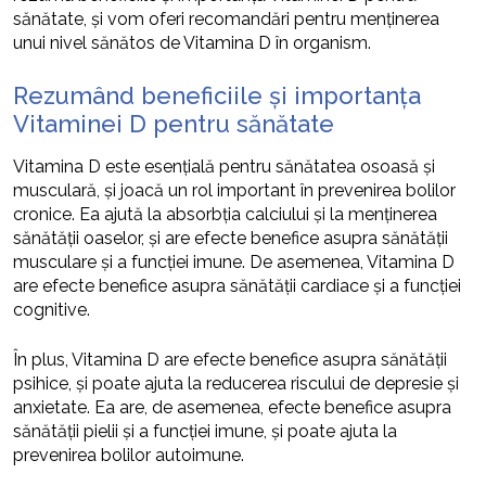
sănătate, și vom oferi recomandări pentru menținerea
unui nivel sănătos de Vitamina D în organism.
Rezumând beneficiile și importanța
Vitaminei D pentru sănătate
Vitamina D este esențială pentru sănătatea osoasă și
musculară, și joacă un rol important în prevenirea bolilor
cronice. Ea ajută la absorbția calciului și la menținerea
sănătății oaselor, și are efecte benefice asupra sănătății
musculare și a funcției imune. De asemenea, Vitamina D
are efecte benefice asupra sănătății cardiace și a funcției
cognitive.
În plus, Vitamina D are efecte benefice asupra sănătății
psihice, și poate ajuta la reducerea riscului de depresie și
anxietate. Ea are, de asemenea, efecte benefice asupra
sănătății pielii și a funcției imune, și poate ajuta la
prevenirea bolilor autoimune.