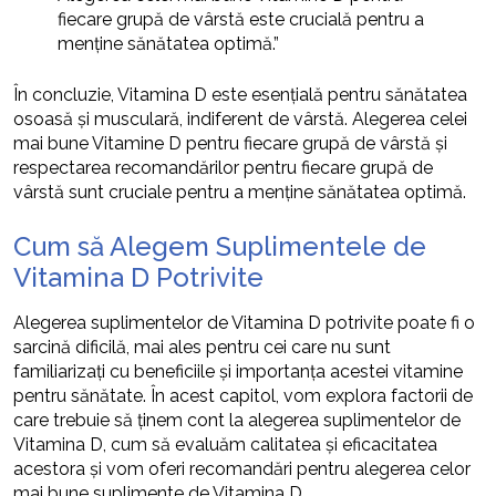
fiecare grupă de vârstă este crucială pentru a
menține sănătatea optimă.”
În concluzie, Vitamina D este esențială pentru sănătatea
osoasă și musculară, indiferent de vârstă. Alegerea celei
mai bune Vitamine D pentru fiecare grupă de vârstă și
respectarea recomandărilor pentru fiecare grupă de
vârstă sunt cruciale pentru a menține sănătatea optimă.
Cum să Alegem Suplimentele de
Vitamina D Potrivite
Alegerea suplimentelor de Vitamina D potrivite poate fi o
sarcină dificilă, mai ales pentru cei care nu sunt
familiarizați cu beneficiile și importanța acestei vitamine
pentru sănătate. În acest capitol, vom explora factorii de
care trebuie să ținem cont la alegerea suplimentelor de
Vitamina D, cum să evaluăm calitatea și eficacitatea
acestora și vom oferi recomandări pentru alegerea celor
mai bune suplimente de Vitamina D.