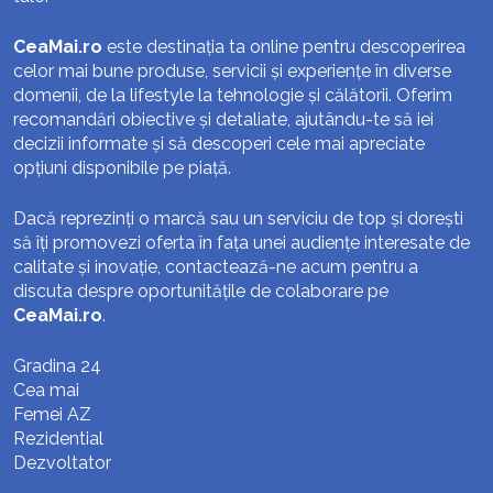
CeaMai.ro
este destinația ta online pentru descoperirea
celor mai bune produse, servicii și experiențe în diverse
domenii, de la lifestyle la tehnologie și călătorii. Oferim
recomandări obiective și detaliate, ajutându-te să iei
decizii informate și să descoperi cele mai apreciate
opțiuni disponibile pe piață.
Dacă reprezinți o marcă sau un serviciu de top și dorești
să îți promovezi oferta în fața unei audiențe interesate de
calitate și inovație, contactează-ne acum pentru a
discuta despre oportunitățile de colaborare pe
CeaMai.ro
.
Gradina 24
Cea mai
Femei AZ
Rezidential
Dezvoltator