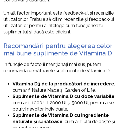
Un alt factor important este feedback-ul și recenziile
utilizatorilor. Trebuie să citim recenziile și feedback-ul
utilizatorilor pentru a înțelege cum funcționează
suplimentul și dacă este eficient.
Recomandări pentru alegerea celor
mai bune suplimente de Vitamina D
În funcție de factorii menționați mai sus, putem
recomanda următoarele suplimente de Vitamina D:
Vitamina D3 de la producători de încredere
,
cum ar fi Nature Made și Garden of Life.
Suplimente de Vitamina D cu doze variabile
,
cum ar fi 1000 UI, 2000 UI și 5000 UI, pentru a se
potrivi nevoilor individuale.
Suplimente de Vitamina D cu ingrediente
naturale și sănătoase
, cum ar fi ulei de pește și
extract de ciuperci.