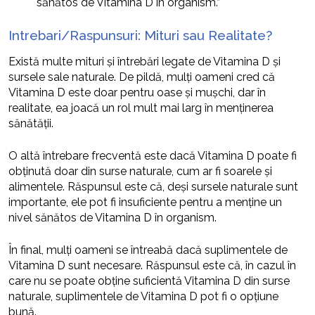
sănătos de Vitamina D în organism.”
Intrebari/Raspunsuri: Mituri sau Realitate?
Există multe mituri și întrebări legate de Vitamina D și
sursele sale naturale. De pildă, mulți oameni cred că
Vitamina D este doar pentru oase și mușchi, dar în
realitate, ea joacă un rol mult mai larg în menținerea
sănătății.
O altă întrebare frecventă este dacă Vitamina D poate fi
obținută doar din surse naturale, cum ar fi soarele și
alimentele. Răspunsul este că, deși sursele naturale sunt
importante, ele pot fi insuficiente pentru a menține un
nivel sănătos de Vitamina D în organism.
În final, mulți oameni se întreabă dacă suplimentele de
Vitamina D sunt necesare. Răspunsul este că, în cazul în
care nu se poate obține suficientă Vitamina D din surse
naturale, suplimentele de Vitamina D pot fi o opțiune
bună.