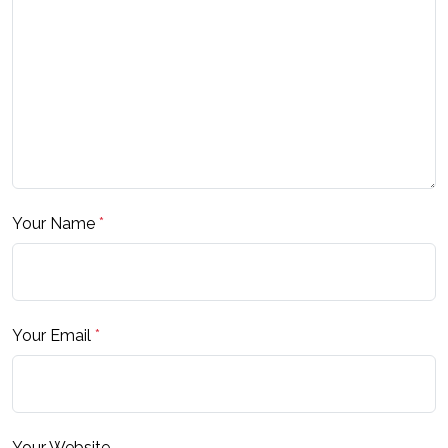
Your Name
*
Your Email
*
Your Website