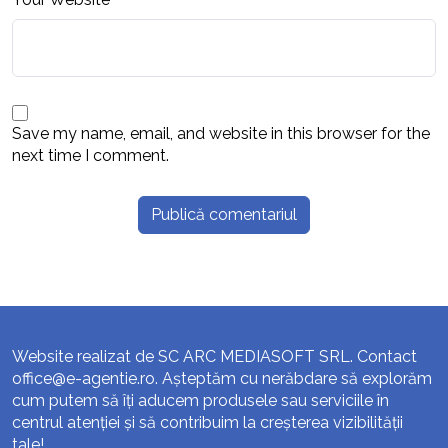
Save my name, email, and website in this browser for the
next time I comment.
Website realizat de SC ARC MEDIASOFT SRL. Contact
office@e-agentie.ro
. Așteptăm cu nerăbdare să explorăm
cum putem să îți aducem produsele sau serviciile în
centrul atenției și să contribuim la creșterea vizibilității
tale!