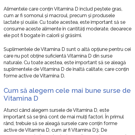
Alimentele care conțin Vitamina D includ peștele gras,
cum ar fi somonul și macroul, precum și produsele
lactate și ouăle. Cu toate acestea, este important să se
consume aceste alimente în cantități moderate, deoarece
ele pot fi bogate în calorii și grăsimi.
Suplimentele de Vitamina D sunt o altă opțiune pentru cei
care nu pot obține suficientă Vitamina D din surse
naturale. Cu toate acestea, este important să se aleagă
suplimentele de Vitamina D de înaltă calitate, care conțin
forme active de Vitamina D.
Cum să alegem cele mai bune surse de
Vitamina D
Atunci când alegem sursele de Vitamina D, este
important să se țină cont de mai mulți factori. În primul
rând, trebuie să se aleagă sursele care conțin forme
active de Vitamina D, cum ar fi Vitamina D3. De