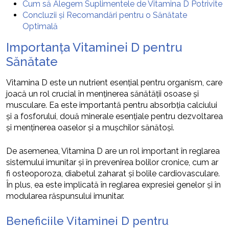
Cum să Alegem Suplimentele de Vitamina D Potrivite
Concluzii și Recomandări pentru o Sănătate
Optimală
Importanța Vitaminei D pentru
Sănătate
Vitamina D este un nutrient esențial pentru organism, care
joacă un rol crucial în menținerea sănătății osoase și
musculare. Ea este importantă pentru absorbția calciului
și a fosforului, două minerale esențiale pentru dezvoltarea
și menținerea oaselor și a mușchilor sănătoși.
De asemenea, Vitamina D are un rol important în reglarea
sistemului imunitar și în prevenirea bolilor cronice, cum ar
fi osteoporoza, diabetul zaharat și bolile cardiovasculare.
În plus, ea este implicată în reglarea expresiei genelor și în
modularea răspunsului imunitar.
Beneficiile Vitaminei D pentru