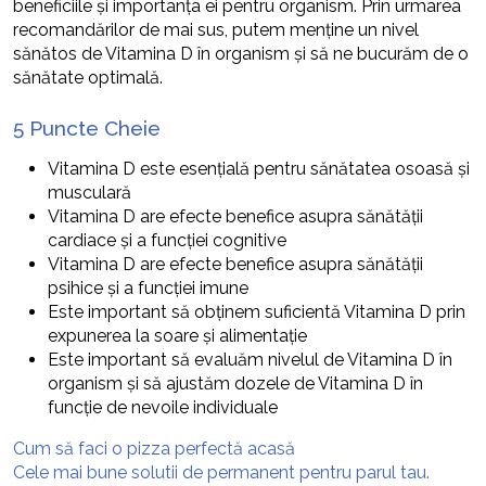
beneficiile și importanța ei pentru organism. Prin urmarea
recomandărilor de mai sus, putem menține un nivel
sănătos de Vitamina D în organism și să ne bucurăm de o
sănătate optimală.
5 Puncte Cheie
Vitamina D este esențială pentru sănătatea osoasă și
musculară
Vitamina D are efecte benefice asupra sănătății
cardiace și a funcției cognitive
Vitamina D are efecte benefice asupra sănătății
psihice și a funcției imune
Este important să obținem suficientă Vitamina D prin
expunerea la soare și alimentație
Este important să evaluăm nivelul de Vitamina D în
organism și să ajustăm dozele de Vitamina D în
funcție de nevoile individuale
Cum să faci o pizza perfectă acasă
Cele mai bune solutii de permanent pentru parul tau.