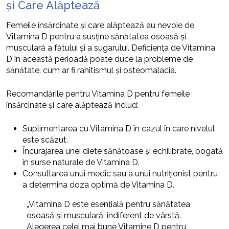
și Care Alăptează
Femeile însărcinate și care alăptează au nevoie de
Vitamina D pentru a susține sănătatea osoasă și
musculară a fătului și a sugarului. Deficiența de Vitamina
D în această perioadă poate duce la probleme de
sănătate, cum ar fi rahitismul și osteomalacia.
Recomandările pentru Vitamina D pentru femeile
însărcinate și care alăptează includ:
Suplimentarea cu Vitamina D în cazul în care nivelul
este scăzut.
Încurajarea unei diete sănătoase și echilibrate, bogată
în surse naturale de Vitamina D.
Consultarea unui medic sau a unui nutriționist pentru
a determina doza optimă de Vitamina D.
„Vitamina D este esențială pentru sănătatea
osoasă și musculară, indiferent de vârstă.
Alegerea celei mai bune Vitamine D pentru