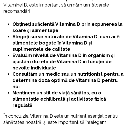
Vitaminei D, este important să urmăm următoarele
recomandări:
Obțineți suficientă Vitamina D prin expunerea la
soare și alimentație
Alegeți surse naturale de Vitamina D, cum ar fi
alimentele bogate în Vitamina D și
suplimentele de calitate
Evaluăm nivelul de Vitamina D în organism și
ajustăm dozele de Vitamina D în funcție de
nevoile individuale
Consultăm un medic sau un nutriționist pentru a
determina doza optimă de Vitamina D pentru
noi
Menținem un stil de viață sănătos, cu o
alimentație echilibrată și activitate fizică
regulată
În concluzie, Vitamina D este un nutrient esențial pentru
sănătatea noastră, și este important să înțelegem