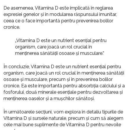
De asemenea, Vitamina D este implicată în reglarea
expresiei genelor și în modularea răspunsului imunitar,
ceea ce o face importantă pentru prevenirea bolilor
cronice.
„Vitamina D este un nutrient esențial pentru
organism, care joacă un rol crucial în
menținerea sănătății osoase și musculare.”
În concluzie, Vitamina D este un nutrient esențial pentru
organism, care joacă un rol crucial în menținerea sănătății
osoase și musculare, precum și în prevenirea bolilor
cronice. Ea este importantă pentru absorbția calciului și a
fosforului, două minerale esențiale pentru dezvoltarea și
menținerea oaselor și a mușchilor sănătoși.
În următoarele secțiuni, vom explora în detaliu tipurile de
Vitamina D și sursele naturale, precum și cum să alegem
cele mai bune suplimente de Vitamina D pentru nevoile