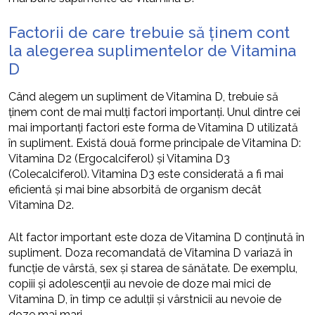
Factorii de care trebuie să ținem cont
la alegerea suplimentelor de Vitamina
D
Când alegem un supliment de Vitamina D, trebuie să
ținem cont de mai mulți factori importanți. Unul dintre cei
mai importanți factori este forma de Vitamina D utilizată
în supliment. Există două forme principale de Vitamina D:
Vitamina D2 (Ergocalciferol) și Vitamina D3
(Colecalciferol). Vitamina D3 este considerată a fi mai
eficientă și mai bine absorbită de organism decât
Vitamina D2.
Alt factor important este doza de Vitamina D conținută în
supliment. Doza recomandată de Vitamina D variază în
funcție de vârstă, sex și starea de sănătate. De exemplu,
copiii și adolescenții au nevoie de doze mai mici de
Vitamina D, în timp ce adulții și vârstnicii au nevoie de
doze mai mari.