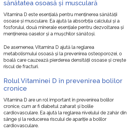
sănătatea osoasă și musculară
Vitamina D este esențială pentru menținerea sănătății
osoase și musculare. Ea ajută la absorbția calciului și a
fosforului, două minerale esențiale pentru dezvoltarea și
menținerea oaselor și a mușchilor sănătoși.
De asemenea, Vitamina D ajută la reglarea
metabolismului osoasă și la prevenirea osteoporozei, o
boală care cauzează pierderea densității osoase și crește
riscul de fracturi.
Rolul Vitaminei D în prevenirea bolilor
cronice
Vitamina D are un rol important în prevenirea bolilor
cronice, cum ar fi diabetul zaharat și bolile
cardiovasculare. Ea ajută la reglarea nivelului de zahăr din
sânge și la reducerea riscului de apariție a bolilor
cardiovasculare.