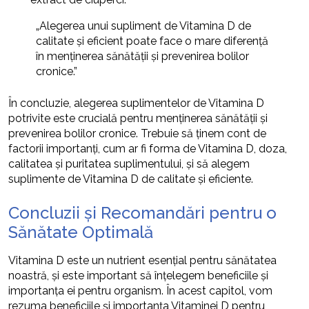
„Alegerea unui supliment de Vitamina D de
calitate și eficient poate face o mare diferență
în menținerea sănătății și prevenirea bolilor
cronice.”
În concluzie, alegerea suplimentelor de Vitamina D
potrivite este crucială pentru menținerea sănătății și
prevenirea bolilor cronice. Trebuie să ținem cont de
factorii importanți, cum ar fi forma de Vitamina D, doza,
calitatea și puritatea suplimentului, și să alegem
suplimente de Vitamina D de calitate și eficiente.
Concluzii și Recomandări pentru o
Sănătate Optimală
Vitamina D este un nutrient esențial pentru sănătatea
noastră, și este important să înțelegem beneficiile și
importanța ei pentru organism. În acest capitol, vom
rezuma beneficiile și importanța Vitaminei D pentru