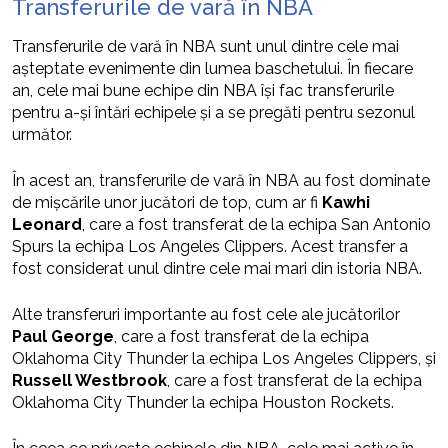
Transferurile de vară în NBA
Transferurile de vară în NBA sunt unul dintre cele mai
așteptate evenimente din lumea baschetului. În fiecare
an, cele mai bune echipe din NBA își fac transferurile
pentru a-și întări echipele și a se pregăti pentru sezonul
următor.
În acest an, transferurile de vară în NBA au fost dominate
de mișcările unor jucători de top, cum ar fi
Kawhi
Leonard
, care a fost transferat de la echipa San Antonio
Spurs la echipa Los Angeles Clippers. Acest transfer a
fost considerat unul dintre cele mai mari din istoria NBA.
Alte transferuri importante au fost cele ale jucătorilor
Paul George
, care a fost transferat de la echipa
Oklahoma City Thunder la echipa Los Angeles Clippers, și
Russell Westbrook
, care a fost transferat de la echipa
Oklahoma City Thunder la echipa Houston Rockets.