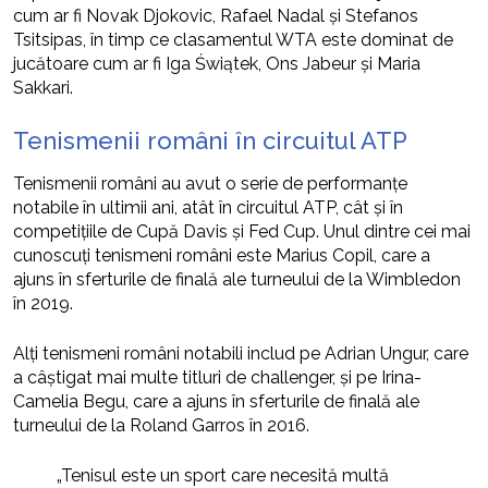
cum ar fi Novak Djokovic, Rafael Nadal și Stefanos
Tsitsipas, în timp ce clasamentul WTA este dominat de
jucătoare cum ar fi Iga Świątek, Ons Jabeur și Maria
Sakkari.
Tenismenii români în circuitul ATP
Tenismenii români au avut o serie de performanțe
notabile în ultimii ani, atât în circuitul ATP, cât și în
competițiile de Cupă Davis și Fed Cup. Unul dintre cei mai
cunoscuți tenismeni români este Marius Copil, care a
ajuns în sferturile de finală ale turneului de la Wimbledon
în 2019.
Alți tenismeni români notabili includ pe Adrian Ungur, care
a câștigat mai multe titluri de challenger, și pe Irina-
Camelia Begu, care a ajuns în sferturile de finală ale
turneului de la Roland Garros în 2016.
„Tenisul este un sport care necesită multă