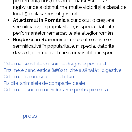
performanță bună la Campionatul European de
rugby, unde a obținut mai multe victorii și a clasat pe
locul 5 în clasamentul general.
Atletismul în România
a cunoscut o creștere
semnificativă în popularitate, în special datorită
performanțelor remarcabile ale atleților români.
Rugby-ul în România
a cunoscut o creștere
semnificativă în popularitate, în special datorită
dezvoltării infrastructurii și a investițiilor în sport.
Cele mai sensibile scrisori de dragoste pentru el.
Enzimele pancreatice &#8211; cheia sănătății digestive
Cele mai frumoase poezii ale lumii
Pisicile, animalele de companie ideale.
Cele mai bune creme hidratante pentru pielea ta
press