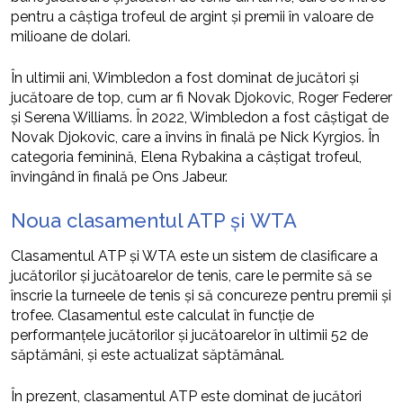
pentru a câștiga trofeul de argint și premii în valoare de
milioane de dolari.
În ultimii ani, Wimbledon a fost dominat de jucători și
jucătoare de top, cum ar fi Novak Djokovic, Roger Federer
și Serena Williams. În 2022, Wimbledon a fost câștigat de
Novak Djokovic, care a învins în finală pe Nick Kyrgios. În
categoria feminină, Elena Rybakina a câștigat trofeul,
învingând în finală pe Ons Jabeur.
Noua clasamentul ATP și WTA
Clasamentul ATP și WTA este un sistem de clasificare a
jucătorilor și jucătoarelor de tenis, care le permite să se
înscrie la turneele de tenis și să concureze pentru premii și
trofee. Clasamentul este calculat în funcție de
performanțele jucătorilor și jucătoarelor în ultimii 52 de
săptămâni, și este actualizat săptămânal.
În prezent, clasamentul ATP este dominat de jucători