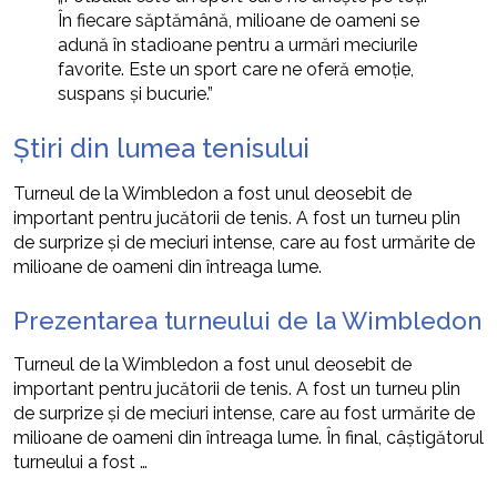
În fiecare săptămână, milioane de oameni se
adună în stadioane pentru a urmări meciurile
favorite. Este un sport care ne oferă emoție,
suspans și bucurie.”
Știri din lumea tenisului
Turneul de la Wimbledon a fost unul deosebit de
important pentru jucătorii de tenis. A fost un turneu plin
de surprize și de meciuri intense, care au fost urmărite de
milioane de oameni din întreaga lume.
Prezentarea turneului de la Wimbledon
Turneul de la Wimbledon a fost unul deosebit de
important pentru jucătorii de tenis. A fost un turneu plin
de surprize și de meciuri intense, care au fost urmărite de
milioane de oameni din întreaga lume. În final, câștigătorul
turneului a fost …