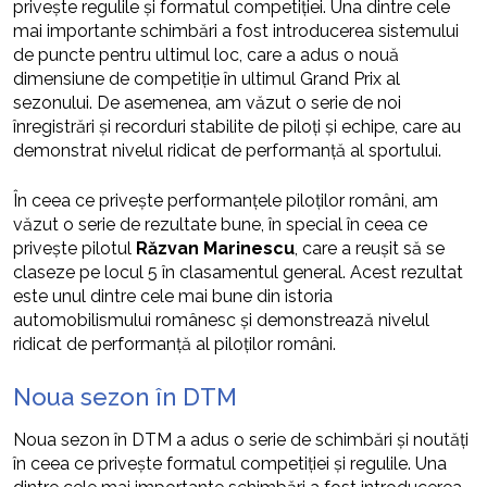
privește regulile și formatul competiției. Una dintre cele
mai importante schimbări a fost introducerea sistemului
de puncte pentru ultimul loc, care a adus o nouă
dimensiune de competiție în ultimul Grand Prix al
sezonului. De asemenea, am văzut o serie de noi
înregistrări și recorduri stabilite de piloți și echipe, care au
demonstrat nivelul ridicat de performanță al sportului.
În ceea ce privește performanțele piloților români, am
văzut o serie de rezultate bune, în special în ceea ce
privește pilotul
Răzvan Marinescu
, care a reușit să se
claseze pe locul 5 în clasamentul general. Acest rezultat
este unul dintre cele mai bune din istoria
automobilismului românesc și demonstrează nivelul
ridicat de performanță al piloților români.
Noua sezon în DTM
Noua sezon în DTM a adus o serie de schimbări și noutăți
în ceea ce privește formatul competiției și regulile. Una