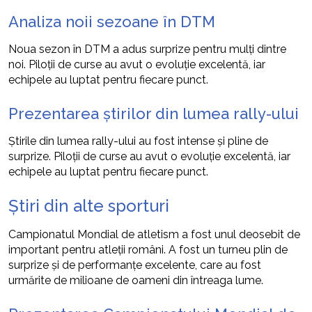
Analiza noii sezoane în DTM
Noua sezon în DTM a adus surprize pentru mulți dintre
noi. Piloții de curse au avut o evoluție excelentă, iar
echipele au luptat pentru fiecare punct.
Prezentarea știrilor din lumea rally-ului
Știrile din lumea rally-ului au fost intense și pline de
surprize. Piloții de curse au avut o evoluție excelentă, iar
echipele au luptat pentru fiecare punct.
Știri din alte sporturi
Campionatul Mondial de atletism a fost unul deosebit de
important pentru atleții români. A fost un turneu plin de
surprize și de performanțe excelente, care au fost
urmărite de milioane de oameni din întreaga lume.