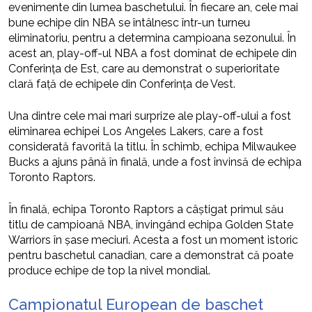
evenimente din lumea baschetului. În fiecare an, cele mai
bune echipe din NBA se întâlnesc într-un turneu
eliminatoriu, pentru a determina campioana sezonului. În
acest an, play-off-ul NBA a fost dominat de echipele din
Conferința de Est, care au demonstrat o superioritate
clară față de echipele din Conferința de Vest.
Una dintre cele mai mari surprize ale play-off-ului a fost
eliminarea echipei Los Angeles Lakers, care a fost
considerată favorită la titlu. În schimb, echipa Milwaukee
Bucks a ajuns până în finală, unde a fost învinsă de echipa
Toronto Raptors.
În finală, echipa Toronto Raptors a câștigat primul său
titlu de campioană NBA, învingând echipa Golden State
Warriors în șase meciuri. Acesta a fost un moment istoric
pentru baschetul canadian, care a demonstrat că poate
produce echipe de top la nivel mondial.
Campionatul European de baschet