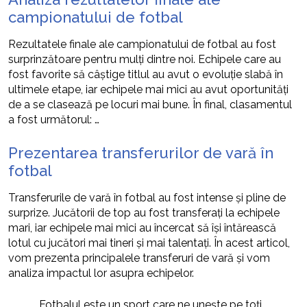
campionatului de fotbal
Rezultatele finale ale campionatului de fotbal au fost
surprinzătoare pentru mulți dintre noi. Echipele care au
fost favorite să câștige titlul au avut o evoluție slabă în
ultimele etape, iar echipele mai mici au avut oportunități
de a se clasează pe locuri mai bune. În final, clasamentul
a fost următorul: …
Prezentarea transferurilor de vară în
fotbal
Transferurile de vară în fotbal au fost intense și pline de
surprize. Jucătorii de top au fost transferați la echipele
mari, iar echipele mai mici au încercat să își întărească
lotul cu jucători mai tineri și mai talentați. În acest articol,
vom prezenta principalele transferuri de vară și vom
analiza impactul lor asupra echipelor.
„Fotbalul este un sport care ne unește pe toți.