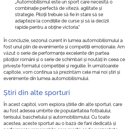
„Automobilismul este un sport care necesită o
combinație perfectă de viteză, agilitate și
strategie. Piloții trebuie să fie în stare să se
adapteze la condițiile de curse și să ia decizii
rapide pentru a obține victoria.”
În concluzie, sezonul curent în lumea automobilismului a
fost unul plin de evenimente și competiții emoționale. Am
văzut o serie de performanțe excelente din partea
piloților români și o serie de schimbări și noutăți în ceea ce
privește formatul competiției și regulile. În următoarele
capitole, vom continua să prezintăm cele mai noi știri și
evenimente din lumea automobilismului.
Știri din alte sporturi
În acest capitol, vom explora știrile din alte sporturi, care
au fost adesea umbrite de popularitatea fotbalului,
tenisului, baschetului și automobilismului. Cu toate
acestea, aceste sporturi au o bază de fani dedicată și