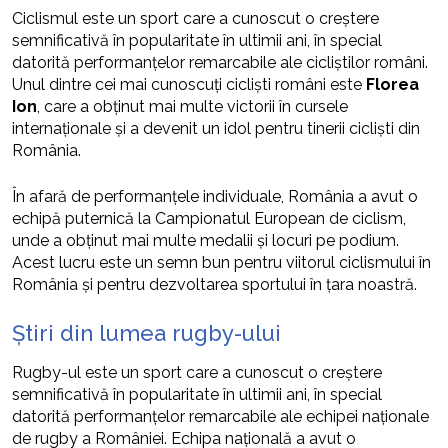
Ciclismul este un sport care a cunoscut o creștere
semnificativă în popularitate în ultimii ani, în special
datorită performanțelor remarcabile ale cicliștilor români.
Unul dintre cei mai cunoscuți cicliști români este
Florea
Ion
, care a obținut mai multe victorii în cursele
internaționale și a devenit un idol pentru tinerii cicliști din
România.
În afară de performanțele individuale, România a avut o
echipă puternică la Campionatul European de ciclism,
unde a obținut mai multe medalii și locuri pe podium.
Acest lucru este un semn bun pentru viitorul ciclismului în
România și pentru dezvoltarea sportului în țara noastră.
Știri din lumea rugby-ului
Rugby-ul este un sport care a cunoscut o creștere
semnificativă în popularitate în ultimii ani, în special
datorită performanțelor remarcabile ale echipei naționale
de rugby a României. Echipa națională a avut o