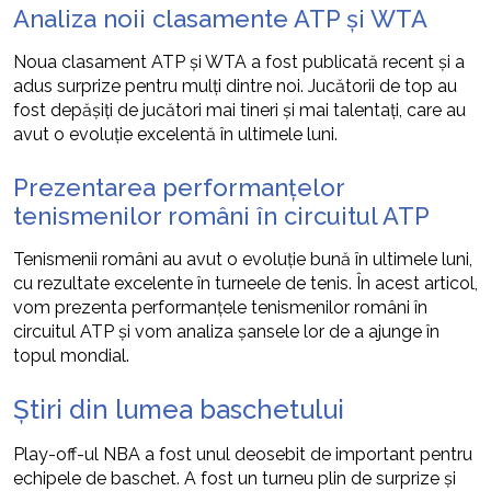
Analiza noii clasamente ATP și WTA
Noua clasament ATP și WTA a fost publicată recent și a
adus surprize pentru mulți dintre noi. Jucătorii de top au
fost depășiți de jucători mai tineri și mai talentați, care au
avut o evoluție excelentă în ultimele luni.
Prezentarea performanțelor
tenismenilor români în circuitul ATP
Tenismenii români au avut o evoluție bună în ultimele luni,
cu rezultate excelente în turneele de tenis. În acest articol,
vom prezenta performanțele tenismenilor români în
circuitul ATP și vom analiza șansele lor de a ajunge în
topul mondial.
Știri din lumea baschetului
Play-off-ul NBA a fost unul deosebit de important pentru
echipele de baschet. A fost un turneu plin de surprize și