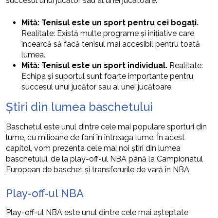
succesul unui jucător sau al unei jucătoare.
Mită: Tenisul este un sport pentru cei bogați.
Realitate: Există multe programe și inițiative care
încearcă să facă tenisul mai accesibil pentru toată
lumea.
Mită: Tenisul este un sport individual.
Realitate:
Echipa și suportul sunt foarte importante pentru
succesul unui jucător sau al unei jucătoare.
Știri din lumea baschetului
Baschetul este unul dintre cele mai populare sporturi din
lume, cu milioane de fani în întreaga lume. În acest
capitol, vom prezenta cele mai noi știri din lumea
baschetului, de la play-off-ul NBA până la Campionatul
European de baschet și transferurile de vară în NBA.
Play-off-ul NBA
Play-off-ul NBA este unul dintre cele mai așteptate