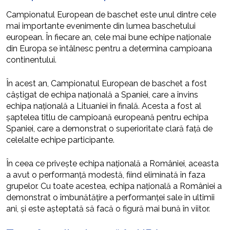
Campionatul European de baschet este unul dintre cele
mai importante evenimente din lumea baschetului
european. În fiecare an, cele mai bune echipe naționale
din Europa se întâlnesc pentru a determina campioana
continentului.
În acest an, Campionatul European de baschet a fost
câștigat de echipa națională a Spaniei, care a învins
echipa națională a Lituaniei în finală. Acesta a fost al
șaptelea titlu de campioană europeană pentru echipa
Spaniei, care a demonstrat o superioritate clară față de
celelalte echipe participante.
În ceea ce privește echipa națională a României, aceasta
a avut o performanță modestă, fiind eliminată în faza
grupelor. Cu toate acestea, echipa națională a României a
demonstrat o îmbunătățire a performanței sale în ultimii
ani, și este așteptată să facă o figură mai bună în viitor.