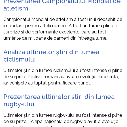
Prezentarea Campionatului Mondial de
atletism
Campionatul Mondial de atletism a fost unul deosebit de
important pentru atleții români. A fost un turneu plin de
surprize și de performanțe excelente, care au fost
urmărite de milioane de oameni din întreaga lume.
Analiza ultimelor știri din lumea
ciclismului
Ultimelor știri din lumea ciclismului au fost intense și pline
de surprize. Cicliștii români au avut o evoluție excelentă,
iar echipele au luptat pentru fiecare punct.
Prezentarea ultimelor știri din lumea
rugby-ului
Ultimelor știri din lumea rugby-ului au fost intense și pline
de surprize. Echipa națională de rugby a avut o evoluție