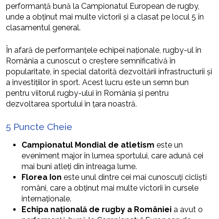
performanță bună la Campionatul European de rugby,
unde a obținut mai multe victorii și a clasat pe locul 5 în
clasamentul general.
În afară de performanțele echipei naționale, rugby-ul în
România a cunoscut o creștere semnificativă în
popularitate, în special datorită dezvoltării infrastructurii și
a investițiilor în sport. Acest lucru este un semn bun
pentru viitorul rugby-ului în România și pentru
dezvoltarea sportului în țara noastră.
5 Puncte Cheie
Campionatul Mondial de atletism
este un
eveniment major în lumea sportului, care adună cei
mai buni atleți din întreaga lume.
Florea Ion
este unul dintre cei mai cunoscuți cicliști
români, care a obținut mai multe victorii în cursele
internaționale.
Echipa națională de rugby a României
a avut o