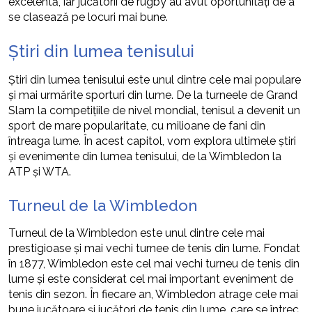
excelentă, iar jucătorii de rugby au avut oportunități de a
se clasează pe locuri mai bune.
Știri din lumea tenisului
Știri din lumea tenisului este unul dintre cele mai populare
și mai urmărite sporturi din lume. De la turneele de Grand
Slam la competițiile de nivel mondial, tenisul a devenit un
sport de mare popularitate, cu milioane de fani din
întreaga lume. În acest capitol, vom explora ultimele știri
și evenimente din lumea tenisului, de la Wimbledon la
ATP și WTA.
Turneul de la Wimbledon
Turneul de la Wimbledon este unul dintre cele mai
prestigioase și mai vechi turnee de tenis din lume. Fondat
în 1877, Wimbledon este cel mai vechi turneu de tenis din
lume și este considerat cel mai important eveniment de
tenis din sezon. În fiecare an, Wimbledon atrage cele mai
bune jucătoare și jucători de tenis din lume, care se întrec