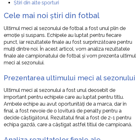
Știri din alte sporturi
Cele mai noi știri din fotbal
Ultimul meci al sezonului de fotbal a fost unul plin de
emoție și suspans. Echipele au luptat pentru fiecare
punct, iar rezultatele finale au fost surprinzătoare pentru
mulți dintre noi. În acest articol, vom analiza rezultatele
finale ale campionatului de fotbal și vom prezenta ultimul
meci al sezonului.
Prezentarea ultimului meci al sezonului
Ultimul meci al sezonului a fost unul deosebit de
important pentru echipele care au luptat pentru titlu.
Ambele echipe au avut oportunități de a marca, dar în
final, a fost nevoie de o lovitură de penalty pentru a
decide câștigătorul. Rezultatul final a fost de 2-1 pentru
echipa gazdă, care a câștigat astfel titlul de campioană.
Analiza rezultatelor finale ale