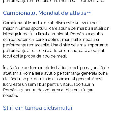
performanțe remarcabile care merită să fie prezentate.
Campionatul Mondial de atletism
Campionatul Mondial de atletism este un eveniment
major în lumea sportului, care adună cei mai buni atleți din
întreaga lume. În ultimul campionat, România a avut o
echipă puternică, care a obținut mai multe medalii și
performanțe remarcabile. Una dintre cele mai importante
performanțe a fost cea a atletei române, care a obținut
locul doi la proba de 400 de metri.
În afară de performanțele individuale, echipa națională de
atletism a României a avut o performanță generală bună,
clasându-se pe locul 10 în clasamentul general. Acest
lucru este un semn bun pentru viitorul sportului în
România și pentru dezvoltarea atletismului în țara
noastră.
Știri din lumea ciclismului