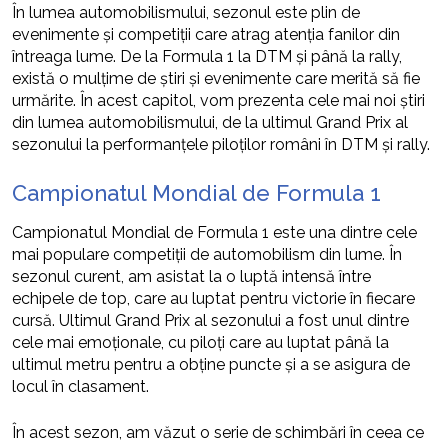
În lumea automobilismului, sezonul este plin de
evenimente și competiții care atrag atenția fanilor din
întreaga lume. De la Formula 1 la DTM și până la rally,
există o mulțime de știri și evenimente care merită să fie
urmărite. În acest capitol, vom prezenta cele mai noi știri
din lumea automobilismului, de la ultimul Grand Prix al
sezonului la performanțele piloților români în DTM și rally.
Campionatul Mondial de Formula 1
Campionatul Mondial de Formula 1 este una dintre cele
mai populare competiții de automobilism din lume. În
sezonul curent, am asistat la o luptă intensă între
echipele de top, care au luptat pentru victorie în fiecare
cursă. Ultimul Grand Prix al sezonului a fost unul dintre
cele mai emoționale, cu piloți care au luptat până la
ultimul metru pentru a obține puncte și a se asigura de
locul în clasament.
În acest sezon, am văzut o serie de schimbări în ceea ce