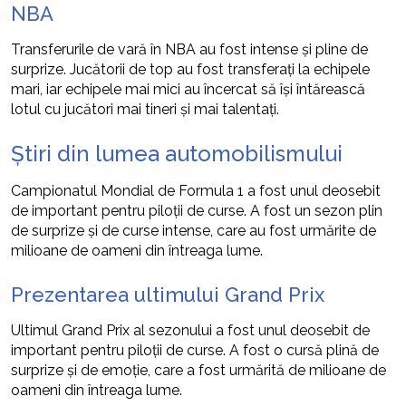
NBA
Transferurile de vară în NBA au fost intense și pline de
surprize. Jucătorii de top au fost transferați la echipele
mari, iar echipele mai mici au încercat să își întărească
lotul cu jucători mai tineri și mai talentați.
Știri din lumea automobilismului
Campionatul Mondial de Formula 1 a fost unul deosebit
de important pentru piloții de curse. A fost un sezon plin
de surprize și de curse intense, care au fost urmărite de
milioane de oameni din întreaga lume.
Prezentarea ultimului Grand Prix
Ultimul Grand Prix al sezonului a fost unul deosebit de
important pentru piloții de curse. A fost o cursă plină de
surprize și de emoție, care a fost urmărită de milioane de
oameni din întreaga lume.