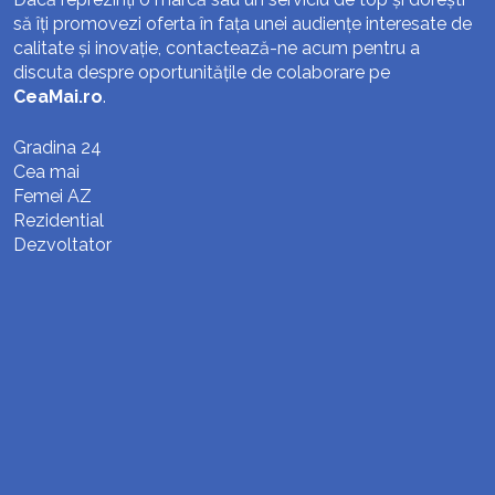
să îți promovezi oferta în fața unei audiențe interesate de
calitate și inovație, contactează-ne acum pentru a
discuta despre oportunitățile de colaborare pe
CeaMai.ro
.
Gradina 24
Cea mai
Femei AZ
Rezidential
Dezvoltator