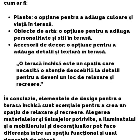
cum ar fi:
Plante: o opțiune pentru a adăuga culoare și
viață în terasă.
Obiecte de artă: o opțiune pentru a adăuga
personalitate și stil în terasă.
Accesorii de decor: o opțiune pentru a
adăuga detalii și textură în terasă.
„O terasă închisă este un spațiu care
necesită o atenție deosebită la detalii
pentru a deveni un loc de relaxare și
recreere.”
În concluzie, elementele de design pentru o
terasă închisă sunt esențiale pentru a crea un
spațiu de relaxare și recreere. Alegerea
materialelor și finisajelor potrivite, a iluminatului
și a mobilierului și decorațiunilor pot face
diferența între un spațiu funcțional și unul
deosebit de plăcut.