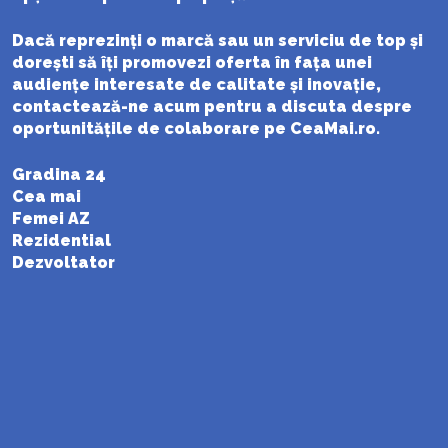
Dacă reprezinți o marcă sau un serviciu de top și
dorești să îți promovezi oferta în fața unei
audiențe interesate de calitate și inovație,
contactează-ne acum pentru a discuta despre
oportunitățile de colaborare pe
CeaMai.ro
.
Gradina 24
Cea mai
Femei AZ
Rezidential
Dezvoltator