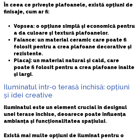
În ceea ce privește plafoanele, există opțiuni de
finisaje, cum ar fi:
Vopsea: o opțiune simplă și economică pentru
a da culoare și textură plafoanelor.
Faiance: un material ceramic care poate fi
folosit pentru a crea plafoane decorative și
rezistente.
Placaj: un material natural și cald, care
poate fi folosit pentru a crea plafoane înalte
și largi.
Iluminatul într-o terasă închisă: opțiuni
și idei creative
Iluminatul este un element crucial în designul
unei terase închise, deoarece poate influența
ambianța și funcționalitatea spațiului.
Există mai multe opțiuni de iluminat pentru o