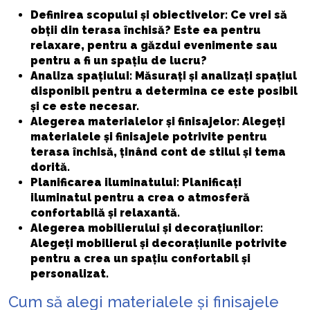
Definirea scopului și obiectivelor: Ce vrei să
obții din terasa închisă? Este ea pentru
relaxare, pentru a găzdui evenimente sau
pentru a fi un spațiu de lucru?
Analiza spațiului: Măsurați și analizați spațiul
disponibil pentru a determina ce este posibil
și ce este necesar.
Alegerea materialelor și finisajelor: Alegeți
materialele și finisajele potrivite pentru
terasa închisă, ținând cont de stilul și tema
dorită.
Planificarea iluminatului: Planificați
iluminatul pentru a crea o atmosferă
confortabilă și relaxantă.
Alegerea mobilierului și decorațiunilor:
Alegeți mobilierul și decorațiunile potrivite
pentru a crea un spațiu confortabil și
personalizat.
Cum să alegi materialele și finisajele