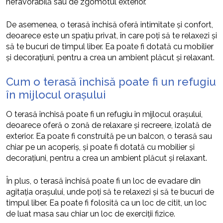
nefavorabilă sau de zgomotul exterior.
De asemenea, o terasă închisă oferă intimitate și confort,
deoarece este un spațiu privat, în care poți să te relaxezi și
să te bucuri de timpul liber. Ea poate fi dotată cu mobilier
și decorațiuni, pentru a crea un ambient plăcut și relaxant.
Cum o terasă închisă poate fi un refugiu
în mijlocul orașului
O terasă închisă poate fi un refugiu în mijlocul orașului,
deoarece oferă o zonă de relaxare și recreere, izolată de
exterior. Ea poate fi construită pe un balcon, o terasă sau
chiar pe un acoperiș, și poate fi dotată cu mobilier și
decorațiuni, pentru a crea un ambient plăcut și relaxant.
În plus, o terasă închisă poate fi un loc de evadare din
agitația orașului, unde poți să te relaxezi și să te bucuri de
timpul liber. Ea poate fi folosită ca un loc de citit, un loc
de luat masa sau chiar un loc de exerciții fizice.