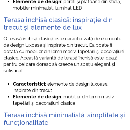
Elemente de design:
pereți și plafoane din sticlă,
mobilier minimalist, iluminat LED
Terasa închisă clasică: inspirație din
trecut și elemente de lux
O terasă închisă clasică este caracterizată de elemente
de design luxoase și inspirate din trecut. Ea poate fi
dotată cu mobilier din lemn masiv, tapetării și decorațiuni
clasice. Această variantă de terasă închisă este ideală
pentru cei care doresc să creeze un spațiu elegant și
sofisticat.
Caracteristici:
elemente de design luxoase,
inspirate din trecut
Elemente de design:
mobilier din lemn masiv,
tapetării și decorațiuni clasice
Terasa închisă minimalistă: simplitate și
funcționalitate