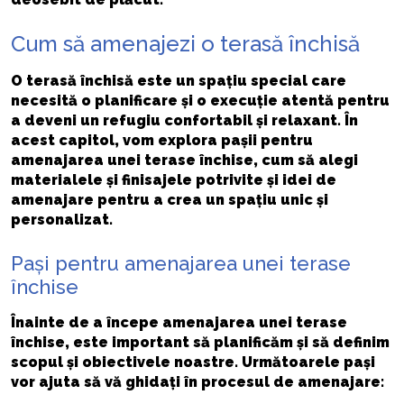
Cum să amenajezi o terasă închisă
O terasă închisă este un spațiu special care
necesită o planificare și o execuție atentă pentru
a deveni un refugiu confortabil și relaxant. În
acest capitol, vom explora pașii pentru
amenajarea unei terase închise, cum să alegi
materialele și finisajele potrivite și idei de
amenajare pentru a crea un spațiu unic și
personalizat.
Pași pentru amenajarea unei terase
închise
Înainte de a începe amenajarea unei terase
închise, este important să planificăm și să definim
scopul și obiectivele noastre. Următoarele pași
vor ajuta să vă ghidați în procesul de amenajare: