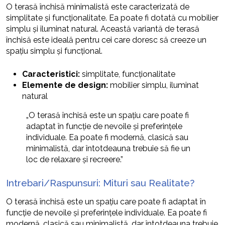
O terasă închisă minimalistă este caracterizată de
simplitate și funcționalitate. Ea poate fi dotată cu mobilier
simplu și iluminat natural. Această variantă de terasă
închisă este ideală pentru cei care doresc să creeze un
spațiu simplu și funcțional.
Caracteristici:
simplitate, funcționalitate
Elemente de design:
mobilier simplu, iluminat
natural
„O terasă închisă este un spațiu care poate fi
adaptat în funcție de nevoile și preferințele
individuale. Ea poate fi modernă, clasică sau
minimalistă, dar întotdeauna trebuie să fie un
loc de relaxare și recreere.”
Intrebari/Raspunsuri: Mituri sau Realitate?
O terasă închisă este un spațiu care poate fi adaptat în
funcție de nevoile și preferințele individuale. Ea poate fi
modernă, clasică sau minimalistă, dar întotdeauna trebuie