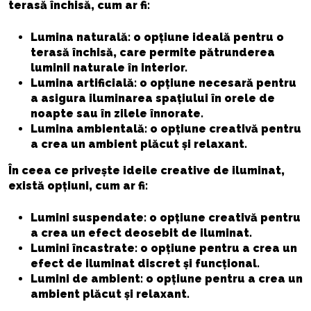
terasă închisă, cum ar fi:
Lumina naturală: o opțiune ideală pentru o
terasă închisă, care permite pătrunderea
luminii naturale în interior.
Lumina artificială: o opțiune necesară pentru
a asigura iluminarea spațiului în orele de
noapte sau în zilele înnorate.
Lumina ambientală: o opțiune creativă pentru
a crea un ambient plăcut și relaxant.
În ceea ce privește ideile creative de iluminat,
există opțiuni, cum ar fi:
Lumini suspendate: o opțiune creativă pentru
a crea un efect deosebit de iluminat.
Lumini încastrate: o opțiune pentru a crea un
efect de iluminat discret și funcțional.
Lumini de ambient: o opțiune pentru a crea un
ambient plăcut și relaxant.