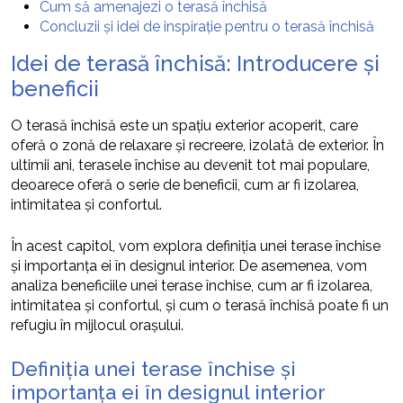
Cum să amenajezi o terasă închisă
Concluzii și idei de inspirație pentru o terasă închisă
Idei de terasă închisă: Introducere și
beneficii
O terasă închisă este un spațiu exterior acoperit, care
oferă o zonă de relaxare și recreere, izolată de exterior. În
ultimii ani, terasele închise au devenit tot mai populare,
deoarece oferă o serie de beneficii, cum ar fi izolarea,
intimitatea și confortul.
În acest capitol, vom explora definiția unei terase închise
și importanța ei în designul interior. De asemenea, vom
analiza beneficiile unei terase închise, cum ar fi izolarea,
intimitatea și confortul, și cum o terasă închisă poate fi un
refugiu în mijlocul orașului.
Definiția unei terase închise și
importanța ei în designul interior