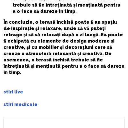
trebuie să fie întreținută și menținută pentru
a o face să dureze în timp.
În concluzie, o terasă închisă poate fi un spațiu
de inspirație și relaxare, unde să vă puteți
retrage și să vă relaxați după o zi lungă. Ea poate
fi echipată cu elemente de design moderne și
creative, și cu mobilier și decorațiuni care să
creeze o atmosferă relaxantă și creativă. De
asemenea, o terasă închisă trebuie să fie
întreținută și menținută pentru a o face să dureze
în timp.
stiri live
stiri medicale