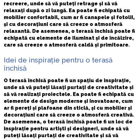
recreere, unde să vă puteți retrage și să vă
relaxați după o zi lungă. Ea poate fi echipată cu
mobilier confortabil, cum ar fi canapele și fotolii,
și cu decorațiuni care să creeze o atmosferă
relaxantă. De asemenea, o terasă închisă poate fi
echipată cu elemente de iluminat și de încălzire,
care să creeze o atmosferă caldă și primitoare.
Idei de inspirație pentru o terasă
închisă
O terasă închisă poate fi un spațiu de inspirație,
unde să vă puteți lăsați purtați de creativitate și
să vă realizați proiectele. Ea poate fi echipată cu
elemente de design moderne și inovatoare, cum
ar fi pereți și plafoane din sticlă, și cu mobilier și
decorațiuni care să creeze o atmosferă creativă.
De asemenea, o terasă închisă poate fi un loc de
inspirație pentru artiști și designeri, unde să vă
puteți lăsați purtați de creativitate și să vă