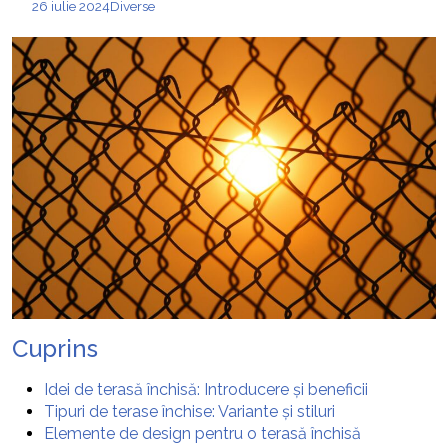
26 iulie 2024
Diverse
Cuprins
Idei de terasă închisă: Introducere și beneficii
Tipuri de terase închise: Variante și stiluri
Elemente de design pentru o terasă închisă