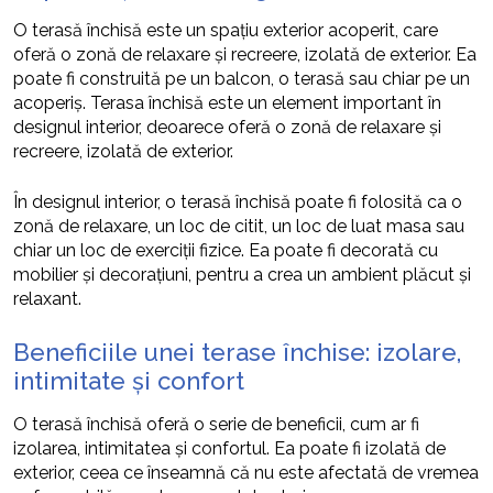
O terasă închisă este un spațiu exterior acoperit, care
oferă o zonă de relaxare și recreere, izolată de exterior. Ea
poate fi construită pe un balcon, o terasă sau chiar pe un
acoperiș. Terasa închisă este un element important în
designul interior, deoarece oferă o zonă de relaxare și
recreere, izolată de exterior.
În designul interior, o terasă închisă poate fi folosită ca o
zonă de relaxare, un loc de citit, un loc de luat masa sau
chiar un loc de exerciții fizice. Ea poate fi decorată cu
mobilier și decorațiuni, pentru a crea un ambient plăcut și
relaxant.
Beneficiile unei terase închise: izolare,
intimitate și confort
O terasă închisă oferă o serie de beneficii, cum ar fi
izolarea, intimitatea și confortul. Ea poate fi izolată de
exterior, ceea ce înseamnă că nu este afectată de vremea