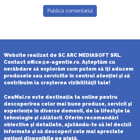
Website realizat de SC ARC MEDIASOFT SRL.
Contact
office@e-agentie.ro
. Așteptăm cu
nerăbdare să explorăm cum putem să îți aducem
produsele sau serviciile în centrul atenției și să
contribuim la creșterea vizibilității tale!
CeaMai.ro
este destinația ta online pentru
descoperirea celor mai bune produse, servicii și
experiențe în diverse domenii, de la lifestyle la
tehnologie și călătorii. Oferim recomandări
obiective și detaliate, ajutându-te să iei decizii
informate și să descoperi cele mai apreciate
opțiuni disponibile pe piață.