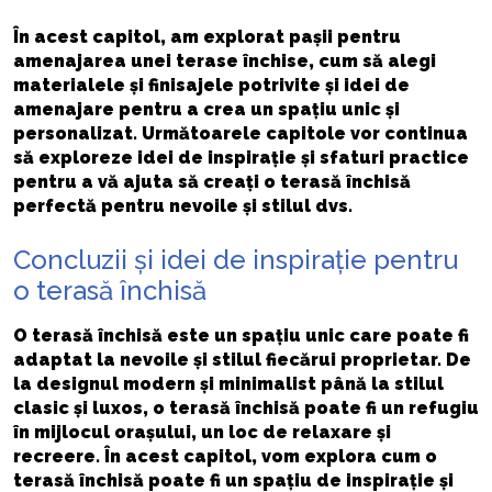
În acest capitol, am explorat pașii pentru
amenajarea unei terase închise, cum să alegi
materialele și finisajele potrivite și idei de
amenajare pentru a crea un spațiu unic și
personalizat. Următoarele capitole vor continua
să exploreze idei de inspirație și sfaturi practice
pentru a vă ajuta să creați o terasă închisă
perfectă pentru nevoile și stilul dvs.
Concluzii și idei de inspirație pentru
o terasă închisă
O terasă închisă este un spațiu unic care poate fi
adaptat la nevoile și stilul fiecărui proprietar. De
la designul modern și minimalist până la stilul
clasic și luxos, o terasă închisă poate fi un refugiu
în mijlocul orașului, un loc de relaxare și
recreere. În acest capitol, vom explora cum o
terasă închisă poate fi un spațiu de inspirație și