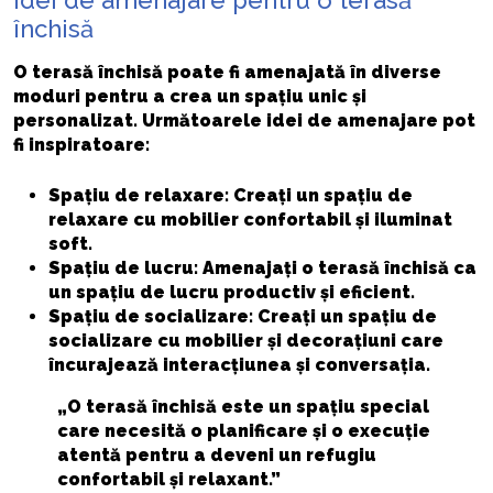
Idei de amenajare pentru o terasă
închisă
O terasă închisă poate fi amenajată în diverse
moduri pentru a crea un spațiu unic și
personalizat. Următoarele idei de amenajare pot
fi inspiratoare:
Spațiu de relaxare: Creați un spațiu de
relaxare cu mobilier confortabil și iluminat
soft.
Spațiu de lucru: Amenajați o terasă închisă ca
un spațiu de lucru productiv și eficient.
Spațiu de socializare: Creați un spațiu de
socializare cu mobilier și decorațiuni care
încurajează interacțiunea și conversația.
„O terasă închisă este un spațiu special
care necesită o planificare și o execuție
atentă pentru a deveni un refugiu
confortabil și relaxant.”