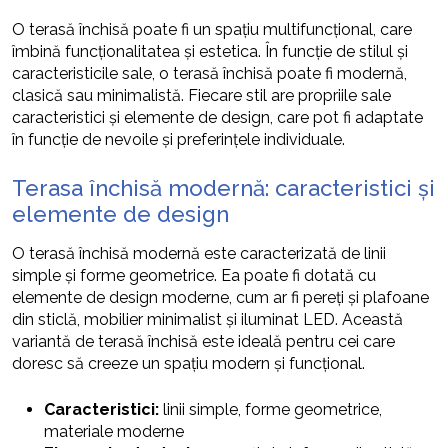
O terasă închisă poate fi un spațiu multifuncțional, care
îmbină funcționalitatea și estetica. În funcție de stilul și
caracteristicile sale, o terasă închisă poate fi modernă,
clasică sau minimalistă. Fiecare stil are propriile sale
caracteristici și elemente de design, care pot fi adaptate
în funcție de nevoile și preferințele individuale.
Terasa închisă modernă: caracteristici și
elemente de design
O terasă închisă modernă este caracterizată de linii
simple și forme geometrice. Ea poate fi dotată cu
elemente de design moderne, cum ar fi pereți și plafoane
din sticlă, mobilier minimalist și iluminat LED. Această
variantă de terasă închisă este ideală pentru cei care
doresc să creeze un spațiu modern și funcțional.
Caracteristici:
linii simple, forme geometrice,
materiale moderne