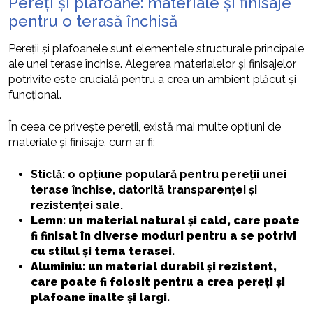
Pereți și plafoane: materiale și finisaje
pentru o terasă închisă
Pereții și plafoanele sunt elementele structurale principale
ale unei terase închise. Alegerea materialelor și finisajelor
potrivite este crucială pentru a crea un ambient plăcut și
funcțional.
În ceea ce privește pereții, există mai multe opțiuni de
materiale și finisaje, cum ar fi:
Sticlă: o opțiune populară pentru pereții unei
terase închise, datorită transparenței și
rezistenței sale.
Lemn: un material natural și cald, care poate
fi finisat în diverse moduri pentru a se potrivi
cu stilul și tema terasei.
Aluminiu: un material durabil și rezistent,
care poate fi folosit pentru a crea pereți și
plafoane înalte și largi.