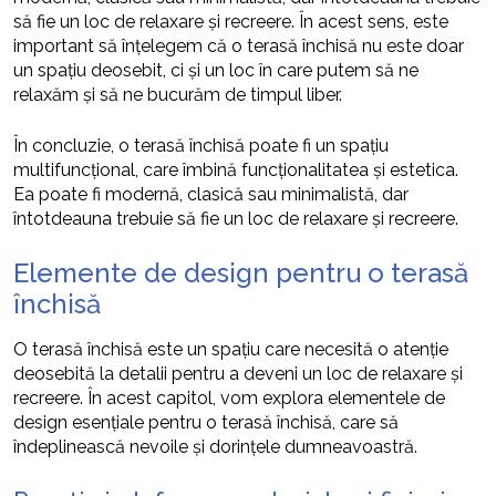
să fie un loc de relaxare și recreere. În acest sens, este
important să înțelegem că o terasă închisă nu este doar
un spațiu deosebit, ci și un loc în care putem să ne
relaxăm și să ne bucurăm de timpul liber.
În concluzie, o terasă închisă poate fi un spațiu
multifuncțional, care îmbină funcționalitatea și estetica.
Ea poate fi modernă, clasică sau minimalistă, dar
întotdeauna trebuie să fie un loc de relaxare și recreere.
Elemente de design pentru o terasă
închisă
O terasă închisă este un spațiu care necesită o atenție
deosebită la detalii pentru a deveni un loc de relaxare și
recreere. În acest capitol, vom explora elementele de
design esențiale pentru o terasă închisă, care să
îndeplinească nevoile și dorințele dumneavoastră.