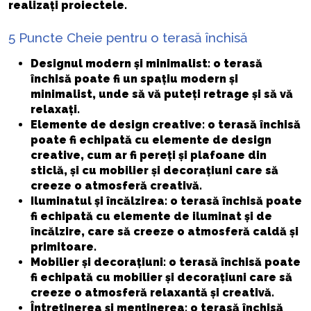
realizați proiectele.
5 Puncte Cheie pentru o terasă închisă
Designul modern și minimalist
: o terasă
închisă poate fi un spațiu modern și
minimalist, unde să vă puteți retrage și să vă
relaxați.
Elemente de design creative
: o terasă închisă
poate fi echipată cu elemente de design
creative, cum ar fi pereți și plafoane din
sticlă, și cu mobilier și decorațiuni care să
creeze o atmosferă creativă.
Iluminatul și încălzirea
: o terasă închisă poate
fi echipată cu elemente de iluminat și de
încălzire, care să creeze o atmosferă caldă și
primitoare.
Mobilier și decorațiuni
: o terasă închisă poate
fi echipată cu mobilier și decorațiuni care să
creeze o atmosferă relaxantă și creativă.
Întreținerea și menținerea
: o terasă închisă