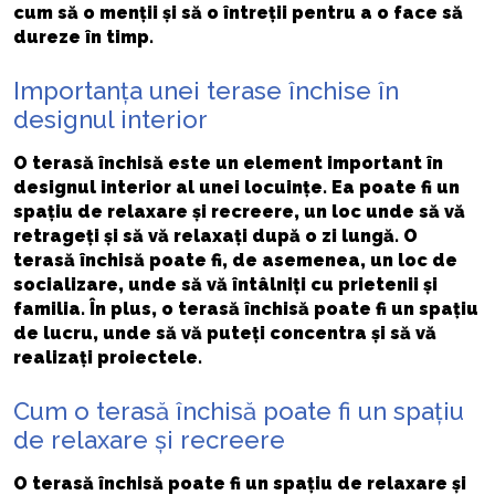
cum să o menții și să o întreții pentru a o face să
dureze în timp.
Importanța unei terase închise în
designul interior
O terasă închisă este un element important în
designul interior al unei locuințe. Ea poate fi un
spațiu de relaxare și recreere, un loc unde să vă
retrageți și să vă relaxați după o zi lungă. O
terasă închisă poate fi, de asemenea, un loc de
socializare, unde să vă întâlniți cu prietenii și
familia. În plus, o terasă închisă poate fi un spațiu
de lucru, unde să vă puteți concentra și să vă
realizați proiectele.
Cum o terasă închisă poate fi un spațiu
de relaxare și recreere
O terasă închisă poate fi un spațiu de relaxare și