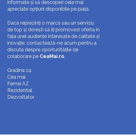
informate și să descoperi cele mai
apreciate opțiuni disponibile pe piață.
Dacă reprezinți o marcă sau un serviciu
de top și dorești să îți promovezi oferta în
fața unei audiențe interesate de calitate și
inovație, contactează-ne acum pentru a
discuta despre oportunitățile de
colaborare pe
CeaMai.ro
.
Gradina 24
Cea mai
Femei AZ
Rezidential
Dezvoltator