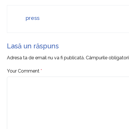
press
Lasă un răspuns
Adresa ta de email nu va fi publicată.
Câmpurile obligator
Your Comment
*