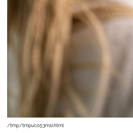
/tmp/tmpuco53msi.html