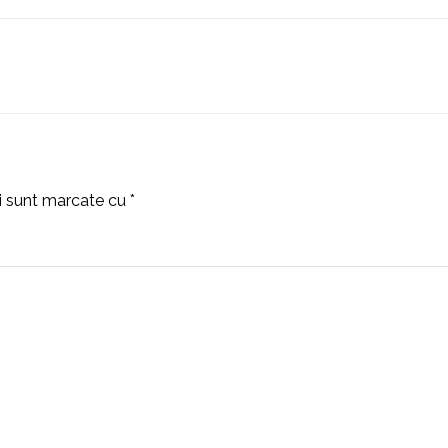
ii sunt marcate cu
*