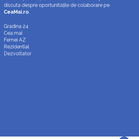
discuta despre oportunitățile de colaborare pe
CeaMai.ro
.
Gradina 24
Cea mai
Femei AZ
Rezidential
Dezvoltator