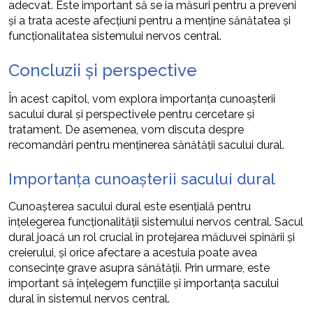
adecvat. Este important să se ia măsuri pentru a preveni
și a trata aceste afecțiuni pentru a menține sănătatea și
funcționalitatea sistemului nervos central.
Concluzii și perspective
În acest capitol, vom explora importanța cunoașterii
sacului dural și perspectivele pentru cercetare și
tratament. De asemenea, vom discuta despre
recomandări pentru menținerea sănătății sacului dural.
Importanța cunoașterii sacului dural
Cunoașterea sacului dural este esențială pentru
înțelegerea funcționalității sistemului nervos central. Sacul
dural joacă un rol crucial în protejarea măduvei spinării și
creierului, și orice afectare a acestuia poate avea
consecințe grave asupra sănătății. Prin urmare, este
important să înțelegem funcțiile și importanța sacului
dural în sistemul nervos central.