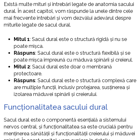
Există multe mituri și întrebări legate de anatomia sacului
dural. În acest capitol, vom răspunde la unele dintre cele
mai frecvente întrebări și vom dezvălui adevărul despre
miturile legate de sacul dural.
Mitul 1
: Sacul dural este o structură rigidă și nu se
poate mișca.
Răspuns
: Sacul dural este o structură flexibilă și se
poate mișca împreună cu măduva spinării și creierul.
Mitul 2
: Sacul dural este doar o membrană
protectoare.
Răspuns
: Sacul dural este o structură complexă care
are multiple funcții, inclusiv protejarea, susținerea și
izolarea măduvei spinării și creierului.
Funcționalitatea sacului dural
Sacul dural este o componentă esențială a sistemului
nervos central, și funcționalitatea sa este crucială pentru
menținerea sănătății și funcționalității creierului și măduvei