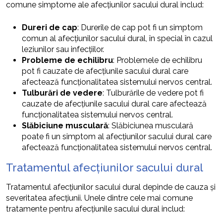
comune simptome ale afecțiunilor sacului dural includ:
Dureri de cap
: Durerile de cap pot fi un simptom
comun al afecțiunilor sacului dural, în special în cazul
leziunilor sau infecțiilor.
Probleme de echilibru
: Problemele de echilibru
pot fi cauzate de afecțiunile sacului dural care
afectează funcționalitatea sistemului nervos central.
Tulburări de vedere
: Tulburările de vedere pot fi
cauzate de afecțiunile sacului dural care afectează
funcționalitatea sistemului nervos central.
Slăbiciune musculară
: Slăbiciunea musculară
poate fi un simptom al afecțiunilor sacului dural care
afectează funcționalitatea sistemului nervos central.
Tratamentul afecțiunilor sacului dural
Tratamentul afecțiunilor sacului dural depinde de cauza și
severitatea afecțiunii. Unele dintre cele mai comune
tratamente pentru afecțiunile sacului dural includ: