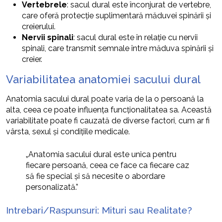
Vertebrele
: sacul dural este înconjurat de vertebre,
care oferă protecție suplimentară măduvei spinării și
creierului.
Nervii spinali
: sacul dural este în relație cu nervii
spinali, care transmit semnale între măduva spinării și
creier.
Variabilitatea anatomiei sacului dural
Anatomia sacului dural poate varia de la o persoană la
alta, ceea ce poate influența funcționalitatea sa. Această
variabilitate poate fi cauzată de diverse factori, cum ar fi
vârsta, sexul și condițiile medicale.
„Anatomia sacului dural este unica pentru
fiecare persoană, ceea ce face ca fiecare caz
să fie special și să necesite o abordare
personalizată.”
Intrebari/Raspunsuri: Mituri sau Realitate?