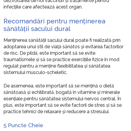
dezvoltarea de noi vaccinuri și tratamente pentru
infecțiile care afectează acest organ.
Recomandări pentru menținerea
sănătății sacului dural
Menținerea sănătății sacului dural poate fi realizată prin
adoptarea unui stil de viață sănătos și evitarea factorilor
de risc. De pildă, este important să se evite
traumatismele și să se practice exercițiile fizice în mod
regulat pentru a menține flexibilitatea și sănătatea
sistemului musculo-scheletic.
De asemenea, este important să se mențină o dietă
sănătoasă și echilibrată, bogată în vitamine și minerale
esențiale pentru sănătatea sistemului nervos central. În
plus, este important să se evite factorii de stres și să se
practice tehnici de relaxare și reducere a stresului.
5 Puncte Cheie