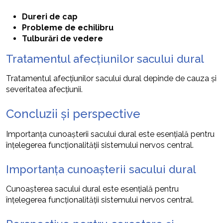
Dureri de cap
Probleme de echilibru
Tulburări de vedere
Tratamentul afecțiunilor sacului dural
Tratamentul afecțiunilor sacului dural depinde de cauza și
severitatea afecțiunii.
Concluzii și perspective
Importanța cunoașterii sacului dural este esențială pentru
înțelegerea funcționalității sistemului nervos central.
Importanța cunoașterii sacului dural
Cunoașterea sacului dural este esențială pentru
înțelegerea funcționalității sistemului nervos central.