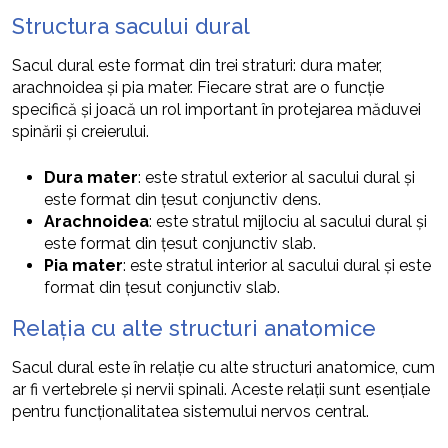
Structura sacului dural
Sacul dural este format din trei straturi: dura mater,
arachnoidea și pia mater. Fiecare strat are o funcție
specifică și joacă un rol important în protejarea măduvei
spinării și creierului.
Dura mater
: este stratul exterior al sacului dural și
este format din țesut conjunctiv dens.
Arachnoidea
: este stratul mijlociu al sacului dural și
este format din țesut conjunctiv slab.
Pia mater
: este stratul interior al sacului dural și este
format din țesut conjunctiv slab.
Relația cu alte structuri anatomice
Sacul dural este în relație cu alte structuri anatomice, cum
ar fi vertebrele și nervii spinali. Aceste relații sunt esențiale
pentru funcționalitatea sistemului nervos central.