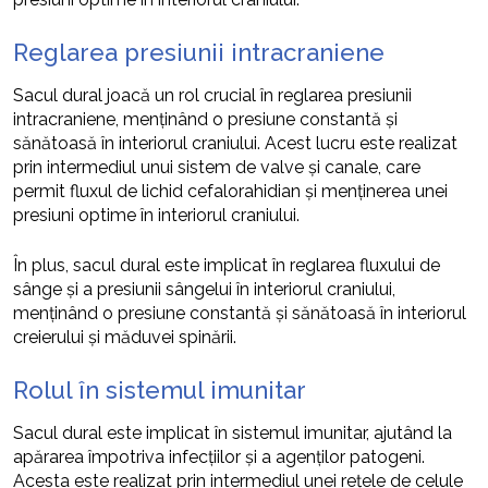
Reglarea presiunii intracraniene
Sacul dural joacă un rol crucial în reglarea presiunii
intracraniene, menținând o presiune constantă și
sănătoasă în interiorul craniului. Acest lucru este realizat
prin intermediul unui sistem de valve și canale, care
permit fluxul de lichid cefalorahidian și menținerea unei
presiuni optime în interiorul craniului.
În plus, sacul dural este implicat în reglarea fluxului de
sânge și a presiunii sângelui în interiorul craniului,
menținând o presiune constantă și sănătoasă în interiorul
creierului și măduvei spinării.
Rolul în sistemul imunitar
Sacul dural este implicat în sistemul imunitar, ajutând la
apărarea împotriva infecțiilor și a agenților patogeni.
Acesta este realizat prin intermediul unei rețele de celule