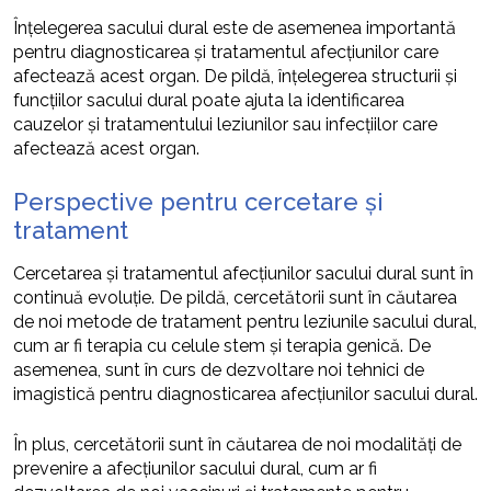
Înțelegerea sacului dural este de asemenea importantă
pentru diagnosticarea și tratamentul afecțiunilor care
afectează acest organ. De pildă, înțelegerea structurii și
funcțiilor sacului dural poate ajuta la identificarea
cauzelor și tratamentului leziunilor sau infecțiilor care
afectează acest organ.
Perspective pentru cercetare și
tratament
Cercetarea și tratamentul afecțiunilor sacului dural sunt în
continuă evoluție. De pildă, cercetătorii sunt în căutarea
de noi metode de tratament pentru leziunile sacului dural,
cum ar fi terapia cu celule stem și terapia genică. De
asemenea, sunt în curs de dezvoltare noi tehnici de
imagistică pentru diagnosticarea afecțiunilor sacului dural.
În plus, cercetătorii sunt în căutarea de noi modalități de
prevenire a afecțiunilor sacului dural, cum ar fi