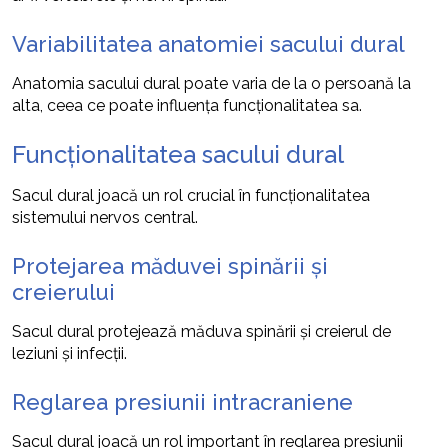
Variabilitatea anatomiei sacului dural
Anatomia sacului dural poate varia de la o persoană la
alta, ceea ce poate influența funcționalitatea sa.
Funcționalitatea sacului dural
Sacul dural joacă un rol crucial în funcționalitatea
sistemului nervos central.
Protejarea măduvei spinării și
creierului
Sacul dural protejează măduva spinării și creierul de
leziuni și infecții.
Reglarea presiunii intracraniene
Sacul dural joacă un rol important în reglarea presiunii