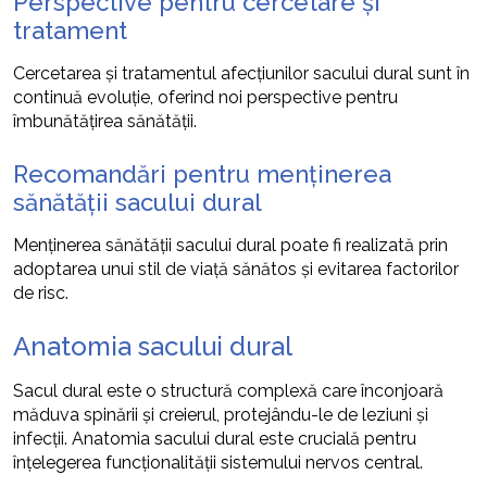
Perspective pentru cercetare și
tratament
Cercetarea și tratamentul afecțiunilor sacului dural sunt în
continuă evoluție, oferind noi perspective pentru
îmbunătățirea sănătății.
Recomandări pentru menținerea
sănătății sacului dural
Menținerea sănătății sacului dural poate fi realizată prin
adoptarea unui stil de viață sănătos și evitarea factorilor
de risc.
Anatomia sacului dural
Sacul dural este o structură complexă care înconjoară
măduva spinării și creierul, protejându-le de leziuni și
infecții. Anatomia sacului dural este crucială pentru
înțelegerea funcționalității sistemului nervos central.