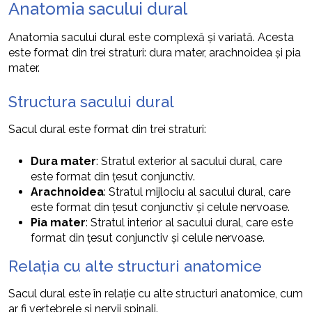
Anatomia sacului dural
Anatomia sacului dural este complexă și variată. Acesta
este format din trei straturi: dura mater, arachnoidea și pia
mater.
Structura sacului dural
Sacul dural este format din trei straturi:
Dura mater
: Stratul exterior al sacului dural, care
este format din țesut conjunctiv.
Arachnoidea
: Stratul mijlociu al sacului dural, care
este format din țesut conjunctiv și celule nervoase.
Pia mater
: Stratul interior al sacului dural, care este
format din țesut conjunctiv și celule nervoase.
Relația cu alte structuri anatomice
Sacul dural este în relație cu alte structuri anatomice, cum
ar fi vertebrele și nervii spinali.