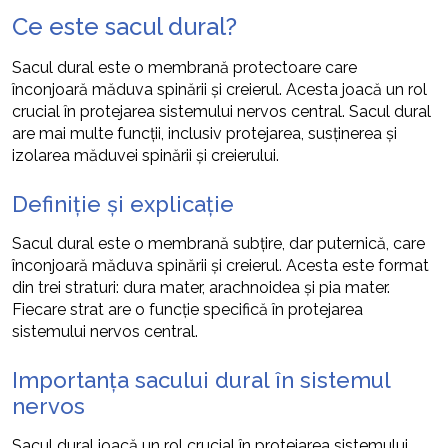
Ce este sacul dural?
Sacul dural este o membrană protectoare care
înconjoară măduva spinării și creierul. Acesta joacă un rol
crucial în protejarea sistemului nervos central. Sacul dural
are mai multe funcții, inclusiv protejarea, susținerea și
izolarea măduvei spinării și creierului.
Definiție și explicație
Sacul dural este o membrană subțire, dar puternică, care
înconjoară măduva spinării și creierul. Acesta este format
din trei straturi: dura mater, arachnoidea și pia mater.
Fiecare strat are o funcție specifică în protejarea
sistemului nervos central.
Importanța sacului dural în sistemul
nervos
Sacul dural joacă un rol crucial în protejarea sistemului