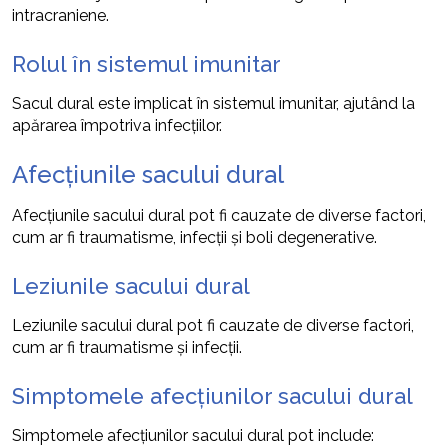
intracraniene.
Rolul în sistemul imunitar
Sacul dural este implicat în sistemul imunitar, ajutând la
apărarea împotriva infecțiilor.
Afecțiunile sacului dural
Afecțiunile sacului dural pot fi cauzate de diverse factori,
cum ar fi traumatisme, infecții și boli degenerative.
Leziunile sacului dural
Leziunile sacului dural pot fi cauzate de diverse factori,
cum ar fi traumatisme și infecții.
Simptomele afecțiunilor sacului dural
Simptomele afecțiunilor sacului dural pot include: