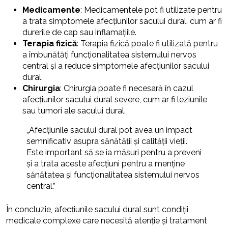
Medicamente
: Medicamentele pot fi utilizate pentru
a trata simptomele afecțiunilor sacului dural, cum ar fi
durerile de cap sau inflamațiile.
Terapia fizică
: Terapia fizică poate fi utilizată pentru
a îmbunătăți funcționalitatea sistemului nervos
central și a reduce simptomele afecțiunilor sacului
dural.
Chirurgia
: Chirurgia poate fi necesară în cazul
afecțiunilor sacului dural severe, cum ar fi leziunile
sau tumori ale sacului dural.
„Afecțiunile sacului dural pot avea un impact
semnificativ asupra sănătății și calității vieții.
Este important să se ia măsuri pentru a preveni
și a trata aceste afecțiuni pentru a menține
sănătatea și funcționalitatea sistemului nervos
central.”
În concluzie, afecțiunile sacului dural sunt condiții
medicale complexe care necesită atenție și tratament