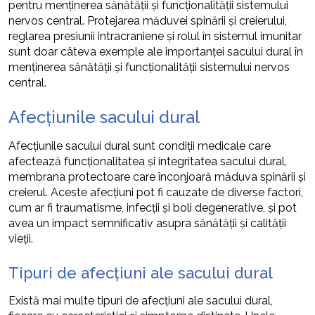
pentru menținerea sănătății și funcționalității sistemului
nervos central. Protejarea măduvei spinării și creierului,
reglarea presiunii intracraniene și rolul în sistemul imunitar
sunt doar câteva exemple ale importanței sacului dural în
menținerea sănătății și funcționalității sistemului nervos
central.
Afecțiunile sacului dural
Afecțiunile sacului dural sunt condiții medicale care
afectează funcționalitatea și integritatea sacului dural,
membrana protectoare care înconjoară măduva spinării și
creierul. Aceste afecțiuni pot fi cauzate de diverse factori,
cum ar fi traumatisme, infecții și boli degenerative, și pot
avea un impact semnificativ asupra sănătății și calității
vieții.
Tipuri de afecțiuni ale sacului dural
Există mai multe tipuri de afecțiuni ale sacului dural,