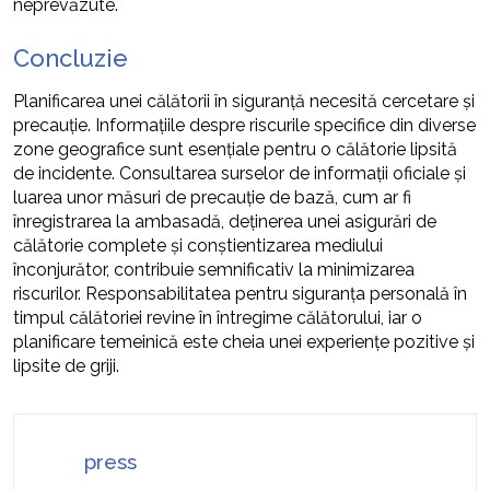
neprevăzute.
Concluzie
Planificarea unei călătorii în siguranță necesită cercetare și
precauție. Informațiile despre riscurile specifice din diverse
zone geografice sunt esențiale pentru o călătorie lipsită
de incidente. Consultarea surselor de informații oficiale și
luarea unor măsuri de precauție de bază, cum ar fi
înregistrarea la ambasadă, deținerea unei asigurări de
călătorie complete și conștientizarea mediului
înconjurător, contribuie semnificativ la minimizarea
riscurilor. Responsabilitatea pentru siguranța personală în
timpul călătoriei revine în întregime călătorului, iar o
planificare temeinică este cheia unei experiențe pozitive și
lipsite de griji.
press