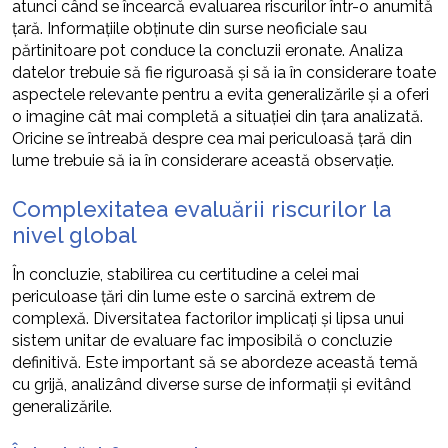
atunci când se încearcă evaluarea riscurilor într-o anumită
țară. Informațiile obținute din surse neoficiale sau
părtinitoare pot conduce la concluzii eronate. Analiza
datelor trebuie să fie riguroasă și să ia în considerare toate
aspectele relevante pentru a evita generalizările și a oferi
o imagine cât mai completă a situației din țara analizată.
Oricine se întreabă despre cea mai periculoasă țară din
lume trebuie să ia în considerare această observație.
Complexitatea evaluării riscurilor la
nivel global
În concluzie, stabilirea cu certitudine a celei mai
periculoase țări din lume este o sarcină extrem de
complexă. Diversitatea factorilor implicați și lipsa unui
sistem unitar de evaluare fac imposibilă o concluzie
definitivă. Este important să se abordeze această temă
cu grijă, analizând diverse surse de informații și evitând
generalizările.