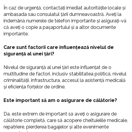
În caz de urgență, contactați imediat autoritățile locale și
ambasada sau consulatul țării dumneavoastră. Aveți la
îndemână numerele de telefon importante și asigurați-vă
că aveți o copie a pașaportului și a altor documente
importante.
Care sunt factorii care influențează nivelul de
siguranță al unei țări?
Nivelul de siguranță al unei țări este influențat de o
multitudine de factori, inclusiv stabilitatea politică, nivelul
criminalității, infrastructura, accesul la asistență medicală
și eficiența forțelor de ordine.
Este important să am o asigurare de călătorie?
Da, este extrem de important să aveți o asigurare de
călătorie completă, care să acopere cheltuielile medicale,
repatriere, pierderea bagajelor și alte evenimente