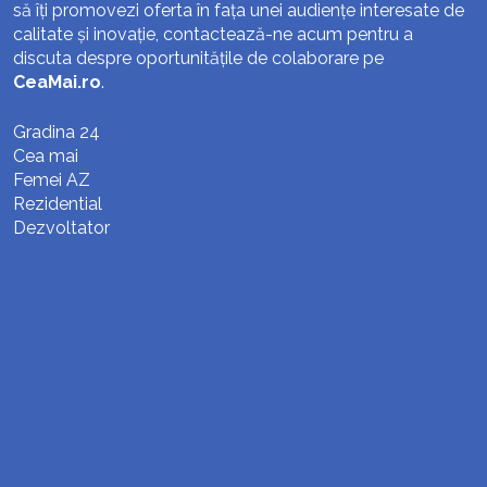
să îți promovezi oferta în fața unei audiențe interesate de
calitate și inovație, contactează-ne acum pentru a
discuta despre oportunitățile de colaborare pe
CeaMai.ro
.
Gradina 24
Cea mai
Femei AZ
Rezidential
Dezvoltator