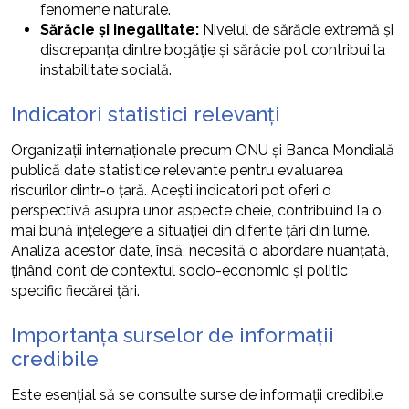
fenomene naturale.
Sărăcie și inegalitate:
Nivelul de sărăcie extremă și
discrepanța dintre bogăție și sărăcie pot contribui la
instabilitate socială.
Indicatori statistici relevanți
Organizații internaționale precum ONU și Banca Mondială
publică date statistice relevante pentru evaluarea
riscurilor dintr-o țară. Acești indicatori pot oferi o
perspectivă asupra unor aspecte cheie, contribuind la o
mai bună înțelegere a situației din diferite țări din lume.
Analiza acestor date, însă, necesită o abordare nuanțată,
ținând cont de contextul socio-economic și politic
specific fiecărei țări.
Importanța surselor de informații
credibile
Este esențial să se consulte surse de informații credibile