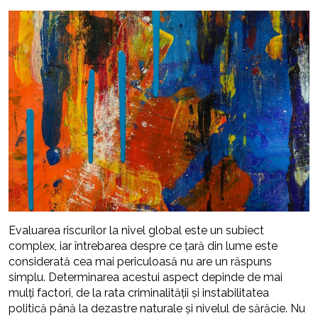
Evaluarea riscurilor la nivel global este un subiect
complex, iar întrebarea despre ce țară din lume este
considerată cea mai periculoasă nu are un răspuns
simplu. Determinarea acestui aspect depinde de mai
mulți factori, de la rata criminalității și instabilitatea
politică până la dezastre naturale și nivelul de sărăcie. Nu