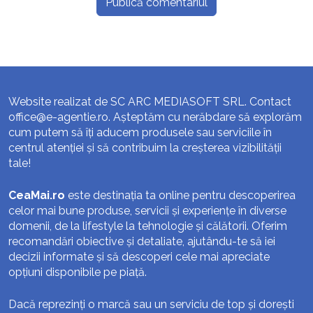
Website realizat de SC ARC MEDIASOFT SRL. Contact
office@e-agentie.ro
. Așteptăm cu nerăbdare să explorăm
cum putem să îți aducem produsele sau serviciile în
centrul atenției și să contribuim la creșterea vizibilității
tale!
CeaMai.ro
este destinația ta online pentru descoperirea
celor mai bune produse, servicii și experiențe în diverse
domenii, de la lifestyle la tehnologie și călătorii. Oferim
recomandări obiective și detaliate, ajutându-te să iei
decizii informate și să descoperi cele mai apreciate
opțiuni disponibile pe piață.
Dacă reprezinți o marcă sau un serviciu de top și dorești