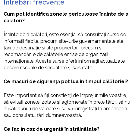
Întrebări frecvente
Cum pot identifica zonele periculoase înainte de a
călători?
Înainte de a călători, este esențial să consultați surse de
informații fiabile, precum site-urile guvernamentale ale
țării de destinație și ale propriei țări, precum și
recomandările de călătorie emise de organizații
internaționale. Aceste surse oferă informații actualizate
despre riscurile de securitate și sănătate.
Ce măsuri de siguranță pot lua în timpul călătoriei?
Este important să fiți conștienți de împrejurimile voastre,
să evitați zonele izolate și aglomerate în orele târzii, să nu
afișați bunuri de valoare și să vă înregistrați la ambasada
sau consulatul țării dumneavoastră.
Ce fac în caz de urgență în străinătate?