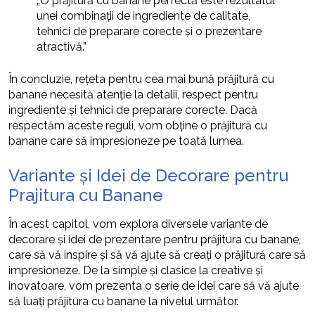
„O prăjitură cu banane perfectă este rezultatul
unei combinații de ingrediente de calitate,
tehnici de preparare corecte și o prezentare
atractivă.”
În concluzie, rețeta pentru cea mai bună prăjitură cu
banane necesită atenție la detalii, respect pentru
ingrediente și tehnici de preparare corecte. Dacă
respectăm aceste reguli, vom obține o prăjitură cu
banane care să impresioneze pe toată lumea.
Variante și Idei de Decorare pentru
Prajitura cu Banane
În acest capitol, vom explora diversele variante de
decorare și idei de prezentare pentru prăjitura cu banane,
care să vă inspire și să vă ajute să creați o prăjitură care să
impresioneze. De la simple și clasice la creative și
inovatoare, vom prezenta o serie de idei care să vă ajute
să luați prăjitura cu banane la nivelul următor.