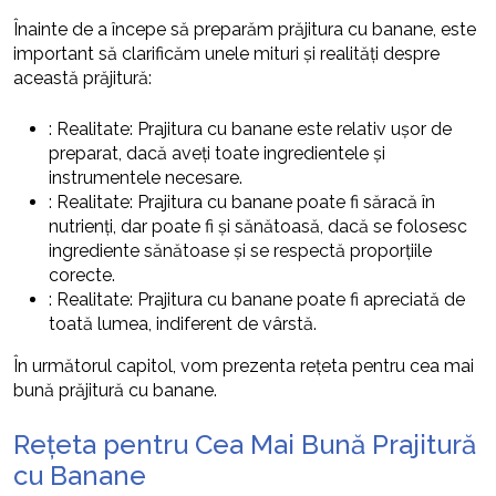
Înainte de a începe să preparăm prăjitura cu banane, este
important să clarificăm unele mituri și realități despre
această prăjitură:
: Realitate: Prajitura cu banane este relativ ușor de
preparat, dacă aveți toate ingredientele și
instrumentele necesare.
: Realitate: Prajitura cu banane poate fi săracă în
nutrienți, dar poate fi și sănătoasă, dacă se folosesc
ingrediente sănătoase și se respectă proporțiile
corecte.
: Realitate: Prajitura cu banane poate fi apreciată de
toată lumea, indiferent de vârstă.
În următorul capitol, vom prezenta rețeta pentru cea mai
bună prăjitură cu banane.
Rețeta pentru Cea Mai Bună Prajitură
cu Banane