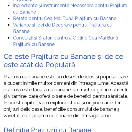
Ingrediente și Instrumente Necessare pentru Prajitura
cu Banane
Rețeta pentru Cea Mai Bună Prajitură cu Banane
Variante și Idei de Decorare pentru Prajitura cu
Banane
Concluzii și Sfaturi pentru a Obține Cea Mai Bună
Prajitură cu Banane
Ce este Prajitura cu Banane și de ce
este atât de Populară
Prajitura cu banane este un desert delicios și popular, care
a cucerit inimile multor oameni din întreaga lume. Această
prăjitură este făcută cu banane, un fruct bogat în nutrienți
și vitamine, care oferă o serie de beneficii pentru sănătate.
În acest capitol, vom explora istoria și originea acestei
prăjituri delicioase, beneficiile consumului de banane și
varietățile de prăjituri cu banane din întreaga lume.
Definiția Prajiturii cu Banane