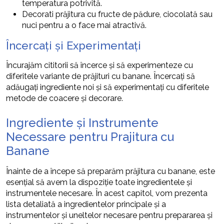
temperatura potrivită.
Decorati prăjitura cu fructe de pădure, ciocolată sau
nuci pentru a o face mai atractivă.
Încercați și Experimentați
Încurajăm cititorii să încerce și să experimenteze cu
diferitele variante de prăjituri cu banane. Încercați să
adăugați ingrediente noi și să experimentați cu diferitele
metode de coacere și decorare.
Ingrediente și Instrumente
Necessare pentru Prajitura cu
Banane
Înainte de a începe să preparăm prăjitura cu banane, este
esențial să avem la dispoziție toate ingredientele și
instrumentele necesare. În acest capitol, vom prezenta
lista detaliată a ingredientelor principale și a
instrumentelor și uneltelor necesare pentru prepararea și