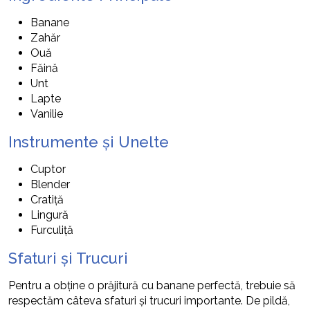
Banane
Zahăr
Ouă
Făină
Unt
Lapte
Vanilie
Instrumente și Unelte
Cuptor
Blender
Cratiță
Lingură
Furculiță
Sfaturi și Trucuri
Pentru a obține o prăjitură cu banane perfectă, trebuie să
respectăm câteva sfaturi și trucuri importante. De pildă,