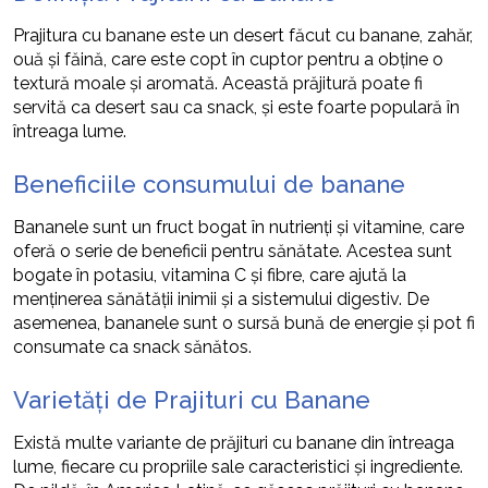
Prajitura cu banane este un desert făcut cu banane, zahăr,
ouă și făină, care este copt în cuptor pentru a obține o
textură moale și aromată. Această prăjitură poate fi
servită ca desert sau ca snack, și este foarte populară în
întreaga lume.
Beneficiile consumului de banane
Bananele sunt un fruct bogat în nutrienți și vitamine, care
oferă o serie de beneficii pentru sănătate. Acestea sunt
bogate în potasiu, vitamina C și fibre, care ajută la
menținerea sănătății inimii și a sistemului digestiv. De
asemenea, bananele sunt o sursă bună de energie și pot fi
consumate ca snack sănătos.
Varietăți de Prajituri cu Banane
Există multe variante de prăjituri cu banane din întreaga
lume, fiecare cu propriile sale caracteristici și ingrediente.