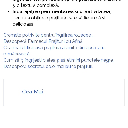
și o textură complexă.
Încurajați experimentarea și creativitatea
,
pentru a obține o prăjitură care să fie unică și
delicioasă.
Cremele potrivite pentru îngrijirea rozaceei.
Descoperă Farmecul Prajiturii cu Afină
Cea mai delicioasă prăjitură albinită din bucătăria
românească
Cum să îți îngrijești pielea și să elimini punctele negre.
Descoperă secretul celei mai bune prăjituri.
Cea Mai