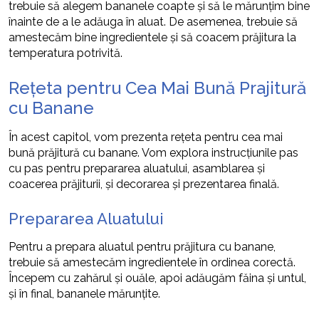
trebuie să alegem bananele coapte și să le mărunțim bine
înainte de a le adăuga în aluat. De asemenea, trebuie să
amestecăm bine ingredientele și să coacem prăjitura la
temperatura potrivită.
Rețeta pentru Cea Mai Bună Prajitură
cu Banane
În acest capitol, vom prezenta rețeta pentru cea mai
bună prăjitură cu banane. Vom explora instrucțiunile pas
cu pas pentru prepararea aluatului, asamblarea și
coacerea prăjiturii, și decorarea și prezentarea finală.
Prepararea Aluatului
Pentru a prepara aluatul pentru prăjitura cu banane,
trebuie să amestecăm ingredientele în ordinea corectă.
Începem cu zahărul și ouăle, apoi adăugăm făina și untul,
și în final, bananele mărunțite.