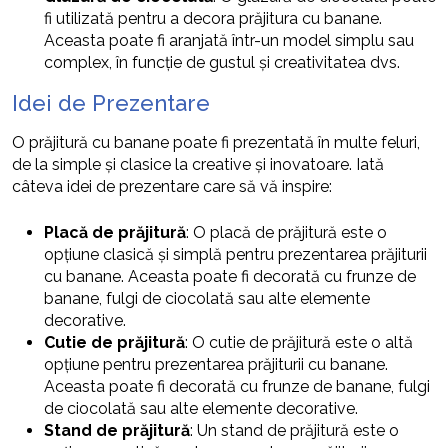
fi utilizată pentru a decora prăjitura cu banane.
Aceasta poate fi aranjată într-un model simplu sau
complex, în funcție de gustul și creativitatea dvs.
Idei de Prezentare
O prăjitură cu banane poate fi prezentată în multe feluri,
de la simple și clasice la creative și inovatoare. Iată
câteva idei de prezentare care să vă inspire:
Placă de prăjitură
: O placă de prăjitură este o
opțiune clasică și simplă pentru prezentarea prăjiturii
cu banane. Aceasta poate fi decorată cu frunze de
banane, fulgi de ciocolată sau alte elemente
decorative.
Cutie de prăjitură
: O cutie de prăjitură este o altă
opțiune pentru prezentarea prăjiturii cu banane.
Aceasta poate fi decorată cu frunze de banane, fulgi
de ciocolată sau alte elemente decorative.
Stand de prăjitură
: Un stand de prăjitură este o