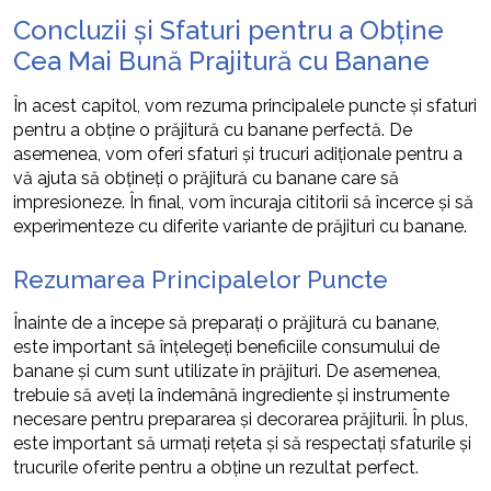
Concluzii și Sfaturi pentru a Obține
Cea Mai Bună Prajitură cu Banane
În acest capitol, vom rezuma principalele puncte și sfaturi
pentru a obține o prăjitură cu banane perfectă. De
asemenea, vom oferi sfaturi și trucuri adiționale pentru a
vă ajuta să obțineți o prăjitură cu banane care să
impresioneze. În final, vom încuraja cititorii să încerce și să
experimenteze cu diferite variante de prăjituri cu banane.
Rezumarea Principalelor Puncte
Înainte de a începe să preparați o prăjitură cu banane,
este important să înțelegeți beneficiile consumului de
banane și cum sunt utilizate în prăjituri. De asemenea,
trebuie să aveți la îndemână ingrediente și instrumente
necesare pentru prepararea și decorarea prăjiturii. În plus,
este important să urmați rețeta și să respectați sfaturile și
trucurile oferite pentru a obține un rezultat perfect.