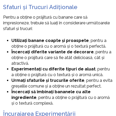
Sfaturi și Trucuri Adiționale
Pentru a obține o prăjitură cu banane care să
impresioneze, trebuie să luați în considerare următoarele
sfaturi și trucuri:
Utilizați banane coapte și proaspete
, pentru a
obține o prăjitură cu o aromă și o textură perfectă.
Încercați diferite variante de decorare
, pentru a
obține o prăjitură care să fie atât delicioasă, cât și
atractivă.
Experimentați cu diferite tipuri de aluat
, pentru
a obține o prăjitură cu o textură și o aromă unică.
Urmați sfaturile și trucurile oferite
, pentru a evita
greșelile comune și a obține un rezultat perfect.
Încercați să îmbinați bananele cu alte
ingrediente
, pentru a obține o prăjitură cu o aromă
și o textură complexă.
Încurajarea Experimentării