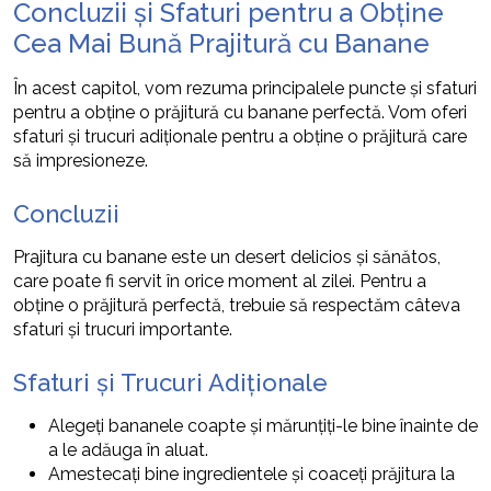
Concluzii și Sfaturi pentru a Obține
Cea Mai Bună Prajitură cu Banane
În acest capitol, vom rezuma principalele puncte și sfaturi
pentru a obține o prăjitură cu banane perfectă. Vom oferi
sfaturi și trucuri adiționale pentru a obține o prăjitură care
să impresioneze.
Concluzii
Prajitura cu banane este un desert delicios și sănătos,
care poate fi servit în orice moment al zilei. Pentru a
obține o prăjitură perfectă, trebuie să respectăm câteva
sfaturi și trucuri importante.
Sfaturi și Trucuri Adiționale
Alegeți bananele coapte și mărunțiți-le bine înainte de
a le adăuga în aluat.
Amestecați bine ingredientele și coaceți prăjitura la