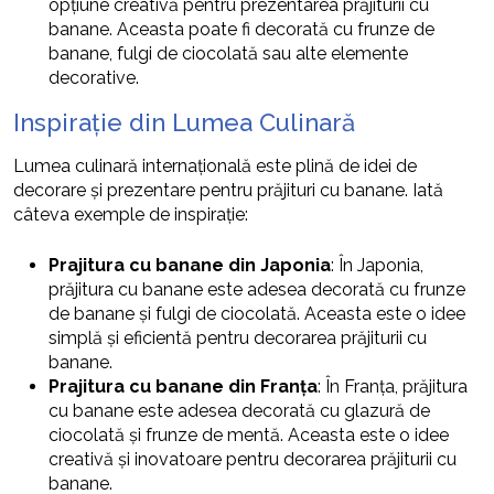
opțiune creativă pentru prezentarea prăjiturii cu
banane. Aceasta poate fi decorată cu frunze de
banane, fulgi de ciocolată sau alte elemente
decorative.
Inspirație din Lumea Culinară
Lumea culinară internațională este plină de idei de
decorare și prezentare pentru prăjituri cu banane. Iată
câteva exemple de inspirație:
Prajitura cu banane din Japonia
: În Japonia,
prăjitura cu banane este adesea decorată cu frunze
de banane și fulgi de ciocolată. Aceasta este o idee
simplă și eficientă pentru decorarea prăjiturii cu
banane.
Prajitura cu banane din Franța
: În Franța, prăjitura
cu banane este adesea decorată cu glazură de
ciocolată și frunze de mentă. Aceasta este o idee
creativă și inovatoare pentru decorarea prăjiturii cu
banane.