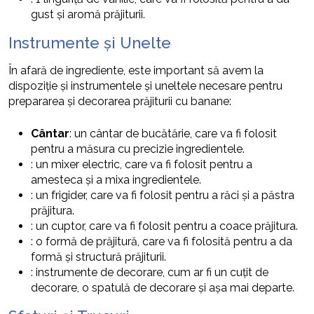
gust și aromă prăjiturii.
Instrumente și Unelte
În afară de ingrediente, este important să avem la
dispoziție și instrumentele și uneltele necesare pentru
prepararea și decorarea prăjiturii cu banane:
Cântar
: un cântar de bucătărie, care va fi folosit
pentru a măsura cu precizie ingredientele.
: un mixer electric, care va fi folosit pentru a
amesteca și a mixa ingredientele.
: un frigider, care va fi folosit pentru a răci și a păstra
prăjitura.
: un cuptor, care va fi folosit pentru a coace prăjitura.
: o formă de prăjitură, care va fi folosită pentru a da
formă și structură prăjiturii.
: instrumente de decorare, cum ar fi un cuțit de
decorare, o spatulă de decorare și așa mai departe.