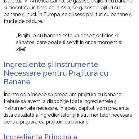
De pildă, în America Latină, se găsesc prăjituri cu banane
și ciocolată, în timp ce în Asia, se găsesc prăjituri cu
banane și nuci. În Europa, se găsesc prăjituri cu banane și
fructe de pădure.
„Prajitura cu banane este un desert delicios și
sănătos, care poate fi servit în orice moment al
zilei.”
Ingrediente și Instrumente
Necessare pentru Prajitura cu
Banane
Înainte de a începe să preparăm prăjitura cu banane,
trebuie să avem la dispoziție toate ingredientele și
instrumentele necesare. În acest capitol, vom prezenta
lista detaliată a ingredientelor și instrumentelor necesare
pentru prepararea prăjiturii cu banane.
Ingrediente Principale