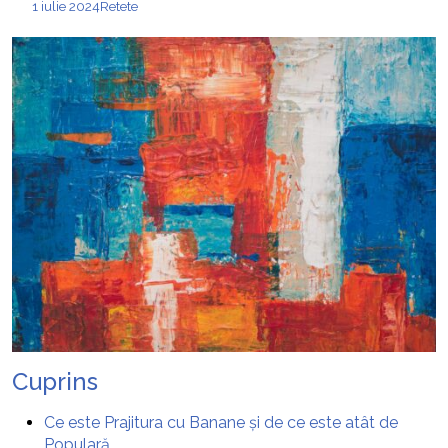
1 iulie 2024
Retete
Cuprins
Ce este Prajitura cu Banane și de ce este atât de
Populară