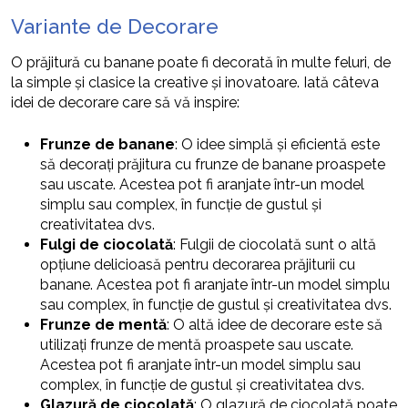
Variante de Decorare
O prăjitură cu banane poate fi decorată în multe feluri, de
la simple și clasice la creative și inovatoare. Iată câteva
idei de decorare care să vă inspire:
Frunze de banane
: O idee simplă și eficientă este
să decorați prăjitura cu frunze de banane proaspete
sau uscate. Acestea pot fi aranjate într-un model
simplu sau complex, în funcție de gustul și
creativitatea dvs.
Fulgi de ciocolată
: Fulgii de ciocolată sunt o altă
opțiune delicioasă pentru decorarea prăjiturii cu
banane. Acestea pot fi aranjate într-un model simplu
sau complex, în funcție de gustul și creativitatea dvs.
Frunze de mentă
: O altă idee de decorare este să
utilizați frunze de mentă proaspete sau uscate.
Acestea pot fi aranjate într-un model simplu sau
complex, în funcție de gustul și creativitatea dvs.
Glazură de ciocolată
: O glazură de ciocolată poate