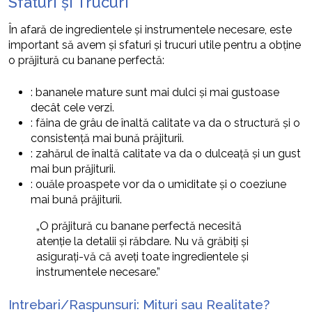
Sfaturi și Trucuri
În afară de ingredientele și instrumentele necesare, este
important să avem și sfaturi și trucuri utile pentru a obține
o prăjitură cu banane perfectă:
: bananele mature sunt mai dulci și mai gustoase
decât cele verzi.
: făina de grâu de înaltă calitate va da o structură și o
consistență mai bună prăjiturii.
: zahărul de înaltă calitate va da o dulceață și un gust
mai bun prăjiturii.
: ouăle proaspete vor da o umiditate și o coeziune
mai bună prăjiturii.
„O prăjitură cu banane perfectă necesită
atenție la detalii și răbdare. Nu vă grăbiți și
asigurați-vă că aveți toate ingredientele și
instrumentele necesare.”
Intrebari/Raspunsuri: Mituri sau Realitate?