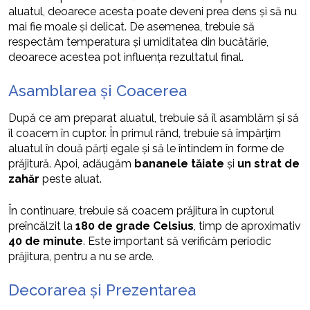
aluatul, deoarece acesta poate deveni prea dens și să nu
mai fie moale și delicat. De asemenea, trebuie să
respectăm temperatura și umiditatea din bucătărie,
deoarece acestea pot influența rezultatul final.
Asamblarea și Coacerea
După ce am preparat aluatul, trebuie să îl asamblăm și să
îl coacem în cuptor. În primul rând, trebuie să împărțim
aluatul în două părți egale și să le întindem în forme de
prăjitură. Apoi, adăugăm
bananele tăiate
și
un strat de
zahăr
peste aluat.
În continuare, trebuie să coacem prăjitura în cuptorul
preîncălzit la
180 de grade Celsius
, timp de aproximativ
40 de minute
. Este important să verificăm periodic
prăjitura, pentru a nu se arde.
Decorarea și Prezentarea